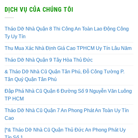
DỊCH VỤ CỦA CHÚNG TÔI
Tháo Dỡ Nhà Quận 8 Thi Công An Toàn Lao Động Công
Ty Uy Tín
Thu Mua Xác Nhà Định Giá Cao TPHCM Uy Tín Lâu Năm
Tháo Dỡ Nhà Quận 9 Tây Hòa Thủ Đức
& Tháo Dỡ Nhà Cũ Quận Tân Phú, Đỗ Công Tường P.
Tân Quý Quận Tân Phú
Đập Phá Nhà Cũ Quận 6 Đường Số 9 Nguyễn Văn Luông
TP HCM
Tháo Dỡ Nhà Cũ Quận 7 An Phong Phát An Toàn Uy Tín
Cao
[*& Tháo Dỡ Nhà Cũ Quận Thủ Đức An Phong Phát Uy
Tín Số 1