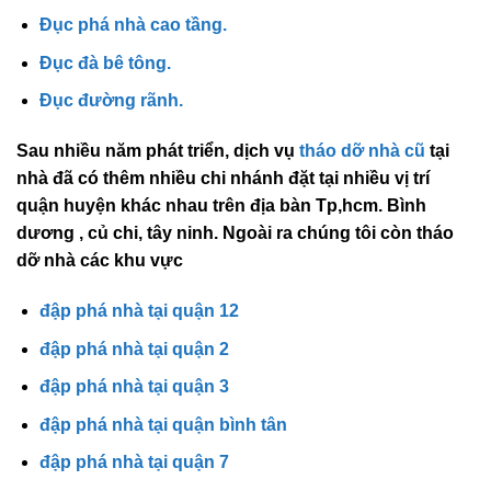
Đục phá nhà cao tầng.
Đục đà bê tông.
Đục đường rãnh.
Sau nhiều năm phát triển, dịch vụ
tháo dỡ nhà cũ
tại
nhà đã có thêm nhiều chi nhánh đặt tại nhiều vị trí
quận huyện khác nhau trên địa bàn Tp,hcm. Bình
dương , củ chi, tây ninh. Ngoài ra chúng tôi còn tháo
dỡ nhà các khu vực
đập phá nhà tại quận 12
đập phá nhà tại quận 2
đập phá nhà tại quận 3
đập phá nhà tại quận bình tân
đập phá nhà tại quận 7