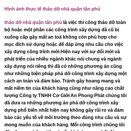
Hình ảnh thực tế tháo dỡ nhà quận tân phú
tháo dỡ nhà quận t
ân phú
là việc thi công tháo dỡ toàn
bộ hoặc một phần các công trình xây dựng đã cũ bị
xuống cấp gây mất an toà không còn phù hợp cho
mục đích sử dụng hoặc để đáp ứng nhu cầu cho việc
xây dựng công trình mới.Hiện nay với sự đổi mới và
phát triển của nhiều ngành khác nói chung và ngành
xây dựng nói riêng thì đã có những phương án cũng
như những biện pháp phá dỡ công trình xây dựng một
cách an toàn và đảm bảo. Tránh gây hoang mang và
mất niềm tin của khách hàng cũng như nâng cao chất
lượng Công ty TNHH Cơ Giới An Phong Phát chúng tôi
đã đưa ra những phương án phá dỡ công trình xây
dựng phổ biến nhất hiện nay không gây rũi ro và đảm
bảo các yếu tố về môi trường theo đúng nhu cầu và sự
mong muốn của khách hàng. Mỗi công trình chúng tôi