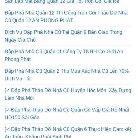
San Lấp Mặt Bằng Quận 12 Giá Tốt Trọn Gói Giá Rẻ
Đập Phá Nhà Quận 12 Thi Công Trọn Gói Tháo Dỡ Nhà
Cũ Quận 12 AN PHONG PHÁT
Dịch Vụ Đập Phá Nhà Cũ Tại Quận 9 Bàn Giao Trong
Ngày Gia Chủ
Đập Phá Nhà Cũ Quận 11 Công Ty TNHH Cơ Giới An
Phong Phát
Đập Phá Nhà Cũ Quận 2 Thu Mua Xác Nhà Cũ Lên 70%
Dịch Vụ Tốt
[✓ Đập Phá Tháo Dỡ Nhà Cũ Huyện Hóc Môn, Xây Dựng
Làm Nhà Mới
[✓ Đập Phá Tháo Dỡ Nhà Cũ Quận Gò Vấp Giá Rẻ Nhất
HD150 Sài Gòn
[✓ Đập Phá Tháo Dỡ Nhà Cũ Quận 6 Thực Hiện Cam kết
An Toàn, Không Phát Sinh Phí