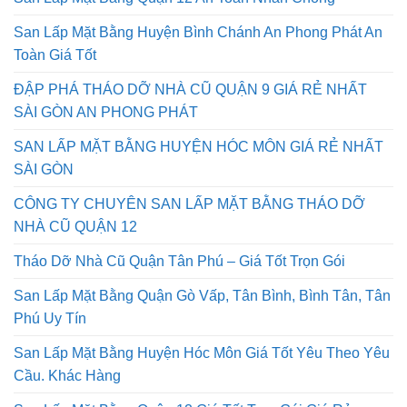
San Lấp Mặt Bằng Huyện Bình Chánh An Phong Phát An
Toàn Giá Tốt
ĐẬP PHÁ THÁO DỠ NHÀ CŨ QUẬN 9 GIÁ RẺ NHẤT
SÀI GÒN AN PHONG PHÁT
SAN LẤP MẶT BẰNG HUYỆN HÓC MÔN GIÁ RẺ NHẤT
SÀI GÒN
CÔNG TY CHUYÊN SAN LẤP MẶT BẰNG THÁO DỠ
NHÀ CŨ QUẬN 12
Tháo Dỡ Nhà Cũ Quận Tân Phú – Giá Tốt Trọn Gói
San Lấp Mặt Bằng Quận Gò Vấp, Tân Bình, Bình Tân, Tân
Phú Uy Tín
San Lấp Mặt Bằng Huyện Hóc Môn Giá Tốt Yêu Theo Yêu
Cầu. Khác Hàng