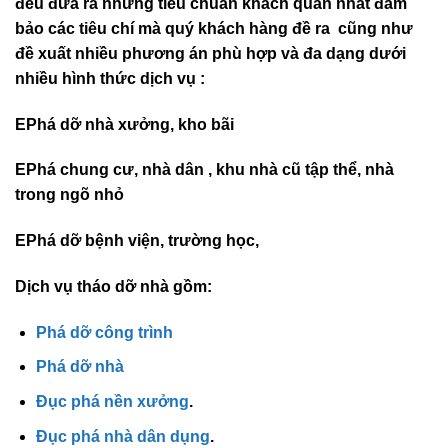
đều đưa ra những tiêu chuẩn khách quan nhất đảm
bảo các tiêu chí mà quý khách hàng đề ra cũng như
đề xuất nhiều phương án phù hợp và đa dạng dưới
nhiều hình thức dịch vụ :
EPhá dỡ nhà xưởng, kho bãi
EPhá chung cư, nhà dân , khu nhà cũ tập thể, nhà
trong ngõ nhỏ
EPhá dỡ bệnh viện, trường học,
Dịch vụ tháo dỡ nhà gồm:
Phá dỡ công trình
Phá dỡ nhà
Đục phá nền xưởng
.
Đục phá nhà dân dụng
.