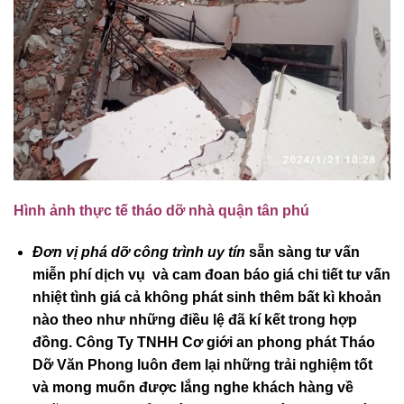
Hình ảnh thực tế tháo dỡ nhà quận tân phú
Đơn vị phá dỡ công trình uy tín
sẵn sàng tư vấn
miễn phí dịch vụ và cam đoan báo giá chi tiết tư vấn
nhiệt tình giá cả không phát sinh thêm bất kì khoản
nào theo như những điều lệ đã kí kết trong hợp
đồng. Công Ty TNHH Cơ giới an phong phát Tháo
Dỡ Văn Phong luôn đem lại những trải nghiệm tốt
và mong muốn được lắng nghe khách hàng về