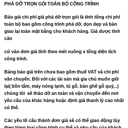
PHÁ DỠ TRỌN GÓI TOÀN BỘ CÔNG TRÌNH
Báo giá chi phí giá phá dỡ trọn gói là tính tổng chi phí
toàn bộ bao gồm công trình phá dỡ, dọn dẹp và bàn
giao lại toàn mặt bằng cho khách hàng. Giá được tính
căn
cứ vào đơn giá tính theo mét vuông x tổng diện tích
công trình.
Bảng báo giá trên chưa bao gồm thuế VAT và chi phí
vân chuyển. Đối với các tài sản mà gia chủ muốn giữ
lại( bồn tắm, máy nóng lạnh, tủ gỗ, bàn ghế gỗ quý,..)
chúng tôi sẽ tháo dỡ an toàn và vận chuyển đến nơi
yêu cầu của khác hàng hoặc định giá thanh lý cao nhất
có thể.
Các yếu tố cấu thành đơn giá sẽ có thế giao động tùy
theo từng lọai công trình cụ thể và nhu cầu của khách