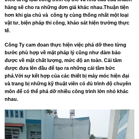
hàng sẽ cho ra những đơn giá khác nhau.Thuận tiện
hơn khi gia chủ và công ty cùng thống nhất một loại
vật tư, biện pháp thi công, khảo sát hiện trường thực
tế.
Công Ty cam đoan thực hiện việc phá dỡ theo từng
bước phù hợp về mặt pháp lý cũng như đảm bảo
được về mặt chất lượng, mức độ an toàn. Cái tâm
được đưa lên đầu để tạo ra những cái tầm bức
phá.Với sự kết hợp của các thiết bị máy móc hiện đại
và trang bị những kỹ thuật viên có đủ trình độ chuyên
môn để có thể phá dỡ nhiều công trình lớn nhỏ khác
nhau.