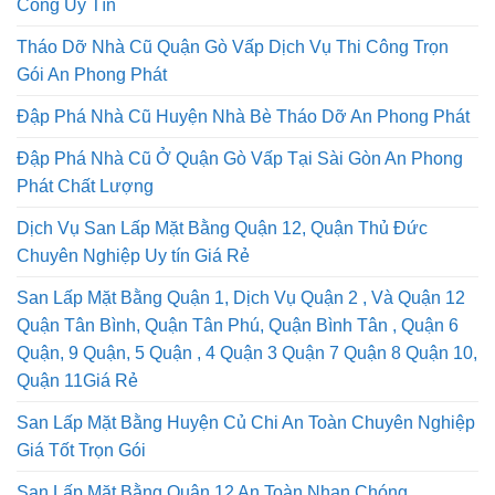
Công Uy Tín
Tháo Dỡ Nhà Cũ Quận Gò Vấp Dịch Vụ Thi Công Trọn
Gói An Phong Phát
Đập Phá Nhà Cũ Huyện Nhà Bè Tháo Dỡ An Phong Phát
Đập Phá Nhà Cũ Ở Quận Gò Vấp Tại Sài Gòn An Phong
Phát Chất Lượng
Dịch Vụ San Lấp Mặt Bằng Quận 12, Quận Thủ Đức
Chuyên Nghiệp Uy tín Giá Rẻ
San Lấp Mặt Bằng Quận 1, Dịch Vụ Quận 2 , Và Quận 12
Quận Tân Bình, Quận Tân Phú, Quận Bình Tân , Quận 6
Quận, 9 Quận, 5 Quận , 4 Quận 3 Quận 7 Quận 8 Quận 10,
Quận 11Giá Rẻ
San Lấp Mặt Bằng Huyện Củ Chi An Toàn Chuyên Nghiệp
Giá Tốt Trọn Gói
San Lấp Mặt Bằng Quận 12 An Toàn Nhan Chóng