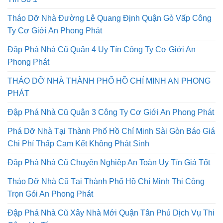
Tháo Dỡ Nhà Đường Lê Quang Định Quận Gò Vấp Công
Ty Cơ Giới An Phong Phát
Đập Phá Nhà Cũ Quận 4 Uy Tín Công Ty Cơ Giới An
Phong Phát
THÁO DỠ NHÀ THÀNH PHỐ HỒ CHÍ MINH AN PHONG
PHÁT
Đập Phá Nhà Cũ Quận 3 Công Ty Cơ Giới An Phong Phát
Phá Dỡ Nhà Tại Thành Phố Hồ Chí Minh Sài Gòn Báo Giá
Chi Phí Thấp Cam Kết Không Phát Sinh
Đập Phá Nhà Cũ Chuyên Nghiệp An Toàn Uy Tín Giá Tốt
Tháo Dỡ Nhà Cũ Tại Thành Phố Hồ Chí Minh Thi Công
Trọn Gói An Phong Phát
Đập Phá Nhà Cũ Xây Nhà Mới Quận Tân Phú Dịch Vụ Thi