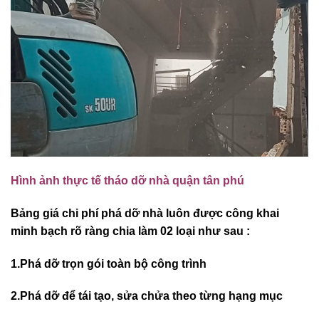
Hình ảnh thực tế tháo dỡ nhà quận tân phú
Bảng giá chi phí phá dỡ nhà luôn được công khai
minh bạch rõ ràng chia làm 02 loại như sau :
1.Phá dỡ trọn gói toàn bộ công trình
2.Phá dỡ để tái tạo, sửa chửa theo từng hạng mục