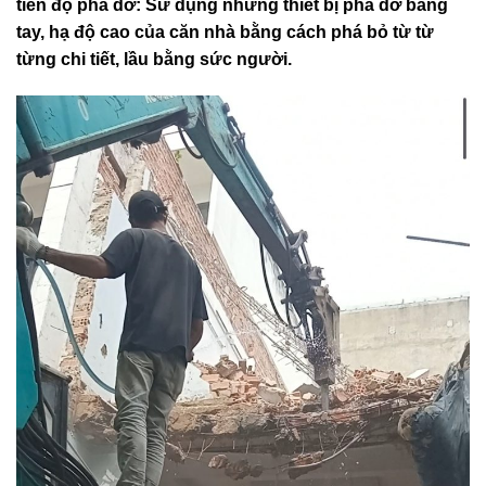
tiến độ phá dỡ: Sử dụng những thiết bị phá dỡ bằng
tay, hạ độ cao của căn nhà bằng cách phá bỏ từ từ
từng chi tiết, lầu bằng sức người.