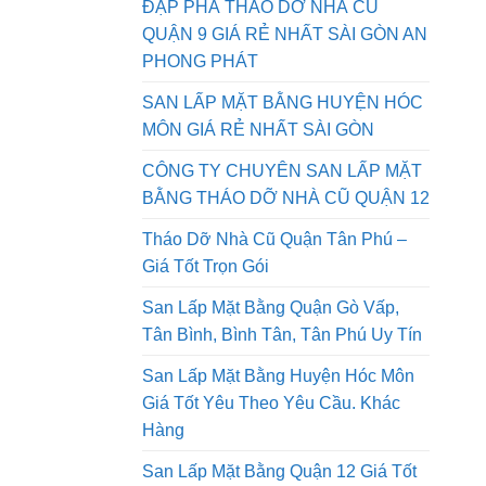
Tốt
ĐẬP PHÁ THÁO DỠ NHÀ CŨ
QUẬN 9 GIÁ RẺ NHẤT SÀI GÒN AN
PHONG PHÁT
SAN LẤP MẶT BẰNG HUYỆN HÓC
MÔN GIÁ RẺ NHẤT SÀI GÒN
CÔNG TY CHUYÊN SAN LẤP MẶT
BẰNG THÁO DỠ NHÀ CŨ QUẬN 12
Tháo Dỡ Nhà Cũ Quận Tân Phú –
Giá Tốt Trọn Gói
San Lấp Mặt Bằng Quận Gò Vấp,
Tân Bình, Bình Tân, Tân Phú Uy Tín
San Lấp Mặt Bằng Huyện Hóc Môn
Giá Tốt Yêu Theo Yêu Cầu. Khác
Hàng