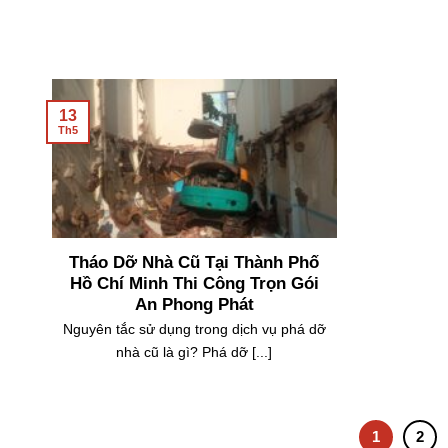
Bạn đan
TPHCM, 
13
Th5
Tháo Dỡ Nhà Cũ Tại Thành Phố
Hồ Chí Minh Thi Công Trọn Gói
An Phong Phát
Nguyên tắc sử dụng trong dịch vụ phá dỡ
nhà cũ là gì? Phá dỡ [...]