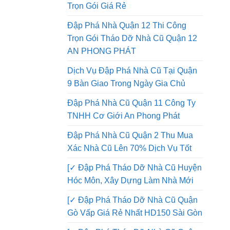
San Lấp Mặt Bằng Quận 12 Giá Tốt
Trọn Gói Giá Rẻ
Đập Phá Nhà Quận 12 Thi Công
Trọn Gói Tháo Dỡ Nhà Cũ Quận 12
AN PHONG PHÁT
Dịch Vụ Đập Phá Nhà Cũ Tại Quận
9 Bàn Giao Trong Ngày Gia Chủ
Đập Phá Nhà Cũ Quận 11 Công Ty
TNHH Cơ Giới An Phong Phát
Đập Phá Nhà Cũ Quận 2 Thu Mua
Xác Nhà Cũ Lên 70% Dịch Vụ Tốt
[✓ Đập Phá Tháo Dỡ Nhà Cũ Huyện
Hóc Môn, Xây Dựng Làm Nhà Mới
[✓ Đập Phá Tháo Dỡ Nhà Cũ Quận