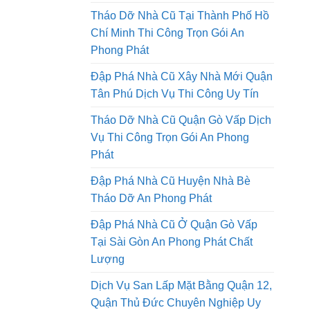
Đập Phá Nhà Cũ Chuyên Nghiệp An
Toàn Uy Tín Giá Tốt
Tháo Dỡ Nhà Cũ Tại Thành Phố Hồ
Chí Minh Thi Công Trọn Gói An
Phong Phát
Đập Phá Nhà Cũ Xây Nhà Mới Quận
Tân Phú Dịch Vụ Thi Công Uy Tín
Tháo Dỡ Nhà Cũ Quận Gò Vấp Dịch
Vụ Thi Công Trọn Gói An Phong
Phát
Đập Phá Nhà Cũ Huyện Nhà Bè
Tháo Dỡ An Phong Phát
Đập Phá Nhà Cũ Ở Quận Gò Vấp
Tại Sài Gòn An Phong Phát Chất
Lượng