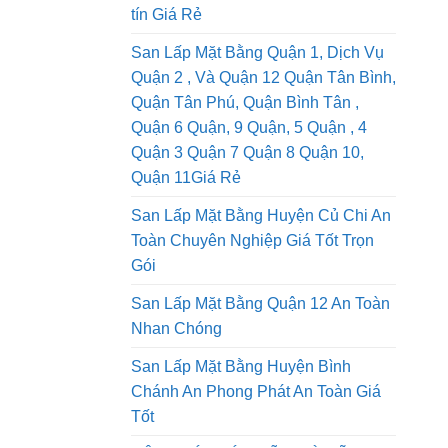
Dịch Vụ San Lấp Mặt Bằng Quận 12,
Quận Thủ Đức Chuyên Nghiệp Uy
tín Giá Rẻ
San Lấp Mặt Bằng Quận 1, Dịch Vụ
Quận 2 , Và Quận 12 Quận Tân Bình,
Quận Tân Phú, Quận Bình Tân ,
Quận 6 Quận, 9 Quận, 5 Quận , 4
Quận 3 Quận 7 Quận 8 Quận 10,
Quận 11Giá Rẻ
San Lấp Mặt Bằng Huyện Củ Chi An
Toàn Chuyên Nghiệp Giá Tốt Trọn
Gói
San Lấp Mặt Bằng Quận 12 An Toàn
Nhan Chóng
San Lấp Mặt Bằng Huyện Bình
Chánh An Phong Phát An Toàn Giá