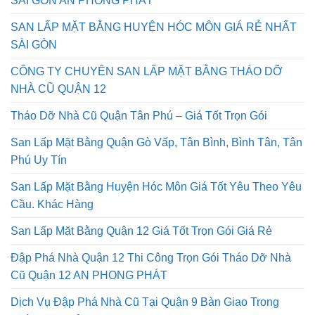
SÀI GÒN AN PHONG PHÁT
SAN LẤP MẶT BẰNG HUYỆN HÓC MÔN GIÁ RẺ NHẤT
SÀI GÒN
CÔNG TY CHUYÊN SAN LẤP MẶT BẰNG THÁO DỠ
NHÀ CŨ QUẬN 12
Tháo Dỡ Nhà Cũ Quận Tân Phú – Giá Tốt Trọn Gói
San Lấp Mặt Bằng Quận Gò Vấp, Tân Bình, Bình Tân, Tân
Phú Uy Tín
San Lấp Mặt Bằng Huyện Hóc Môn Giá Tốt Yêu Theo Yêu
Cầu. Khác Hàng
San Lấp Mặt Bằng Quận 12 Giá Tốt Trọn Gói Giá Rẻ
Đập Phá Nhà Quận 12 Thi Công Trọn Gói Tháo Dỡ Nhà
Cũ Quận 12 AN PHONG PHÁT
Dịch Vụ Đập Phá Nhà Cũ Tại Quận 9 Bàn Giao Trong