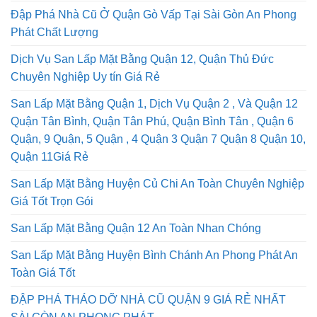
Đập Phá Nhà Cũ Ở Quận Gò Vấp Tại Sài Gòn An Phong
Phát Chất Lượng
Dịch Vụ San Lấp Mặt Bằng Quận 12, Quận Thủ Đức
Chuyên Nghiệp Uy tín Giá Rẻ
San Lấp Mặt Bằng Quận 1, Dịch Vụ Quận 2 , Và Quận 12
Quận Tân Bình, Quận Tân Phú, Quận Bình Tân , Quận 6
Quận, 9 Quận, 5 Quận , 4 Quận 3 Quận 7 Quận 8 Quận 10,
Quận 11Giá Rẻ
San Lấp Mặt Bằng Huyện Củ Chi An Toàn Chuyên Nghiệp
Giá Tốt Trọn Gói
San Lấp Mặt Bằng Quận 12 An Toàn Nhan Chóng
San Lấp Mặt Bằng Huyện Bình Chánh An Phong Phát An
Toàn Giá Tốt
ĐẬP PHÁ THÁO DỠ NHÀ CŨ QUẬN 9 GIÁ RẺ NHẤT