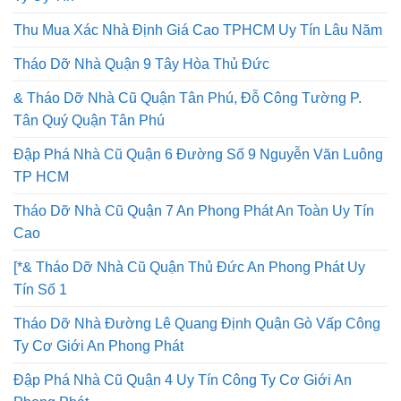
Ty Uy Tín
Thu Mua Xác Nhà Định Giá Cao TPHCM Uy Tín Lâu Năm
Tháo Dỡ Nhà Quận 9 Tây Hòa Thủ Đức
& Tháo Dỡ Nhà Cũ Quận Tân Phú, Đỗ Công Tường P.
Tân Quý Quận Tân Phú
Đập Phá Nhà Cũ Quận 6 Đường Số 9 Nguyễn Văn Luông
TP HCM
Tháo Dỡ Nhà Cũ Quận 7 An Phong Phát An Toàn Uy Tín
Cao
[*& Tháo Dỡ Nhà Cũ Quận Thủ Đức An Phong Phát Uy
Tín Số 1
Tháo Dỡ Nhà Đường Lê Quang Định Quận Gò Vấp Công
Ty Cơ Giới An Phong Phát
Đập Phá Nhà Cũ Quận 4 Uy Tín Công Ty Cơ Giới An