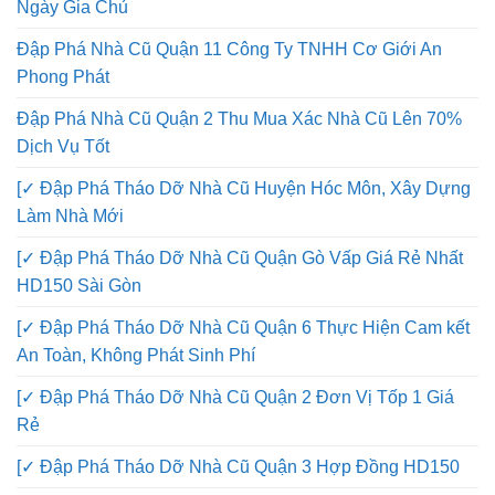
Ngày Gia Chủ
Đập Phá Nhà Cũ Quận 11 Công Ty TNHH Cơ Giới An
Phong Phát
Đập Phá Nhà Cũ Quận 2 Thu Mua Xác Nhà Cũ Lên 70%
Dịch Vụ Tốt
[✓ Đập Phá Tháo Dỡ Nhà Cũ Huyện Hóc Môn, Xây Dựng
Làm Nhà Mới
[✓ Đập Phá Tháo Dỡ Nhà Cũ Quận Gò Vấp Giá Rẻ Nhất
HD150 Sài Gòn
[✓ Đập Phá Tháo Dỡ Nhà Cũ Quận 6 Thực Hiện Cam kết
An Toàn, Không Phát Sinh Phí
[✓ Đập Phá Tháo Dỡ Nhà Cũ Quận 2 Đơn Vị Tốp 1 Giá
Rẻ
[✓ Đập Phá Tháo Dỡ Nhà Cũ Quận 3 Hợp Đồng HD150