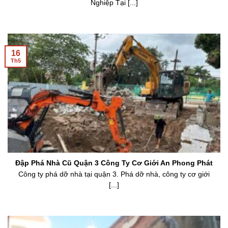
Nghiệp Tại [...]
16
Th5
Đập Phá Nhà Cũ Quận 3 Công Ty Cơ Giới An Phong Phát
Công ty phá dỡ nhà tại quận 3. Phá dỡ nhà, công ty cơ giới
[...]