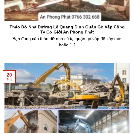
Tháo Dỡ Nhà Đường Lê Quang Định Quận Gò Vấp Công
Ty Cơ Giới An Phong Phát
Bạn đang cần tháo dỡ nhà cũ tại quận gò vấp để xây mới
hoặc [...]
20
Th5