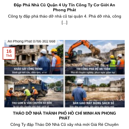
Đập Phá Nhà Cũ Quận 4 Uy Tín Công Ty Cơ Giới An
Phong Phát
Công ty đập phá tháo dỡ nhà cũ tại quận 4. Phá dỡ nhà, công
[...]
16
Th5
THÁO DỠ NHÀ THÀNH PHỐ HỒ CHÍ MINH AN PHONG
PHÁT
Công Ty đập Tháo Dỡ Nhà Cũ xây nhà mới Giá Rẻ Chuyên