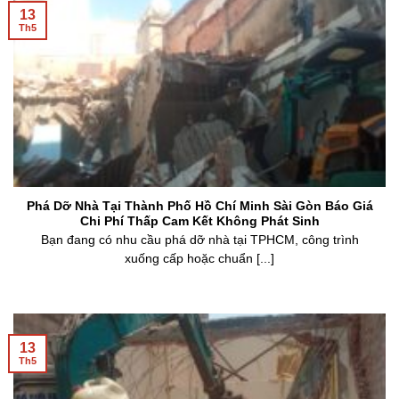
13
Th5
Phá Dỡ Nhà Tại Thành Phố Hồ Chí Minh Sài Gòn Báo Giá
Chi Phí Thấp Cam Kết Không Phát Sinh
Bạn đang có nhu cầu phá dỡ nhà tại TPHCM, công trình
xuống cấp hoặc chuẩn [...]
13
Th5