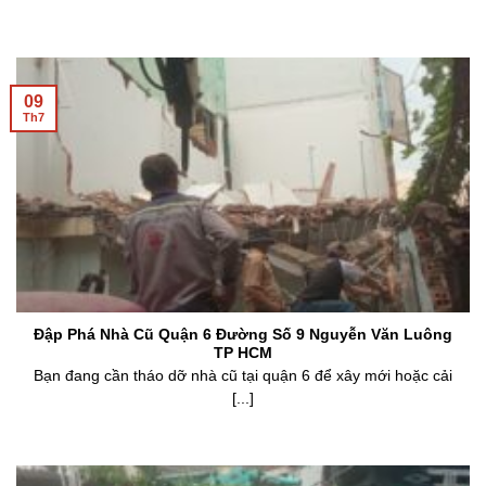
09
Th7
Đập Phá Nhà Cũ Quận 6 Đường Số 9 Nguyễn Văn Luông
TP HCM
Bạn đang cần tháo dỡ nhà cũ tại quận 6 để xây mới hoặc cải
[...]