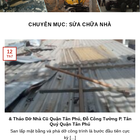
CHUYÊN MỤC:
SỬA CHỮA NHÀ
12
Th7
& Tháo Dỡ Nhà Cũ Quận Tân Phú, Đỗ Công Tường P. Tân
Quý Quận Tân Phú
San lấp mặt bằng và phá dỡ công trình là bước đầu tiên cực
kỳ [...]