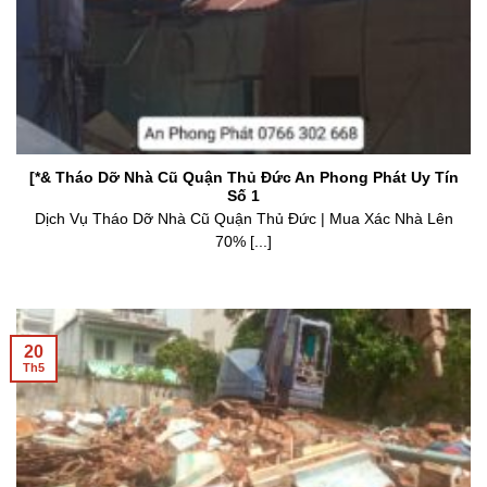
[*& Tháo Dỡ Nhà Cũ Quận Thủ Đức An Phong Phát Uy Tín
Số 1
Dịch Vụ Tháo Dỡ Nhà Cũ Quận Thủ Đức | Mua Xác Nhà Lên
70% [...]
20
Th5