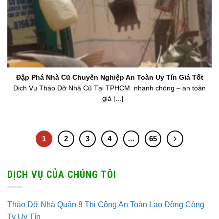
Đập Phá Nhà Cũ Chuyên Nghiệp An Toàn Uy Tín Giá Tốt
Dịch Vụ Tháo Dỡ Nhà Cũ Tại TPHCM nhanh chóng – an toàn
– giá [...]
1
2
3
4
…
65
DỊCH VỤ CỦA CHÚNG TÔI
Tháo Dỡ Nhà Quận 8 Thi Công An Toàn Lao Động Công