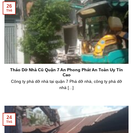
26
Th6
Tháo Dỡ Nhà Cũ Quận 7 An Phong Phát An Toàn Uy Tín
Cao
Công ty phá dỡ nhà tại quận 7 Phá dỡ nhà, công ty phá dỡ
nhà [...]
24
Th5