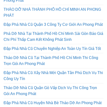
Phong Phát
THÁO DỠ NHÀ THÀNH PHỐ HỒ CHÍ MINH AN PHONG
PHÁT
Đập Phá Nhà Cũ Quận 3 Công Ty Cơ Giới An Phong Phát
Phá Dỡ Nhà Tại Thành Phố Hồ Chí Minh Sài Gòn Báo Giá
Chi Phí Thấp Cam Kết Không Phát Sinh
Đập Phá Nhà Cũ Chuyên Nghiệp An Toàn Uy Tín Giá Tốt
Tháo Dỡ Nhà Cũ Tại Thành Phố Hồ Chí Minh Thi Công
Trọn Gói An Phong Phát
Đập Phá Nhà Cũ Xây Nhà Mới Quận Tân Phú Dịch Vụ Thi
Công Uy Tín
Tháo Dỡ Nhà Cũ Quận Gò Vấp Dịch Vụ Thi Công Trọn
Gói An Phong Phát
Đập Phá Nhà Cũ Huyện Nhà Bè Tháo Dỡ An Phong Phát