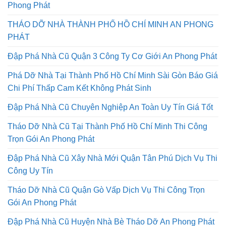
Phong Phát
THÁO DỠ NHÀ THÀNH PHỐ HỒ CHÍ MINH AN PHONG
PHÁT
Đập Phá Nhà Cũ Quận 3 Công Ty Cơ Giới An Phong Phát
Phá Dỡ Nhà Tại Thành Phố Hồ Chí Minh Sài Gòn Báo Giá
Chi Phí Thấp Cam Kết Không Phát Sinh
Đập Phá Nhà Cũ Chuyên Nghiệp An Toàn Uy Tín Giá Tốt
Tháo Dỡ Nhà Cũ Tại Thành Phố Hồ Chí Minh Thi Công
Trọn Gói An Phong Phát
Đập Phá Nhà Cũ Xây Nhà Mới Quận Tân Phú Dịch Vụ Thi
Công Uy Tín
Tháo Dỡ Nhà Cũ Quận Gò Vấp Dịch Vụ Thi Công Trọn
Gói An Phong Phát
Đập Phá Nhà Cũ Huyện Nhà Bè Tháo Dỡ An Phong Phát