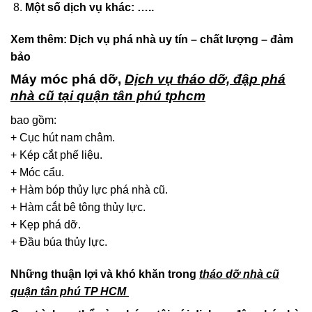
Một số dịch vụ khác: …..
Xem thêm:
Dịch vụ phá nhà uy tín – chất lượng – đảm
bảo
Máy móc phá dỡ,
Dịch vụ tháo dỡ, đập phá
nhà cũ tại quận tân phú tphcm
bao gồm:
+ Cục hút nam châm.
+ Kép cắt phế liệu.
+ Móc cẩu.
+ Hàm bóp thủy lực phá nhà cũ.
+ Hàm cắt bê tông thủy lực.
+ Kẹp phá dỡ.
+ Đầu búa thủy lực.
Những thuận lợi và khó khăn trong
tháo dỡ nhà cũ
quận tân phú TP HCM