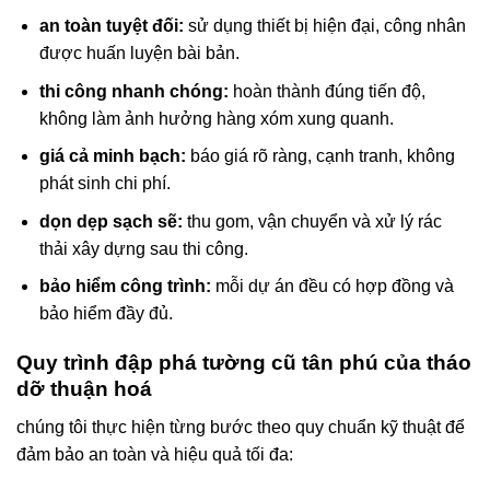
an toàn tuyệt đối:
sử dụng thiết bị hiện đại, công nhân
được huấn luyện bài bản.
thi công nhanh chóng:
hoàn thành đúng tiến độ,
không làm ảnh hưởng hàng xóm xung quanh.
giá cả minh bạch:
báo giá rõ ràng, cạnh tranh, không
phát sinh chi phí.
dọn dẹp sạch sẽ:
thu gom, vận chuyển và xử lý rác
thải xây dựng sau thi công.
bảo hiểm công trình:
mỗi dự án đều có hợp đồng và
bảo hiểm đầy đủ.
Quy trình đập phá tường cũ tân phú của tháo
dỡ thuận hoá
chúng tôi thực hiện từng bước theo quy chuẩn kỹ thuật để
đảm bảo an toàn và hiệu quả tối đa: