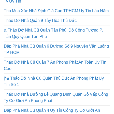
Ty Uy Tín
Thu Mua Xác Nhà Định Giá Cao TPHCM Uy Tín Lâu Năm
Tháo Dỡ Nhà Quận 9 Tây Hòa Thủ Đức
& Tháo Dỡ Nhà Cũ Quận Tân Phú, Đỗ Công Tường P.
Tân Quý Quận Tân Phú
Đập Phá Nhà Cũ Quận 6 Đường Số 9 Nguyễn Văn Luông
TP HCM
Tháo Dỡ Nhà Cũ Quận 7 An Phong Phát An Toàn Uy Tín
Cao
[*& Tháo Dỡ Nhà Cũ Quận Thủ Đức An Phong Phát Uy
Tín Số 1
Tháo Dỡ Nhà Đường Lê Quang Định Quận Gò Vấp Công
Ty Cơ Giới An Phong Phát
Đập Phá Nhà Cũ Quận 4 Uy Tín Công Ty Cơ Giới An