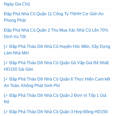
Ngày Gia Chủ
Đập Phá Nhà Cũ Quận 11 Công Ty TNHH Cơ Giới An
Phong Phát
Đập Phá Nhà Cũ Quận 2 Thu Mua Xác Nhà Cũ Lên 70%
Dịch Vụ Tốt
[✓ Đập Phá Tháo Dỡ Nhà Cũ Huyện Hóc Môn, Xây Dựng
Làm Nhà Mới
[✓ Đập Phá Tháo Dỡ Nhà Cũ Quận Gò Vấp Giá Rẻ Nhất
HD150 Sài Gòn
[✓ Đập Phá Tháo Dỡ Nhà Cũ Quận 6 Thực Hiện Cam kết
An Toàn, Không Phát Sinh Phí
[✓ Đập Phá Tháo Dỡ Nhà Cũ Quận 2 Đơn Vị Tốp 1 Giá
Rẻ
[✓ Đập Phá Tháo Dỡ Nhà Cũ Quận 3 Hợp Đồng HD150