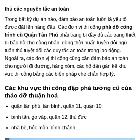
thủ các nguyên tắc an toàn
Trong bất kỳ dự án nào, đảm bảo an toàn luôn là yếu tố
được đặt lên hàng đầu. Các đơn vị thi công
phá dỡ công
trình cũ Quận Tân Phú
phải trang bị đầy đủ các trang thiết
bị bảo hộ cho công nhân, đồng thời huấn luyện đội ngũ
tuân thủ tuyệt đối các quy tắc an toàn trong lao động.
Ngoài ra, các đơn vị thi công cũng cần đảm bảo an toàn
cho người đi đường, hàng xóm, các hộ dân gần kề khu
vực thi công bằng các biện pháp che chắn hợp lý.
Các khu vực thi công đập phá tường cũ của
tháo dỡ thuận hoá
quận tân phú, tân bình, quận 11, quận 10
bình tân, gò vấp, quận 12, thủ đức
nhà bè, hóc môn, bình chánh…