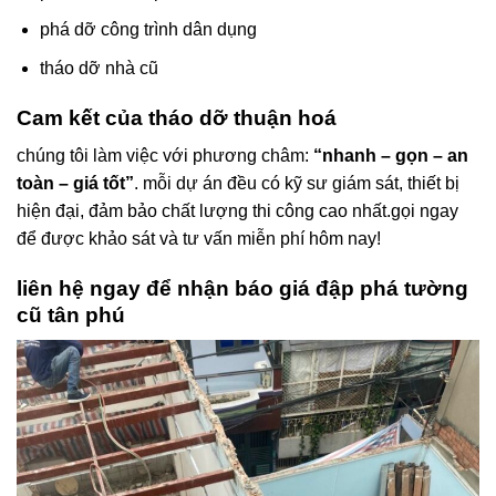
phá dỡ công trình dân dụng
tháo dỡ nhà cũ
Cam kết của tháo dỡ thuận hoá
chúng tôi làm việc với phương châm:
“nhanh – gọn – an
toàn – giá tốt”
. mỗi dự án đều có kỹ sư giám sát, thiết bị
hiện đại, đảm bảo chất lượng thi công cao nhất.gọi ngay
để được khảo sát và tư vấn miễn phí hôm nay!
liên hệ ngay để nhận báo giá
đập phá tường
cũ tân phú