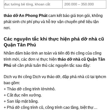
đục tường bê tông, khoan cắt
200.000 – 350.000
tháo dỡ An Phong Phát
cam kết báo giá trọn gói, không
phát sinh chi phí phụ và hỗ trợ vận chuyển phế liệu tận
nơi.
Các nguyên tắc khi thực hiện phá dỡ nhà cũ
Quận Tân Phú
Nhằm đảm bảo tính an toàn và tiến độ thi công của công
trình mới, các đơn vị thực hiện
tháo dỡ nhà cũ Quận Tân
Phú
sẽ cần phải tuân thủ các nguyên tắc sau đây:
Dịch vụ thi công Dịch vụ tháo dỡ, đập phá nhà cũ tại tphcm
bao gồm:
+ Tháo dỡ công trình lớn/nhỏ.
+ Cắt đục nền xưởng.
+ San lấp mặt bằng.
+ Phá dỡ công trình cũ, công trình cao tầng, biệt thự…