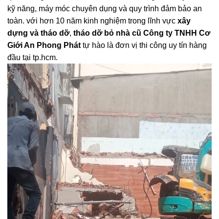
kỹ năng, máy móc chuyên dụng và quy trình đảm bảo an
toàn. với hơn 10 năm kinh nghiệm trong lĩnh vực
xây
dựng và tháo dỡ
,
tháo dỡ bỏ nhà cũ Công ty TNHH Cơ
Giới An Phong Phát
tự hào là đơn vị thi công uy tín hàng
đầu tại tp.hcm.