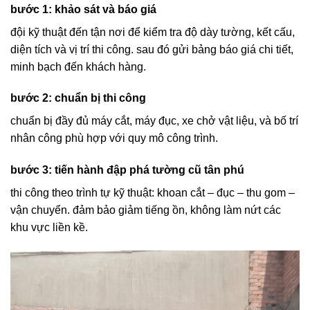
bước 1: khảo sát và báo giá
đội kỹ thuật đến tận nơi để kiểm tra độ dày tường, kết cấu,
diện tích và vị trí thi công. sau đó gửi bảng báo giá chi tiết,
minh bạch đến khách hàng.
bước 2: chuẩn bị thi công
chuẩn bị đầy đủ máy cắt, máy đục, xe chở vật liệu, và bố trí
nhân công phù hợp với quy mô công trình.
bước 3: tiến hành
đập phá tường cũ tân phú
thi công theo trình tự kỹ thuật: khoan cắt – đục – thu gom –
vận chuyển. đảm bảo giảm tiếng ồn, không làm nứt các
khu vực liền kề.