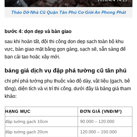
Tháo Dỡ Nhà Cũ Quận Tân Phú Cơ Giới An Phong Phát
bước 4: dọn dẹp và bàn giao
sau khi hoàn tất, đội thi công dọn dẹp sạch toàn bộ khu
vực, bàn giao mặt bằng gọn gàng, sạch sẽ, sẵn sàng để
bạn cải tạo hoặc xây mới.
bảng giá dịch vụ đập phá tường cũ tân phú
chi phí phá tường phụ thuộc vào độ dày, vật liệu (gạch, bê
tông), diện tích và vị trí thi công. dưới đây là bảng giá tham
khảo:
HẠNG MỤC
ĐƠN GIÁ (VNĐ/M²)
đập tường gạch 10cm
90.000 – 120.000
đập tường gạch 20cm
120.000 – 150.000