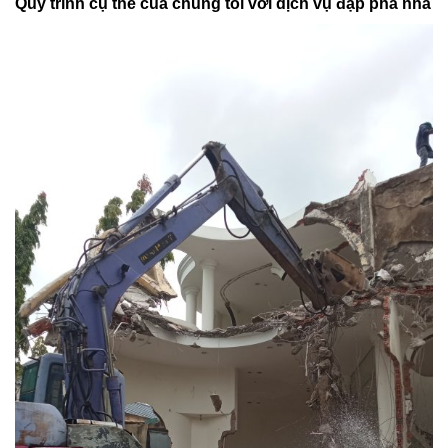
Quy trình cụ thể của chúng tôi với dịch vụ đập phá nhà