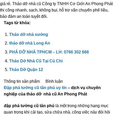
giá rẻ. Tháo dỡ nhà cũ Công ty TNHH Cơ Giới An Phong Phát
thi công nhanh, sạch, không bụi, hỗ trợ vận chuyển phế liệu,
bảo đảm an toàn tuyệt đối.
Tags từ khóa:
Tháo dỡ nhà xưởng
tháo dỡ nhà Long An
PHÁ DỠ NHÀ TPHCM – LH: 0766 302 668
Tháo Dở Nhà Cũ Tại Củ Chi
Tháo Dỡ Quận 12
Thông tin sản phẩm
Bình luận
Đập phá tường cũ tân phú uy tín
– dịch vụ chuyên
nghiệp của tháo dỡ nhà cũ An Phong Phát
đập phá tường cũ tân phú
là một trong những hạng mục
quan trọng khi cải tạo, sửa chữa nhà. công việc này đòi hỏi