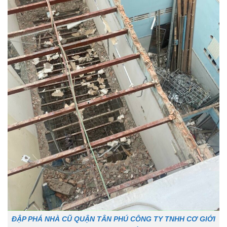
ĐẬP PHÁ NHÀ CŨ QUẬN TÂN PHÚ CÔNG TY TNHH CƠ GIỚI