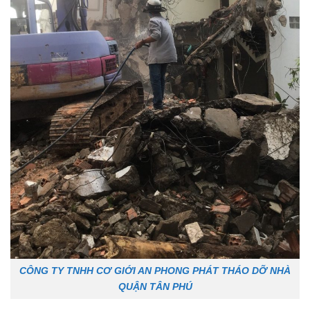
CÔNG TY TNHH CƠ GIỚI AN PHONG PHÁT THÁO DỠ NHÀ
QUẬN TÂN PHÚ