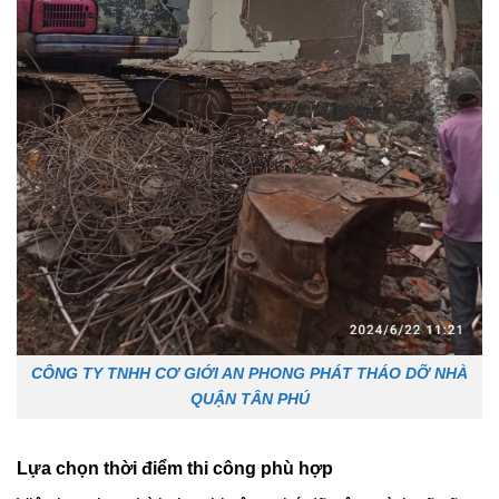
CÔNG TY TNHH CƠ GIỚI AN PHONG PHÁT THÁO DỠ NHÀ
QUẬN TÂN PHÚ
Lựa chọn thời điểm thi công phù hợp