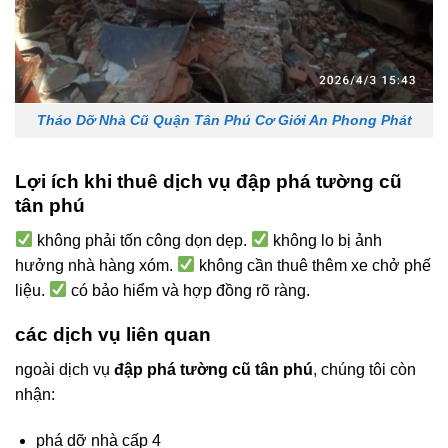
Tháo Dỡ Nhà Cũ Quận Tân Phú Cơ Giới An Phong Phát
Lợi ích khi thuê dịch vụ đập phá tường cũ
tân phú
không phải tốn công dọn dẹp.
không lo bị ảnh
hưởng nhà hàng xóm.
không cần thuê thêm xe chở phế
liệu.
có bảo hiểm và hợp đồng rõ ràng.
các dịch vụ liên quan
ngoài dịch vụ
đập phá tường cũ tân phú
, chúng tôi còn
nhận:
phá dỡ nhà cấp 4