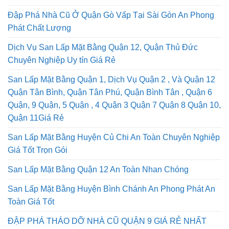
Đập Phá Nhà Cũ Ở Quận Gò Vấp Tại Sài Gòn An Phong
Phát Chất Lượng
Dịch Vụ San Lấp Mặt Bằng Quận 12, Quận Thủ Đức
Chuyên Nghiệp Uy tín Giá Rẻ
San Lấp Mặt Bằng Quận 1, Dịch Vụ Quận 2 , Và Quận 12
Quận Tân Bình, Quận Tân Phú, Quận Bình Tân , Quận 6
Quận, 9 Quận, 5 Quận , 4 Quận 3 Quận 7 Quận 8 Quận 10,
Quận 11Giá Rẻ
San Lấp Mặt Bằng Huyện Củ Chi An Toàn Chuyên Nghiệp
Giá Tốt Trọn Gói
San Lấp Mặt Bằng Quận 12 An Toàn Nhan Chóng
San Lấp Mặt Bằng Huyện Bình Chánh An Phong Phát An
Toàn Giá Tốt
ĐẬP PHÁ THÁO DỠ NHÀ CŨ QUẬN 9 GIÁ RẺ NHẤT