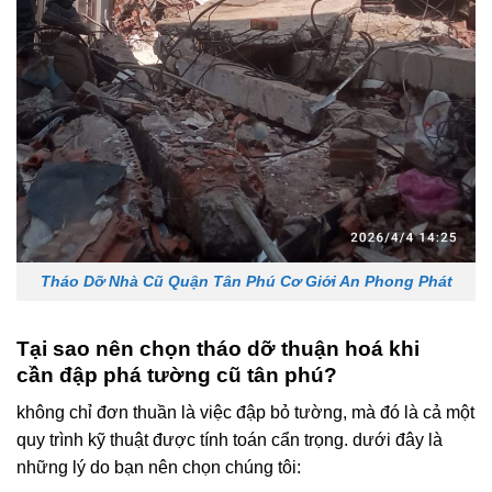
Tháo Dỡ Nhà Cũ Quận Tân Phú Cơ Giới An Phong Phát
Tại sao nên chọn tháo dỡ thuận hoá khi
cần đập phá tường cũ tân phú?
không chỉ đơn thuần là việc đập bỏ tường, mà đó là cả một
quy trình kỹ thuật được tính toán cẩn trọng. dưới đây là
những lý do bạn nên chọn chúng tôi: