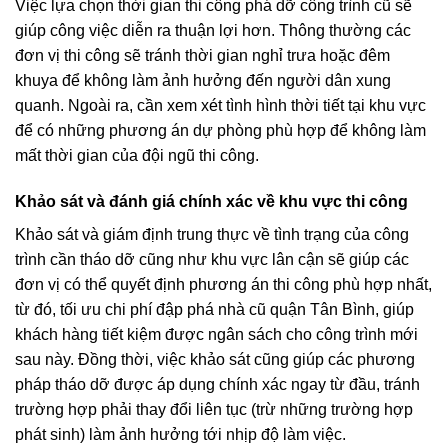
Việc lựa chọn thời gian thi công phá dỡ công trình cũ sẽ
giúp công việc diễn ra thuận lợi hơn. Thông thường các
đơn vị thi công sẽ tránh thời gian nghỉ trưa hoặc đêm
khuya để không làm ảnh hưởng đến người dân xung
quanh. Ngoài ra, cần xem xét tình hình thời tiết tại khu vực
để có những phương án dự phòng phù hợp để không làm
mất thời gian của đội ngũ thi công.
Khảo sát và đánh giá chính xác về khu vực thi công
Khảo sát và giám định trung thực về tình trạng của công
trình cần tháo dỡ cũng như khu vực lân cận sẽ giúp các
đơn vị có thể quyết định phương án thi công phù hợp nhất,
từ đó, tối ưu chi phí đập phá nhà cũ quận Tân Bình, giúp
khách hàng tiết kiệm được ngân sách cho công trình mới
sau này. Đồng thời, việc khảo sát cũng giúp các phương
pháp tháo dỡ được áp dụng chính xác ngay từ đầu, tránh
trường hợp phải thay đổi liên tục (trừ những trường hợp
phát sinh) làm ảnh hưởng tới nhịp độ làm việc.