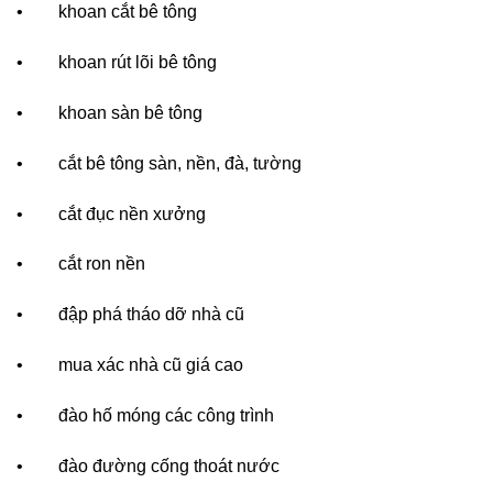
• khoan cắt bê tông
• khoan rút lõi bê tông
• khoan sàn bê tông
• cắt bê tông sàn, nền, đà, tường
• cắt đục nền xưởng
• cắt ron nền
• đập phá tháo dỡ nhà cũ
• mua xác nhà cũ giá cao
• đào hố móng các công trình
• đào đường cống thoát nước