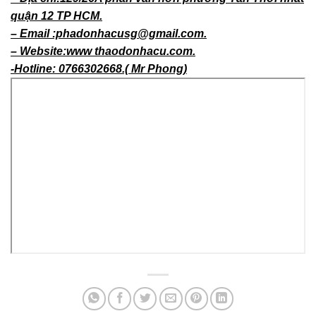
quận 12 TP HCM.
– Email :phadonhacusg@gmail.com.
– Website:www thaodonhacu.com.
-Hotline: 0766302668.( Mr Phong)