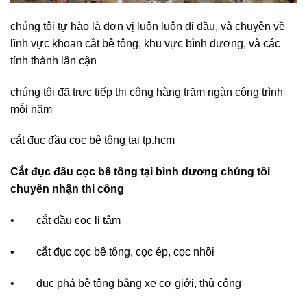
chúng tôi tự hào là đơn vị luôn luôn đi đầu, và chuyên về
lĩnh vực khoan cắt bê tông, khu vực bình dương, và các
tỉnh thành lân cận
chúng tôi đã trực tiếp thi công hàng trăm ngàn công trình
mỗi năm
cắt đục đầu cọc bê tông tại tp.hcm
Cắt đục đầu cọc bê tông tại bình dương chúng tôi
chuyên nhận thi công
• cắt đầu cọc li tâm
• cắt đục cọc bê tông, cọc ép, cọc nhồi
• đục phá bê tông bằng xe cơ giới, thủ công