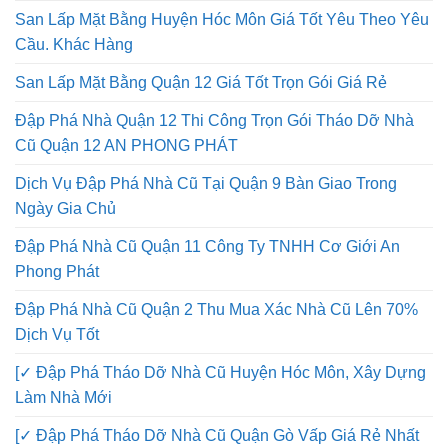
San Lấp Mặt Bằng Huyện Hóc Môn Giá Tốt Yêu Theo Yêu
Cầu. Khác Hàng
San Lấp Mặt Bằng Quận 12 Giá Tốt Trọn Gói Giá Rẻ
Đập Phá Nhà Quận 12 Thi Công Trọn Gói Tháo Dỡ Nhà
Cũ Quận 12 AN PHONG PHÁT
Dịch Vụ Đập Phá Nhà Cũ Tại Quận 9 Bàn Giao Trong
Ngày Gia Chủ
Đập Phá Nhà Cũ Quận 11 Công Ty TNHH Cơ Giới An
Phong Phát
Đập Phá Nhà Cũ Quận 2 Thu Mua Xác Nhà Cũ Lên 70%
Dịch Vụ Tốt
[✓ Đập Phá Tháo Dỡ Nhà Cũ Huyện Hóc Môn, Xây Dựng
Làm Nhà Mới
[✓ Đập Phá Tháo Dỡ Nhà Cũ Quận Gò Vấp Giá Rẻ Nhất