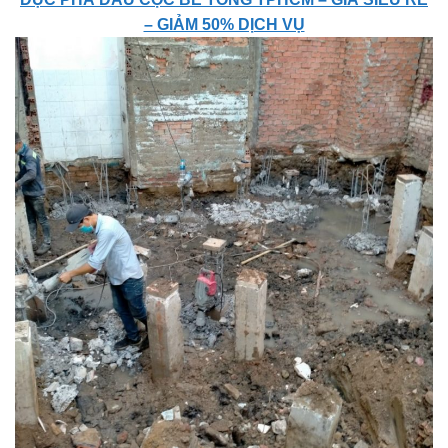
– GIẢM 50% DỊCH VỤ