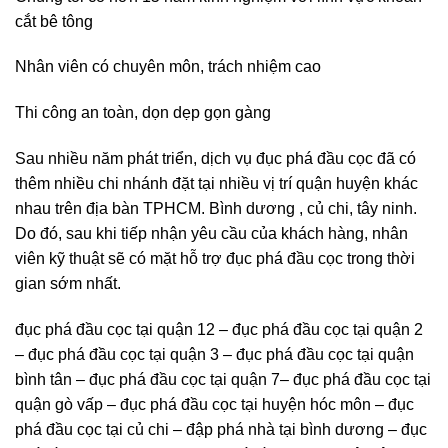
cắt bê tông
Nhân viên có chuyên môn, trách nhiệm cao
Thi công an toàn, dọn dẹp gọn gàng
Sau nhiều năm phát triển, dịch vụ đục phá đầu cọc đã có
thêm nhiều chi nhánh đặt tại nhiều vị trí quận huyện khác
nhau trên địa bàn TPHCM. Bình dương , củ chi, tây ninh.
Do đó, sau khi tiếp nhận yêu cầu của khách hàng, nhân
viên kỹ thuật sẽ có mặt hỗ trợ đục phá đầu cọc trong thời
gian sớm nhất.
đục phá đầu cọc tại quận 12 – đục phá đầu cọc tại quận 2
– đục phá đầu cọc tại quận 3 – đục phá đầu cọc tại quận
bình tân – đục phá đầu cọc tại quận 7– đục phá đầu cọc tại
quận gò vấp – đục phá đầu cọc tại huyện hóc môn – đục
phá đầu cọc tại củ chi – đập phá nhà tại bình dương – đục