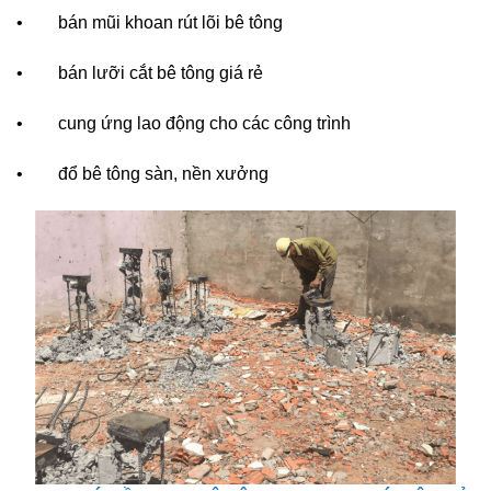
• bán mũi khoan rút lõi bê tông
• bán lưỡi cắt bê tông giá rẻ
• cung ứng lao động cho các công trình
• đổ bê tông sàn, nền xưởng