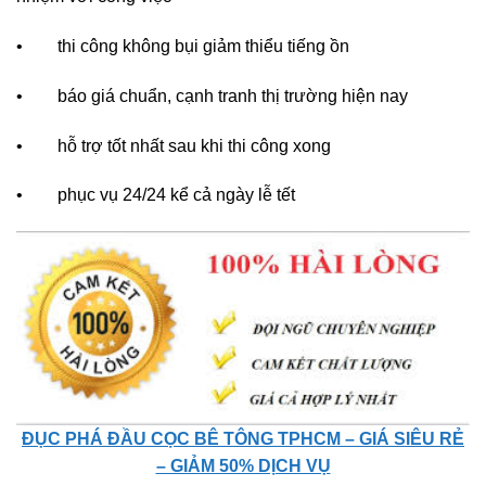
• thi công không bụi giảm thiểu tiếng ồn
• báo giá chuẩn, cạnh tranh thị trường hiện nay
• hỗ trợ tốt nhất sau khi thi công xong
• phục vụ 24/24 kể cả ngày lễ tết
ĐỤC PHÁ ĐẦU CỌC BÊ TÔNG TPHCM – GIÁ SIÊU RẺ
– GIẢM 50% DỊCH VỤ