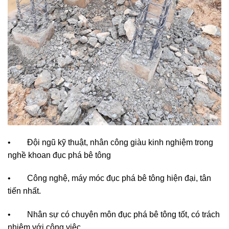
• Đội ngũ kỹ thuật, nhân công giàu kinh nghiệm trong
nghề khoan đục phá bê tông
• Công nghệ, máy móc đục phá bê tông hiện đại, tân
tiến nhất.
• Nhân sự có chuyên môn đục phá bê tông tốt, có trách
nhiệm với công việc