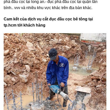
phá đầu cọc tại long an.- đục phá đầu cọc tại quận tân
bình.. vvv và nhiều khu vực khác trên địa bàn khác.
Cam kết của dịch vụ cắt đục đầu cọc bê tông tại
tp.hcm tới khách hàng