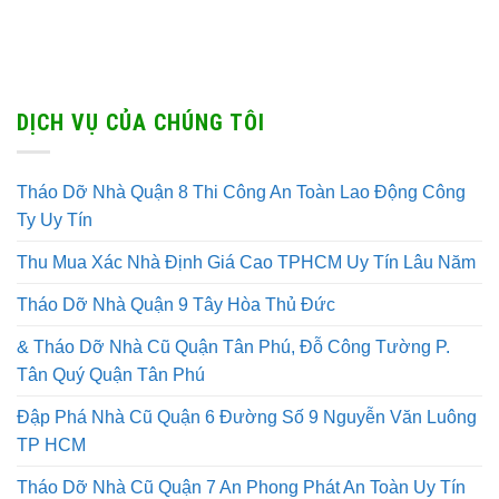
DỊCH VỤ CỦA CHÚNG TÔI
Tháo Dỡ Nhà Quận 8 Thi Công An Toàn Lao Động Công
Ty Uy Tín
Thu Mua Xác Nhà Định Giá Cao TPHCM Uy Tín Lâu Năm
Tháo Dỡ Nhà Quận 9 Tây Hòa Thủ Đức
& Tháo Dỡ Nhà Cũ Quận Tân Phú, Đỗ Công Tường P.
Tân Quý Quận Tân Phú
Đập Phá Nhà Cũ Quận 6 Đường Số 9 Nguyễn Văn Luông
TP HCM
Tháo Dỡ Nhà Cũ Quận 7 An Phong Phát An Toàn Uy Tín