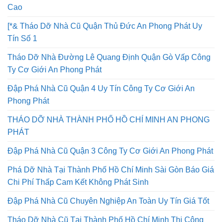
Cao
[*& Tháo Dỡ Nhà Cũ Quận Thủ Đức An Phong Phát Uy
Tín Số 1
Tháo Dỡ Nhà Đường Lê Quang Định Quận Gò Vấp Công
Ty Cơ Giới An Phong Phát
Đập Phá Nhà Cũ Quận 4 Uy Tín Công Ty Cơ Giới An
Phong Phát
THÁO DỠ NHÀ THÀNH PHỐ HỒ CHÍ MINH AN PHONG
PHÁT
Đập Phá Nhà Cũ Quận 3 Công Ty Cơ Giới An Phong Phát
Phá Dỡ Nhà Tại Thành Phố Hồ Chí Minh Sài Gòn Báo Giá
Chi Phí Thấp Cam Kết Không Phát Sinh
Đập Phá Nhà Cũ Chuyên Nghiệp An Toàn Uy Tín Giá Tốt
Tháo Dỡ Nhà Cũ Tại Thành Phố Hồ Chí Minh Thi Công