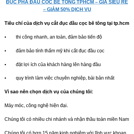
ĐỤC PHÁ ĐẦU CỌC BÊ TÔNG TPHCM – GIÁ SIÊU RẺ
– GIẢM 50% DỊCH VỤ
Tiêu chí của dịch vụ cắt đục đầu cọc bê tông tại tp.hcm
• thi công nhanh, an toàn, đảm bảo tiến độ
• đảm bảo tính thẩm mỹ khi cắt đục đầu cọc
• đặt lợi ích của khách hàng lên hàng đầu
• quy trình làm việc chuyên nghiệp, bài bản nhất
Vì sao nên chọn dịch vụ của chúng tôi:
Máy móc, công nghệ hiện đại.
Chúng tôi có nhiều chi nhánh và nhận thầu toàn miền Nam
Chúng tôi có hơn 15 năm kinh nghiệm với lĩnh vực khoan