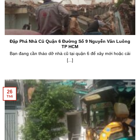
Đập Phá Nhà Cũ Quận 6 Đường Số 9 Nguyễn Văn Luông
TP HCM
Bạn đang cần tháo dỡ nhà cũ tại quận 6 để xây mới hoặc cải
[...]
26
Th6