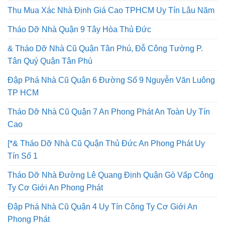
Ty Uy Tín
Thu Mua Xác Nhà Định Giá Cao TPHCM Uy Tín Lâu Năm
Tháo Dỡ Nhà Quận 9 Tây Hòa Thủ Đức
& Tháo Dỡ Nhà Cũ Quận Tân Phú, Đỗ Công Tường P.
Tân Quý Quận Tân Phú
Đập Phá Nhà Cũ Quận 6 Đường Số 9 Nguyễn Văn Luông
TP HCM
Tháo Dỡ Nhà Cũ Quận 7 An Phong Phát An Toàn Uy Tín
Cao
[*& Tháo Dỡ Nhà Cũ Quận Thủ Đức An Phong Phát Uy
Tín Số 1
Tháo Dỡ Nhà Đường Lê Quang Định Quận Gò Vấp Công
Ty Cơ Giới An Phong Phát
Đập Phá Nhà Cũ Quận 4 Uy Tín Công Ty Cơ Giới An