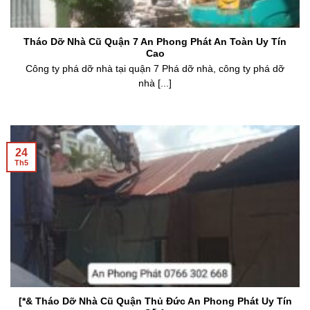
Tháo Dỡ Nhà Cũ Quận 7 An Phong Phát An Toàn Uy Tín
Cao
Công ty phá dỡ nhà tại quận 7 Phá dỡ nhà, công ty phá dỡ
nhà [...]
24
Th5