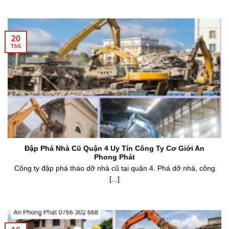
20
Th5
Đập Phá Nhà Cũ Quận 4 Uy Tín Công Ty Cơ Giới An
Phong Phát
Công ty đập phá tháo dỡ nhà cũ tại quận 4. Phá dỡ nhà, công
[...]