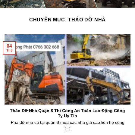
CHUYÊN MỤC:
THÁO DỠ NHÀ
04
Th8
Tháo Dỡ Nhà Quận 8 Thi Công An Toàn Lao Động Công
Ty Uy Tín
Phá dỡ nhà cũ tại quận 8 mua xác nhà giá cao liên hệ công
[...]