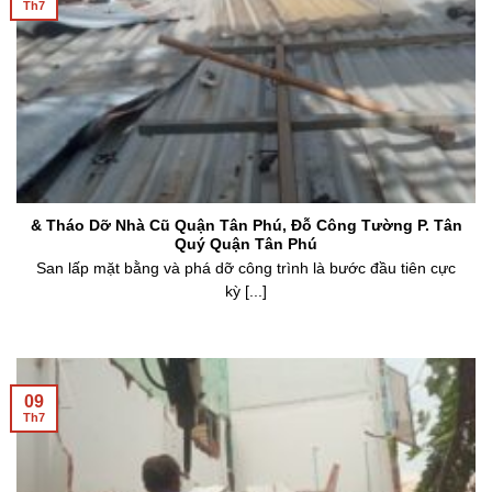
12
Th7
& Tháo Dỡ Nhà Cũ Quận Tân Phú, Đỗ Công Tường P. Tân
Quý Quận Tân Phú
San lấp mặt bằng và phá dỡ công trình là bước đầu tiên cực
kỳ [...]
09
Th7