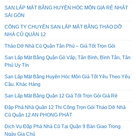
SÀI GÒN AN PHONG PHÁT
SAN LẤP MẶT BẰNG HUYỆN HÓC MÔN GIÁ RẺ NHẤT
SÀI GÒN
CÔNG TY CHUYÊN SAN LẤP MẶT BẰNG THÁO DỠ
NHÀ CŨ QUẬN 12
Tháo Dỡ Nhà Cũ Quận Tân Phú – Giá Tốt Trọn Gói
San Lấp Mặt Bằng Quận Gò Vấp, Tân Bình, Bình Tân, Tân
Phú Uy Tín
San Lấp Mặt Bằng Huyện Hóc Môn Giá Tốt Yêu Theo Yêu
Cầu. Khác Hàng
San Lấp Mặt Bằng Quận 12 Giá Tốt Trọn Gói Giá Rẻ
Đập Phá Nhà Quận 12 Thi Công Trọn Gói Tháo Dỡ Nhà
Cũ Quận 12 AN PHONG PHÁT
Dịch Vụ Đập Phá Nhà Cũ Tại Quận 9 Bàn Giao Trong