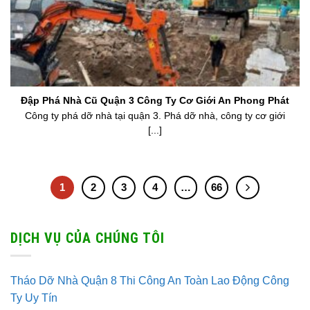
Đập Phá Nhà Cũ Quận 3 Công Ty Cơ Giới An Phong Phát
Công ty phá dỡ nhà tại quận 3. Phá dỡ nhà, công ty cơ giới
[...]
1
2
3
4
…
66
DỊCH VỤ CỦA CHÚNG TÔI
Tháo Dỡ Nhà Quận 8 Thi Công An Toàn Lao Động Công