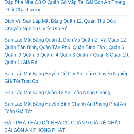
Đập Phá Nhà Cũ Ở Quận Gò Vấp Tại Sài Gòn An Phong
Phát Chất Lượng
Dịch Vụ San Lấp Mặt Bằng Quận 12, Quận Thủ Đức
Chuyên Nghiệp Uy tín Giá Rẻ
San Lấp Mặt Bằng Quận 1, Dịch Vụ Quận 2 , Và Quận 12
Quận Tân Bình, Quận Tân Phú, Quận Bình Tân , Quận 6
Quận, 9 Quận, 5 Quận , 4 Quận 3 Quận 7 Quận 8 Quận 10,
Quận 11Giá Rẻ
San Lấp Mặt Bằng Huyện Củ Chi An Toàn Chuyên Nghiệp
Giá Tốt Trọn Gói
San Lấp Mặt Bằng Quận 12 An Toàn Nhan Chóng
San Lấp Mặt Bằng Huyện Bình Chánh An Phong Phát An
Toàn Giá Tốt
ĐẬP PHÁ THÁO DỠ NHÀ CŨ QUẬN 9 GIÁ RẺ NHẤT