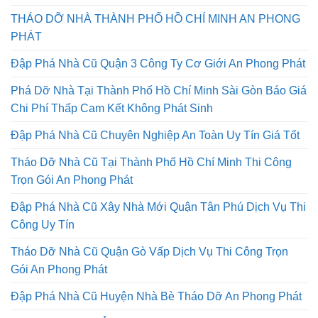
Phong Phát
THÁO DỠ NHÀ THÀNH PHỐ HỒ CHÍ MINH AN PHONG
PHÁT
Đập Phá Nhà Cũ Quận 3 Công Ty Cơ Giới An Phong Phát
Phá Dỡ Nhà Tại Thành Phố Hồ Chí Minh Sài Gòn Báo Giá
Chi Phí Thấp Cam Kết Không Phát Sinh
Đập Phá Nhà Cũ Chuyên Nghiệp An Toàn Uy Tín Giá Tốt
Tháo Dỡ Nhà Cũ Tại Thành Phố Hồ Chí Minh Thi Công
Trọn Gói An Phong Phát
Đập Phá Nhà Cũ Xây Nhà Mới Quận Tân Phú Dịch Vụ Thi
Công Uy Tín
Tháo Dỡ Nhà Cũ Quận Gò Vấp Dịch Vụ Thi Công Trọn
Gói An Phong Phát
Đập Phá Nhà Cũ Huyện Nhà Bè Tháo Dỡ An Phong Phát