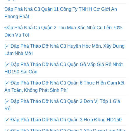
Ngày Gia Chủ
Đập Phá Nhà Cũ Quận 11 Công Ty TNHH Cơ Giới An
Phong Phát
Đập Phá Nhà Cũ Quận 2 Thu Mua Xác Nhà Cũ Lên 70%
Dịch Vụ Tốt
[✓ Đập Phá Tháo Dỡ Nhà Cũ Huyện Hóc Môn, Xây Dựng
Làm Nhà Mới
[✓ Đập Phá Tháo Dỡ Nhà Cũ Quận Gò Vấp Giá Rẻ Nhất
HD150 Sài Gòn
[✓ Đập Phá Tháo Dỡ Nhà Cũ Quận 6 Thực Hiện Cam kết
An Toàn, Không Phát Sinh Phí
[✓ Đập Phá Tháo Dỡ Nhà Cũ Quận 2 Đơn Vị Tốp 1 Giá
Rẻ
[✓ Đập Phá Tháo Dỡ Nhà Cũ Quận 3 Hợp Đồng HD150