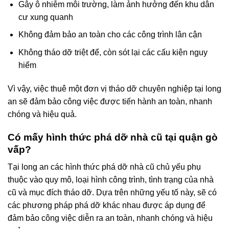
Gây ô nhiễm môi trường, làm ảnh hưởng đến khu dân
cư xung quanh
Không đảm bảo an toàn cho các công trình lân cận
Không tháo dỡ triệt để, còn sót lại các cấu kiện nguy
hiểm
Vì vậy, việc thuê một đơn vị tháo dỡ chuyên nghiệp tại long
an sẽ đảm bảo công việc được tiến hành an toàn, nhanh
chóng và hiệu quả.
Có mấy hình thức phá dỡ nhà cũ tại quận gò
vấp?
Tại long an các hình thức phá dỡ nhà cũ chủ yếu phụ
thuộc vào quy mô, loại hình công trình, tình trạng của nhà
cũ và mục đích tháo dỡ. Dựa trên những yếu tố này, sẽ có
các phương pháp phá dỡ khác nhau được áp dụng để
đảm bảo công việc diễn ra an toàn, nhanh chóng và hiệu