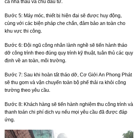
cả nhà thầu và chủ đầu tư.
Bước 5: Máy móc, thiết bị hiện đại sẽ được huy động,
cùng với các biện pháp che chắn, đảm bảo an toàn cho
khu vực thi công.
Bước 6: Đội ngũ công nhân lành nghề sẽ tiến hành tháo
dỡ công trình theo đúng quy trình kỹ thuật, tuân thủ các quy
định về an toàn, môi trường.
Bước 7: Sau khi hoàn tất tháo dỡ, Cơ Giới An Phong Phát
sẽ thu gom và vận chuyển toàn bộ phế thải ra khỏi công
trường theo yêu cầu.
Bước 8: Khách hàng sẽ tiến hành nghiệm thu công trình và
thanh toán chi phí dịch vụ nếu mọi yêu cầu đã được đáp
ứng.