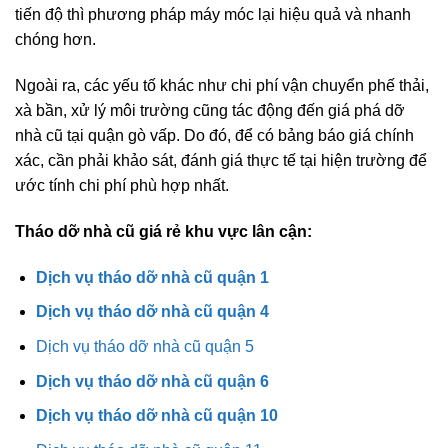
tiến độ thì phương pháp máy móc lại hiệu quả và nhanh
chóng hơn.
Ngoài ra, các yếu tố khác như chi phí vận chuyển phế thải,
xà bần, xử lý môi trường cũng tác động đến giá phá dỡ
nhà cũ tại quận gò vấp. Do đó, để có bảng báo giá chính
xác, cần phải khảo sát, đánh giá thực tế tại hiện trường để
ước tính chi phí phù hợp nhất.
Tháo dỡ nhà cũ giá rẻ khu vực lân cận:
Dịch vụ tháo dỡ nhà cũ quận 1
Dịch vụ tháo dỡ nhà cũ quận 4
Dịch vụ tháo dỡ nhà cũ quận 5
Dịch vụ tháo dỡ nhà cũ quận 6
Dịch vụ tháo dỡ nhà cũ quận 10