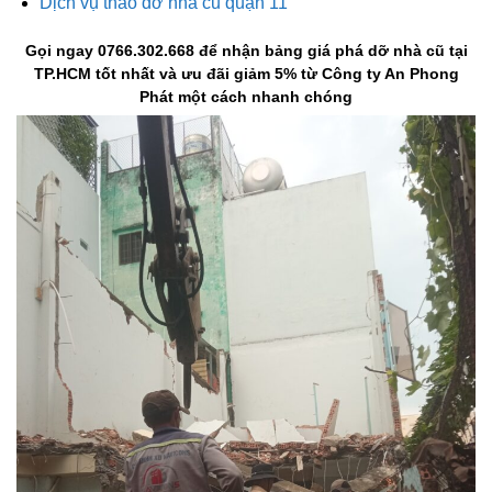
Dịch vụ tháo dỡ nhà cũ quận 11
Gọi ngay 0766.302.668 để nhận bảng giá phá dỡ nhà cũ tại
TP.HCM tốt nhất và ưu đãi giảm 5% từ Công ty An Phong
Phát một cách nhanh chóng