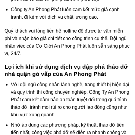
Công ty An Phong Phát luôn cam kết mức giá cạnh
tranh, đi kèm với dịch vụ chất lượng cao.
Quý khách vui lòng liên hệ hotline để được tư vấn miễn
phí và nhận báo giá chi tiết cho công trình cụ thể. Đội ngũ
nhân việc của Cơ Giới An Phong Phát luôn sẵn sàng phục
vụ 24/7.
Lợi ích khi sử dụng dịch vụ đập phá tháo dỡ
nhà quận gò vấp của An Phong Phát
Với đội ngũ công nhân lành nghề, trang thiết bị hiện đại
và quy trình thi công chuyên nghiệp, Công Ty An Phong
Phát cam kết đảm bảo an toàn tuyệt đối trong quá trình
tháo dỡ, tránh mọi rủi ro cho người lao động cũng như
khu vực xung quanh.
Nhờ áp dụng các phương pháp, kỹ thuật tháo dỡ tiên
tiến nhất, công việc phá dỡ sẽ diễn ra nhanh chóng và