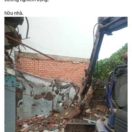
hữu nhà.