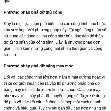
quả.
Phương pháp phá dỡ thủ công
:
Đây là một lựa chọn phổ biến cho các công trình nhỏ hoặc
khu vực hẹp. Với phương pháp này, đội ngũ công nhân sẽ
sử dụng các dụng cụ thủ công như búa, đục đẽo để tháo
dỡ từng phần của công trình. Đây là phương pháp đơn
giản, ít tốn kém nhưng cũng mất nhiều thời gian và công
sức hơn.
Phương pháp phá dỡ bằng máy móc
:
Đối với các công trình lớn hơn, nằm ở mặt đường hoặc vị
trí xe cơ giới thuận tiện ra vào thì phương pháp phá dỡ
bằng máy móc sẽ được ưu tiên lựa chọn. Các loại máy
như máy xúc, máy phá dỡ chuyên dụng sẽ được sử dụng
để phá vỡ các kết cấu bê tông, sắt thép một cách nhanh
chóng và hiệu quả. Tuy chi phí ban đầu cao hơn nhưng sẽ