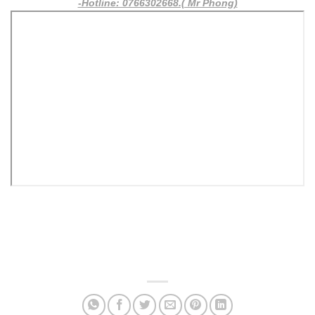
-Hotline: 0766302668.( Mr Phong)