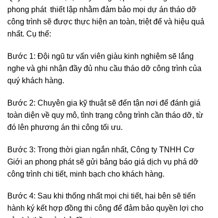
phong phát thiết lập nhằm đảm bảo mọi dự án tháo dỡ
công trình sẽ được thực hiện an toàn, triệt để và hiệu quả
nhất. Cụ thể:
Bước 1: Đội ngũ tư vấn viên giàu kinh nghiệm sẽ lắng
nghe và ghi nhận đầy đủ nhu cầu tháo dỡ công trình của
quý khách hàng.
Bước 2: Chuyên gia kỹ thuật sẽ đến tận nơi để đánh giá
toàn diện về quy mô, tình trạng công trình cần tháo dỡ, từ
đó lên phương án thi công tối ưu.
Bước 3: Trong thời gian ngắn nhất, Công ty TNHH Cơ
Giới an phong phát sẽ gửi bảng báo giá dịch vụ phá dỡ
công trình chi tiết, minh bạch cho khách hàng.
Bước 4: Sau khi thống nhất mọi chi tiết, hai bên sẽ tiến
hành ký kết hợp đồng thi công để đảm bảo quyền lợi cho