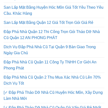
San Lấp Mặt Bằng Huyện Hóc Môn Giá Tốt Yêu Theo Yêu
Cầu. Khác Hàng
San Lấp Mặt Bằng Quận 12 Giá Tốt Trọn Gói Giá Rẻ
Đập Phá Nhà Quận 12 Thi Công Trọn Gói Tháo Dỡ Nhà
Cũ Quận 12 AN PHONG PHÁT
Dịch Vụ Đập Phá Nhà Cũ Tại Quận 9 Bàn Giao Trong
Ngày Gia Chủ
Đập Phá Nhà Cũ Quận 11 Công Ty TNHH Cơ Giới An
Phong Phát
Đập Phá Nhà Cũ Quận 2 Thu Mua Xác Nhà Cũ Lên 70%
Dịch Vụ Tốt
[✓ Đập Phá Tháo Dỡ Nhà Cũ Huyện Hóc Môn, Xây Dựng
Làm Nhà Mới
[✓ Đập Phá Tháo Dỡ Nhà Cũ Quận Gò Vấp Giá Rẻ Nhất