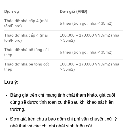
Dịch vụ
Đơn giá (VNĐ)
Tháo dỡ nhà cấp 4 (mái
5 triệu (trọn gói, nhà < 35m2)
tôn/Fibro)
Tháo dỡ nhà cấp 4 (mái
100.000 – 170.000 VNĐ/m2 (nhà
tôn/Fibro)
> 35m2)
Tháo dỡ nhà bê tông cốt
6 triệu (trọn gói, nhà < 35m2)
thép
Tháo dỡ nhà bê tông cốt
100.000 – 170.000 VNĐ/m2 (nhà
thép
> 35m2)
Lưu ý:
Bảng giá trên chỉ mang tính chất tham khảo, giá cuối
cùng sẽ được tính toán cụ thể sau khi khảo sát hiện
trường.
Đơn giá trên chưa bao gồm chi phí vận chuyển, xử lý
phế thải và các chi phí phát sinh (nếu có).