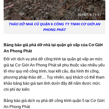
THÁO DỠ NHÀ CŨ QUẬN 6 CÔNG TY TNHH CƠ GIỚI AN
PHONG PHÁT
Bảng báo giá phá dỡ nhà tại quận gò vấp của Cơ Giới
An Phong Phát
Đối với dịch vụ phá dỡ công trình tại quận gò vấp an mức
giá tại Cơ Giới An Phong Phát sẽ phụ thuộc vào nhiều yếu
tố như quy mô công trình, loại kết cấu, địa hình thi công,
phương pháp tháo dỡ… Tuy nhiên, quý khách có thể tham
khảo bảng báo giá tạm tính dưới đây để nắm được mức
chi phí dự kiến:
Bảng báo giá dịch vụ phá dỡ công trình quận 5 tại Cơ Giới
An Phong Phát