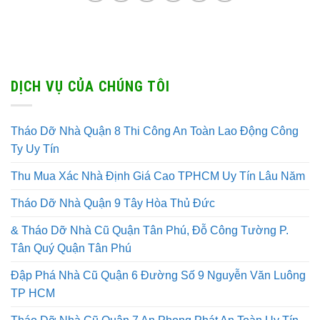
DỊCH VỤ CỦA CHÚNG TÔI
Tháo Dỡ Nhà Quận 8 Thi Công An Toàn Lao Động Công
Ty Uy Tín
Thu Mua Xác Nhà Định Giá Cao TPHCM Uy Tín Lâu Năm
Tháo Dỡ Nhà Quận 9 Tây Hòa Thủ Đức
& Tháo Dỡ Nhà Cũ Quận Tân Phú, Đỗ Công Tường P.
Tân Quý Quận Tân Phú
Đập Phá Nhà Cũ Quận 6 Đường Số 9 Nguyễn Văn Luông
TP HCM