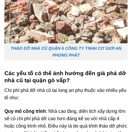
THÁO DỠ NHÀ CŨ QUẬN 6 CÔNG TY TNHH CƠ GIỚI AN
PHONG PHÁT
Các yếu tố có thể ảnh hưởng đến giá phá dỡ
nhà cũ tại quận gò vấp?
Chi phí phá dỡ nhà cũ tại long an phụ thuộc vào nhiều yếu
tố như:
Quy mô công trình
: Nhà cao tầng, diện tích xây dựng lớn
sẽ có chi phí phá dỡ cao hơn đáng kể so với nhà cấp 4
hoặc công trình nhỏ. Điều này là do quá trình tháo dỡ phức