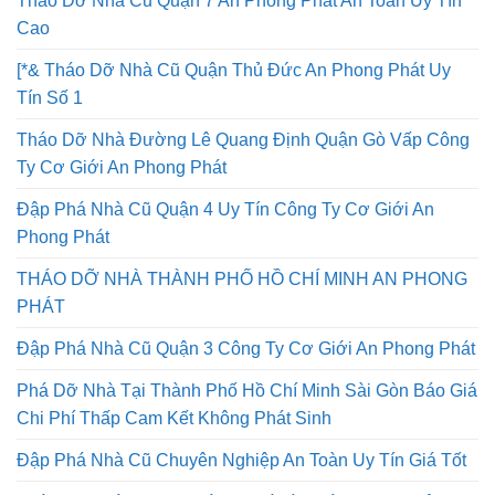
Tháo Dỡ Nhà Cũ Quận 7 An Phong Phát An Toàn Uy Tín
Cao
[*& Tháo Dỡ Nhà Cũ Quận Thủ Đức An Phong Phát Uy
Tín Số 1
Tháo Dỡ Nhà Đường Lê Quang Định Quận Gò Vấp Công
Ty Cơ Giới An Phong Phát
Đập Phá Nhà Cũ Quận 4 Uy Tín Công Ty Cơ Giới An
Phong Phát
THÁO DỠ NHÀ THÀNH PHỐ HỒ CHÍ MINH AN PHONG
PHÁT
Đập Phá Nhà Cũ Quận 3 Công Ty Cơ Giới An Phong Phát
Phá Dỡ Nhà Tại Thành Phố Hồ Chí Minh Sài Gòn Báo Giá
Chi Phí Thấp Cam Kết Không Phát Sinh
Đập Phá Nhà Cũ Chuyên Nghiệp An Toàn Uy Tín Giá Tốt