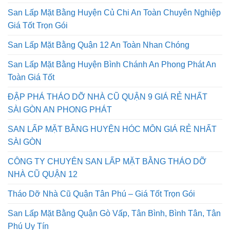
San Lấp Mặt Bằng Huyện Củ Chi An Toàn Chuyên Nghiệp
Giá Tốt Trọn Gói
San Lấp Mặt Bằng Quận 12 An Toàn Nhan Chóng
San Lấp Mặt Bằng Huyện Bình Chánh An Phong Phát An
Toàn Giá Tốt
ĐẬP PHÁ THÁO DỠ NHÀ CŨ QUẬN 9 GIÁ RẺ NHẤT
SÀI GÒN AN PHONG PHÁT
SAN LẤP MẶT BẰNG HUYỆN HÓC MÔN GIÁ RẺ NHẤT
SÀI GÒN
CÔNG TY CHUYÊN SAN LẤP MẶT BẰNG THÁO DỠ
NHÀ CŨ QUẬN 12
Tháo Dỡ Nhà Cũ Quận Tân Phú – Giá Tốt Trọn Gói
San Lấp Mặt Bằng Quận Gò Vấp, Tân Bình, Bình Tân, Tân
Phú Uy Tín