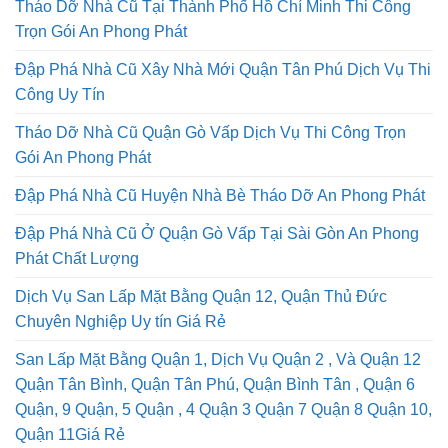
Tháo Dỡ Nhà Cũ Tại Thành Phố Hồ Chí Minh Thi Công
Trọn Gói An Phong Phát
Đập Phá Nhà Cũ Xây Nhà Mới Quận Tân Phú Dịch Vụ Thi
Công Uy Tín
Tháo Dỡ Nhà Cũ Quận Gò Vấp Dịch Vụ Thi Công Trọn
Gói An Phong Phát
Đập Phá Nhà Cũ Huyện Nhà Bè Tháo Dỡ An Phong Phát
Đập Phá Nhà Cũ Ở Quận Gò Vấp Tại Sài Gòn An Phong
Phát Chất Lượng
Dịch Vụ San Lấp Mặt Bằng Quận 12, Quận Thủ Đức
Chuyên Nghiệp Uy tín Giá Rẻ
San Lấp Mặt Bằng Quận 1, Dịch Vụ Quận 2 , Và Quận 12
Quận Tân Bình, Quận Tân Phú, Quận Bình Tân , Quận 6
Quận, 9 Quận, 5 Quận , 4 Quận 3 Quận 7 Quận 8 Quận 10,
Quận 11Giá Rẻ