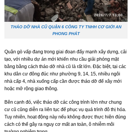
THÁO DỠ NHÀ CŨ QUẬN 6 CÔNG TY TNHH CƠ GIỚI AN
PHONG PHÁT
Quận gò vấp đang trong giai đoạn đẩy mạnh xây dựng, cải
tạo, với nhiều dự án mới khiến nhu cầu giải phóng mặt
bằng bằng cách tháo dỡ nhà cũ là rất lớn. Đặc biệt, tại các
khu dân cư đông đúc như phường 9, 14, 15, nhiều ngôi
nhà cấp 4, nhà xuống cấp cần được tháo dỡ để xây mới
hoặc mở rộng giao thông.
Bên cạnh đó, việc tháo dỡ các công trình lớn như chung
cư cũ cũng diễn ra liên tục để phục vụ quá trình đô thị hóa.
Tuy nhiên, hoạt động này nếu không được thực hiện đúng
cách có thể gây ra nguy cơ mất an toàn, ô nhiễm môi
trường nghiêm trọng.