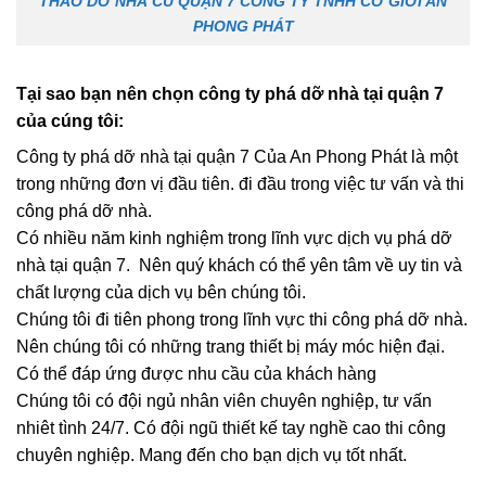
THÁO DỠ NHÀ CŨ QUẬN 7 CÔNG TY TNHH CƠ GIỚI AN
PHONG PHÁT
Tại sao bạn nên chọn công ty phá dỡ nhà tại quận 7
của cúng tôi:
Công ty phá dỡ nhà tại quận 7 Của An Phong Phát là một
trong những đơn vị đầu tiên. đi đầu trong việc tư vấn và thi
công phá dỡ nhà.
Có nhiều năm kinh nghiệm trong lĩnh vực dịch vụ phá dỡ
nhà tại quận 7. Nên quý khách có thể yên tâm về uy tin và
chất lượng của dịch vụ bên chúng tôi.
Chúng tôi đi tiên phong trong lĩnh vực thi công phá dỡ nhà.
Nên chúng tôi có những trang thiết bị máy móc hiện đại.
Có thể đáp ứng được nhu cầu của khách hàng
Chúng tôi có đội ngủ nhân viên chuyên nghiệp, tư vấn
nhiêt tình 24/7. Có đội ngũ thiết kế tay nghề cao thi công
chuyên nghiệp. Mang đến cho bạn dịch vụ tốt nhất.