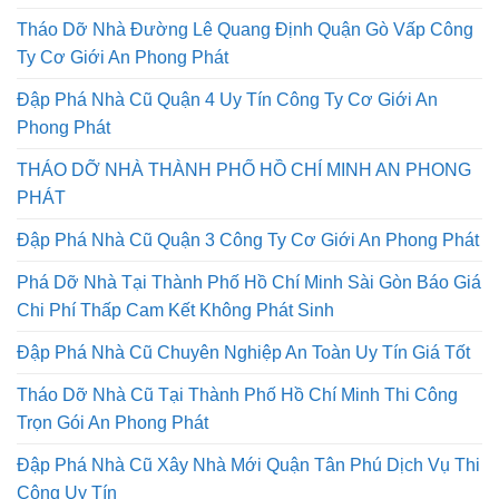
Tháo Dỡ Nhà Đường Lê Quang Định Quận Gò Vấp Công
Ty Cơ Giới An Phong Phát
Đập Phá Nhà Cũ Quận 4 Uy Tín Công Ty Cơ Giới An
Phong Phát
THÁO DỠ NHÀ THÀNH PHỐ HỒ CHÍ MINH AN PHONG
PHÁT
Đập Phá Nhà Cũ Quận 3 Công Ty Cơ Giới An Phong Phát
Phá Dỡ Nhà Tại Thành Phố Hồ Chí Minh Sài Gòn Báo Giá
Chi Phí Thấp Cam Kết Không Phát Sinh
Đập Phá Nhà Cũ Chuyên Nghiệp An Toàn Uy Tín Giá Tốt
Tháo Dỡ Nhà Cũ Tại Thành Phố Hồ Chí Minh Thi Công
Trọn Gói An Phong Phát
Đập Phá Nhà Cũ Xây Nhà Mới Quận Tân Phú Dịch Vụ Thi
Công Uy Tín