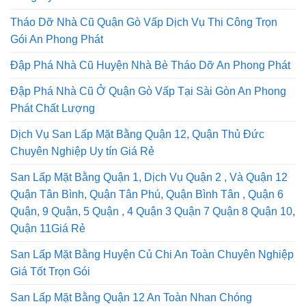
Tháo Dỡ Nhà Cũ Quận Gò Vấp Dịch Vụ Thi Công Trọn
Gói An Phong Phát
Đập Phá Nhà Cũ Huyện Nhà Bè Tháo Dỡ An Phong Phát
Đập Phá Nhà Cũ Ở Quận Gò Vấp Tại Sài Gòn An Phong
Phát Chất Lượng
Dịch Vụ San Lấp Mặt Bằng Quận 12, Quận Thủ Đức
Chuyên Nghiệp Uy tín Giá Rẻ
San Lấp Mặt Bằng Quận 1, Dịch Vụ Quận 2 , Và Quận 12
Quận Tân Bình, Quận Tân Phú, Quận Bình Tân , Quận 6
Quận, 9 Quận, 5 Quận , 4 Quận 3 Quận 7 Quận 8 Quận 10,
Quận 11Giá Rẻ
San Lấp Mặt Bằng Huyện Củ Chi An Toàn Chuyên Nghiệp
Giá Tốt Trọn Gói
San Lấp Mặt Bằng Quận 12 An Toàn Nhan Chóng