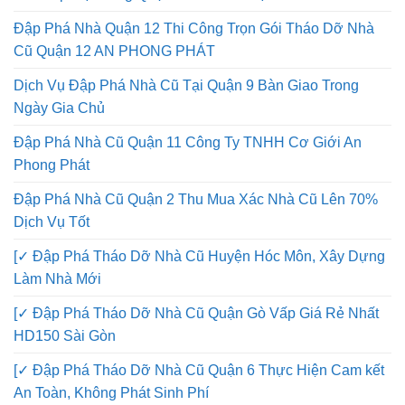
Đập Phá Nhà Quận 12 Thi Công Trọn Gói Tháo Dỡ Nhà
Cũ Quận 12 AN PHONG PHÁT
Dịch Vụ Đập Phá Nhà Cũ Tại Quận 9 Bàn Giao Trong
Ngày Gia Chủ
Đập Phá Nhà Cũ Quận 11 Công Ty TNHH Cơ Giới An
Phong Phát
Đập Phá Nhà Cũ Quận 2 Thu Mua Xác Nhà Cũ Lên 70%
Dịch Vụ Tốt
[✓ Đập Phá Tháo Dỡ Nhà Cũ Huyện Hóc Môn, Xây Dựng
Làm Nhà Mới
[✓ Đập Phá Tháo Dỡ Nhà Cũ Quận Gò Vấp Giá Rẻ Nhất
HD150 Sài Gòn
[✓ Đập Phá Tháo Dỡ Nhà Cũ Quận 6 Thực Hiện Cam kết
An Toàn, Không Phát Sinh Phí