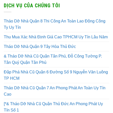
DỊCH VỤ CỦA CHÚNG TÔI
Tháo Dỡ Nhà Quận 8 Thi Công An Toàn Lao Động Công
Ty Uy Tín
Thu Mua Xác Nhà Định Giá Cao TPHCM Uy Tín Lâu Năm
Tháo Dỡ Nhà Quận 9 Tây Hòa Thủ Đức
& Tháo Dỡ Nhà Cũ Quận Tân Phú, Đỗ Công Tường P.
Tân Quý Quận Tân Phú
Đập Phá Nhà Cũ Quận 6 Đường Số 9 Nguyễn Văn Luông
TP HCM
Tháo Dỡ Nhà Cũ Quận 7 An Phong Phát An Toàn Uy Tín
Cao
[*& Tháo Dỡ Nhà Cũ Quận Thủ Đức An Phong Phát Uy
Tín Số 1