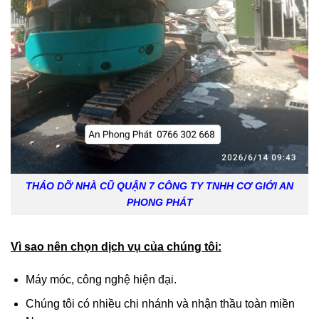
THÁO DỠ NHÀ CŨ QUẬN 7 CÔNG TY TNHH CƠ GIỚI AN
PHONG PHÁT
Vì sao nên chọn dịch vụ của chúng tôi:
Máy móc, công nghệ hiện đại.
Chúng tôi có nhiều chi nhánh và nhận thầu toàn miền