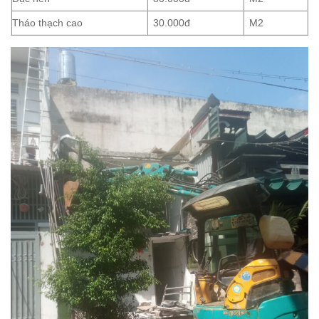
Tháo thạch cao
30.000đ
M2