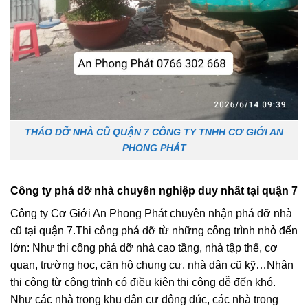
THÁO DỠ NHÀ CŨ QUẬN 7 CÔNG TY TNHH CƠ GIỚI AN
PHONG PHÁT
Công ty phá dỡ nhà chuyên nghiệp duy nhất tại quận 7
Công ty Cơ Giới An Phong Phát chuyên nhận phá dỡ nhà
cũ tại quận 7.Thi công phá dỡ từ những công trình nhỏ đến
lớn: Như thi công phá dỡ nhà cao tầng, nhà tập thể, cơ
quan, trường học, căn hộ chung cư, nhà dân cũ kỹ…Nhận
thi công từ công trình có điều kiện thi công dễ đến khó.
Như các nhà trong khu dân cư đông đúc, các nhà trong