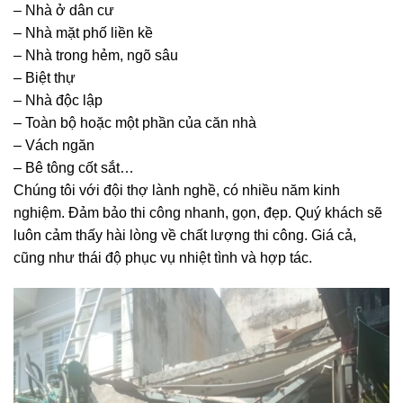
– Nhà ở dân cư
– Nhà mặt phố liền kề
– Nhà trong hẻm, ngõ sâu
– Biệt thự
– Nhà độc lập
– Toàn bộ hoặc một phần của căn nhà
– Vách ngăn
– Bê tông cốt sắt…
Chúng tôi với đội thợ lành nghề, có nhiều năm kinh
nghiệm. Đảm bảo thi công nhanh, gọn, đẹp. Quý khách sẽ
luôn cảm thấy hài lòng về chất lượng thi công. Giá cả,
cũng như thái độ phục vụ nhiệt tình và hợp tác.