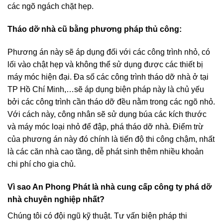
các ngõ ngách chặt hẹp.
Tháo dỡ nhà cũ bằng phương pháp thủ công:
Phương án này sẽ áp dụng đối với các công trình nhỏ, có
lối vào chật hẹp và không thể sử dụng được các thiết bị
máy móc hiện đại. Đa số các công trình tháo dỡ nhà ở tại
TP Hồ Chí Minh,…sẽ áp dụng biện pháp này là chủ yếu
bởi các công trình cần tháo dỡ đều nằm trong các ngõ nhỏ.
Với cách này, công nhân sẽ sử dụng búa các kích thước
và máy móc loại nhỏ để đập, phá tháo dỡ nhà. Điểm trừ
của phương án này đó chính là tiến độ thi công chậm, nhất
là các căn nhà cao tầng, dễ phát sinh thêm nhiều khoản
chi phí cho gia chủ.
Vì sao An Phong Phát là nhà cung cấp công ty phá dỡ
nhà chuyên nghiệp nhất?
Chúng tôi có đội ngũ kỹ thuật. Tư vấn biện pháp thi