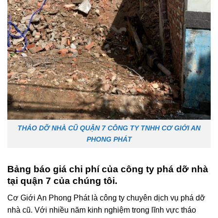
THÁO DỠ NHÀ CŨ QUẬN 7 CÔNG TY TNHH CƠ GIỚI AN
PHONG PHÁT
Bảng báo giá chi phí của công ty phá dỡ nhà
tại quận 7
của chúng tôi.
Cơ Giới An Phong Phát là công ty chuyên dịch vụ phá dỡ
nhà cũ. Với nhiều năm kinh nghiệm trong lĩnh vực tháo