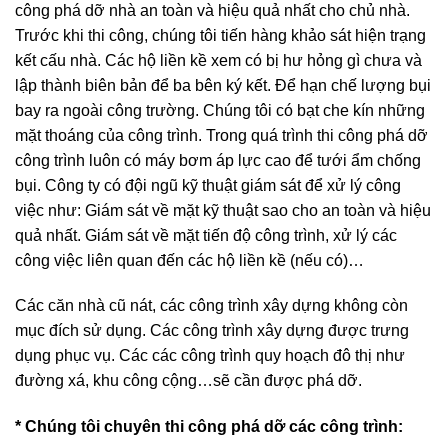
công phá dỡ nhà an toàn và hiệu quả nhất cho chủ nhà.
Trước khi thi công, chúng tôi tiến hàng khảo sát hiện trạng
kết cấu nhà. Các hộ liền kề xem có bị hư hỏng gì chưa và
lập thành biên bản để ba bên ký kết. Để hạn chế lượng bụi
bay ra ngoài công trường. Chúng tôi có bạt che kín những
mặt thoáng của công trình. Trong quá trình thi công phá dỡ
công trình luôn có máy bơm áp lực cao để tưới ẩm chống
bụi. Công ty có đội ngũ kỹ thuật giám sát để xử lý công
việc như: Giám sát về mặt kỹ thuật sao cho an toàn và hiệu
quả nhất. Giám sát về mặt tiến độ công trình, xử lý các
công việc liên quan đến các hộ liền kề (nếu có)…
Các căn nhà cũ nát, các công trình xây dựng không còn
mục đích sử dụng. Các công trình xây dựng được trưng
dụng phục vụ. Các các công trình quy hoạch đô thị như
đường xá, khu công cộng…sẽ cần được phá dỡ.
* Chúng tôi chuyên thi công phá dỡ các công trình: