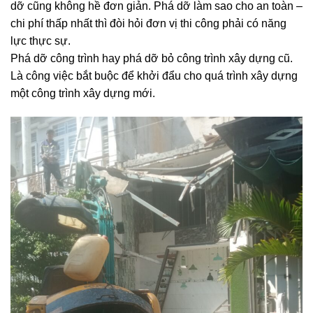
dỡ cũng không hề đơn giản. Phá dỡ làm sao cho an toàn –
chi phí thấp nhất thì đòi hỏi đơn vị thi công phải có năng
lực thực sự.
Phá dỡ công trình hay phá dỡ bỏ công trình xây dựng cũ.
Là công việc bắt buộc để khởi đẩu cho quá trình xây dựng
một công trình xây dựng mới.