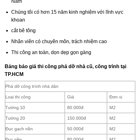
Nam
Chúng tôi có hơn 15 năm kinh nghiệm với lĩnh vực
khoan
cắt bê tông
Nhân viên có chuyên môn, trách nhiệm cao
Thi công an toàn, dọn dẹp gọn gàng
Bảng báo giá thi công phá dỡ nhà cũ, công trình tại
TP.HCM
Phá dỡ công trình nhà dân
Loại thi công
Giá
Đơn vị
Tường 10
80.000đ
M2
Tường 20
150.000đ
M2
Đục gạch nền
50.000đ
M2
Đục nền
80.000đ
M2