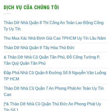
DỊCH VỤ CỦA CHÚNG TÔI
Tháo Dỡ Nhà Quận 8 Thi Công An Toàn Lao Động Công
Ty Uy Tín
Thu Mua Xác Nhà Định Giá Cao TPHCM Uy Tín Lâu Năm
Tháo Dỡ Nhà Quận 9 Tây Hòa Thủ Đức
& Tháo Dỡ Nhà Cũ Quận Tân Phú, Đỗ Công Tường P.
Tân Quý Quận Tân Phú
Đập Phá Nhà Cũ Quận 6 Đường Số 9 Nguyễn Văn Luông
TP HCM
Tháo Dỡ Nhà Cũ Quận 7 An Phong Phát An Toàn Uy Tín
Cao
[*& Tháo Dỡ Nhà Cũ Quận Thủ Đức An Phong Phát Uy
Tín Số 1