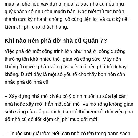
mua lại phế liệu xây dựng, mua lại xác nhà cũ nếu như
quý khách có nhu cầu muốn bán. Đặc biệt thủ tục hoàn
thành cực kỳ nhanh chóng, vô cùng tiện lợi và cực kỳ tiết
kiệm chi phí cho khách hàng.
Khi nào nên phá dỡ nhà cũ Quận 7?
Việc phá dỡ một công trình lớn như nhà ở, công xưởng
thường tốn khá nhiều thời gian và công sức. Vậy nên
không ít người phân vân giữa việc có nên phá bỏ đi hay
không. Dưới đây là một số yếu tố cho thấy bạn nên cân
nhắc phá dỡ nhà cũ:
– Xây dựng nhà mới: Nếu có ý định muốn tu sửa lại căn
nhà hoặc xây mới hẳn một căn mới và mở rộng không gian
sinh sống của cả gia đình, bạn có thể xem xét đến việc phá
dỡ nhà cũ để tiết kiệm chi phí mua đất mới.
– Thuộc khu giải tỏa: Nếu căn nhà có tên trong danh sách