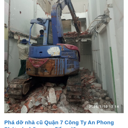
Phá dỡ nhà cũ Quận 7 Công Ty An Phong