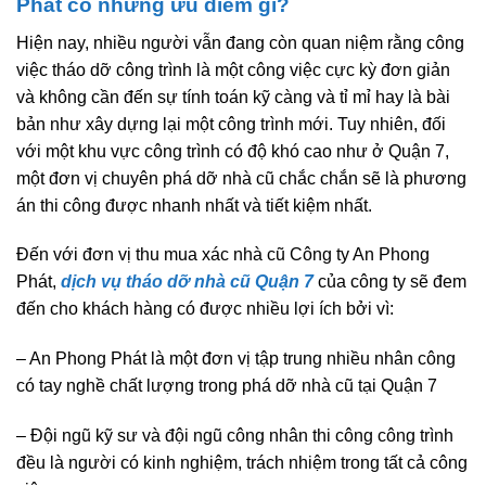
Phát có những ưu điểm gì?
Hiện nay, nhiều người vẫn đang còn quan niệm rằng công
việc tháo dỡ công trình là một công việc cực kỳ đơn giản
và không cần đến sự tính toán kỹ càng và tỉ mỉ hay là bài
bản như xây dựng lại một công trình mới. Tuy nhiên, đối
với một khu vực công trình có độ khó cao như ở Quận 7,
một đơn vị chuyên phá dỡ nhà cũ chắc chắn sẽ là phương
án thi công được nhanh nhất và tiết kiệm nhất.
Đến với đơn vị thu mua xác nhà cũ Công ty An Phong
Phát,
dịch vụ tháo dỡ nhà cũ Quận 7
của công ty sẽ đem
đến cho khách hàng có được nhiều lợi ích bởi vì:
– An Phong Phát là một đơn vị tập trung nhiều nhân công
có tay nghề chất lượng trong phá dỡ nhà cũ tại Quận 7
– Đội ngũ kỹ sư và đội ngũ công nhân thi công công trình
đều là người có kinh nghiệm, trách nhiệm trong tất cả công