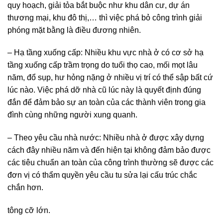
quy hoạch, giải tỏa bắt buộc như khu dân cư, dự án
thương mại, khu đô thị,… thì việc phá bỏ công trình giải
phóng mặt bằng là điều đương nhiên.
– Hạ tầng xuống cấp: Nhiều khu vực nhà ở có cơ sở hạ
tầng xuống cấp trầm trọng do tuổi thọ cao, mối mọt lâu
năm, đổ sụp, hư hỏng nặng ở nhiều vị trí có thể sập bất cứ
lúc nào. Việc phá dỡ nhà cũ lúc này là quyết định đúng
đắn để đảm bảo sự an toàn của các thành viên trong gia
đình cùng những người xung quanh.
– Theo yêu cầu nhà nước: Nhiều nhà ở được xây dựng
cách đây nhiều năm và đến hiện tại không đảm bảo được
các tiêu chuẩn an toàn của công trình thường sẽ được các
đơn vị có thẩm quyền yêu cầu tu sửa lại cấu trúc chắc
chắn hơn.
tông cỡ lớn.