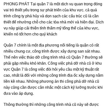
PHONG PHÁT Tại quận 7 là một dịch vụ quan trọng đóng
vai trò thiết yếu trong sự phát triển của khu vực. cả quá
trình công ty phá hủy và dọn sạch các cấu trúc cũ là cần
thiết để nhường chỗ cho các tòa nhà mới và hiện đại. Dịch
vụ này giúp cải thiện tính thẩm mỹ tổng thể của khu vực,
khiến nó tốt hơn cho quý khách
Quận 7 chính là một địa phương nổi tiếng là quận có rất
nhiều chung cư, công trình được xây dựng san sát nhau.
Thế nên việc tháo dỡ công trình nhà cũ Quận 7 thường sẽ
phải gặp nhiều khó khăn. Công việc phá dỡ nhà cũ ở khu
vực Quận 7 là công việc đòi hỏi yêu cầu một kỹ thuật rất
cao, nhất là đối với những công trình địa ốc xây dựng nằm
liền kề nhau. Những phương án thi công phá dỡ nhà cũ
này cũng cần được cân nhắc một cách kỹ lưỡng trước khi
đưa vào áp dụng.
Thông thường thì những công trình nhà cũ này sẽ được