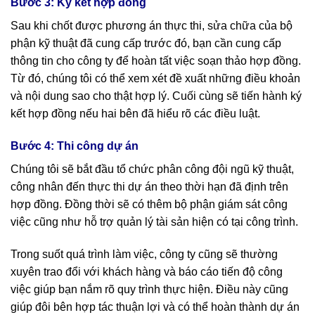
Bước 3: Ký kết hợp đồng
Sau khi chốt được phương án thực thi, sửa chữa của bộ
phận kỹ thuật đã cung cấp trước đó, bạn cần cung cấp
thông tin cho công ty để hoàn tất việc soạn thảo hợp đồng.
Từ đó, chúng tôi có thể xem xét đề xuất những điều khoản
và nội dung sao cho thật hợp lý. Cuối cùng sẽ tiến hành ký
kết hợp đồng nếu hai bên đã hiểu rõ các điều luật.
Bước 4: Thi công dự án
Chúng tôi sẽ bắt đầu tổ chức phân công đội ngũ kỹ thuật,
công nhân đến thực thi dự án theo thời hạn đã định trên
hợp đồng. Đồng thời sẽ có thêm bộ phận giám sát công
việc cũng như hỗ trợ quản lý tài sản hiện có tại công trình.
Trong suốt quá trình làm việc, công ty cũng sẽ thường
xuyên trao đổi với khách hàng và báo cáo tiến độ công
việc giúp bạn nắm rõ quy trình thực hiện. Điều này cũng
giúp đôi bên hợp tác thuận lợi và có thể hoàn thành dự án