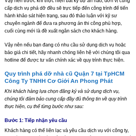
Vậy nên trước khi thực hiện bất kỳ dự án nào, đơn vị cung
cấp dịch vụ phá dỡ đều sẽ trực tiếp đến công trình để tiến
hành khảo sát hiện trạng, sau đó thảo luận với kỹ sư
chuyên ngành để đưa ra phương án thi công phù hợp,
cuối cùng mới là đề xuất ngân sách cho khách hàng.
Vậy nên nếu bạn đang có nhu cầu sử dụng dịch vụ hoặc
báo giá chi tiết, hãy nhanh chóng liên hệ với chúng tôi qua
hotline để được tư vấn chính xác về quy trình thực hiện.
Quy trình phá dỡ nhà cũ Quận 7 tại TpHCM
Công Ty TNHH Cơ Giới An Phong Phát
Khi khách hàng lựa chọn đăng ký và sử dụng dịch vụ,
chúng tôi đảm bảo cung cấp đầy đủ thông tin về quy trình
thực hiện, cụ thể từng bước như sau:
Bước 1: Tiếp nhận yêu cầu
Khách hàng có thể liên lạc và yêu cầu dịch vụ với công ty,