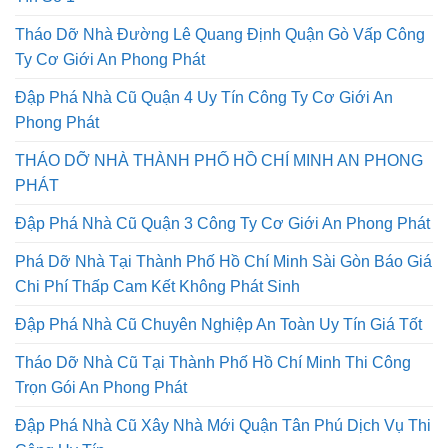
Tháo Dỡ Nhà Đường Lê Quang Định Quận Gò Vấp Công
Ty Cơ Giới An Phong Phát
Đập Phá Nhà Cũ Quận 4 Uy Tín Công Ty Cơ Giới An
Phong Phát
THÁO DỠ NHÀ THÀNH PHỐ HỒ CHÍ MINH AN PHONG
PHÁT
Đập Phá Nhà Cũ Quận 3 Công Ty Cơ Giới An Phong Phát
Phá Dỡ Nhà Tại Thành Phố Hồ Chí Minh Sài Gòn Báo Giá
Chi Phí Thấp Cam Kết Không Phát Sinh
Đập Phá Nhà Cũ Chuyên Nghiệp An Toàn Uy Tín Giá Tốt
Tháo Dỡ Nhà Cũ Tại Thành Phố Hồ Chí Minh Thi Công
Trọn Gói An Phong Phát
Đập Phá Nhà Cũ Xây Nhà Mới Quận Tân Phú Dịch Vụ Thi