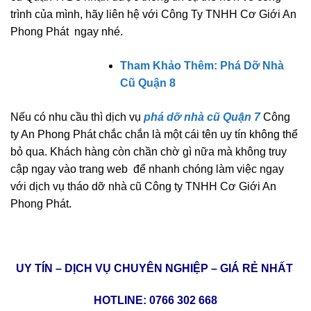
trình của mình, hãy liên hệ với Công Ty TNHH Cơ Giới An
Phong Phát ngay nhé.
Tham Khảo Thêm: Phá Dỡ Nhà
Cũ Quận 8
Nếu có nhu cầu thì dịch vụ
phá dỡ nhà cũ Quận 7
Công
ty An Phong Phát chắc chắn là một cái tên uy tín không thể
bỏ qua. Khách hàng còn chần chờ gì nữa mà không truy
cập ngay vào trang web để nhanh chóng làm việc ngay
với dịch vụ tháo dỡ nhà cũ Công ty TNHH Cơ Giới An
Phong Phát.
UY TÍN – DỊCH VỤ CHUYÊN NGHIỆP – GIÁ RẺ NHẤT
HOTLINE:
0766 302 668