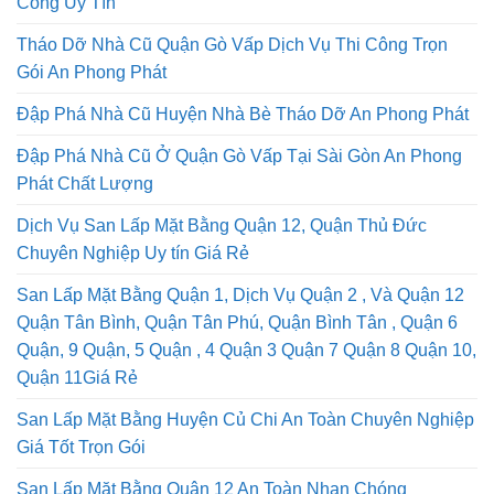
Công Uy Tín
Tháo Dỡ Nhà Cũ Quận Gò Vấp Dịch Vụ Thi Công Trọn
Gói An Phong Phát
Đập Phá Nhà Cũ Huyện Nhà Bè Tháo Dỡ An Phong Phát
Đập Phá Nhà Cũ Ở Quận Gò Vấp Tại Sài Gòn An Phong
Phát Chất Lượng
Dịch Vụ San Lấp Mặt Bằng Quận 12, Quận Thủ Đức
Chuyên Nghiệp Uy tín Giá Rẻ
San Lấp Mặt Bằng Quận 1, Dịch Vụ Quận 2 , Và Quận 12
Quận Tân Bình, Quận Tân Phú, Quận Bình Tân , Quận 6
Quận, 9 Quận, 5 Quận , 4 Quận 3 Quận 7 Quận 8 Quận 10,
Quận 11Giá Rẻ
San Lấp Mặt Bằng Huyện Củ Chi An Toàn Chuyên Nghiệp
Giá Tốt Trọn Gói
San Lấp Mặt Bằng Quận 12 An Toàn Nhan Chóng