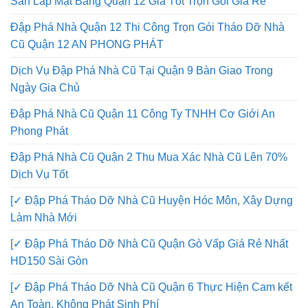
San Lấp Mặt Bằng Quận 12 Giá Tốt Trọn Gói Giá Rẻ
Đập Phá Nhà Quận 12 Thi Công Trọn Gói Tháo Dỡ Nhà
Cũ Quận 12 AN PHONG PHÁT
Dịch Vụ Đập Phá Nhà Cũ Tại Quận 9 Bàn Giao Trong
Ngày Gia Chủ
Đập Phá Nhà Cũ Quận 11 Công Ty TNHH Cơ Giới An
Phong Phát
Đập Phá Nhà Cũ Quận 2 Thu Mua Xác Nhà Cũ Lên 70%
Dịch Vụ Tốt
[✓ Đập Phá Tháo Dỡ Nhà Cũ Huyện Hóc Môn, Xây Dựng
Làm Nhà Mới
[✓ Đập Phá Tháo Dỡ Nhà Cũ Quận Gò Vấp Giá Rẻ Nhất
HD150 Sài Gòn
[✓ Đập Phá Tháo Dỡ Nhà Cũ Quận 6 Thực Hiện Cam kết
An Toàn, Không Phát Sinh Phí