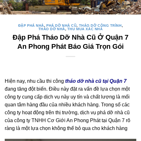
ĐẬP PHÁ NHÀ
,
PHÁ DỠ NHÀ CŨ
,
THÁO DỠ CÔNG TRÌNH
,
THÁO DỠ NHÀ
,
THU MUA XÁC NHÀ
Đập Phá Tháo Dỡ Nhà Cũ Ở Quận 7
An Phong Phát Báo Giá Trọn Gói
Hiện nay, nhu cầu thi công
tháo dỡ nhà cũ tại Quận 7
đang tăng đột biến. Điều này đặt ra vấn đề lựa chọn một
công ty cung cấp dịch vụ này uy tín và chất lượng là mối
quan tâm hàng đầu của nhiều khách hàng. Trong số các
công ty hoạt động trên thị trường, dịch vụ phá dỡ nhà cũ
của công ty TNHH Cơ Giới An Phong Phát tại Quận 7 rõ
ràng là một lựa chọn không thể bỏ qua cho khách hàng