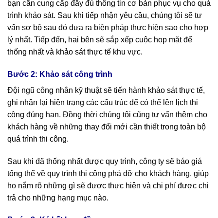
bạn cần cung cấp đầy đủ thông tin cơ bản phục vụ cho quá
trình khảo sát. Sau khi tiếp nhận yêu cầu, chúng tôi sẽ tư
vấn sơ bộ sau đó đưa ra biện pháp thực hiện sao cho hợp
lý nhất. Tiếp đến, hai bên sẽ sắp xếp cuộc họp mặt để
thống nhất và khảo sát thực tế khu vực.
Bước 2: Khảo sát công trình
Đội ngũ công nhân kỹ thuật sẽ tiến hành khảo sát thực tế,
ghi nhận lại hiện trạng các cấu trúc để có thể lên lịch thi
công đúng hạn. Đồng thời chúng tôi cũng tư vấn thêm cho
khách hàng về những thay đổi mới cần thiết trong toàn bộ
quá trình thi công.
Sau khi đã thống nhất được quy trình, công ty sẽ báo giá
tổng thể về quy trình thi công phá dỡ cho khách hàng, giúp
họ nắm rõ những gì sẽ được thực hiện và chi phí được chi
trả cho những hạng mục nào.