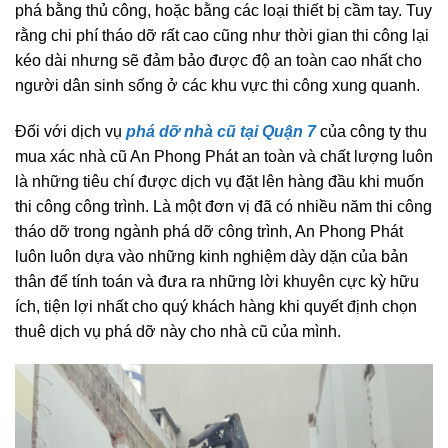
phá bằng thủ công, hoặc bằng các loại thiết bị cầm tay. Tuy
rằng chi phí tháo dỡ rất cao cũng như thời gian thi công lại
kéo dài nhưng sẽ đảm bảo được độ an toàn cao nhất cho
người dân sinh sống ở các khu vực thi công xung quanh.
Đối với dịch vụ
phá dỡ nhà cũ tại Quận 7
của công ty thu
mua xác nhà cũ An Phong Phát an toàn và chất lượng luôn
là những tiêu chí được dịch vụ đặt lên hàng đầu khi muốn
thi công công trình. Là một đơn vị đã có nhiều năm thi công
tháo dỡ trong ngành phá dỡ công trình, An Phong Phát
luôn luôn dựa vào những kinh nghiệm dày dặn của bản
thân để tính toán và đưa ra những lời khuyên cực kỳ hữu
ích, tiện lợi nhất cho quý khách hàng khi quyết định chọn
thuê dịch vụ phá dỡ này cho nhà cũ của mình.