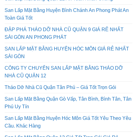
San Lấp Mặt Bằng Huyện Bình Chánh An Phong Phát An
Toàn Giá Tốt
ĐẬP PHÁ THÁO DỠ NHÀ CŨ QUẬN 9 GIÁ RẺ NHẤT
SÀI GÒN AN PHONG PHÁT
SAN LẤP MẶT BẰNG HUYỆN HÓC MÔN GIÁ RẺ NHẤT
SÀI GÒN
CÔNG TY CHUYÊN SAN LẤP MẶT BẰNG THÁO DỠ
NHÀ CŨ QUẬN 12
Tháo Dỡ Nhà Cũ Quận Tân Phú – Giá Tốt Trọn Gói
San Lấp Mặt Bằng Quận Gò Vấp, Tân Bình, Bình Tân, Tân
Phú Uy Tín
San Lấp Mặt Bằng Huyện Hóc Môn Giá Tốt Yêu Theo Yêu
Cầu. Khác Hàng