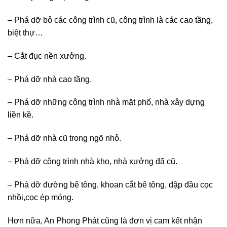
– Phá dỡ bỏ các công trình cũ, công trình là các cao tầng,
biệt thự…
– Cắt đục nền xưởng.
– Phá dỡ nhà cao tầng.
– Phá dỡ những công trình nhà mặt phố, nhà xây dựng
liền kề.
– Phá dỡ nhà cũ trong ngõ nhỏ.
– Phá dỡ công trình nhà kho, nhà xưởng đã cũ.
– Phá dỡ đường bê tông, khoan cắt bê tông, đập đầu cọc
nhồi,cọc ép móng.
Hơn nữa, An Phong Phát cũng là đơn vị cam kết nhận