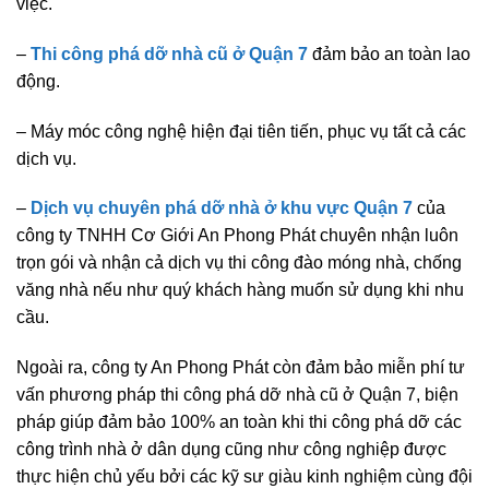
việc.
–
Thi công phá dỡ nhà cũ ở Quận 7
đảm bảo an toàn lao
động.
– Máy móc công nghệ hiện đại tiên tiến, phục vụ tất cả các
dịch vụ.
–
Dịch vụ chuyên phá dỡ nhà ở khu vực Quận 7
của
công ty TNHH Cơ Giới An Phong Phát chuyên nhận luôn
trọn gói và nhận cả dịch vụ thi công đào móng nhà, chống
văng nhà nếu như quý khách hàng muốn sử dụng khi nhu
cầu.
Ngoài ra, công ty An Phong Phát còn đảm bảo miễn phí tư
vấn phương pháp thi công phá dỡ nhà cũ ở Quận 7, biện
pháp giúp đảm bảo 100% an toàn khi thi công phá dỡ các
công trình nhà ở dân dụng cũng như công nghiệp được
thực hiện chủ yếu bởi các kỹ sư giàu kinh nghiệm cùng đội