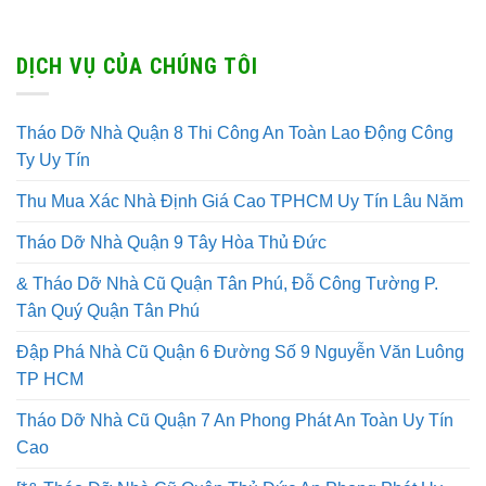
DỊCH VỤ CỦA CHÚNG TÔI
Tháo Dỡ Nhà Quận 8 Thi Công An Toàn Lao Động Công
Ty Uy Tín
Thu Mua Xác Nhà Định Giá Cao TPHCM Uy Tín Lâu Năm
Tháo Dỡ Nhà Quận 9 Tây Hòa Thủ Đức
& Tháo Dỡ Nhà Cũ Quận Tân Phú, Đỗ Công Tường P.
Tân Quý Quận Tân Phú
Đập Phá Nhà Cũ Quận 6 Đường Số 9 Nguyễn Văn Luông
TP HCM
Tháo Dỡ Nhà Cũ Quận 7 An Phong Phát An Toàn Uy Tín
Cao