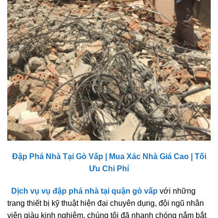
Đập Phá Nhà Tại Gò Vấp | Mua Xác Nhà Giá Cao | Tối
Ưu Chi Phí
Dịch vụ
vụ đập phá nhà tại quận
gò vấp
với những
trang thiết bị kỹ thuật hiện đại chuyên dụng, đội ngũ nhân
viên giàu kinh nghiệm, chúng tôi đã nhanh chóng nắm bắt