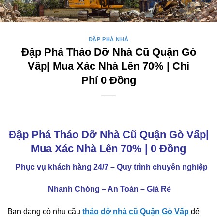
ĐẬP PHÁ NHÀ
Đập Phá Tháo Dỡ Nhà Cũ Quận Gò
Vấp| Mua Xác Nhà Lên 70% | Chi
Phí 0 Đồng
Đập Phá Tháo Dỡ Nhà Cũ Quận Gò Vấp|
Mua Xác Nhà Lên 70% | 0 Đồng
Phục vụ khách hàng 24/7 – Quy trình chuyên nghiệp
Nhanh Chóng – An Toàn – Giá Rẻ
Bạn đang có nhu cầu
tháo dỡ nhà cũ Quận Gò Vấp
để