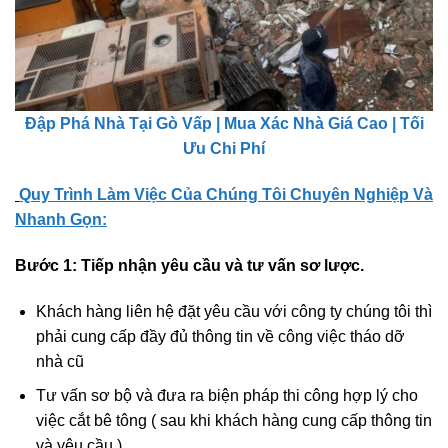
Đập Phá Nhà Tại Gò Vấp | Mua Xác Nhà Giá Cao | Tối
Ưu Chi Phí
Quy Trình Làm Việc Của Chúng Tôi Chuyên Nghiệp Và
Nhanh Gọn:
Bước 1:
Tiếp nhận yêu cầu và tư vấn sơ lược.
Khách hàng liên hệ đặt yêu cầu với công ty chúng tôi thì
phải cung cấp đầy đủ thông tin về công việc tháo dỡ
nhà cũ
Tư vấn sơ bộ và đưa ra biện pháp thi công hợp lý cho
việc cắt bê tông ( sau khi khách hàng cung cấp thông tin
và yêu cầu ).