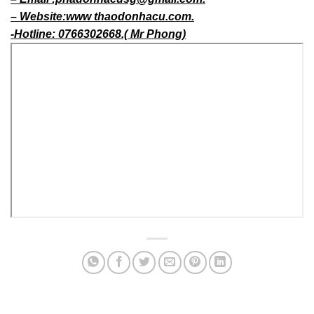
– Website:www thaodonhacu.com.
-Hotline: 0766302668.( Mr Phong)