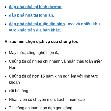
đập phá nhà tại bình dương
đập phá nhà tại long an.
đập phá nhà tại quận tân bình
..
vvv và nhiều khu
vực khác trên địa bàn khác.
Vì sao nên chọn dịch vụ của chúng tôi:
Máy móc, công nghệ hiện đại.
Chúng tôi có nhiều chi nhánh và nhận thầu toàn miền
Nam
Chúng tôi có hơn 15 năm kinh nghiệm với lĩnh vực
khoan
cắt bê tông
Nhân viên có chuyên môn, trách nhiệm cao
Thi công an toàn, dọn dẹp gọn gàng