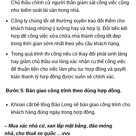
Chủ thầu chính cử người thân giám sát công việc cũng
như kiểm soát tài sản trong nhà.
Công ty chúng tôi sẽ thường xuyên trao đổi thêm cho
khách hàng những ý tưởng hay và hợp lý. Đôi bên kết
hợp để công việc sửa chữa nhà thành công tốt đẹp
trong thời gian sớm nhất theo yêu cầu khách hàng.
Trong quá trình thi công nếu có thay đổi phát sinh tăng
hay giảm chủ thầu vui lòng xác nhận cụ thể công việc
để thuận tiện cho việc làm phụ lục hợp đồng và quyết
toán thanh lý hợp đồng được suôn sẻ chính xác.
Bước 5:
Bàn giao công trình theo đúng hợp đồng.
Khoan cắt bê tông Bảo Long sẽ bàn giao công trình cho
khách hàng đúng ngày trong hợp đồng.
–
Mua xác nhà cũ
,
xan lấp mặt bằng
,
đào móng
nhà
,
cho thuê xe quốc
…vvv