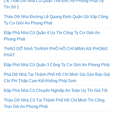
[*& Tháo Dỡ Nhà Cũ Quận Thủ Đức An Phong Phát Uy
Tín Số 1
Tháo Dỡ Nhà Đường Lê Quang Định Quận Gò Vấp Công
Ty Cơ Giới An Phong Phát
Đập Phá Nhà Cũ Quận 4 Uy Tín Công Ty Cơ Giới An
Phong Phát
THÁO DỠ NHÀ THÀNH PHỐ HỒ CHÍ MINH AN PHONG
PHÁT
Đập Phá Nhà Cũ Quận 3 Công Ty Cơ Giới An Phong Phát
Phá Dỡ Nhà Tại Thành Phố Hồ Chí Minh Sài Gòn Báo Giá
Chi Phí Thấp Cam Kết Không Phát Sinh
Đập Phá Nhà Cũ Chuyên Nghiệp An Toàn Uy Tín Giá Tốt
Tháo Dỡ Nhà Cũ Tại Thành Phố Hồ Chí Minh Thi Công
Trọn Gói An Phong Phát