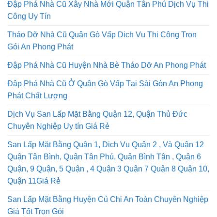
Đập Phá Nhà Cũ Xây Nhà Mới Quận Tân Phú Dịch Vụ Thi
Công Uy Tín
Tháo Dỡ Nhà Cũ Quận Gò Vấp Dịch Vụ Thi Công Trọn
Gói An Phong Phát
Đập Phá Nhà Cũ Huyện Nhà Bè Tháo Dỡ An Phong Phát
Đập Phá Nhà Cũ Ở Quận Gò Vấp Tại Sài Gòn An Phong
Phát Chất Lượng
Dịch Vụ San Lấp Mặt Bằng Quận 12, Quận Thủ Đức
Chuyên Nghiệp Uy tín Giá Rẻ
San Lấp Mặt Bằng Quận 1, Dịch Vụ Quận 2 , Và Quận 12
Quận Tân Bình, Quận Tân Phú, Quận Bình Tân , Quận 6
Quận, 9 Quận, 5 Quận , 4 Quận 3 Quận 7 Quận 8 Quận 10,
Quận 11Giá Rẻ
San Lấp Mặt Bằng Huyện Củ Chi An Toàn Chuyên Nghiệp
Giá Tốt Trọn Gói