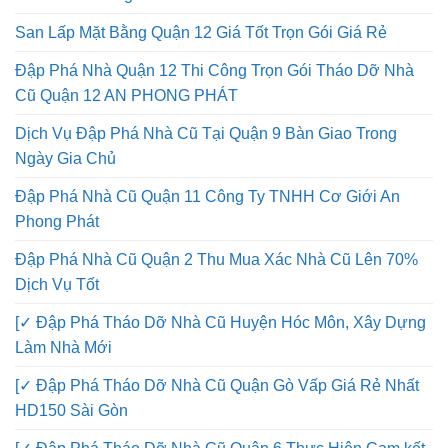
San Lấp Mặt Bằng Quận 12 Giá Tốt Trọn Gói Giá Rẻ
Đập Phá Nhà Quận 12 Thi Công Trọn Gói Tháo Dỡ Nhà
Cũ Quận 12 AN PHONG PHÁT
Dịch Vụ Đập Phá Nhà Cũ Tại Quận 9 Bàn Giao Trong
Ngày Gia Chủ
Đập Phá Nhà Cũ Quận 11 Công Ty TNHH Cơ Giới An
Phong Phát
Đập Phá Nhà Cũ Quận 2 Thu Mua Xác Nhà Cũ Lên 70%
Dịch Vụ Tốt
[✓ Đập Phá Tháo Dỡ Nhà Cũ Huyện Hóc Môn, Xây Dựng
Làm Nhà Mới
[✓ Đập Phá Tháo Dỡ Nhà Cũ Quận Gò Vấp Giá Rẻ Nhất
HD150 Sài Gòn
[✓ Đập Phá Tháo Dỡ Nhà Cũ Quận 6 Thực Hiện Cam kết