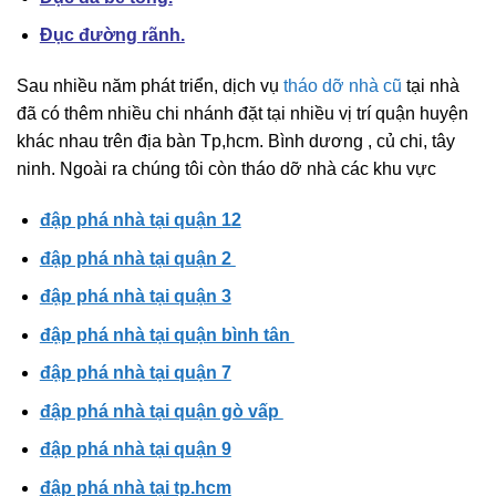
Đục đường rãnh.
Sau nhiều năm phát triển, dịch vụ
tháo dỡ nhà cũ
tại nhà
đã có thêm nhiều chi nhánh đặt tại nhiều vị trí quận huyện
khác nhau trên địa bàn Tp,hcm. Bình dương , củ chi, tây
ninh. Ngoài ra chúng tôi còn tháo dỡ nhà các khu vực
đập phá nhà tại quậ
n 12
đập phá nhà tại quận 2
đập phá nhà tại quận 3
đập phá nhà tại quận bình tân
đập phá nhà tại quận 7
đập phá nhà tại quận gò vấp
đập phá nhà tại quận 9
đập phá nhà tại tp.hcm