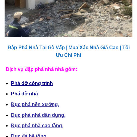
Đập Phá Nhà Tại Gò Vấp | Mua Xác Nhà Giá Cao | Tối
Ưu Chi Phí
Dịch vụ đập phá nhà nhà gồm:
Phá dỡ công trình
Phá dỡ nhà
Đục phá nền xưởng.
Đục phá nhà dân dụng.
Đục phá nhà cao tầng.
Đục đà bê tông.