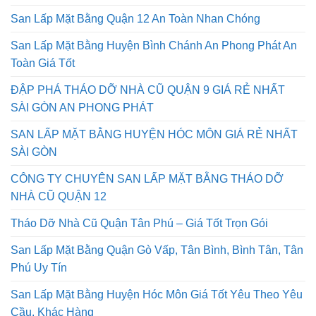
San Lấp Mặt Bằng Quận 12 An Toàn Nhan Chóng
San Lấp Mặt Bằng Huyện Bình Chánh An Phong Phát An
Toàn Giá Tốt
ĐẬP PHÁ THÁO DỠ NHÀ CŨ QUẬN 9 GIÁ RẺ NHẤT
SÀI GÒN AN PHONG PHÁT
SAN LẤP MẶT BẰNG HUYỆN HÓC MÔN GIÁ RẺ NHẤT
SÀI GÒN
CÔNG TY CHUYÊN SAN LẤP MẶT BẰNG THÁO DỠ
NHÀ CŨ QUẬN 12
Tháo Dỡ Nhà Cũ Quận Tân Phú – Giá Tốt Trọn Gói
San Lấp Mặt Bằng Quận Gò Vấp, Tân Bình, Bình Tân, Tân
Phú Uy Tín
San Lấp Mặt Bằng Huyện Hóc Môn Giá Tốt Yêu Theo Yêu
Cầu. Khác Hàng