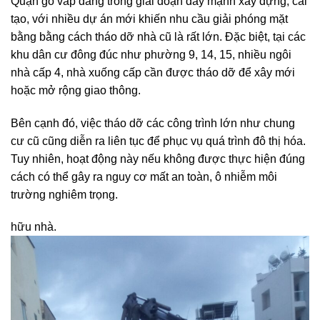
Quận gò vấp đang trong giai đoạn đẩy mạnh xây dựng, cải
tạo, với nhiều dự án mới khiến nhu cầu giải phóng mặt
bằng bằng cách tháo dỡ nhà cũ là rất lớn. Đặc biệt, tại các
khu dân cư đông đúc như phường 9, 14, 15, nhiều ngôi
nhà cấp 4, nhà xuống cấp cần được tháo dỡ để xây mới
hoặc mở rộng giao thông.
Bên cạnh đó, việc tháo dỡ các công trình lớn như chung
cư cũ cũng diễn ra liên tục để phục vụ quá trình đô thị hóa.
Tuy nhiên, hoạt động này nếu không được thực hiện đúng
cách có thể gây ra nguy cơ mất an toàn, ô nhiễm môi
trường nghiêm trọng.
hữu nhà.