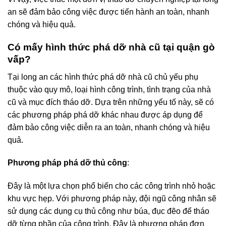
an sẽ đảm bảo công việc được tiến hành an toàn, nhanh
chóng và hiệu quả.
Có mấy hình thức phá dỡ nhà cũ tại quận gò
vấp?
Tại long an các hình thức phá dỡ nhà cũ chủ yếu phụ
thuộc vào quy mô, loại hình công trình, tình trạng của nhà
cũ và mục đích tháo dỡ. Dựa trên những yếu tố này, sẽ có
các phương pháp phá dỡ khác nhau được áp dụng để
đảm bảo công việc diễn ra an toàn, nhanh chóng và hiệu
quả.
Phương pháp phá dỡ thủ công
:
Đây là một lựa chọn phổ biến cho các công trình nhỏ hoặc
khu vực hẹp. Với phương pháp này, đội ngũ công nhân sẽ
sử dụng các dụng cụ thủ công như búa, đục đẽo để tháo
dỡ từng phần của công trình. Đây là phương pháp đơn