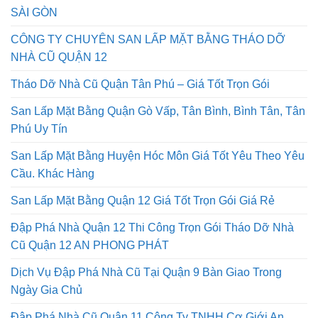
SÀI GÒN
CÔNG TY CHUYÊN SAN LẤP MẶT BẰNG THÁO DỠ
NHÀ CŨ QUẬN 12
Tháo Dỡ Nhà Cũ Quận Tân Phú – Giá Tốt Trọn Gói
San Lấp Mặt Bằng Quận Gò Vấp, Tân Bình, Bình Tân, Tân
Phú Uy Tín
San Lấp Mặt Bằng Huyện Hóc Môn Giá Tốt Yêu Theo Yêu
Cầu. Khác Hàng
San Lấp Mặt Bằng Quận 12 Giá Tốt Trọn Gói Giá Rẻ
Đập Phá Nhà Quận 12 Thi Công Trọn Gói Tháo Dỡ Nhà
Cũ Quận 12 AN PHONG PHÁT
Dịch Vụ Đập Phá Nhà Cũ Tại Quận 9 Bàn Giao Trong
Ngày Gia Chủ
Đập Phá Nhà Cũ Quận 11 Công Ty TNHH Cơ Giới An