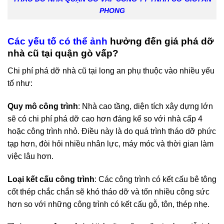
PHONG
Các yếu tố có thể ảnh
hưởng đến giá phá dỡ
nhà cũ tại quận gò vấp?
Chi phí phá dỡ nhà cũ tại long an phụ thuộc vào nhiều yếu
tố như:
Quy mô công trình
: Nhà cao tầng, diện tích xây dựng lớn
sẽ có chi phí phá dỡ cao hơn đáng kể so với nhà cấp 4
hoặc công trình nhỏ. Điều này là do quá trình tháo dỡ phức
tạp hơn, đòi hỏi nhiều nhân lực, máy móc và thời gian làm
việc lâu hơn.
Loại kết cấu công trình
: Các công trình có kết cấu bê tông
cốt thép chắc chắn sẽ khó tháo dỡ và tốn nhiều công sức
hơn so với những công trình có kết cấu gỗ, tôn, thép nhẹ.