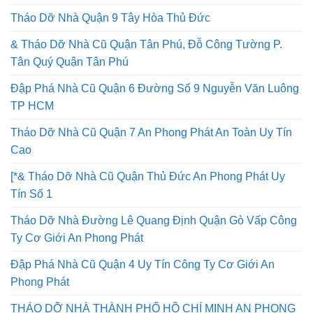
Tháo Dỡ Nhà Quận 9 Tây Hòa Thủ Đức
& Tháo Dỡ Nhà Cũ Quận Tân Phú, Đỗ Công Tường P.
Tân Quý Quận Tân Phú
Đập Phá Nhà Cũ Quận 6 Đường Số 9 Nguyễn Văn Luông
TP HCM
Tháo Dỡ Nhà Cũ Quận 7 An Phong Phát An Toàn Uy Tín
Cao
[*& Tháo Dỡ Nhà Cũ Quận Thủ Đức An Phong Phát Uy
Tín Số 1
Tháo Dỡ Nhà Đường Lê Quang Định Quận Gò Vấp Công
Ty Cơ Giới An Phong Phát
Đập Phá Nhà Cũ Quận 4 Uy Tín Công Ty Cơ Giới An
Phong Phát
THÁO DỠ NHÀ THÀNH PHỐ HỒ CHÍ MINH AN PHONG