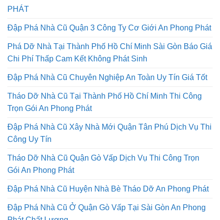
PHÁT
Đập Phá Nhà Cũ Quận 3 Công Ty Cơ Giới An Phong Phát
Phá Dỡ Nhà Tại Thành Phố Hồ Chí Minh Sài Gòn Báo Giá
Chi Phí Thấp Cam Kết Không Phát Sinh
Đập Phá Nhà Cũ Chuyên Nghiệp An Toàn Uy Tín Giá Tốt
Tháo Dỡ Nhà Cũ Tại Thành Phố Hồ Chí Minh Thi Công
Trọn Gói An Phong Phát
Đập Phá Nhà Cũ Xây Nhà Mới Quận Tân Phú Dịch Vụ Thi
Công Uy Tín
Tháo Dỡ Nhà Cũ Quận Gò Vấp Dịch Vụ Thi Công Trọn
Gói An Phong Phát
Đập Phá Nhà Cũ Huyện Nhà Bè Tháo Dỡ An Phong Phát
Đập Phá Nhà Cũ Ở Quận Gò Vấp Tại Sài Gòn An Phong
Phát Chất Lượng