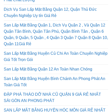
Dịch Vụ San Lấp Mặt Bằng Quận 12, Quận Thủ Đức
Chuyên Nghiệp Uy tín Giá Rẻ
San Lấp Mặt Bằng Quận 1, Dịch Vụ Quận 2 , Và Quận 12
Quận Tân Bình, Quận Tân Phú, Quận Bình Tân , Quận 6
Quận, 9 Quận, 5 Quận , 4 Quận 3 Quận 7 Quận 8 Quận 10,
Quận 11Giá Rẻ
San Lấp Mặt Bằng Huyện Củ Chi An Toàn Chuyên Nghiệp
Giá Tốt Trọn Gói
San Lấp Mặt Bằng Quận 12 An Toàn Nhan Chóng
San Lấp Mặt Bằng Huyện Bình Chánh An Phong Phát An
Toàn Giá Tốt
ĐẬP PHÁ THÁO DỠ NHÀ CŨ QUẬN 9 GIÁ RẺ NHẤT
SÀI GÒN AN PHONG PHÁT
SAN LẤP MẶT BẰNG HUYỆN HÓC MÔN GIÁ RẺ NHẤT