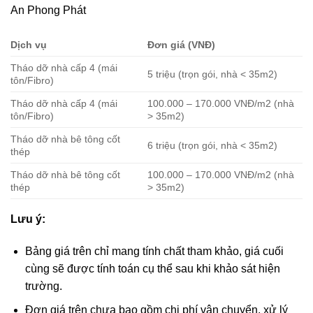
An Phong Phát
Dịch vụ
Đơn giá (VNĐ)
Tháo dỡ nhà cấp 4 (mái
5 triệu (trọn gói, nhà < 35m2)
tôn/Fibro)
Tháo dỡ nhà cấp 4 (mái
100.000 – 170.000 VNĐ/m2 (nhà
tôn/Fibro)
> 35m2)
Tháo dỡ nhà bê tông cốt
6 triệu (trọn gói, nhà < 35m2)
thép
Tháo dỡ nhà bê tông cốt
100.000 – 170.000 VNĐ/m2 (nhà
thép
> 35m2)
Lưu ý:
Bảng giá trên chỉ mang tính chất tham khảo, giá cuối
cùng sẽ được tính toán cụ thể sau khi khảo sát hiện
trường.
Đơn giá trên chưa bao gồm chi phí vận chuyển, xử lý