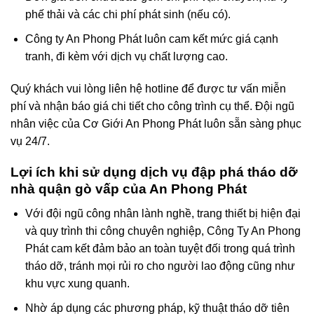
phế thải và các chi phí phát sinh (nếu có).
Công ty An Phong Phát luôn cam kết mức giá cạnh
tranh, đi kèm với dịch vụ chất lượng cao.
Quý khách vui lòng liên hệ hotline để được tư vấn miễn
phí và nhận báo giá chi tiết cho công trình cụ thể. Đội ngũ
nhân việc của Cơ Giới An Phong Phát luôn sẵn sàng phục
vụ 24/7.
Lợi ích khi sử dụng dịch vụ đập phá tháo dỡ
nhà quận gò vấp của An Phong Phát
Với đội ngũ công nhân lành nghề, trang thiết bị hiện đại
và quy trình thi công chuyên nghiệp, Công Ty An Phong
Phát cam kết đảm bảo an toàn tuyệt đối trong quá trình
tháo dỡ, tránh mọi rủi ro cho người lao động cũng như
khu vực xung quanh.
Nhờ áp dụng các phương pháp, kỹ thuật tháo dỡ tiên