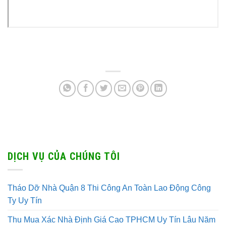
DỊCH VỤ CỦA CHÚNG TÔI
Tháo Dỡ Nhà Quận 8 Thi Công An Toàn Lao Động Công
Ty Uy Tín
Thu Mua Xác Nhà Định Giá Cao TPHCM Uy Tín Lâu Năm