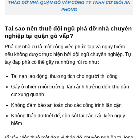
THÁO DỠ NHÀ QUẬN GÒ VẤP CÔNG TY TNHH CƠ GIỚI AN
PHONG
Tại sao nên thuê đội ngũ phá dỡ nhà chuyên
nghiệp tại quận gò vấp?
Phá dỡ nhà cũ là một công việc phức tạp và nguy hiểm
nếu không được thực hiện bởi đội ngũ chuyên nghiệp. Tự
tay đập phá có thể gây ra những rủi ro như:
Tai nạn lao động, thương tích cho người thi công
Gây ô nhiễm môi trường, làm ảnh hưởng đến khu dân
cư xung quanh
Không đảm bảo an toàn cho các công trình lân cận
Không tháo dỡ triệt để, còn sót lại các cấu kiện nguy
hiểm
Vì vậy, việc thuê một đơn vị tháo dỡ chuyên nghiệp tại long