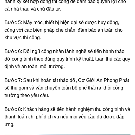
hành ký kết hợp đồng thi công để đảm bảo quyền lợi cho
cả nhà thầu và chủ đầu tư.
Bước 5: Máy móc, thiết bị hiện đại sẽ được huy động,
cùng với các biện pháp che chắn, đảm bảo an toàn cho
khu vực thi công.
Bước 6: Đội ngũ công nhân lành nghề sẽ tiến hành tháo
dỡ công trình theo đúng quy trình kỹ thuật, tuân thủ các quy
định về an toàn, môi trường.
Bước 7: Sau khi hoàn tất tháo dỡ, Cơ Giới An Phong Phát
sẽ thu gom và vận chuyển toàn bộ phế thải ra khỏi công
trường theo yêu cầu.
Bước 8: Khách hàng sẽ tiến hành nghiệm thu công trình và
thanh toán chi phí dịch vụ nếu mọi yêu cầu đã được đáp
ứng.