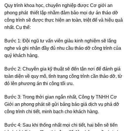
Quy trình khoa học, chuyên nghiệp được Cơ giới an
phong phát thiết lập nhằm đảm bảo mọi dự án tháo dỡ
công trình sẽ được thực hiện an toàn, triệt để và hiệu quả
nhất. Cụ thể:
Bước 1: Đội ngũ tư vấn viên giàu kinh nghiệm sẽ lắng
nghe và ghi nhận đầy đủ nhu cầu tháo dỡ công trình của
quý khách hàng.
Bước 2: Chuyên gia kỹ thuật sẽ đến tận nơi để đánh giá
toàn diện về quy mô, tình trạng công trình cần tháo dỡ, từ
đó lên phương án thi công tối ưu.
Bước 3: Trong thời gian ngắn nhất, Công ty TNHH Cơ
Giới an phong phát sẽ gửi bảng báo giá dịch vụ phá dỡ
công trình chi tiết, minh bạch cho khách hàng.
Bước 4: Sau khi thống nhất mọi chi tiết, hai bên sẽ tiến