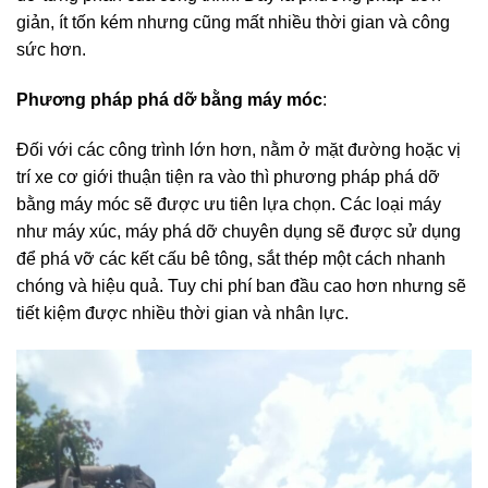
giản, ít tốn kém nhưng cũng mất nhiều thời gian và công
sức hơn.
Phương pháp phá dỡ bằng máy móc
:
Đối với các công trình lớn hơn, nằm ở mặt đường hoặc vị
trí xe cơ giới thuận tiện ra vào thì phương pháp phá dỡ
bằng máy móc sẽ được ưu tiên lựa chọn. Các loại máy
như máy xúc, máy phá dỡ chuyên dụng sẽ được sử dụng
để phá vỡ các kết cấu bê tông, sắt thép một cách nhanh
chóng và hiệu quả. Tuy chi phí ban đầu cao hơn nhưng sẽ
tiết kiệm được nhiều thời gian và nhân lực.