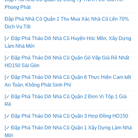
Phong Phát
Đập Phá Nhà Cũ Quận 2 Thu Mua Xác Nhà Cũ Lên 70%
Dịch Vụ Tốt
[✓ Đập Phá Tháo Dỡ Nhà Cũ Huyện Hóc Môn, Xây Dựng
Làm Nhà Mới
[✓ Đập Phá Tháo Dỡ Nhà Cũ Quận Gò Vấp Giá Rẻ Nhất
HD150 Sài Gòn
[✓ Đập Phá Tháo Dỡ Nhà Cũ Quận 6 Thực Hiện Cam kết
An Toàn, Không Phát Sinh Phí
[✓ Đập Phá Tháo Dỡ Nhà Cũ Quận 2 Đơn Vị Tốp 1 Giá
Rẻ
[✓ Đập Phá Tháo Dỡ Nhà Cũ Quận 3 Hợp Đồng HD150
[✓ Đập Phá Tháo Dỡ Nhà Cũ Quận 1 Xây Dựng Làm Nhà
Mới