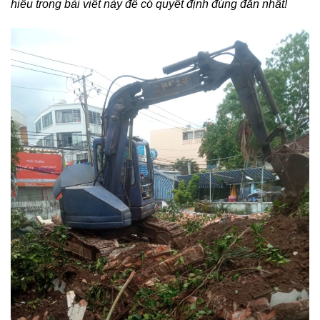
hiểu trong bài viết này để có quyết định đúng đắn nhất!