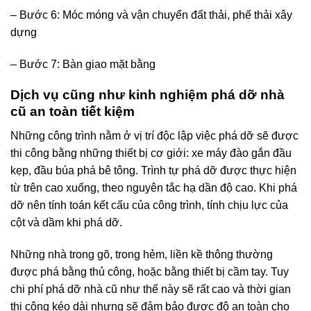
– Bước 6: Móc móng và vận chuyển đất thải, phế thải xây
dựng
– Bước 7: Bàn giao mặt bằng
Dịch vụ cũng như kinh nghiệm phá dỡ nhà
cũ an toàn tiết kiệm
Những công trình nằm ở vị trí độc lập việc phá dỡ sẽ được
thi công bằng những thiết bị cơ giới: xe máy đào gắn đầu
kẹp, đầu búa phá bê tông. Trình tự phá dỡ được thực hiện
từ trên cao xuống, theo nguyên tắc hạ dần độ cao. Khi phá
dỡ nên tính toán kết cấu của công trình, tính chịu lực của
cột và dầm khi phá dỡ.
Những nhà trong gõ, trong hẻm, liền kề thông thường
được phá bằng thủ công, hoặc bằng thiết bị cầm tay. Tuy
chi phí phá dỡ nhà cũ như thế này sẽ rất cao và thời gian