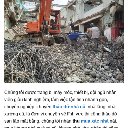
Chúng tôi được trang bị máy móc, thiết bị, đội ngũ nhân
viên giàu kinh nghiệm, làm việc tận tình nhanh gọn,
chuyên nghiệp. chuyên
tháo dỡ nhà cũ
, nhà tầng, nhà
xưởng cũ, là đơn vị chuyên về lĩnh vực thi công tháo dở,
san lấp mặt bằng, chúng tôi nhận
thu
mua xác nhà
nát,