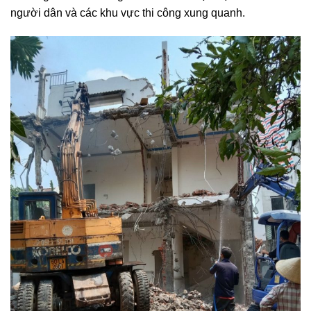
thi công kéo dài nhưng sẽ đảm bảo được độ an toàn cho
người dân và các khu vực thi công xung quanh.