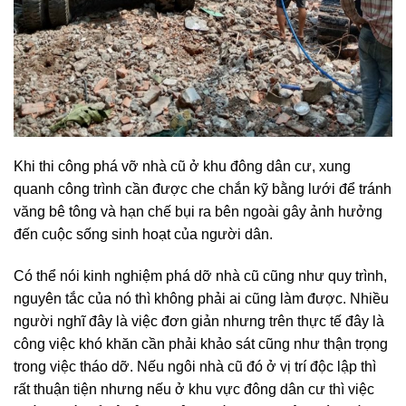
Khi thi công phá vỡ nhà cũ ở khu đông dân cư, xung
quanh công trình cần được che chắn kỹ bằng lưới để tránh
văng bê tông và hạn chế bụi ra bên ngoài gây ảnh hưởng
đến cuộc sống sinh hoạt của người dân.
Có thể nói kinh nghiệm phá dỡ nhà cũ cũng như quy trình,
nguyên tắc của nó thì không phải ai cũng làm được. Nhiều
người nghĩ đây là việc đơn giản nhưng trên thực tế đây là
công việc khó khăn cần phải khảo sát cũng như thận trọng
trong việc tháo dỡ. Nếu ngôi nhà cũ đó ở vị trí độc lập thì