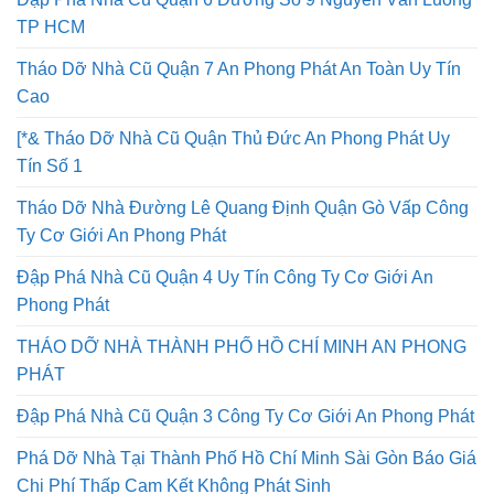
Đập Phá Nhà Cũ Quận 6 Đường Số 9 Nguyễn Văn Luông
TP HCM
Tháo Dỡ Nhà Cũ Quận 7 An Phong Phát An Toàn Uy Tín
Cao
[*& Tháo Dỡ Nhà Cũ Quận Thủ Đức An Phong Phát Uy
Tín Số 1
Tháo Dỡ Nhà Đường Lê Quang Định Quận Gò Vấp Công
Ty Cơ Giới An Phong Phát
Đập Phá Nhà Cũ Quận 4 Uy Tín Công Ty Cơ Giới An
Phong Phát
THÁO DỠ NHÀ THÀNH PHỐ HỒ CHÍ MINH AN PHONG
PHÁT
Đập Phá Nhà Cũ Quận 3 Công Ty Cơ Giới An Phong Phát
Phá Dỡ Nhà Tại Thành Phố Hồ Chí Minh Sài Gòn Báo Giá