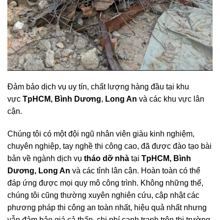
Đảm bảo dịch vụ uy tín, chất lượng hàng đầu tại khu
vực
TpHCM, Bình Dương
,
Long An
và các khu vực lân
cận.
Chúng tôi có một đội ngũ nhân viên giàu kinh nghiệm,
chuyên nghiệp, tay nghề thi công cao, đã được đào tạo bài
bản về ngành dịch vụ
tháo dỡ nhà
tại
TpHCM, Bình
Dương, Long An
và các tỉnh lân cận. Hoàn toàn có thể
đáp ứng được mọi quy mô công trình. Không những thế,
chúng tôi cũng thường xuyên nghiên cứu, cập nhật các
phương pháp thi công an toàn nhất, hiệu quả nhất nhưng