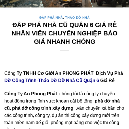
ĐẬP PHÁ NHÀ
,
THÁO DỠ NHÀ
ĐẬP PHÁ NHÀ CŨ QUẬN 6 GIÁ RẺ
NHÂN VIÊN CHUYÊN NGHIỆP BÁO
GIÁ NHANH CHÓNG
Công
Ty TNHH Cơ Giới An PHONG PHÁT Dịch Vụ Phá
Dỡ Công Trình-Tháo Dỡ Dỡ Nhà Cũ Quận 6
Giá Rẻ
Công Ty An Phong Phát
chúng tôi là công ty chuyên
hoạt động trong lĩnh vực: khoan cắt bê tông,
phá dỡ nhà
cũ, phá dỡ công trình xây dựng
, ,vận chuyển xà bần cho
các công trình, công ty, dụ án thi công xây dựng mới trên
toàn miền nam để giải phóng mặt bằng cho việc thi công