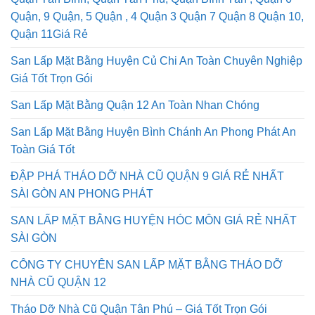
Quận Tân Bình, Quận Tân Phú, Quận Bình Tân , Quận 6
Quận, 9 Quận, 5 Quận , 4 Quận 3 Quận 7 Quận 8 Quận 10,
Quận 11Giá Rẻ
San Lấp Mặt Bằng Huyện Củ Chi An Toàn Chuyên Nghiệp
Giá Tốt Trọn Gói
San Lấp Mặt Bằng Quận 12 An Toàn Nhan Chóng
San Lấp Mặt Bằng Huyện Bình Chánh An Phong Phát An
Toàn Giá Tốt
ĐẬP PHÁ THÁO DỠ NHÀ CŨ QUẬN 9 GIÁ RẺ NHẤT
SÀI GÒN AN PHONG PHÁT
SAN LẤP MẶT BẰNG HUYỆN HÓC MÔN GIÁ RẺ NHẤT
SÀI GÒN
CÔNG TY CHUYÊN SAN LẤP MẶT BẰNG THÁO DỠ
NHÀ CŨ QUẬN 12