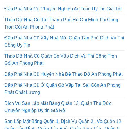
Chi Phí Thấp Cam Kết Không Phát Sinh
Đập Phá Nhà Cũ Chuyên Nghiệp An Toàn Uy Tín Giá Tốt
Tháo Dỡ Nhà Cũ Tại Thành Phố Hồ Chí Minh Thi Công
Trọn Gói An Phong Phát
Đập Phá Nhà Cũ Xây Nhà Mới Quận Tân Phú Dịch Vụ Thi
Công Uy Tín
Tháo Dỡ Nhà Cũ Quận Gò Vấp Dịch Vụ Thi Công Trọn
Gói An Phong Phát
Đập Phá Nhà Cũ Huyện Nhà Bè Tháo Dỡ An Phong Phát
Đập Phá Nhà Cũ Ở Quận Gò Vấp Tại Sài Gòn An Phong
Phát Chất Lượng
Dịch Vụ San Lấp Mặt Bằng Quận 12, Quận Thủ Đức
Chuyên Nghiệp Uy tín Giá Rẻ
San Lấp Mặt Bằng Quận 1, Dịch Vụ Quận 2 , Và Quận 12