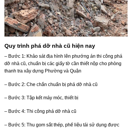
Quy trình phá dỡ nhà cũ hiện nay
– Bước 1: Khảo sát địa hình lên phướng án thi công phá
dỡ nhà cũ, chuẩn bị các giấy tờ cần thiết nộp cho phòng
thanh tra xây dựng Phường và Quận
– Bước 2: Che chắn chuẩn bị phá dỡ nhà cũ
– Bước 3: Tập kết máy móc, thiết bị
– Bước 4: Thi công phá dỡ nhà cũ
– Bước 5: Thu gom sắt thép, phế liệu tái sử dụng được