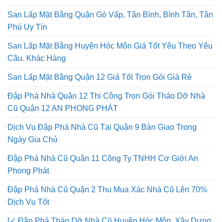
Tháo Dỡ Nhà Cũ Quận Tân Phú – Giá Tốt Trọn Gói
San Lấp Mặt Bằng Quận Gò Vấp, Tân Bình, Bình Tân, Tân
Phú Uy Tín
San Lấp Mặt Bằng Huyện Hóc Môn Giá Tốt Yêu Theo Yêu
Cầu. Khác Hàng
San Lấp Mặt Bằng Quận 12 Giá Tốt Trọn Gói Giá Rẻ
Đập Phá Nhà Quận 12 Thi Công Trọn Gói Tháo Dỡ Nhà
Cũ Quận 12 AN PHONG PHÁT
Dịch Vụ Đập Phá Nhà Cũ Tại Quận 9 Bàn Giao Trong
Ngày Gia Chủ
Đập Phá Nhà Cũ Quận 11 Công Ty TNHH Cơ Giới An
Phong Phát
Đập Phá Nhà Cũ Quận 2 Thu Mua Xác Nhà Cũ Lên 70%
Dịch Vụ Tốt