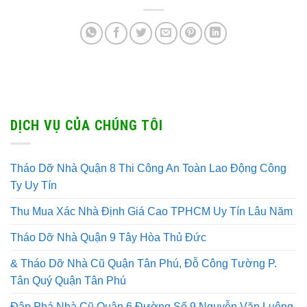
DỊCH VỤ CỦA CHÚNG TÔI
Tháo Dỡ Nhà Quận 8 Thi Công An Toàn Lao Động Công
Ty Uy Tín
Thu Mua Xác Nhà Định Giá Cao TPHCM Uy Tín Lâu Năm
Tháo Dỡ Nhà Quận 9 Tây Hòa Thủ Đức
& Tháo Dỡ Nhà Cũ Quận Tân Phú, Đỗ Công Tường P.
Tân Quý Quận Tân Phú