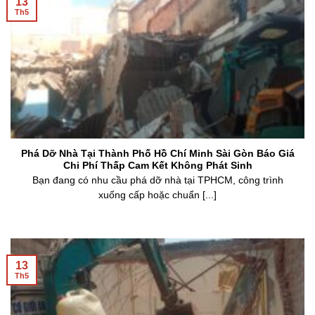
13
Th5
Phá Dỡ Nhà Tại Thành Phố Hồ Chí Minh Sài Gòn Báo Giá
Chi Phí Thấp Cam Kết Không Phát Sinh
Bạn đang có nhu cầu phá dỡ nhà tại TPHCM, công trình
xuống cấp hoặc chuẩn [...]
13
Th5