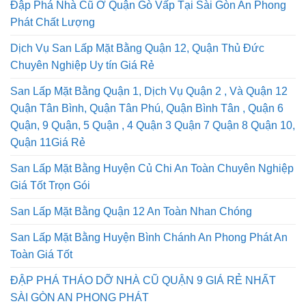
Đập Phá Nhà Cũ Ở Quận Gò Vấp Tại Sài Gòn An Phong
Phát Chất Lượng
Dịch Vụ San Lấp Mặt Bằng Quận 12, Quận Thủ Đức
Chuyên Nghiệp Uy tín Giá Rẻ
San Lấp Mặt Bằng Quận 1, Dịch Vụ Quận 2 , Và Quận 12
Quận Tân Bình, Quận Tân Phú, Quận Bình Tân , Quận 6
Quận, 9 Quận, 5 Quận , 4 Quận 3 Quận 7 Quận 8 Quận 10,
Quận 11Giá Rẻ
San Lấp Mặt Bằng Huyện Củ Chi An Toàn Chuyên Nghiệp
Giá Tốt Trọn Gói
San Lấp Mặt Bằng Quận 12 An Toàn Nhan Chóng
San Lấp Mặt Bằng Huyện Bình Chánh An Phong Phát An
Toàn Giá Tốt
ĐẬP PHÁ THÁO DỠ NHÀ CŨ QUẬN 9 GIÁ RẺ NHẤT