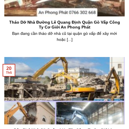
Tháo Dỡ Nhà Đường Lê Quang Định Quận Gò Vấp Công
Ty Cơ Giới An Phong Phát
Bạn đang cần tháo dỡ nhà cũ tại quận gò vấp để xây mới
hoặc [...]
20
Th5