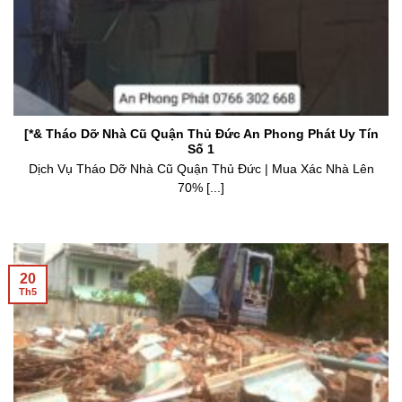
[*& Tháo Dỡ Nhà Cũ Quận Thủ Đức An Phong Phát Uy Tín
Số 1
Dịch Vụ Tháo Dỡ Nhà Cũ Quận Thủ Đức | Mua Xác Nhà Lên
70% [...]
20
Th5