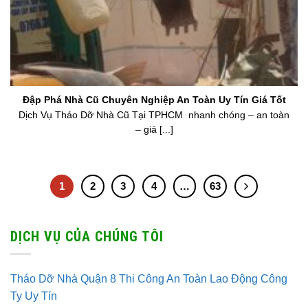
Đập Phá Nhà Cũ Chuyên Nghiệp An Toàn Uy Tín Giá Tốt
Dịch Vụ Tháo Dỡ Nhà Cũ Tại TPHCM nhanh chóng – an toàn
– giá [...]
1
2
3
4
…
63
DỊCH VỤ CỦA CHÚNG TÔI
Tháo Dỡ Nhà Quận 8 Thi Công An Toàn Lao Động Công