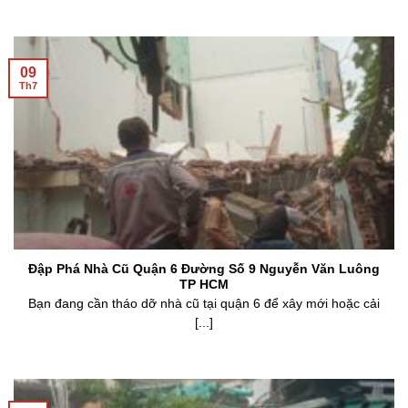
09
Th7
Đập Phá Nhà Cũ Quận 6 Đường Số 9 Nguyễn Văn Luông
TP HCM
Bạn đang cần tháo dỡ nhà cũ tại quận 6 để xây mới hoặc cải
[...]