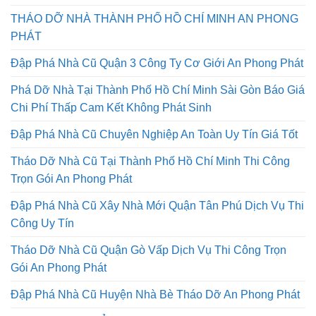
Phong Phát
THÁO DỠ NHÀ THÀNH PHỐ HỒ CHÍ MINH AN PHONG
PHÁT
Đập Phá Nhà Cũ Quận 3 Công Ty Cơ Giới An Phong Phát
Phá Dỡ Nhà Tại Thành Phố Hồ Chí Minh Sài Gòn Báo Giá
Chi Phí Thấp Cam Kết Không Phát Sinh
Đập Phá Nhà Cũ Chuyên Nghiệp An Toàn Uy Tín Giá Tốt
Tháo Dỡ Nhà Cũ Tại Thành Phố Hồ Chí Minh Thi Công
Trọn Gói An Phong Phát
Đập Phá Nhà Cũ Xây Nhà Mới Quận Tân Phú Dịch Vụ Thi
Công Uy Tín
Tháo Dỡ Nhà Cũ Quận Gò Vấp Dịch Vụ Thi Công Trọn
Gói An Phong Phát
Đập Phá Nhà Cũ Huyện Nhà Bè Tháo Dỡ An Phong Phát