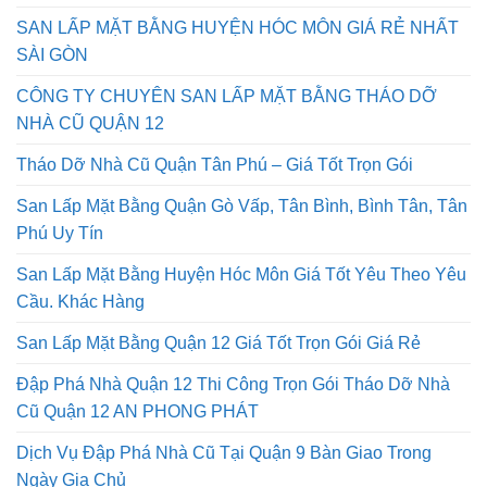
SÀI GÒN AN PHONG PHÁT
SAN LẤP MẶT BẰNG HUYỆN HÓC MÔN GIÁ RẺ NHẤT
SÀI GÒN
CÔNG TY CHUYÊN SAN LẤP MẶT BẰNG THÁO DỠ
NHÀ CŨ QUẬN 12
Tháo Dỡ Nhà Cũ Quận Tân Phú – Giá Tốt Trọn Gói
San Lấp Mặt Bằng Quận Gò Vấp, Tân Bình, Bình Tân, Tân
Phú Uy Tín
San Lấp Mặt Bằng Huyện Hóc Môn Giá Tốt Yêu Theo Yêu
Cầu. Khác Hàng
San Lấp Mặt Bằng Quận 12 Giá Tốt Trọn Gói Giá Rẻ
Đập Phá Nhà Quận 12 Thi Công Trọn Gói Tháo Dỡ Nhà
Cũ Quận 12 AN PHONG PHÁT
Dịch Vụ Đập Phá Nhà Cũ Tại Quận 9 Bàn Giao Trong