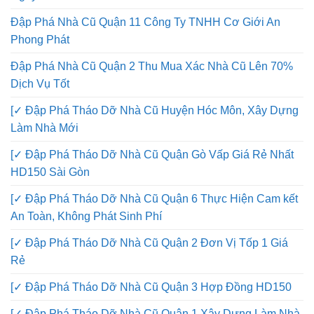
Ngày Gia Chủ
Đập Phá Nhà Cũ Quận 11 Công Ty TNHH Cơ Giới An
Phong Phát
Đập Phá Nhà Cũ Quận 2 Thu Mua Xác Nhà Cũ Lên 70%
Dịch Vụ Tốt
[✓ Đập Phá Tháo Dỡ Nhà Cũ Huyện Hóc Môn, Xây Dựng
Làm Nhà Mới
[✓ Đập Phá Tháo Dỡ Nhà Cũ Quận Gò Vấp Giá Rẻ Nhất
HD150 Sài Gòn
[✓ Đập Phá Tháo Dỡ Nhà Cũ Quận 6 Thực Hiện Cam kết
An Toàn, Không Phát Sinh Phí
[✓ Đập Phá Tháo Dỡ Nhà Cũ Quận 2 Đơn Vị Tốp 1 Giá
Rẻ
[✓ Đập Phá Tháo Dỡ Nhà Cũ Quận 3 Hợp Đồng HD150