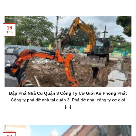
Nghiệp Tại [...]
16
Th5
Đập Phá Nhà Cũ Quận 3 Công Ty Cơ Giới An Phong Phát
Công ty phá dỡ nhà tại quận 3. Phá dỡ nhà, công ty cơ giới
[...]