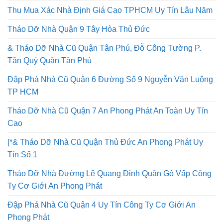
Ty Uy Tín
Thu Mua Xác Nhà Định Giá Cao TPHCM Uy Tín Lâu Năm
Tháo Dỡ Nhà Quận 9 Tây Hòa Thủ Đức
& Tháo Dỡ Nhà Cũ Quận Tân Phú, Đỗ Công Tường P.
Tân Quý Quận Tân Phú
Đập Phá Nhà Cũ Quận 6 Đường Số 9 Nguyễn Văn Luông
TP HCM
Tháo Dỡ Nhà Cũ Quận 7 An Phong Phát An Toàn Uy Tín
Cao
[*& Tháo Dỡ Nhà Cũ Quận Thủ Đức An Phong Phát Uy
Tín Số 1
Tháo Dỡ Nhà Đường Lê Quang Định Quận Gò Vấp Công
Ty Cơ Giới An Phong Phát
Đập Phá Nhà Cũ Quận 4 Uy Tín Công Ty Cơ Giới An