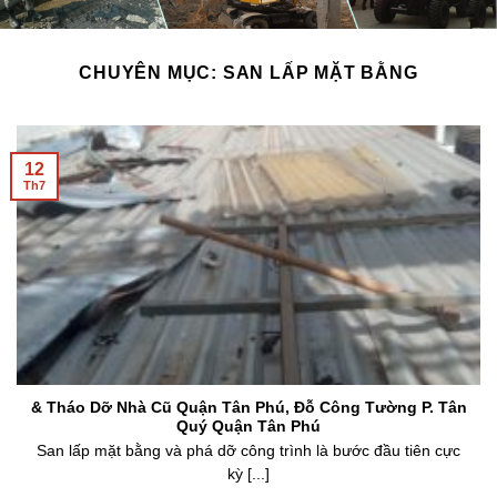
CHUYÊN MỤC:
SAN LẤP MẶT BẰNG
12
Th7
& Tháo Dỡ Nhà Cũ Quận Tân Phú, Đỗ Công Tường P. Tân
Quý Quận Tân Phú
San lấp mặt bằng và phá dỡ công trình là bước đầu tiên cực
kỳ [...]