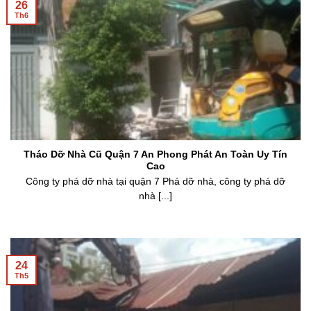
26
Th6
Tháo Dỡ Nhà Cũ Quận 7 An Phong Phát An Toàn Uy Tín
Cao
Công ty phá dỡ nhà tại quận 7 Phá dỡ nhà, công ty phá dỡ
nhà [...]
24
Th5