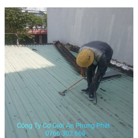
cam
kết đúng tiến độ và an toàn trong thi công