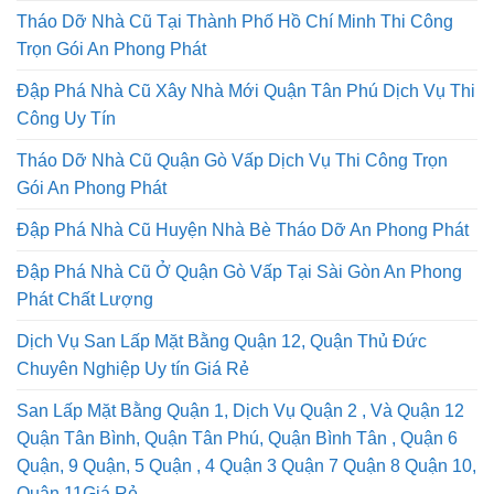
Đập Phá Nhà Cũ Chuyên Nghiệp An Toàn Uy Tín Giá Tốt
Tháo Dỡ Nhà Cũ Tại Thành Phố Hồ Chí Minh Thi Công
Trọn Gói An Phong Phát
Đập Phá Nhà Cũ Xây Nhà Mới Quận Tân Phú Dịch Vụ Thi
Công Uy Tín
Tháo Dỡ Nhà Cũ Quận Gò Vấp Dịch Vụ Thi Công Trọn
Gói An Phong Phát
Đập Phá Nhà Cũ Huyện Nhà Bè Tháo Dỡ An Phong Phát
Đập Phá Nhà Cũ Ở Quận Gò Vấp Tại Sài Gòn An Phong
Phát Chất Lượng
Dịch Vụ San Lấp Mặt Bằng Quận 12, Quận Thủ Đức
Chuyên Nghiệp Uy tín Giá Rẻ
San Lấp Mặt Bằng Quận 1, Dịch Vụ Quận 2 , Và Quận 12
Quận Tân Bình, Quận Tân Phú, Quận Bình Tân , Quận 6
Quận, 9 Quận, 5 Quận , 4 Quận 3 Quận 7 Quận 8 Quận 10,