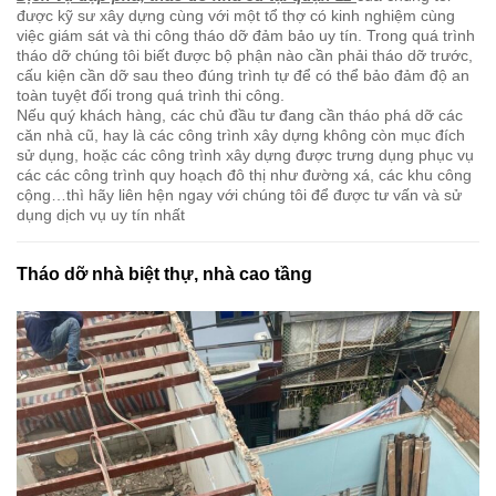
Dịch vụ đập phá, tháo dỡ nhà cũ tại quận 11
của chúng tôi
được kỹ sư xây dựng cùng với một tổ thợ có kinh nghiệm cùng
việc giám sát và thi công tháo dỡ đảm bảo uy tín. Trong quá trình
tháo dỡ chúng tôi biết được bộ phận nào cần phải tháo dỡ trước,
cấu kiện cần dỡ sau theo đúng trình tự để có thể bảo đảm độ an
toàn tuyệt đối trong quá trình thi công.
Nếu quý khách hàng, các chủ đầu tư đang cần tháo phá dỡ các
căn nhà cũ, hay là các công trình xây dựng không còn mục đích
sử dụng, hoặc các công trình xây dựng được trưng dụng phục vụ
các các công trình quy hoạch đô thị như đường xá, các khu công
cộng…thì hãy liên hện ngay với chúng tôi để được tư vấn và sử
dụng dịch vụ uy tín nhất
Tháo dỡ nhà biệt thự, nhà cao tầng