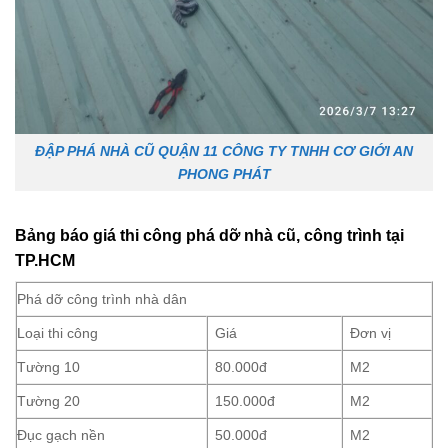
ĐẬP PHÁ NHÀ CŨ QUẬN 11 CÔNG TY TNHH CƠ GIỚI AN
PHONG PHÁT
Bảng báo giá thi công phá dỡ nhà cũ, công trình tại
TP.HCM
Phá dỡ công trình nhà dân
Loại thi công
Giá
Đơn vị
Tường 10
80.000đ
M2
Tường 20
150.000đ
M2