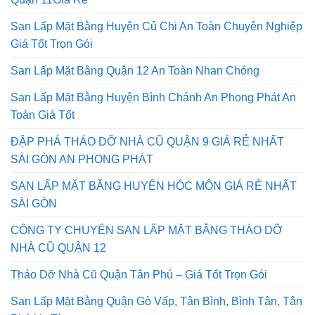
Quận 11Giá Rẻ
San Lấp Mặt Bằng Huyện Củ Chi An Toàn Chuyên Nghiệp
Giá Tốt Trọn Gói
San Lấp Mặt Bằng Quận 12 An Toàn Nhan Chóng
San Lấp Mặt Bằng Huyện Bình Chánh An Phong Phát An
Toàn Giá Tốt
ĐẬP PHÁ THÁO DỠ NHÀ CŨ QUẬN 9 GIÁ RẺ NHẤT
SÀI GÒN AN PHONG PHÁT
SAN LẤP MẶT BẰNG HUYỆN HÓC MÔN GIÁ RẺ NHẤT
SÀI GÒN
CÔNG TY CHUYÊN SAN LẤP MẶT BẰNG THÁO DỠ
NHÀ CŨ QUẬN 12
Tháo Dỡ Nhà Cũ Quận Tân Phú – Giá Tốt Trọn Gói