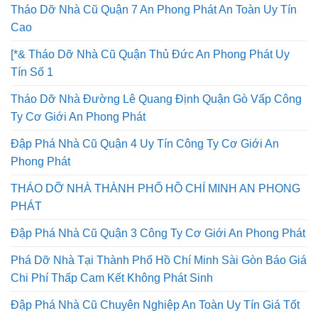
Tháo Dỡ Nhà Cũ Quận 7 An Phong Phát An Toàn Uy Tín
Cao
[*& Tháo Dỡ Nhà Cũ Quận Thủ Đức An Phong Phát Uy
Tín Số 1
Tháo Dỡ Nhà Đường Lê Quang Định Quận Gò Vấp Công
Ty Cơ Giới An Phong Phát
Đập Phá Nhà Cũ Quận 4 Uy Tín Công Ty Cơ Giới An
Phong Phát
THÁO DỠ NHÀ THÀNH PHỐ HỒ CHÍ MINH AN PHONG
PHÁT
Đập Phá Nhà Cũ Quận 3 Công Ty Cơ Giới An Phong Phát
Phá Dỡ Nhà Tại Thành Phố Hồ Chí Minh Sài Gòn Báo Giá
Chi Phí Thấp Cam Kết Không Phát Sinh