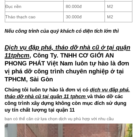
Đục gạch nền
50.000đ
M2
Đục nền
80.000đ
M2
Tháo thạch cao
30.000đ
M2
Nếu công trình của quý khách có diện tích lớn thì
Dịch vụ đập phá, tháo dỡ nhà cũ ở tại quận
11tphcm
, Công Ty. TNHH CƠ GIỚI AN
PHONG PHÁT Việt Nam luôn tự hào là đơn
vị phá dỡ công trình chuyên nghiệp ở tại
TPHCM, Sài Gòn
Chúng tôi luôn tự hào là đơn vị có
dịch vụ đập phá,
tháo dỡ nhà cũ tại quận 11 tphcm
và tháo dỡ các
công trình xây dựng không còn mục đích sử dụng
uy tín chất lượng tại quận 11
bạn có thể căn cứ lựa chọn dịch vụ phù hợp với nhu cầu