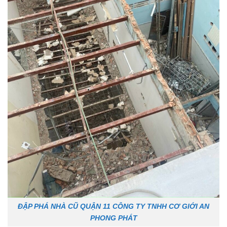
ĐẬP PHÁ NHÀ CŨ QUẬN 11 CÔNG TY TNHH CƠ GIỚI AN