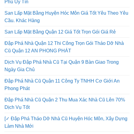
San Lấp Mặt Bằng Quận Gò Vấp, Tân Bình, Bình Tân, Tân
Phú Uy Tín
San Lấp Mặt Bằng Huyện Hóc Môn Giá Tốt Yêu Theo Yêu
Cầu. Khác Hàng
San Lấp Mặt Bằng Quận 12 Giá Tốt Trọn Gói Giá Rẻ
Đập Phá Nhà Quận 12 Thi Công Trọn Gói Tháo Dỡ Nhà
Cũ Quận 12 AN PHONG PHÁT
Dịch Vụ Đập Phá Nhà Cũ Tại Quận 9 Bàn Giao Trong
Ngày Gia Chủ
Đập Phá Nhà Cũ Quận 11 Công Ty TNHH Cơ Giới An
Phong Phát
Đập Phá Nhà Cũ Quận 2 Thu Mua Xác Nhà Cũ Lên 70%
Dịch Vụ Tốt
[✓ Đập Phá Tháo Dỡ Nhà Cũ Huyện Hóc Môn, Xây Dựng
Làm Nhà Mới