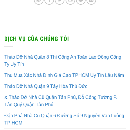
DỊCH VỤ CỦA CHÚNG TÔI
Tháo Dỡ Nhà Quận 8 Thi Công An Toàn Lao Động Công
Ty Uy Tín
Thu Mua Xác Nhà Định Giá Cao TPHCM Uy Tín Lâu Năm
Tháo Dỡ Nhà Quận 9 Tây Hòa Thủ Đức
& Tháo Dỡ Nhà Cũ Quận Tân Phú, Đỗ Công Tường P.
Tân Quý Quận Tân Phú
Đập Phá Nhà Cũ Quận 6 Đường Số 9 Nguyễn Văn Luông
TP HCM