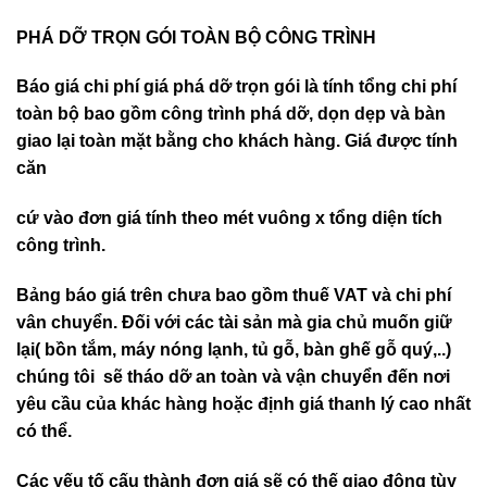
PHÁ DỠ TRỌN GÓI TOÀN BỘ CÔNG TRÌNH
Báo giá chi phí giá phá dỡ trọn gói là tính tổng chi phí
toàn bộ bao gồm công trình phá dỡ, dọn dẹp và bàn
giao lại toàn mặt bằng cho khách hàng. Giá được tính
căn
cứ vào đơn giá tính theo mét vuông x tổng diện tích
công trình.
Bảng báo giá trên chưa bao gồm thuế VAT và chi phí
vân chuyển. Đối với các tài sản mà gia chủ muốn giữ
lại( bồn tắm, máy nóng lạnh, tủ gỗ, bàn ghế gỗ quý,..)
chúng tôi sẽ tháo dỡ an toàn và vận chuyển đến nơi
yêu cầu của khác hàng hoặc định giá thanh lý cao nhất
có thể.