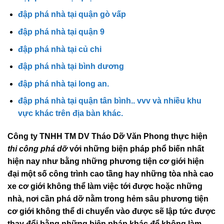
đập phá nhà tại quận 7
đập phá nhà tại quận gò vấp
đập phá nhà tại quận 9
đập phá nhà tại củ chi
đập phá nhà tại bình dương
đập phá nhà tại long an.
đập phá nhà tại quận tân bình.. vvv và nhiều khu
vực khác trên địa bàn khác.
Công ty TNHH TM DV Tháo Dỡ Văn Phong thực hiện
thi công phá dỡ
với những biện pháp phổ biến nhất
hiện nay như bằng những phương tiện cơ giới hiện
đại một số công trình cao tầng hay những tòa nhà cao
xe cơ giới không thể làm việc tới được hoặc những
nhà, nơi cần phá dỡ nằm trong hẻm sâu phương tiện
cơ giới không thể di chuyển vào được sẽ lập tức được