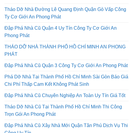
Tín Số 1
Tháo Dỡ Nhà Đường Lê Quang Định Quận Gò Vấp Công
Ty Cơ Giới An Phong Phát
Đập Phá Nhà Cũ Quận 4 Uy Tín Công Ty Cơ Giới An
Phong Phát
THÁO DỠ NHÀ THÀNH PHỐ HỒ CHÍ MINH AN PHONG
PHÁT
Đập Phá Nhà Cũ Quận 3 Công Ty Cơ Giới An Phong Phát
Phá Dỡ Nhà Tại Thành Phố Hồ Chí Minh Sài Gòn Báo Giá
Chi Phí Thấp Cam Kết Không Phát Sinh
Đập Phá Nhà Cũ Chuyên Nghiệp An Toàn Uy Tín Giá Tốt
Tháo Dỡ Nhà Cũ Tại Thành Phố Hồ Chí Minh Thi Công
Trọn Gói An Phong Phát
Đập Phá Nhà Cũ Xây Nhà Mới Quận Tân Phú Dịch Vụ Thi