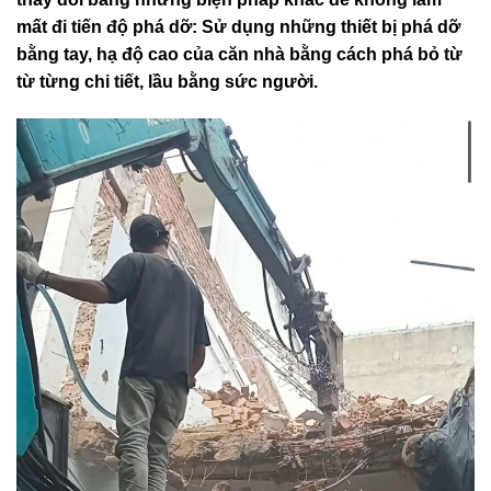
thay đổi bằng những biện pháp khác để không làm
mất đi tiến độ phá dỡ: Sử dụng những thiết bị phá dỡ
bằng tay, hạ độ cao của căn nhà bằng cách phá bỏ từ
từ từng chi tiết, lầu bằng sức người.