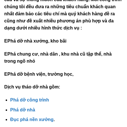
cầu và sự mong muốn của khách hàng. Mỗi công trình
chúng tôi đều đưa ra những tiêu chuẩn khách quan
nhất đảm bảo các tiêu chí mà quý khách hàng đề ra
cũng như đề xuất nhiều phương án phù hợp và đa
dạng dưới nhiều hình thức dịch vụ :
EPhá dỡ nhà xưởng, kho bãi
EPhá chung cư, nhà dân , khu nhà cũ tập thể, nhà
trong ngõ nhỏ
EPhá dỡ bệnh viện, trường học,
Dịch vụ tháo dỡ nhà gồm:
Phá dỡ công trình
Phá dỡ nhà
Đục phá nền xưởng
.