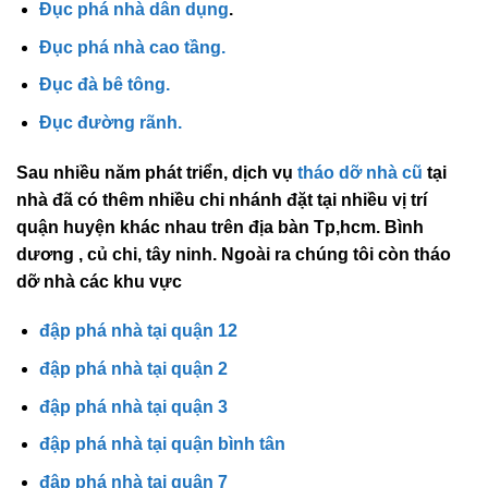
Đục phá nhà dân dụng
.
Đục phá nhà cao tầng.
Đục đà bê tông.
Đục đường rãnh.
Sau nhiều năm phát triển, dịch vụ
tháo dỡ nhà cũ
tại
nhà đã có thêm nhiều chi nhánh đặt tại nhiều vị trí
quận huyện khác nhau trên địa bàn Tp,hcm. Bình
dương , củ chi, tây ninh. Ngoài ra chúng tôi còn tháo
dỡ nhà các khu vực
đập phá nhà tại quận 12
đập phá nhà tại quận 2
đập phá nhà tại quận 3
đập phá nhà tại quận bình tân