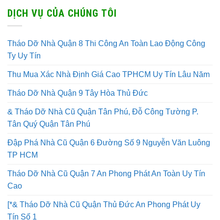
DỊCH VỤ CỦA CHÚNG TÔI
Tháo Dỡ Nhà Quận 8 Thi Công An Toàn Lao Động Công
Ty Uy Tín
Thu Mua Xác Nhà Định Giá Cao TPHCM Uy Tín Lâu Năm
Tháo Dỡ Nhà Quận 9 Tây Hòa Thủ Đức
& Tháo Dỡ Nhà Cũ Quận Tân Phú, Đỗ Công Tường P.
Tân Quý Quận Tân Phú
Đập Phá Nhà Cũ Quận 6 Đường Số 9 Nguyễn Văn Luông
TP HCM
Tháo Dỡ Nhà Cũ Quận 7 An Phong Phát An Toàn Uy Tín
Cao
[*& Tháo Dỡ Nhà Cũ Quận Thủ Đức An Phong Phát Uy