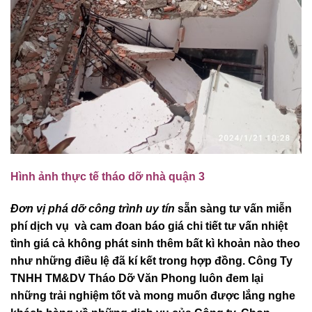
Hình ảnh thực tế tháo dỡ nhà quận 3
Đơn vị phá dỡ công trình uy tín
sẵn sàng tư vấn miễn
phí dịch vụ và cam đoan báo giá chi tiết tư vấn nhiệt
tình giá cả không phát sinh thêm bất kì khoản nào theo
như những điều lệ đã kí kết trong hợp đồng. Công Ty
TNHH TM&DV Tháo Dỡ Văn Phong luôn đem lại
những trải nghiệm tốt và mong muốn được lắng nghe