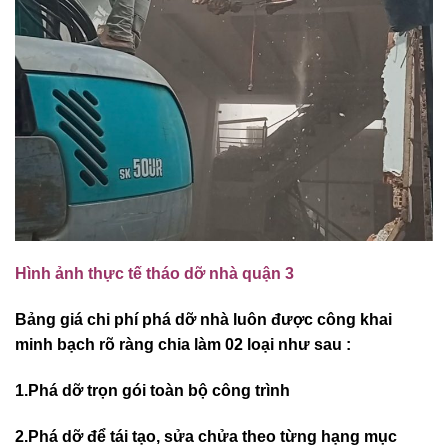
Hình ảnh thực tế tháo dỡ nhà quận 3
Bảng giá chi phí phá dỡ nhà luôn được công khai
minh bạch rõ ràng chia làm 02 loại như sau :
1.Phá dỡ trọn gói toàn bộ công trình
2.Phá dỡ để tái tạo, sửa chửa theo từng hạng mục