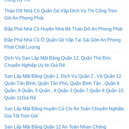
Công Uy Tín
Tháo Dỡ Nhà Cũ Quận Gò Vấp Dịch Vụ Thi Công Trọn
Gói An Phong Phát
Đập Phá Nhà Cũ Huyện Nhà Bè Tháo Dỡ An Phong Phát
Đập Phá Nhà Cũ Ở Quận Gò Vấp Tại Sài Gòn An Phong
Phát Chất Lượng
Dịch Vụ San Lấp Mặt Bằng Quận 12, Quận Thủ Đức
Chuyên Nghiệp Uy tín Giá Rẻ
San Lấp Mặt Bằng Quận 1, Dịch Vụ Quận 2 , Và Quận 12
Quận Tân Bình, Quận Tân Phú, Quận Bình Tân , Quận 6
Quận, 9 Quận, 5 Quận , 4 Quận 3 Quận 7 Quận 8 Quận 10,
Quận 11Giá Rẻ
San Lấp Mặt Bằng Huyện Củ Chi An Toàn Chuyên Nghiệp
Giá Tốt Trọn Gói