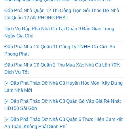
San Lấp Mặt Bằng Quận 12 Giá Tốt Trọn Gói Giá Rẻ
Đập Phá Nhà Quận 12 Thi Công Trọn Gói Tháo Dỡ Nhà
Cũ Quận 12 AN PHONG PHÁT
Dịch Vụ Đập Phá Nhà Cũ Tại Quận 9 Bàn Giao Trong
Ngày Gia Chủ
Đập Phá Nhà Cũ Quận 11 Công Ty TNHH Cơ Giới An
Phong Phát
Đập Phá Nhà Cũ Quận 2 Thu Mua Xác Nhà Cũ Lên 70%
Dịch Vụ Tốt
[✓ Đập Phá Tháo Dỡ Nhà Cũ Huyện Hóc Môn, Xây Dựng
Làm Nhà Mới
[✓ Đập Phá Tháo Dỡ Nhà Cũ Quận Gò Vấp Giá Rẻ Nhất
HD150 Sài Gòn
[✓ Đập Phá Tháo Dỡ Nhà Cũ Quận 6 Thực Hiện Cam kết