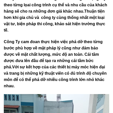
Các yếu tố cấu thành đơn giá sẽ có thế giao động tùy
theo từng lọai công trình cụ thể và nhu cầu của khách
hàng sẽ cho ra những đơn giá khác nhau.Thuận tiện
hơn khi gia chủ và công ty cùng thống nhất một loại
vật tư, biện pháp thi công, khảo sát hiện trường thực
tế.
Công Ty cam đoan thực hiện việc phá dỡ theo từng
bước phù hợp về mặt pháp lý cũng như đảm bảo
được về mặt chất lượng, mức độ an toàn. Cái tâm
được đưa lên đầu để tạo ra những cái tầm bức
phá.Với sự kết hợp của các thiết bị máy móc hiện đại
và trang bị những kỹ thuật viên có đủ trình độ chuyên
môn để có thể phá dỡ nhiều công trình lớn nhỏ khác
nhau.