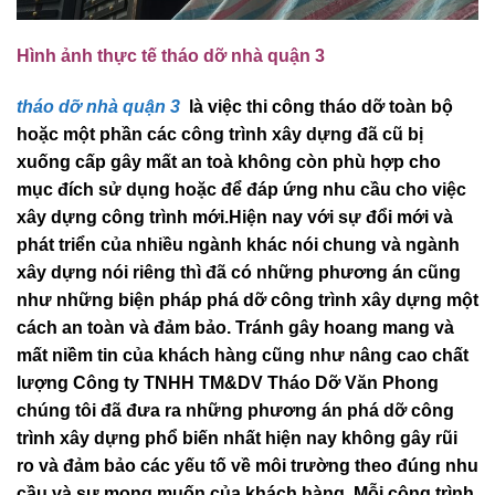
Hình ảnh thực tế tháo dỡ nhà quận 3
tháo dỡ nhà quận 3
là việc thi công tháo dỡ toàn bộ
hoặc một phần các công trình xây dựng đã cũ bị
xuống cấp gây mất an toà không còn phù hợp cho
mục đích sử dụng hoặc để đáp ứng nhu cầu cho việc
xây dựng công trình mới.Hiện nay với sự đổi mới và
phát triển của nhiều ngành khác nói chung và ngành
xây dựng nói riêng thì đã có những phương án cũng
như những biện pháp phá dỡ công trình xây dựng một
cách an toàn và đảm bảo. Tránh gây hoang mang và
mất niềm tin của khách hàng cũng như nâng cao chất
lượng Công ty TNHH TM&DV Tháo Dỡ Văn Phong
chúng tôi đã đưa ra những phương án phá dỡ công
trình xây dựng phổ biến nhất hiện nay không gây rũi
ro và đảm bảo các yếu tố về môi trường theo đúng nhu