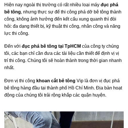
Hiện nay ngoài thị trường có rất nhiều loại máy
đục phá
bê tông
, nhưng thực sự để thi công phá dỡ bê tông thành
công, không ảnh hưởng đến kết cấu xung quanh thì đòi
hỏi: đa dạng thiết bị, kỹ thuật thi công, nhân công và năng
lực thi công.
Đến với
đục phá bê tông tại
T
pHCM
của công ty chúng
tôi, các bạn chỉ cần đưa các tài liệu cần thiết để định vị vị
trí thi công. Chúng tôi sẽ hoàn thành trong thời gian nhanh
nhất.
Đơn vị thi công
khoan cắt bê tông
Vip là đơn vị đục phá
bê tông hàng đầu tại thành phố Hồ Chí Minh. Địa bàn hoạt
động của chúng tôi trải rộng khắp các quận huyện.