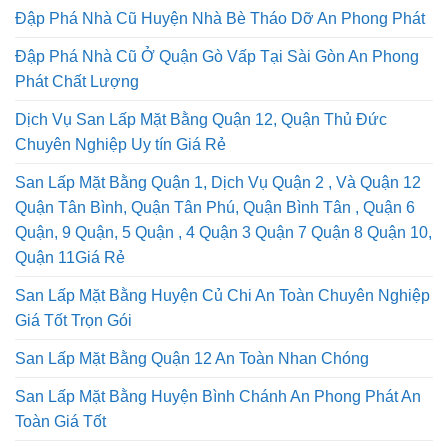
Đập Phá Nhà Cũ Huyện Nhà Bè Tháo Dỡ An Phong Phát
Đập Phá Nhà Cũ Ở Quận Gò Vấp Tại Sài Gòn An Phong
Phát Chất Lượng
Dịch Vụ San Lấp Mặt Bằng Quận 12, Quận Thủ Đức
Chuyên Nghiệp Uy tín Giá Rẻ
San Lấp Mặt Bằng Quận 1, Dịch Vụ Quận 2 , Và Quận 12
Quận Tân Bình, Quận Tân Phú, Quận Bình Tân , Quận 6
Quận, 9 Quận, 5 Quận , 4 Quận 3 Quận 7 Quận 8 Quận 10,
Quận 11Giá Rẻ
San Lấp Mặt Bằng Huyện Củ Chi An Toàn Chuyên Nghiệp
Giá Tốt Trọn Gói
San Lấp Mặt Bằng Quận 12 An Toàn Nhan Chóng
San Lấp Mặt Bằng Huyện Bình Chánh An Phong Phát An
Toàn Giá Tốt