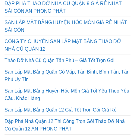
ĐẬP PHÁ THÁO DỠ NHÀ CŨ QUẬN 9 GIÁ RẺ NHẤT
SÀI GÒN AN PHONG PHÁT
SAN LẤP MẶT BẰNG HUYỆN HÓC MÔN GIÁ RẺ NHẤT
SÀI GÒN
CÔNG TY CHUYÊN SAN LẤP MẶT BẰNG THÁO DỠ
NHÀ CŨ QUẬN 12
Tháo Dỡ Nhà Cũ Quận Tân Phú – Giá Tốt Trọn Gói
San Lấp Mặt Bằng Quận Gò Vấp, Tân Bình, Bình Tân, Tân
Phú Uy Tín
San Lấp Mặt Bằng Huyện Hóc Môn Giá Tốt Yêu Theo Yêu
Cầu. Khác Hàng
San Lấp Mặt Bằng Quận 12 Giá Tốt Trọn Gói Giá Rẻ
Đập Phá Nhà Quận 12 Thi Công Trọn Gói Tháo Dỡ Nhà
Cũ Quận 12 AN PHONG PHÁT