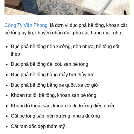
Công Ty Văn Phong
là đơn vị đục phá bê tông, khoan cắt
bê tông uy tín, chuyên nhận đục phá các hạng mục như:
Đục phá bê tông nền xưởng, nền nhựa, bê tông cốt
thép
Đục phá bê tông đà, cột, sàn bê tông
Đục phá bê tông bằng máy hơi thủy lực
Đục phá bê tông bằng xe quốc, xe cơ giới
Khoan rút lõi bê tông, khoan sàn bê tông
Khoan lỗ thoát sàn, khoan lỗ đi đường điện nước
Cắt bê tông sàn, nền xưởng, nhựa đường
Cắt ram dốc đẹp thẩm mỹ