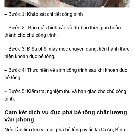
– Bước 1: Khảo sát chi tiết công trình
– Bước 2: Báo giá chính xác và dự báo thời gian hoàn
thành cho chủ công trình.
– Bước 3: Điều phối máy móc chuyên dụng, tiến hành thực
hiện khoan đục bê tông.
– Bước 4: Thực hiện vệ sinh công trình sau khi khoan đục
bê tông.
– Bước 5: Kiểm tra, nghiệm thu và bàn giao cho chủ công
trình.
Cam kết dịch vụ đục phá bê tông chất lượng
văn phong
Nếu cần tìm đơn vị đục phá bê tông uy tín tại Dĩ An, Bình