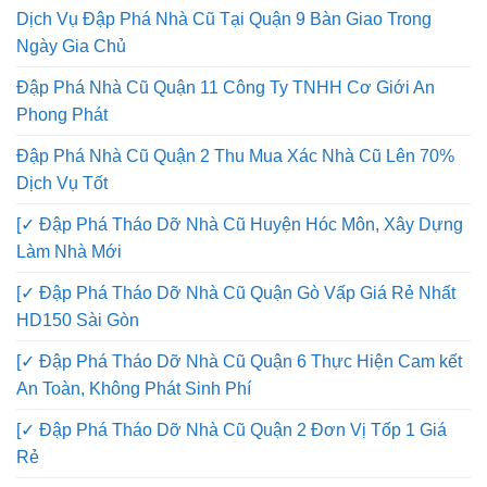
Dịch Vụ Đập Phá Nhà Cũ Tại Quận 9 Bàn Giao Trong
Ngày Gia Chủ
Đập Phá Nhà Cũ Quận 11 Công Ty TNHH Cơ Giới An
Phong Phát
Đập Phá Nhà Cũ Quận 2 Thu Mua Xác Nhà Cũ Lên 70%
Dịch Vụ Tốt
[✓ Đập Phá Tháo Dỡ Nhà Cũ Huyện Hóc Môn, Xây Dựng
Làm Nhà Mới
[✓ Đập Phá Tháo Dỡ Nhà Cũ Quận Gò Vấp Giá Rẻ Nhất
HD150 Sài Gòn
[✓ Đập Phá Tháo Dỡ Nhà Cũ Quận 6 Thực Hiện Cam kết
An Toàn, Không Phát Sinh Phí
[✓ Đập Phá Tháo Dỡ Nhà Cũ Quận 2 Đơn Vị Tốp 1 Giá
Rẻ