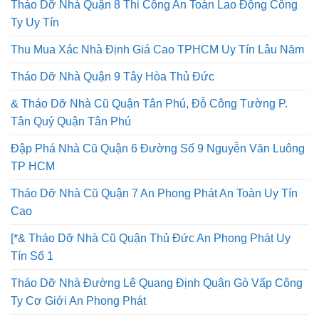
Tháo Dỡ Nhà Quận 8 Thi Công An Toàn Lao Động Công
Ty Uy Tín
Thu Mua Xác Nhà Định Giá Cao TPHCM Uy Tín Lâu Năm
Tháo Dỡ Nhà Quận 9 Tây Hòa Thủ Đức
& Tháo Dỡ Nhà Cũ Quận Tân Phú, Đỗ Công Tường P.
Tân Quý Quận Tân Phú
Đập Phá Nhà Cũ Quận 6 Đường Số 9 Nguyễn Văn Luông
TP HCM
Tháo Dỡ Nhà Cũ Quận 7 An Phong Phát An Toàn Uy Tín
Cao
[*& Tháo Dỡ Nhà Cũ Quận Thủ Đức An Phong Phát Uy
Tín Số 1
Tháo Dỡ Nhà Đường Lê Quang Định Quận Gò Vấp Công
Ty Cơ Giới An Phong Phát