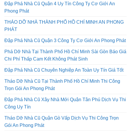
Đập Phá Nhà Cũ Quận 4 Uy Tín Công Ty Cơ Giới An
Phong Phát
THÁO DỠ NHÀ THÀNH PHỐ HỒ CHÍ MINH AN PHONG
PHÁT
Đập Phá Nhà Cũ Quận 3 Công Ty Cơ Giới An Phong Phát
Phá Dỡ Nhà Tại Thành Phố Hồ Chí Minh Sài Gòn Báo Giá
Chi Phí Thấp Cam Kết Không Phát Sinh
Đập Phá Nhà Cũ Chuyên Nghiệp An Toàn Uy Tín Giá Tốt
Tháo Dỡ Nhà Cũ Tại Thành Phố Hồ Chí Minh Thi Công
Trọn Gói An Phong Phát
Đập Phá Nhà Cũ Xây Nhà Mới Quận Tân Phú Dịch Vụ Thi
Công Uy Tín
Tháo Dỡ Nhà Cũ Quận Gò Vấp Dịch Vụ Thi Công Trọn
Gói An Phong Phát