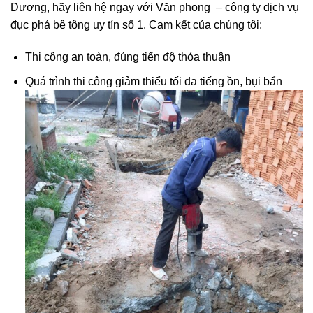
Dương, hãy liên hệ ngay với Văn phong – công ty dịch vụ
đục phá bê tông uy tín số 1. Cam kết của chúng tôi:
Thi công an toàn, đúng tiến độ thỏa thuận
Quá trình thi công giảm thiểu tối đa tiếng ồn, bụi bẩn