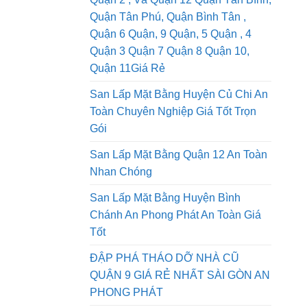
San Lấp Mặt Bằng Quận 1, Dịch Vụ
Quận 2 , Và Quận 12 Quận Tân Bình,
Quận Tân Phú, Quận Bình Tân ,
Quận 6 Quận, 9 Quận, 5 Quận , 4
Quận 3 Quận 7 Quận 8 Quận 10,
Quận 11Giá Rẻ
San Lấp Mặt Bằng Huyện Củ Chi An
Toàn Chuyên Nghiệp Giá Tốt Trọn
Gói
San Lấp Mặt Bằng Quận 12 An Toàn
Nhan Chóng
San Lấp Mặt Bằng Huyện Bình
Chánh An Phong Phát An Toàn Giá
Tốt
ĐẬP PHÁ THÁO DỠ NHÀ CŨ