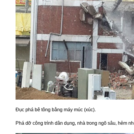
Đục phá bê tông bằng máy múc (xúc).