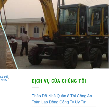
HÀ CŨ
,
DỊCH VỤ CỦA CHÚNG TÔI
 NHÀ