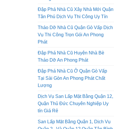
Tháo Dỡ Nhà Cũ Tại Thành Phố Hồ
Chí Minh Thi Công Trọn Gói An
Phong Phát
Đập Phá Nhà Cũ Xây Nhà Mới Quận
Tân Phú Dịch Vụ Thi Công Uy Tín
Tháo Dỡ Nhà Cũ Quận Gò Vấp Dịch
Vụ Thi Công Trọn Gói An Phong
Phát
Đập Phá Nhà Cũ Huyện Nhà Bè
Tháo Dỡ An Phong Phát
Đập Phá Nhà Cũ Ở Quận Gò Vấp
Tại Sài Gòn An Phong Phát Chất
Lượng
Dịch Vụ San Lấp Mặt Bằng Quận 12,
Quận Thủ Đức Chuyên Nghiệp Uy
tín Giá Rẻ