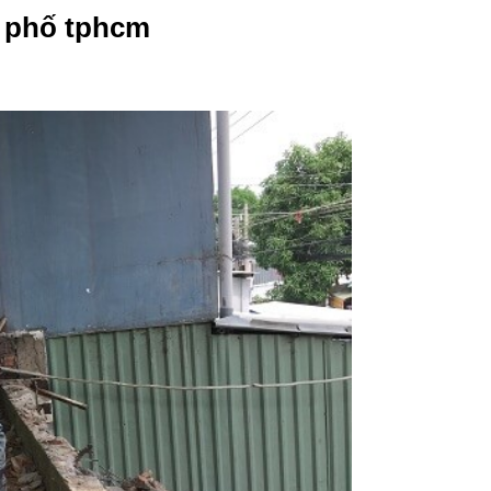
h phố tphcm