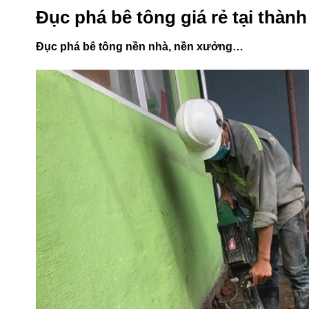
Đục phá bê tông giá rẻ tại thàn
Đục phá bê tông nền nhà, nền xưởng…