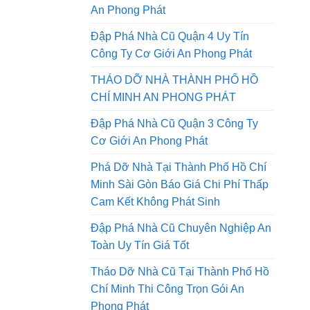
Tháo Dỡ Nhà Đường Lê Quang
Định Quận Gò Vấp Công Ty Cơ Giới
An Phong Phát
Đập Phá Nhà Cũ Quận 4 Uy Tín
Công Ty Cơ Giới An Phong Phát
THÁO DỠ NHÀ THÀNH PHỐ HỒ
CHÍ MINH AN PHONG PHÁT
Đập Phá Nhà Cũ Quận 3 Công Ty
Cơ Giới An Phong Phát
Phá Dỡ Nhà Tại Thành Phố Hồ Chí
Minh Sài Gòn Báo Giá Chi Phí Thấp
Cam Kết Không Phát Sinh
Đập Phá Nhà Cũ Chuyên Nghiệp An
Toàn Uy Tín Giá Tốt