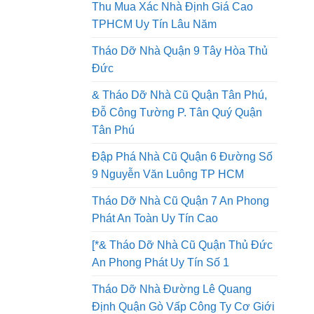
Tháo Dỡ Nhà Quận 8 Thi Công An
Toàn Lao Động Công Ty Uy Tín
Thu Mua Xác Nhà Định Giá Cao
TPHCM Uy Tín Lâu Năm
Tháo Dỡ Nhà Quận 9 Tây Hòa Thủ
Đức
& Tháo Dỡ Nhà Cũ Quận Tân Phú,
Đỗ Công Tường P. Tân Quý Quận
Tân Phú
Đập Phá Nhà Cũ Quận 6 Đường Số
9 Nguyễn Văn Luông TP HCM
Tháo Dỡ Nhà Cũ Quận 7 An Phong
Phát An Toàn Uy Tín Cao
[*& Tháo Dỡ Nhà Cũ Quận Thủ Đức
An Phong Phát Uy Tín Số 1