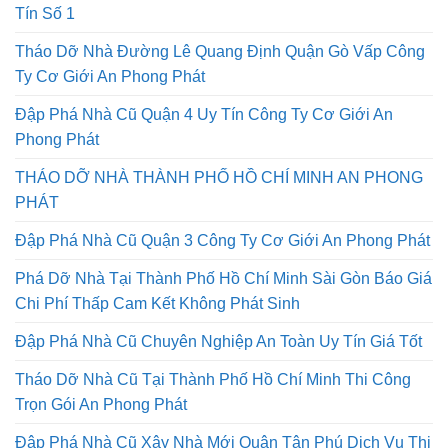
Tín Số 1
Tháo Dỡ Nhà Đường Lê Quang Định Quận Gò Vấp Công
Ty Cơ Giới An Phong Phát
Đập Phá Nhà Cũ Quận 4 Uy Tín Công Ty Cơ Giới An
Phong Phát
THÁO DỠ NHÀ THÀNH PHỐ HỒ CHÍ MINH AN PHONG
PHÁT
Đập Phá Nhà Cũ Quận 3 Công Ty Cơ Giới An Phong Phát
Phá Dỡ Nhà Tại Thành Phố Hồ Chí Minh Sài Gòn Báo Giá
Chi Phí Thấp Cam Kết Không Phát Sinh
Đập Phá Nhà Cũ Chuyên Nghiệp An Toàn Uy Tín Giá Tốt
Tháo Dỡ Nhà Cũ Tại Thành Phố Hồ Chí Minh Thi Công
Trọn Gói An Phong Phát
Đập Phá Nhà Cũ Xây Nhà Mới Quận Tân Phú Dịch Vụ Thi