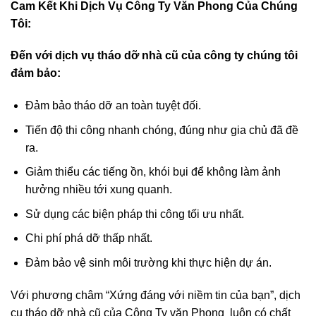
Cam Kết Khi Dịch Vụ Công Ty Văn Phong
Của Chúng
Tôi:
Đến với dịch vụ tháo dỡ nhà cũ của công ty chúng tôi
đảm bảo:
Đảm bảo tháo dỡ an toàn tuyệt đối.
Tiến độ thi công nhanh chóng, đúng như gia chủ đã đề
ra.
Giảm thiểu các tiếng ồn, khói bụi để không làm ảnh
hưởng nhiều tới xung quanh.
Sử dụng các biện pháp thi công tối ưu nhất.
Chi phí phá dỡ thấp nhất.
Đảm bảo vệ sinh môi trường khi thực hiện dự án.
Với phương châm “Xứng đáng với niềm tin của bạn”, dịch
cụ tháo dỡ nhà cũ của Công Ty văn Phong luôn có chất