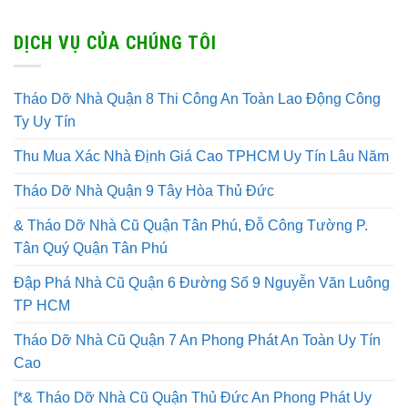
DỊCH VỤ CỦA CHÚNG TÔI
Tháo Dỡ Nhà Quận 8 Thi Công An Toàn Lao Động Công
Ty Uy Tín
Thu Mua Xác Nhà Định Giá Cao TPHCM Uy Tín Lâu Năm
Tháo Dỡ Nhà Quận 9 Tây Hòa Thủ Đức
& Tháo Dỡ Nhà Cũ Quận Tân Phú, Đỗ Công Tường P.
Tân Quý Quận Tân Phú
Đập Phá Nhà Cũ Quận 6 Đường Số 9 Nguyễn Văn Luông
TP HCM
Tháo Dỡ Nhà Cũ Quận 7 An Phong Phát An Toàn Uy Tín
Cao
[*& Tháo Dỡ Nhà Cũ Quận Thủ Đức An Phong Phát Uy