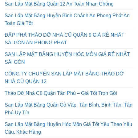
San Lấp Mặt Bằng Quận 12 An Toàn Nhan Chóng
San Lấp Mặt Bằng Huyện Bình Chánh An Phong Phát An
Toàn Giá Tốt
ĐẬP PHÁ THÁO DỠ NHÀ CŨ QUẬN 9 GIÁ RẺ NHẤT
SÀI GÒN AN PHONG PHÁT
SAN LẤP MẶT BẰNG HUYỆN HÓC MÔN GIÁ RẺ NHẤT
SÀI GÒN
CÔNG TY CHUYÊN SAN LẤP MẶT BẰNG THÁO DỠ
NHÀ CŨ QUẬN 12
Tháo Dỡ Nhà Cũ Quận Tân Phú – Giá Tốt Trọn Gói
San Lấp Mặt Bằng Quận Gò Vấp, Tân Bình, Bình Tân, Tân
Phú Uy Tín
San Lấp Mặt Bằng Huyện Hóc Môn Giá Tốt Yêu Theo Yêu
Cầu. Khác Hàng