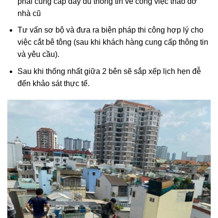
phải cung cấp đầy đủ thông tin về công việc tháo dỡ
nhà cũ
Tư vấn sơ bộ và đưa ra biện pháp thi công hợp lý cho
việc cắt bê tông (sau khi khách hàng cung cấp thông tin
và yêu cầu).
Sau khi thống nhất giữa 2 bên sẽ sắp xếp lịch hẹn đễ
đến khảo sát thực tế.