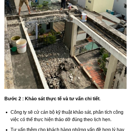
Bước 2 :
Khảo sát thực tế và tư vấn chi tiết
.
Công ty sẽ cử cán bộ kỹ thuật khảo sát, phân tích công
việc có thể thực hiện tháo dỡ đúng theo lịch hẹn.
Tư vấn thêm cho khách hàng những vấn đề hợp lý hay