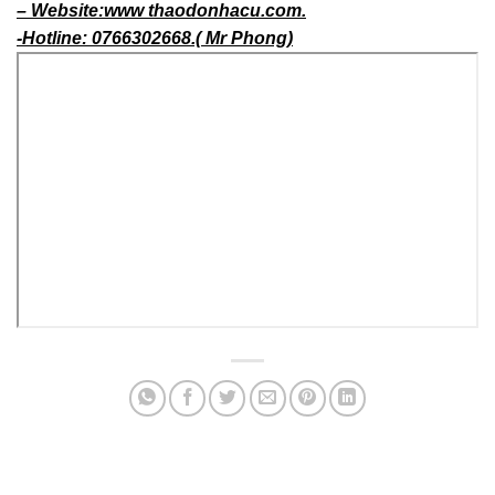
– Website:www thaodonhacu.com.
-Hotline: 0766302668.( Mr Phong)