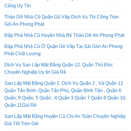
Công Uy Tín
Tháo Dỡ Nhà Cũ Quận Gò Vấp Dịch Vụ Thi Công Trọn
Gói An Phong Phát
Đập Phá Nhà Cũ Huyện Nhà Bè Tháo Dỡ An Phong Phát
Đập Phá Nhà Cũ Ở Quận Gò Vấp Tại Sài Gòn An Phong
Phát Chất Lượng
Dịch Vụ San Lấp Mặt Bằng Quận 12, Quận Thủ Đức
Chuyên Nghiệp Uy tín Giá Rẻ
San Lấp Mặt Bằng Quận 1, Dịch Vụ Quận 2 , Và Quận 12
Quận Tân Bình, Quận Tân Phú, Quận Bình Tân , Quận 6
Quận, 9 Quận, 5 Quận , 4 Quận 3 Quận 7 Quận 8 Quận 10,
Quận 11Giá Rẻ
San Lấp Mặt Bằng Huyện Củ Chi An Toàn Chuyên Nghiệp
Giá Tốt Trọn Gói