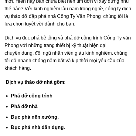
mới. Hiện nay bạn chưa biết nên tìm đơn vị xây dựng như
thế nào? Với kinh nghiệm lâu năm trong nghề, công ty dịch
vụ tháo dỡ đập phá nhà Công Ty Văn Phong chúng tôi là
lựa chọn tuyệt vời dành cho bạn.
Dịch vụ đục phá bê tông và phá dỡ công trình Công Ty văn
Phong với những trang thiết bị kỹ thuật hiện đại
chuyên dụng, đội ngũ nhân viên giàu kinh nghiệm, chúng
tôi đã nhanh chóng nắm bắt và kịp thời mọi yêu cầu của
khách hàng.
Dịch vụ tháo dỡ nhà gồm:
Phá dỡ công trình
Phá dỡ nhà
Đục phá nền xưởng.
Đục phá nhà dân dụng.