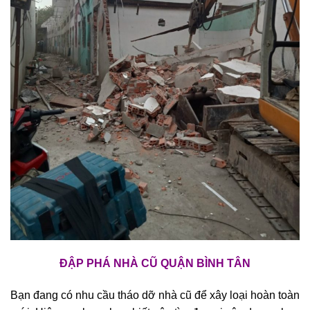
ĐẬP PHÁ NHÀ CŨ QUẬN BÌNH TÂN
Bạn đang có nhu cầu tháo dỡ nhà cũ để xây loại hoàn toàn