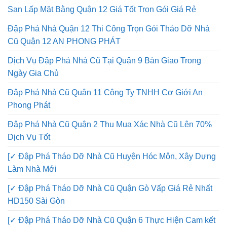
San Lấp Mặt Bằng Quận 12 Giá Tốt Trọn Gói Giá Rẻ
Đập Phá Nhà Quận 12 Thi Công Trọn Gói Tháo Dỡ Nhà
Cũ Quận 12 AN PHONG PHÁT
Dịch Vụ Đập Phá Nhà Cũ Tại Quận 9 Bàn Giao Trong
Ngày Gia Chủ
Đập Phá Nhà Cũ Quận 11 Công Ty TNHH Cơ Giới An
Phong Phát
Đập Phá Nhà Cũ Quận 2 Thu Mua Xác Nhà Cũ Lên 70%
Dịch Vụ Tốt
[✓ Đập Phá Tháo Dỡ Nhà Cũ Huyện Hóc Môn, Xây Dựng
Làm Nhà Mới
[✓ Đập Phá Tháo Dỡ Nhà Cũ Quận Gò Vấp Giá Rẻ Nhất
HD150 Sài Gòn
[✓ Đập Phá Tháo Dỡ Nhà Cũ Quận 6 Thực Hiện Cam kết