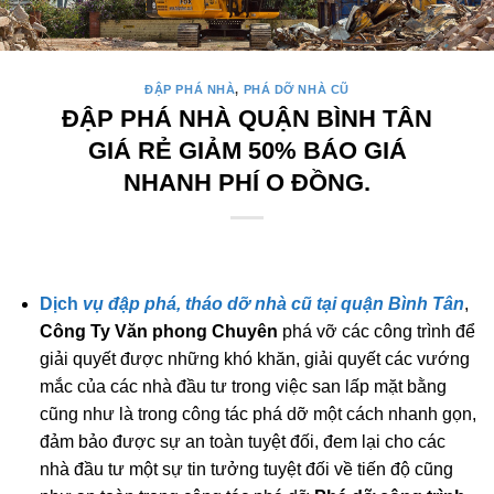
ĐẬP PHÁ NHÀ
,
PHÁ DỠ NHÀ CŨ
ĐẬP PHÁ NHÀ QUẬN BÌNH TÂN
GIÁ RẺ GIẢM 50% BÁO GIÁ
NHANH PHÍ O ĐỒNG.
Dịch
vụ đập phá, tháo dỡ nhà cũ tại quận Bình Tân
,
Công Ty Văn phong Chuyên
phá vỡ các công trình để
giải quyết được những khó khăn, giải quyết các vướng
mắc của các nhà đầu tư trong việc san lấp mặt bằng
cũng như là trong công tác phá dỡ một cách nhanh gọn,
đảm bảo được sự an toàn tuyệt đối, đem lại cho các
nhà đầu tư một sự tin tưởng tuyệt đối về tiến độ cũng