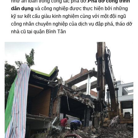
như an toàn trong công tác phá dỡ.
Phá dỡ công trình
dân dụng
và công nghiệp được thực hiện bởi những
kỹ sư kết cấu giàu kinh nghiệm cùng với một đội ngũ
công nhân chuyên nghiệp của dịch vụ đập phá, tháo dỡ
nhà cũ tại quận Bình Tân