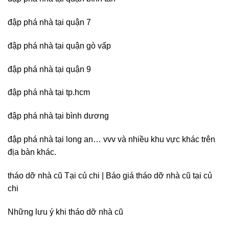
đập phá nhà tại quận bình tân
đập phá nhà tại quận 7
đập phá nhà tại quận gò vấp
đập phá nhà tại quận 9
đập phá nhà tại tp.hcm
đập phá nhà tại bình dương
đập phá nhà tại long an… vvv và nhiều khu vực khác trên
địa bàn khác.
tháo dỡ nhà cũ Tại củ chi | Báo giá tháo dỡ nhà cũ tại củ
chi
Những lưu ý khi tháo dỡ nhà cũ