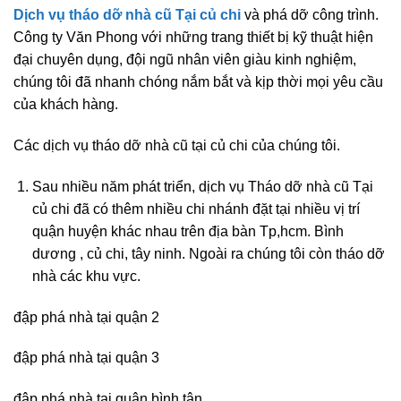
Dịch vụ tháo dỡ nhà cũ Tại củ chi
và phá dỡ công trình.
Công ty Văn Phong với những trang thiết bị kỹ thuật hiện
đại chuyên dụng, đội ngũ nhân viên giàu kinh nghiệm,
chúng tôi đã nhanh chóng nắm bắt và kịp thời mọi yêu cầu
của khách hàng.
Các dịch vụ tháo dỡ nhà cũ tại củ chi của chúng tôi.
Sau nhiều năm phát triển, dịch vụ Tháo dỡ nhà cũ Tại
củ chi đã có thêm nhiều chi nhánh đặt tại nhiều vị trí
quận huyện khác nhau trên địa bàn Tp,hcm. Bình
dương , củ chi, tây ninh. Ngoài ra chúng tôi còn tháo dỡ
nhà các khu vực.
đập phá nhà tại quận 2
đập phá nhà tại quận 3