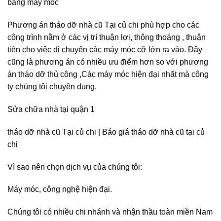
bằng máy móc
Phương án tháo dỡ nhà cũ Tại củ chi phù hợp cho các
công trình nằm ở các vị trí thuận lợi, thông thoáng , thuận
tiện cho việc di chuyển các máy móc cỡ lớn ra vào. Đây
cũng là phương án có nhiều ưu điểm hơn so với phương
án tháo dỡ thủ công ,Các máy móc hiện đại nhất mà công
ty chúng tôi chuyên dụng,
Sửa chữa nhà tại quận 1
tháo dỡ nhà cũ Tại củ chi | Báo giá tháo dỡ nhà cũ tại củ
chi
Vì sao nên chọn dịch vụ của chúng tôi:
Máy móc, công nghệ hiện đại.
Chúng tôi có nhiều chi nhánh và nhận thầu toàn miền Nam