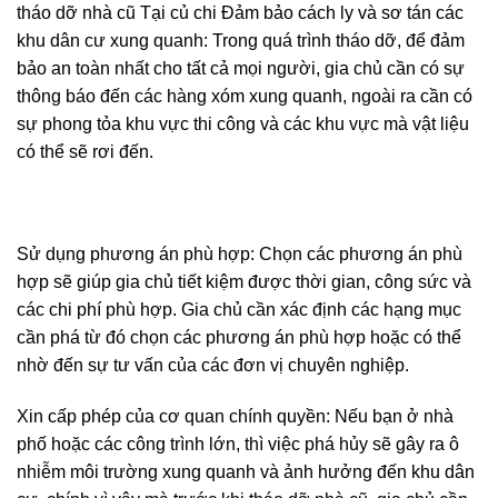
tháo dỡ nhà cũ Tại củ chi Đảm bảo cách ly và sơ tán các
khu dân cư xung quanh: Trong quá trình tháo dỡ, để đảm
bảo an toàn nhất cho tất cả mọi người, gia chủ cần có sự
thông báo đến các hàng xóm xung quanh, ngoài ra cần có
sự phong tỏa khu vực thi công và các khu vực mà vật liệu
có thể sẽ rơi đến.
Sử dụng phương án phù hợp: Chọn các phương án phù
hợp sẽ giúp gia chủ tiết kiệm được thời gian, công sức và
các chi phí phù hợp. Gia chủ cần xác định các hạng mục
cần phá từ đó chọn các phương án phù hợp hoặc có thể
nhờ đến sự tư vấn của các đơn vị chuyên nghiệp.
Xin cấp phép của cơ quan chính quyền: Nếu bạn ở nhà
phố hoặc các công trình lớn, thì việc phá hủy sẽ gây ra ô
nhiễm môi trường xung quanh và ảnh hưởng đến khu dân