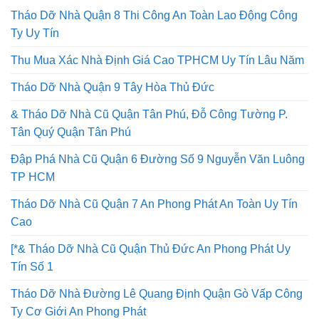
Tháo Dỡ Nhà Quận 8 Thi Công An Toàn Lao Động Công
Ty Uy Tín
Thu Mua Xác Nhà Định Giá Cao TPHCM Uy Tín Lâu Năm
Tháo Dỡ Nhà Quận 9 Tây Hòa Thủ Đức
& Tháo Dỡ Nhà Cũ Quận Tân Phú, Đỗ Công Tường P.
Tân Quý Quận Tân Phú
Đập Phá Nhà Cũ Quận 6 Đường Số 9 Nguyễn Văn Luông
TP HCM
Tháo Dỡ Nhà Cũ Quận 7 An Phong Phát An Toàn Uy Tín
Cao
[*& Tháo Dỡ Nhà Cũ Quận Thủ Đức An Phong Phát Uy
Tín Số 1
Tháo Dỡ Nhà Đường Lê Quang Định Quận Gò Vấp Công