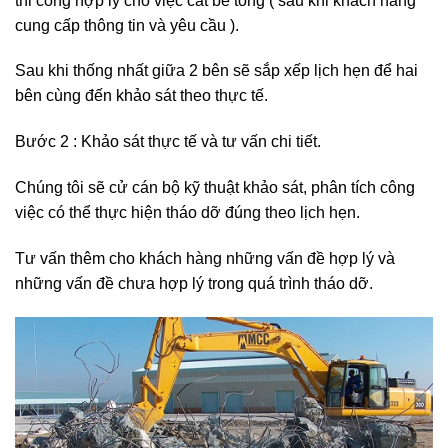
thi công hợp lý cho việc cắt bê tông ( sau khi khách hàng
cung cấp thông tin và yêu cầu ).
Sau khi thống nhất giữa 2 bên sẽ sắp xếp lịch hẹn để hai
bên cùng đến khảo sát theo thực tế.
Bước 2 : Khảo sát thực tế và tư vấn chi tiết.
Chúng tôi sẽ cử cán bộ kỹ thuật khảo sát, phân tích công
việc có thể thực hiện tháo dỡ đúng theo lịch hẹn.
Tư vấn thêm cho khách hàng những vấn đề hợp lý và
những vấn đề chưa hợp lý trong quá trình tháo dỡ.