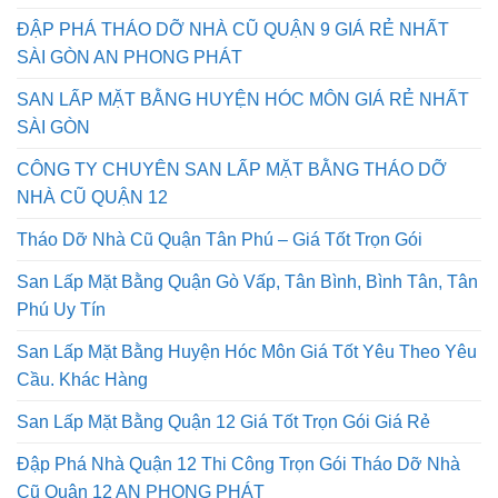
Toàn Giá Tốt
ĐẬP PHÁ THÁO DỠ NHÀ CŨ QUẬN 9 GIÁ RẺ NHẤT
SÀI GÒN AN PHONG PHÁT
SAN LẤP MẶT BẰNG HUYỆN HÓC MÔN GIÁ RẺ NHẤT
SÀI GÒN
CÔNG TY CHUYÊN SAN LẤP MẶT BẰNG THÁO DỠ
NHÀ CŨ QUẬN 12
Tháo Dỡ Nhà Cũ Quận Tân Phú – Giá Tốt Trọn Gói
San Lấp Mặt Bằng Quận Gò Vấp, Tân Bình, Bình Tân, Tân
Phú Uy Tín
San Lấp Mặt Bằng Huyện Hóc Môn Giá Tốt Yêu Theo Yêu
Cầu. Khác Hàng
San Lấp Mặt Bằng Quận 12 Giá Tốt Trọn Gói Giá Rẻ
Đập Phá Nhà Quận 12 Thi Công Trọn Gói Tháo Dỡ Nhà