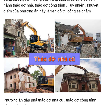
dụng sức người , dùng các trang thiết bj cỡ nhỏ để tiến
hành tháo dỡ nhà, tháo dỡ công trình . Tuy nhiên , khuyết
điểm của phương án này là tiến độ thi công sẽ chậm
Phương án đập phá tháo dỡ nhà cũ , tháo dỡ công trình