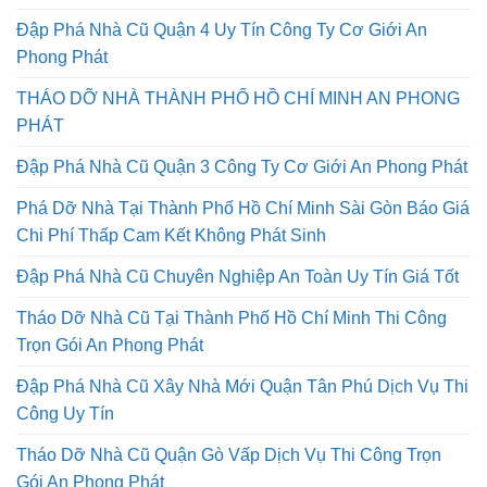
Ty Cơ Giới An Phong Phát
Đập Phá Nhà Cũ Quận 4 Uy Tín Công Ty Cơ Giới An
Phong Phát
THÁO DỠ NHÀ THÀNH PHỐ HỒ CHÍ MINH AN PHONG
PHÁT
Đập Phá Nhà Cũ Quận 3 Công Ty Cơ Giới An Phong Phát
Phá Dỡ Nhà Tại Thành Phố Hồ Chí Minh Sài Gòn Báo Giá
Chi Phí Thấp Cam Kết Không Phát Sinh
Đập Phá Nhà Cũ Chuyên Nghiệp An Toàn Uy Tín Giá Tốt
Tháo Dỡ Nhà Cũ Tại Thành Phố Hồ Chí Minh Thi Công
Trọn Gói An Phong Phát
Đập Phá Nhà Cũ Xây Nhà Mới Quận Tân Phú Dịch Vụ Thi
Công Uy Tín
Tháo Dỡ Nhà Cũ Quận Gò Vấp Dịch Vụ Thi Công Trọn