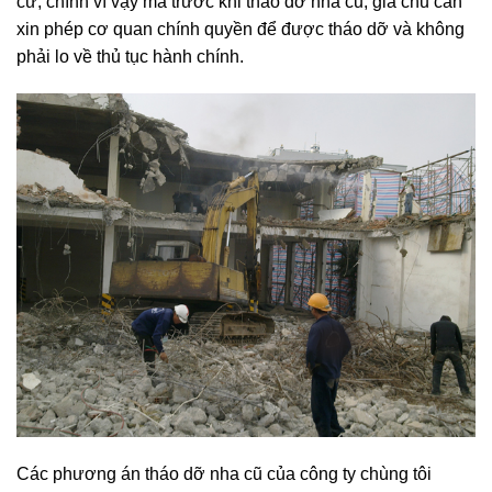
cư, chính vì vậy mà trước khi tháo dỡ nhà cũ, gia chủ cần
xin phép cơ quan chính quyền để được tháo dỡ và không
phải lo về thủ tục hành chính.