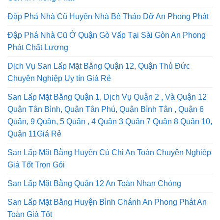
Gói An Phong Phát
Đập Phá Nhà Cũ Huyện Nhà Bè Tháo Dỡ An Phong Phát
Đập Phá Nhà Cũ Ở Quận Gò Vấp Tại Sài Gòn An Phong
Phát Chất Lượng
Dịch Vụ San Lấp Mặt Bằng Quận 12, Quận Thủ Đức
Chuyên Nghiệp Uy tín Giá Rẻ
San Lấp Mặt Bằng Quận 1, Dịch Vụ Quận 2 , Và Quận 12
Quận Tân Bình, Quận Tân Phú, Quận Bình Tân , Quận 6
Quận, 9 Quận, 5 Quận , 4 Quận 3 Quận 7 Quận 8 Quận 10,
Quận 11Giá Rẻ
San Lấp Mặt Bằng Huyện Củ Chi An Toàn Chuyên Nghiệp
Giá Tốt Trọn Gói
San Lấp Mặt Bằng Quận 12 An Toàn Nhan Chóng
San Lấp Mặt Bằng Huyện Bình Chánh An Phong Phát An