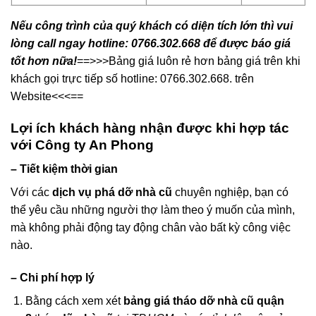
Đục nền
80.000đ
M2
Tháo thạch cao
30.000đ
M2
Nếu công trình của quý khách có diện tích lớn thì vui
lòng call ngay hotline: 0766.302.668 để được báo giá
tốt hơn nữa!
==>>>Bảng giá luôn rẻ hơn bảng giá trên khi
khách gọi trực tiếp số hotline: 0766.302.668. trên
Website<<<==
Lợi ích khách hàng nhận được khi hợp tác
với Công ty An Phong
– Tiết kiệm thời gian
Với các
dịch vụ phá dỡ nhà cũ
chuyên nghiệp, bạn có
thể yêu cầu những người thợ làm theo ý muốn của mình,
mà không phải động tay động chân vào bất kỳ công việc
nào.