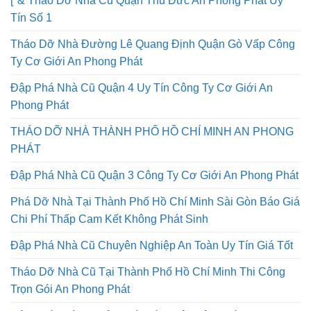
Tháo Dỡ Nhà Cũ Quận 7 An Phong Phát An Toàn Uy Tín
Cao
[*& Tháo Dỡ Nhà Cũ Quận Thủ Đức An Phong Phát Uy
Tín Số 1
Tháo Dỡ Nhà Đường Lê Quang Định Quận Gò Vấp Công
Ty Cơ Giới An Phong Phát
Đập Phá Nhà Cũ Quận 4 Uy Tín Công Ty Cơ Giới An
Phong Phát
THÁO DỠ NHÀ THÀNH PHỐ HỒ CHÍ MINH AN PHONG
PHÁT
Đập Phá Nhà Cũ Quận 3 Công Ty Cơ Giới An Phong Phát
Phá Dỡ Nhà Tại Thành Phố Hồ Chí Minh Sài Gòn Báo Giá
Chi Phí Thấp Cam Kết Không Phát Sinh
Đập Phá Nhà Cũ Chuyên Nghiệp An Toàn Uy Tín Giá Tốt