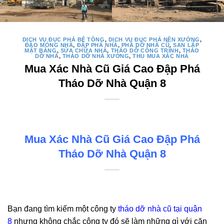
DỊCH VỤ ĐỤC PHÁ BÊ TÔNG
,
DỊCH VỤ ĐỤC PHÁ NỀN XƯỞNG
,
ĐÀO MÓNG NHÀ
,
ĐẬP PHÁ NHÀ
,
PHÁ DỠ NHÀ CŨ
,
SAN LẤP
MẶT BẰNG
,
SỬA CHỮA NHÀ
,
THÁO DỠ CÔNG TRÌNH
,
THÁO
DỠ NHÀ
,
THÁO DỠ NHÀ XƯỞNG
,
THU MUA XÁC NHÀ
Mua Xác Nhà Cũ Giá Cao Đập Phá
Tháo Dỡ Nhà Quận 8
Mua Xác Nhà Cũ Giá Cao Đập Phá
Tháo Dỡ Nhà Quận 8