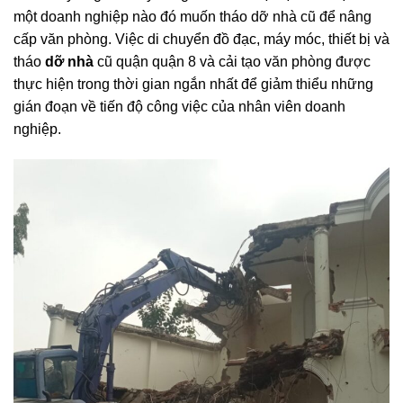
2. Phá dỡ nhà, phá dỡ công trình nhà nước
Các chuyên gia ở đây cũng có thể hỗ trợ bạn nếu bạn là
một doanh nghiệp nào đó muốn tháo dỡ nhà cũ để nâng
cấp văn phòng. Việc di chuyển đồ đạc, máy móc, thiết bị và
tháo
dỡ nhà
cũ quận quận 8 và cải tạo văn phòng được
thực hiện trong thời gian ngắn nhất để giảm thiểu những
gián đoạn về tiến độ công việc của nhân viên doanh
nghiệp.