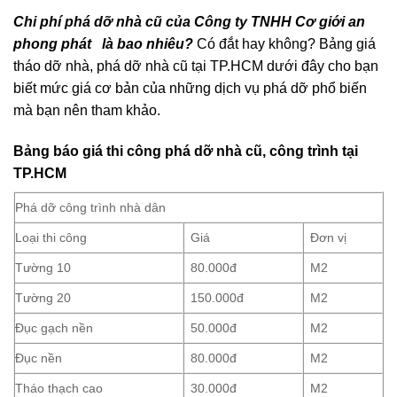
Bảng giá phá dỡ nhà cũ, tháo dỡ nhà cũ tại
TP.HCM
Chi phí phá dỡ nhà cũ của Công ty TNHH Cơ giới an
phong phát là bao nhiêu?
Có đắt hay không? Bảng giá
tháo dỡ nhà, phá dỡ nhà cũ tại TP.HCM dưới đây cho bạn
biết mức giá cơ bản của những dịch vụ phá dỡ phổ biến
mà bạn nên tham khảo.
Bảng báo giá thi công phá dỡ nhà cũ, công trình tại
TP.HCM
Phá dỡ công trình nhà dân
Loại thi công
Giá
Đơn vị
Tường 10
80.000đ
M2
Tường 20
150.000đ
M2
Đục gạch nền
50.000đ
M2