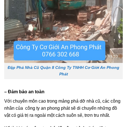
Đập Phá Nhà Cũ Quận 8 Công Ty TNHH Cơ Giới An Phong
Phát
– Đảm bảo an toàn
Với chuyên môn cao trong mảng phá dỡ nhà cũ, các công