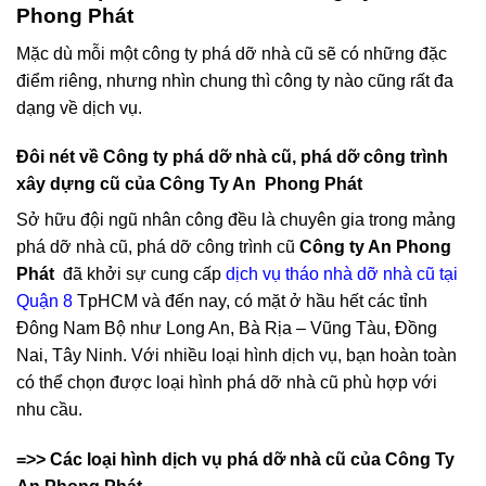
Phát
Dịch vụ phá dỡ nhà cũ của Công Ty An
Phong Phát
Mặc dù mỗi một công ty phá dỡ nhà cũ sẽ có những đặc
điểm riêng, nhưng nhìn chung thì công ty nào cũng rất đa
dạng về dịch vụ.
Đôi nét về Công ty phá dỡ nhà cũ, phá dỡ công trình
xây dựng cũ của Công Ty An Phong Phát
Sở hữu đội ngũ nhân công đều là chuyên gia trong mảng
phá dỡ nhà cũ, phá dỡ công trình cũ
Công ty An Phong
Phát
đã khởi sự cung cấp
dịch vụ tháo nhà dỡ nhà cũ tại
Quận 8
TpHCM và đến nay, có mặt ở hầu hết các tỉnh
Đông Nam Bộ như Long An, Bà Rịa – Vũng Tàu, Đồng
Nai, Tây Ninh. Với nhiều loại hình dịch vụ, bạn hoàn toàn
có thể chọn được loại hình phá dỡ nhà cũ phù hợp với