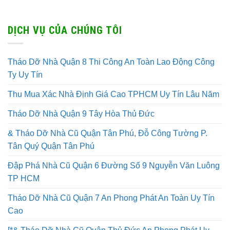
DỊCH VỤ CỦA CHÚNG TÔI
Tháo Dỡ Nhà Quận 8 Thi Công An Toàn Lao Động Công
Ty Uy Tín
Thu Mua Xác Nhà Định Giá Cao TPHCM Uy Tín Lâu Năm
Tháo Dỡ Nhà Quận 9 Tây Hòa Thủ Đức
& Tháo Dỡ Nhà Cũ Quận Tân Phú, Đỗ Công Tường P.
Tân Quý Quận Tân Phú
Đập Phá Nhà Cũ Quận 6 Đường Số 9 Nguyễn Văn Luông
TP HCM