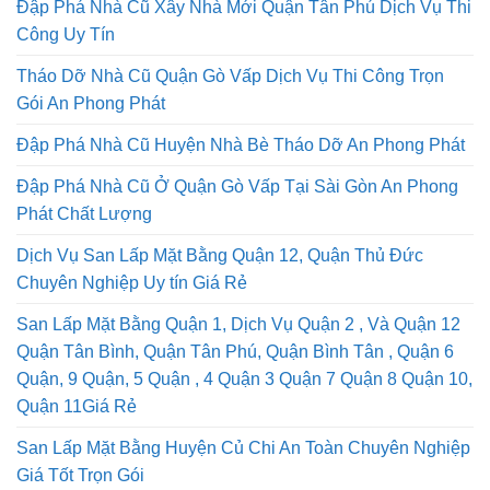
Tháo Dỡ Nhà Cũ Tại Thành Phố Hồ Chí Minh Thi Công
Trọn Gói An Phong Phát
Đập Phá Nhà Cũ Xây Nhà Mới Quận Tân Phú Dịch Vụ Thi
Công Uy Tín
Tháo Dỡ Nhà Cũ Quận Gò Vấp Dịch Vụ Thi Công Trọn
Gói An Phong Phát
Đập Phá Nhà Cũ Huyện Nhà Bè Tháo Dỡ An Phong Phát
Đập Phá Nhà Cũ Ở Quận Gò Vấp Tại Sài Gòn An Phong
Phát Chất Lượng
Dịch Vụ San Lấp Mặt Bằng Quận 12, Quận Thủ Đức
Chuyên Nghiệp Uy tín Giá Rẻ
San Lấp Mặt Bằng Quận 1, Dịch Vụ Quận 2 , Và Quận 12
Quận Tân Bình, Quận Tân Phú, Quận Bình Tân , Quận 6
Quận, 9 Quận, 5 Quận , 4 Quận 3 Quận 7 Quận 8 Quận 10,
Quận 11Giá Rẻ