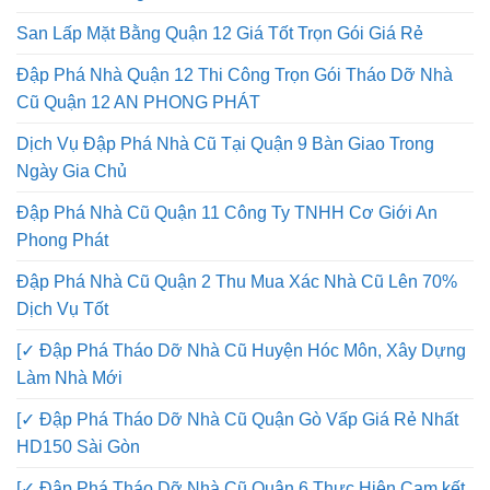
Phú Uy Tín
San Lấp Mặt Bằng Huyện Hóc Môn Giá Tốt Yêu Theo Yêu
Cầu. Khác Hàng
San Lấp Mặt Bằng Quận 12 Giá Tốt Trọn Gói Giá Rẻ
Đập Phá Nhà Quận 12 Thi Công Trọn Gói Tháo Dỡ Nhà
Cũ Quận 12 AN PHONG PHÁT
Dịch Vụ Đập Phá Nhà Cũ Tại Quận 9 Bàn Giao Trong
Ngày Gia Chủ
Đập Phá Nhà Cũ Quận 11 Công Ty TNHH Cơ Giới An
Phong Phát
Đập Phá Nhà Cũ Quận 2 Thu Mua Xác Nhà Cũ Lên 70%
Dịch Vụ Tốt
[✓ Đập Phá Tháo Dỡ Nhà Cũ Huyện Hóc Môn, Xây Dựng
Làm Nhà Mới