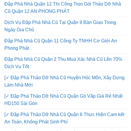
Đập Phá Nhà Quận 12 Thi Công Trọn Gói Tháo Dỡ Nhà
Cũ Quận 12 AN PHONG PHÁT
Dịch Vụ Đập Phá Nhà Cũ Tại Quận 9 Bàn Giao Trong
Ngày Gia Chủ
Đập Phá Nhà Cũ Quận 11 Công Ty TNHH Cơ Giới An
Phong Phát
Đập Phá Nhà Cũ Quận 2 Thu Mua Xác Nhà Cũ Lên 70%
Dịch Vụ Tốt
[✓ Đập Phá Tháo Dỡ Nhà Cũ Huyện Hóc Môn, Xây Dựng
Làm Nhà Mới
[✓ Đập Phá Tháo Dỡ Nhà Cũ Quận Gò Vấp Giá Rẻ Nhất
HD150 Sài Gòn
[✓ Đập Phá Tháo Dỡ Nhà Cũ Quận 6 Thực Hiện Cam kết
An Toàn, Không Phát Sinh Phí