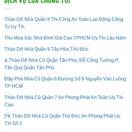
DỊCH VỤ CỦA CHÚNG TÔI
Tháo Dỡ Nhà Quận 8 Thi Công An Toàn Lao Động Công
Ty Uy Tín
Thu Mua Xác Nhà Định Giá Cao TPHCM Uy Tín Lâu Năm
Tháo Dỡ Nhà Quận 9 Tây Hòa Thủ Đức
& Tháo Dỡ Nhà Cũ Quận Tân Phú, Đỗ Công Tường P.
Tân Quý Quận Tân Phú
Đập Phá Nhà Cũ Quận 6 Đường Số 9 Nguyễn Văn Luông
TP HCM
Tháo Dỡ Nhà Cũ Quận 7 An Phong Phát An Toàn Uy Tín
Cao
[*& Tháo Dỡ Nhà Cũ Quận Thủ Đức An Phong Phát Uy
Tín Số 1