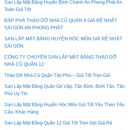
San Lấp Mặt Bằng Huyện Bình Chánh An Phong Phát An
Toàn Giá Tốt
ĐẬP PHÁ THÁO DỠ NHÀ CŨ QUẬN 9 GIÁ RẺ NHẤT
SÀI GÒN AN PHONG PHÁT
SAN LẤP MẶT BẰNG HUYỆN HÓC MÔN GIÁ RẺ NHẤT
SÀI GÒN
CÔNG TY CHUYÊN SAN LẤP MẶT BẰNG THÁO DỠ
NHÀ CŨ QUẬN 12
Tháo Dỡ Nhà Cũ Quận Tân Phú – Giá Tốt Trọn Gói
San Lấp Mặt Bằng Quận Gò Vấp, Tân Bình, Bình Tân, Tân
Phú Uy Tín
San Lấp Mặt Bằng Huyện Hóc Môn Giá Tốt Yêu Theo Yêu
Cầu. Khác Hàng
San Lấp Mặt Bằng Quận 12 Giá Tốt Trọn Gói Giá Rẻ