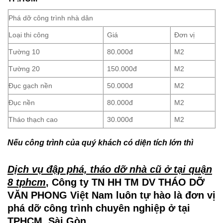
Phá dỡ công trình nhà dân
Loại thi công
Giá
Đơn vị
Tường 10
80.000đ
M2
Tường 20
150.000đ
M2
Đục gạch nền
50.000đ
M2
Đục nền
80.000đ
M2
Tháo thạch cao
30.000đ
M2
Nếu công trình của quý khách có diện tích lớn thì
Dịch vụ đập phá, tháo dỡ nhà cũ ở tại quận
8 tphcm
, Công ty TN HH TM DV THÁO DỠ
VĂN PHONG Việt Nam luôn tự hào là đơn vị
phá dỡ công trình chuyên nghiệp ở tại
TPHCM, Sài Gòn