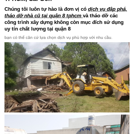
Chúng tôi luôn tự hào là đơn vị có
dịch vụ đập phá,
tháo dỡ nhà cũ tại quận 8 tphcm
và tháo dỡ các
công trình xây dựng không còn mục đích sử dụng
uy tín chất lượng tại quận 8
bạn có thể căn cứ lựa chọn dịch vụ phù hợp với nhu cầu.