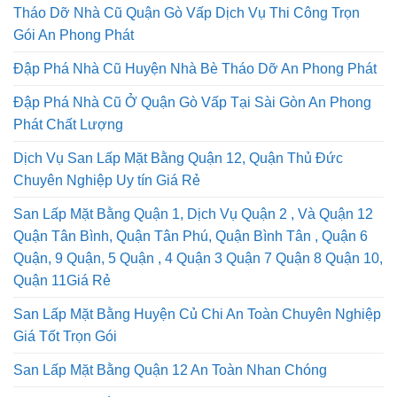
Tháo Dỡ Nhà Cũ Quận Gò Vấp Dịch Vụ Thi Công Trọn
Gói An Phong Phát
Đập Phá Nhà Cũ Huyện Nhà Bè Tháo Dỡ An Phong Phát
Đập Phá Nhà Cũ Ở Quận Gò Vấp Tại Sài Gòn An Phong
Phát Chất Lượng
Dịch Vụ San Lấp Mặt Bằng Quận 12, Quận Thủ Đức
Chuyên Nghiệp Uy tín Giá Rẻ
San Lấp Mặt Bằng Quận 1, Dịch Vụ Quận 2 , Và Quận 12
Quận Tân Bình, Quận Tân Phú, Quận Bình Tân , Quận 6
Quận, 9 Quận, 5 Quận , 4 Quận 3 Quận 7 Quận 8 Quận 10,
Quận 11Giá Rẻ
San Lấp Mặt Bằng Huyện Củ Chi An Toàn Chuyên Nghiệp
Giá Tốt Trọn Gói
San Lấp Mặt Bằng Quận 12 An Toàn Nhan Chóng