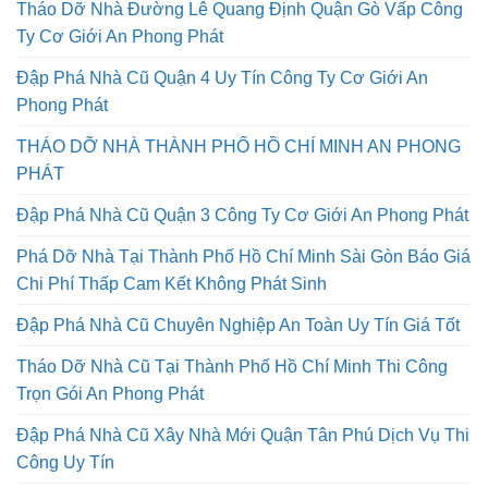
Tháo Dỡ Nhà Đường Lê Quang Định Quận Gò Vấp Công
Ty Cơ Giới An Phong Phát
Đập Phá Nhà Cũ Quận 4 Uy Tín Công Ty Cơ Giới An
Phong Phát
THÁO DỠ NHÀ THÀNH PHỐ HỒ CHÍ MINH AN PHONG
PHÁT
Đập Phá Nhà Cũ Quận 3 Công Ty Cơ Giới An Phong Phát
Phá Dỡ Nhà Tại Thành Phố Hồ Chí Minh Sài Gòn Báo Giá
Chi Phí Thấp Cam Kết Không Phát Sinh
Đập Phá Nhà Cũ Chuyên Nghiệp An Toàn Uy Tín Giá Tốt
Tháo Dỡ Nhà Cũ Tại Thành Phố Hồ Chí Minh Thi Công
Trọn Gói An Phong Phát
Đập Phá Nhà Cũ Xây Nhà Mới Quận Tân Phú Dịch Vụ Thi
Công Uy Tín