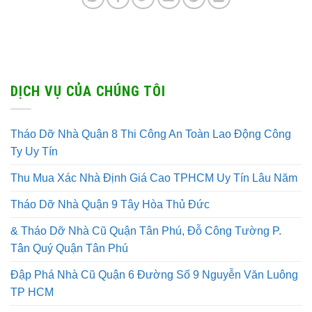
DỊCH VỤ CỦA CHÚNG TÔI
Tháo Dỡ Nhà Quận 8 Thi Công An Toàn Lao Động Công
Ty Uy Tín
Thu Mua Xác Nhà Định Giá Cao TPHCM Uy Tín Lâu Năm
Tháo Dỡ Nhà Quận 9 Tây Hòa Thủ Đức
& Tháo Dỡ Nhà Cũ Quận Tân Phú, Đỗ Công Tường P.
Tân Quý Quận Tân Phú
Đập Phá Nhà Cũ Quận 6 Đường Số 9 Nguyễn Văn Luông
TP HCM