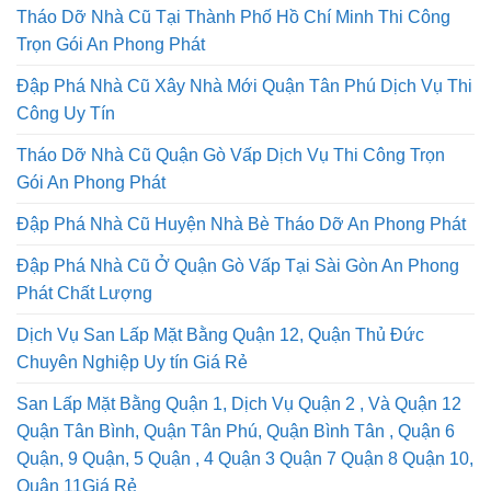
Tháo Dỡ Nhà Cũ Tại Thành Phố Hồ Chí Minh Thi Công
Trọn Gói An Phong Phát
Đập Phá Nhà Cũ Xây Nhà Mới Quận Tân Phú Dịch Vụ Thi
Công Uy Tín
Tháo Dỡ Nhà Cũ Quận Gò Vấp Dịch Vụ Thi Công Trọn
Gói An Phong Phát
Đập Phá Nhà Cũ Huyện Nhà Bè Tháo Dỡ An Phong Phát
Đập Phá Nhà Cũ Ở Quận Gò Vấp Tại Sài Gòn An Phong
Phát Chất Lượng
Dịch Vụ San Lấp Mặt Bằng Quận 12, Quận Thủ Đức
Chuyên Nghiệp Uy tín Giá Rẻ
San Lấp Mặt Bằng Quận 1, Dịch Vụ Quận 2 , Và Quận 12
Quận Tân Bình, Quận Tân Phú, Quận Bình Tân , Quận 6
Quận, 9 Quận, 5 Quận , 4 Quận 3 Quận 7 Quận 8 Quận 10,