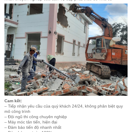
nhân chuyên nghiệp của dịch vụ đập phá, tháo dỡ nhà cũ
Cam kết:
– Tiếp nhận yêu cầu của quý khách 24/24, không phân biệt quy
mô công trình
– Đội ngũ thi công chuyên nghiệp
– Máy móc tân tiến, hiện đại