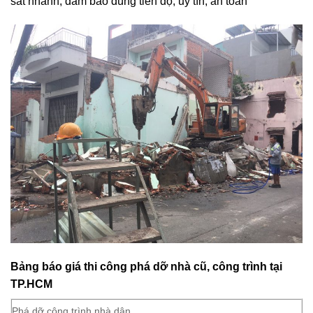
sát nhanh, đảm bảo đúng tiến độ, uy tín, an toàn
Bảng báo giá thi công phá dỡ nhà cũ, công trình tại
TP.HCM