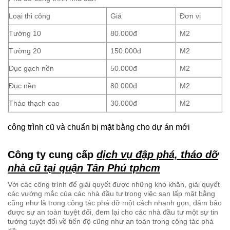
Phá dỡ công trình nhà dân
Loại thi công
Giá
Đơn vị
Tường 10
80.000đ
M2
Tường 20
150.000đ
M2
Đục gạch nền
50.000đ
M2
Đục nền
80.000đ
M2
Tháo thạch cao
30.000đ
M2
công trình cũ và chuẩn bị mặt bằng cho dự án mới
Công ty cung cấp
dịch vụ đập phá, tháo dỡ
nhà cũ tại quận Tân Phú tphcm
Với các công trình để giải quyết được những khó khăn, giải quyết
các vướng mắc của các nhà đầu tư trong việc san lấp mặt bằng
cũng như là trong công tác phá dỡ một cách nhanh gọn, đảm bảo
được sự an toàn tuyệt đối, đem lại cho các nhà đầu tư một sự tin