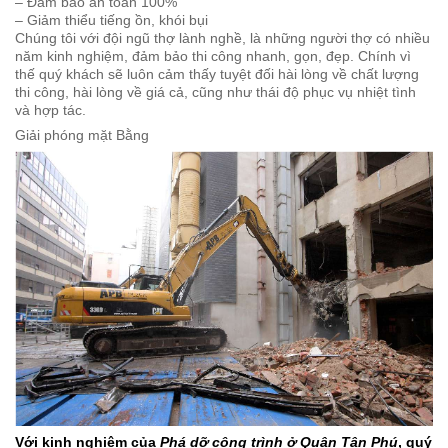
– Đảm bảo tiến độ nhanh nhất
– Đảm bảo an toàn 100%
– Giảm thiểu tiếng ồn, khói bụi
Chúng tôi với đội ngũ thợ lành nghề, là những người thợ có nhiều
năm kinh nghiệm, đảm bảo thi công nhanh, gọn, đẹp. Chính vì
thế quý khách sẽ luôn cảm thấy tuyệt đối hài lòng về chất lượng
thi công, hài lòng về giá cả, cũng như thái độ phục vụ nhiệt tình
và hợp tác.
Giải phóng mặt Bằng