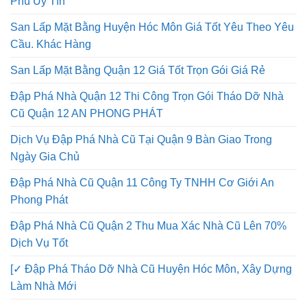
Phú Uy Tín
San Lấp Mặt Bằng Huyện Hóc Môn Giá Tốt Yêu Theo Yêu
Cầu. Khác Hàng
San Lấp Mặt Bằng Quận 12 Giá Tốt Trọn Gói Giá Rẻ
Đập Phá Nhà Quận 12 Thi Công Trọn Gói Tháo Dỡ Nhà
Cũ Quận 12 AN PHONG PHÁT
Dịch Vụ Đập Phá Nhà Cũ Tại Quận 9 Bàn Giao Trong
Ngày Gia Chủ
Đập Phá Nhà Cũ Quận 11 Công Ty TNHH Cơ Giới An
Phong Phát
Đập Phá Nhà Cũ Quận 2 Thu Mua Xác Nhà Cũ Lên 70%
Dịch Vụ Tốt
[✓ Đập Phá Tháo Dỡ Nhà Cũ Huyện Hóc Môn, Xây Dựng
Làm Nhà Mới