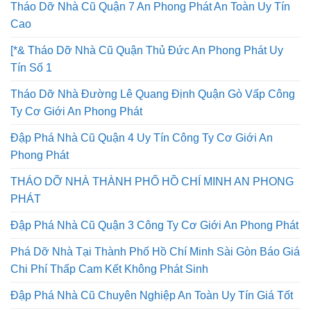
Tháo Dỡ Nhà Cũ Quận 7 An Phong Phát An Toàn Uy Tín
Cao
[*& Tháo Dỡ Nhà Cũ Quận Thủ Đức An Phong Phát Uy
Tín Số 1
Tháo Dỡ Nhà Đường Lê Quang Định Quận Gò Vấp Công
Ty Cơ Giới An Phong Phát
Đập Phá Nhà Cũ Quận 4 Uy Tín Công Ty Cơ Giới An
Phong Phát
THÁO DỠ NHÀ THÀNH PHỐ HỒ CHÍ MINH AN PHONG
PHÁT
Đập Phá Nhà Cũ Quận 3 Công Ty Cơ Giới An Phong Phát
Phá Dỡ Nhà Tại Thành Phố Hồ Chí Minh Sài Gòn Báo Giá
Chi Phí Thấp Cam Kết Không Phát Sinh
Đập Phá Nhà Cũ Chuyên Nghiệp An Toàn Uy Tín Giá Tốt