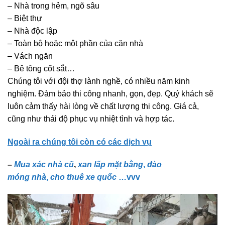
– Nhà trong hẻm, ngõ sâu
– Biệt thự
– Nhà độc lập
– Toàn bộ hoặc một phần của căn nhà
– Vách ngăn
– Bê tông cốt sắt…
Chúng tôi với đội thợ lành nghề, có nhiều năm kinh
nghiệm. Đảm bảo thi công nhanh, gọn, đẹp. Quý khách sẽ
luôn cảm thấy hài lòng về chất lượng thi công. Giá cả,
cũng như thái độ phục vụ nhiệt tình và hợp tác.
Ngoài ra chúng tôi còn có các dịch vụ
–
Mua xác nhà cũ
,
xan lấp mặt bằng
,
đào
móng nhà
,
cho thuê xe quốc
…vvv