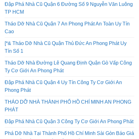
Đập Phá Nhà Cũ Quận 6 Đường Số 9 Nguyễn Văn Luông
TP HCM
Tháo Dỡ Nhà Cũ Quận 7 An Phong Phát An Toàn Uy Tín
Cao
[*& Tháo Dỡ Nhà Cũ Quận Thủ Đức An Phong Phát Uy
Tín Số 1
Tháo Dỡ Nhà Đường Lê Quang Định Quận Gò Vấp Công
Ty Cơ Giới An Phong Phát
Đập Phá Nhà Cũ Quận 4 Uy Tín Công Ty Cơ Giới An
Phong Phát
THÁO DỠ NHÀ THÀNH PHỐ HỒ CHÍ MINH AN PHONG
PHÁT
Đập Phá Nhà Cũ Quận 3 Công Ty Cơ Giới An Phong Phát
Phá Dỡ Nhà Tại Thành Phố Hồ Chí Minh Sài Gòn Báo Giá