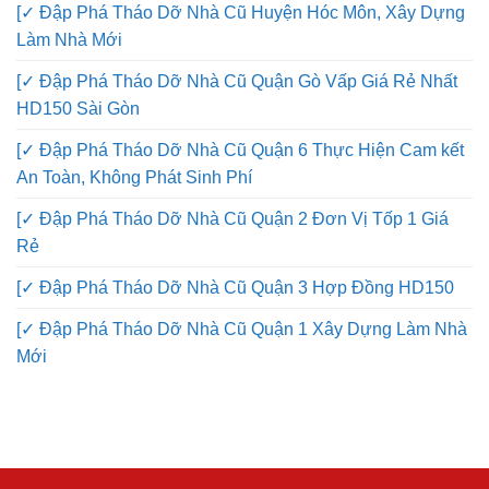
[✓ Đập Phá Tháo Dỡ Nhà Cũ Huyện Hóc Môn, Xây Dựng
Làm Nhà Mới
[✓ Đập Phá Tháo Dỡ Nhà Cũ Quận Gò Vấp Giá Rẻ Nhất
HD150 Sài Gòn
[✓ Đập Phá Tháo Dỡ Nhà Cũ Quận 6 Thực Hiện Cam kết
An Toàn, Không Phát Sinh Phí
[✓ Đập Phá Tháo Dỡ Nhà Cũ Quận 2 Đơn Vị Tốp 1 Giá
Rẻ
[✓ Đập Phá Tháo Dỡ Nhà Cũ Quận 3 Hợp Đồng HD150
[✓ Đập Phá Tháo Dỡ Nhà Cũ Quận 1 Xây Dựng Làm Nhà
Mới