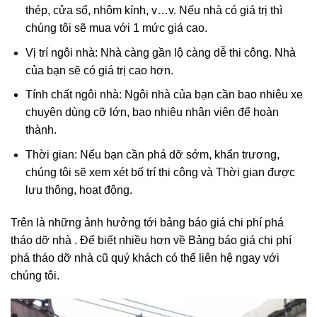
thép, cửa sổ, nhôm kính, v…v. Nếu nhà có giá trị thì
chúng tôi sẽ mua với 1 mức giá cao.
Vị trí ngôi nhà: Nhà càng gần lộ càng dễ thi công. Nhà
của bạn sẽ có giá trị cao hơn.
Tính chất ngôi nhà: Ngôi nhà của bạn cần bao nhiêu xe
chuyên dùng cỡ lớn, bao nhiêu nhân viên để hoàn
thành.
Thời gian: Nếu bạn cần phá dỡ sớm, khẩn trương,
chúng tôi sẽ xem xét bố trí thi công và Thời gian được
lưu thông, hoạt động.
Trên là những ảnh hưởng tới bảng báo giá chi phí phá
tháo dỡ nhà . Để biết nhiều hơn về Bảng báo giá chi phí
phá tháo dỡ nhà cũ quý khách có thể liên hệ ngay với
chúng tôi.