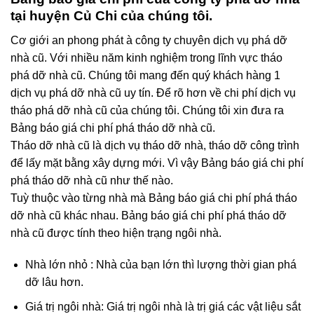
tại huyện Củ Chi
của chúng tôi.
Cơ giới an phong phát à công ty chuyên dịch vụ phá dỡ
nhà cũ. Với nhiều năm kinh nghiệm trong lĩnh vực tháo
phá dỡ nhà cũ. Chúng tôi mang đến quý khách hàng 1
dịch vụ phá dỡ nhà cũ uy tín. Để rõ hơn về chi phí dịch vụ
tháo phá dỡ nhà cũ của chúng tôi. Chúng tôi xin đưa ra
Bảng báo giá chi phí phá tháo dỡ nhà cũ.
Tháo dỡ nhà cũ là dịch vụ tháo dỡ nhà, tháo dỡ công trình
để lấy mặt bằng xây dựng mới. Vì vậy Bảng báo giá chi phí
phá tháo dỡ nhà cũ như thế nào.
Tuỳ thuộc vào từng nhà mà Bảng báo giá chi phí phá tháo
dỡ nhà cũ khác nhau. Bảng báo giá chi phí phá tháo dỡ
nhà cũ được tính theo hiện trạng ngôi nhà.
Nhà lớn nhỏ : Nhà của bạn lớn thì lượng thời gian phá
dỡ lâu hơn.
Giá trị ngôi nhà: Giá trị ngôi nhà là trị giá các vật liệu sắt