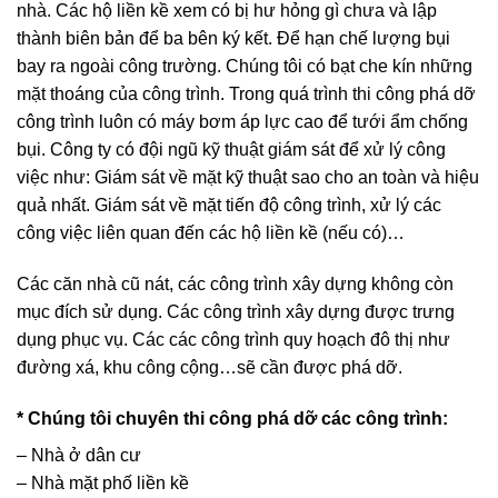
nhà. Các hộ liền kề xem có bị hư hỏng gì chưa và lập
thành biên bản để ba bên ký kết. Để hạn chế lượng bụi
bay ra ngoài công trường. Chúng tôi có bạt che kín những
mặt thoáng của công trình. Trong quá trình thi công phá dỡ
công trình luôn có máy bơm áp lực cao để tưới ẩm chống
bụi. Công ty có đội ngũ kỹ thuật giám sát để xử lý công
việc như: Giám sát về mặt kỹ thuật sao cho an toàn và hiệu
quả nhất. Giám sát về mặt tiến độ công trình, xử lý các
công việc liên quan đến các hộ liền kề (nếu có)…
Các căn nhà cũ nát, các công trình xây dựng không còn
mục đích sử dụng. Các công trình xây dựng được trưng
dụng phục vụ. Các các công trình quy hoạch đô thị như
đường xá, khu công cộng…sẽ cần được phá dỡ.
* Chúng tôi chuyên thi công phá dỡ các công trình:
– Nhà ở dân cư
– Nhà mặt phố liền kề