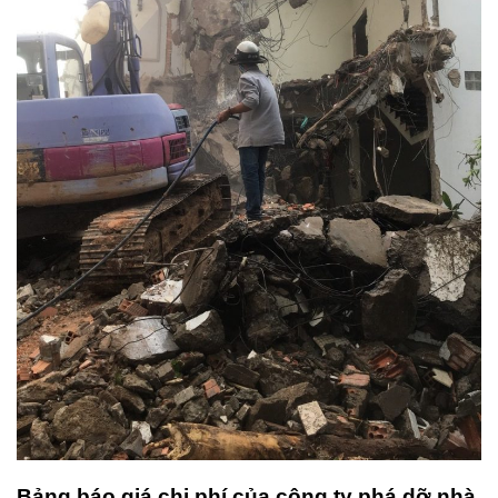
Bảng báo giá chi phí của công ty phá dỡ nhà