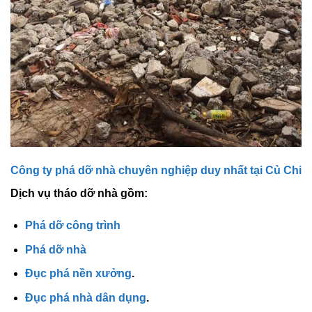
Công ty phá dỡ nhà chuyên nghiệp duy nhất tại Củ Chi
Dịch vụ tháo dỡ nhà gồm:
Phá dỡ công trình
Phá dỡ nhà
Đục phá nền xưởng
.
Đục phá nhà dân dụng
.