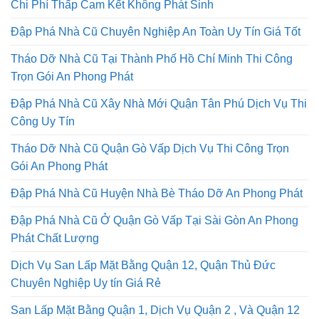
Chi Phí Thấp Cam Kết Không Phát Sinh
Đập Phá Nhà Cũ Chuyên Nghiệp An Toàn Uy Tín Giá Tốt
Tháo Dỡ Nhà Cũ Tại Thành Phố Hồ Chí Minh Thi Công
Trọn Gói An Phong Phát
Đập Phá Nhà Cũ Xây Nhà Mới Quận Tân Phú Dịch Vụ Thi
Công Uy Tín
Tháo Dỡ Nhà Cũ Quận Gò Vấp Dịch Vụ Thi Công Trọn
Gói An Phong Phát
Đập Phá Nhà Cũ Huyện Nhà Bè Tháo Dỡ An Phong Phát
Đập Phá Nhà Cũ Ở Quận Gò Vấp Tại Sài Gòn An Phong
Phát Chất Lượng
Dịch Vụ San Lấp Mặt Bằng Quận 12, Quận Thủ Đức
Chuyên Nghiệp Uy tín Giá Rẻ
San Lấp Mặt Bằng Quận 1, Dịch Vụ Quận 2 , Và Quận 12