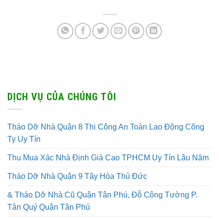
DỊCH VỤ CỦA CHÚNG TÔI
Tháo Dỡ Nhà Quận 8 Thi Công An Toàn Lao Động Công
Ty Uy Tín
Thu Mua Xác Nhà Định Giá Cao TPHCM Uy Tín Lâu Năm
Tháo Dỡ Nhà Quận 9 Tây Hòa Thủ Đức
& Tháo Dỡ Nhà Cũ Quận Tân Phú, Đỗ Công Tường P.
Tân Quý Quận Tân Phú