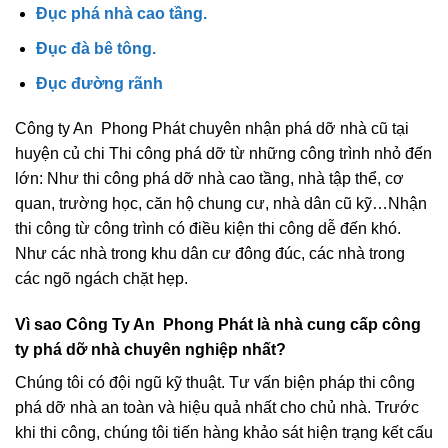
Đục phá nhà cao tầng.
Đục đà bê tông.
Đục đường rãnh
Công ty An Phong Phát chuyên nhận phá dỡ nhà cũ tại
huyện củ chi Thi công phá dỡ từ những công trình nhỏ đến
lớn: Như thi công phá dỡ nhà cao tầng, nhà tập thể, cơ
quan, trường học, căn hộ chung cư, nhà dân cũ kỹ…Nhận
thi công từ công trình có điều kiện thi công dễ đến khó.
Như các nhà trong khu dân cư đông đúc, các nhà trong
các ngõ ngách chặt hẹp.
Vì sao Công Ty An Phong Phát là nhà cung cấp công
ty phá dỡ nhà chuyên nghiệp nhất?
Chúng tôi có đội ngũ kỹ thuật. Tư vấn biện pháp thi công
phá dỡ nhà an toàn và hiệu quả nhất cho chủ nhà. Trước
khi thi công, chúng tôi tiến hàng khảo sát hiện trạng kết cấu