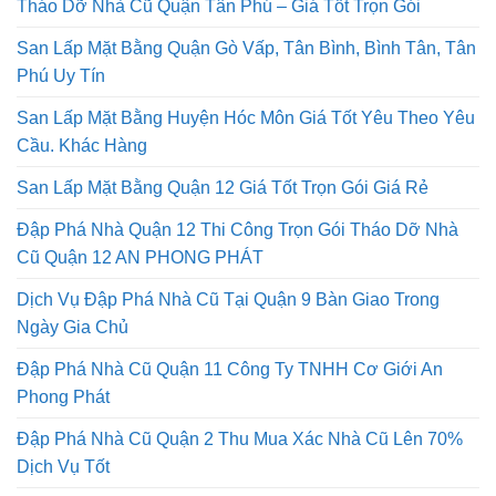
Tháo Dỡ Nhà Cũ Quận Tân Phú – Giá Tốt Trọn Gói
San Lấp Mặt Bằng Quận Gò Vấp, Tân Bình, Bình Tân, Tân
Phú Uy Tín
San Lấp Mặt Bằng Huyện Hóc Môn Giá Tốt Yêu Theo Yêu
Cầu. Khác Hàng
San Lấp Mặt Bằng Quận 12 Giá Tốt Trọn Gói Giá Rẻ
Đập Phá Nhà Quận 12 Thi Công Trọn Gói Tháo Dỡ Nhà
Cũ Quận 12 AN PHONG PHÁT
Dịch Vụ Đập Phá Nhà Cũ Tại Quận 9 Bàn Giao Trong
Ngày Gia Chủ
Đập Phá Nhà Cũ Quận 11 Công Ty TNHH Cơ Giới An
Phong Phát
Đập Phá Nhà Cũ Quận 2 Thu Mua Xác Nhà Cũ Lên 70%
Dịch Vụ Tốt