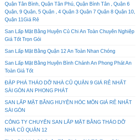
Quận Tân Bình, Quận Tân Phú, Quận Bình Tân , Quận 6
Quận, 9 Quận, 5 Quận , 4 Quận 3 Quận 7 Quận 8 Quận 10,
Quận 11Giá Rẻ
San Lấp Mặt Bằng Huyện Củ Chi An Toàn Chuyên Nghiệp
Giá Tốt Trọn Gói
San Lấp Mặt Bằng Quận 12 An Toàn Nhan Chóng
San Lấp Mặt Bằng Huyện Bình Chánh An Phong Phát An
Toàn Giá Tốt
ĐẬP PHÁ THÁO DỠ NHÀ CŨ QUẬN 9 GIÁ RẺ NHẤT
SÀI GÒN AN PHONG PHÁT
SAN LẤP MẶT BẰNG HUYỆN HÓC MÔN GIÁ RẺ NHẤT
SÀI GÒN
CÔNG TY CHUYÊN SAN LẤP MẶT BẰNG THÁO DỠ
NHÀ CŨ QUẬN 12