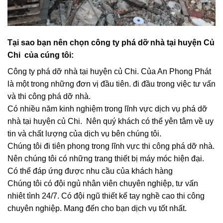
Tại sao bạn nên chọn công ty phá dỡ nhà tại huyện Củ
Chi của cúng tôi:
Công ty phá dỡ nhà tại huyện củ Chi. Của An Phong Phát
là một trong những đơn vị đầu tiên. đi đầu trong việc tư vấn
và thi công phá dỡ nhà.
Có nhiều năm kinh nghiệm trong lĩnh vực dịch vụ phá dỡ
nhà tại huyện củ Chi. Nên quý khách có thể yên tâm về uy
tin và chất lượng của dịch vụ bên chúng tôi.
Chúng tôi đi tiên phong trong lĩnh vực thi công phá dỡ nhà.
Nên chúng tôi có những trang thiết bị máy móc hiện đại.
Có thể đáp ứng được nhu cầu của khách hàng
Chúng tôi có đội ngủ nhân viên chuyên nghiệp, tư vấn
nhiêt tình 24/7. Có đội ngũ thiết kế tay nghề cao thi công
chuyên nghiệp. Mang đến cho bạn dịch vụ tốt nhất.