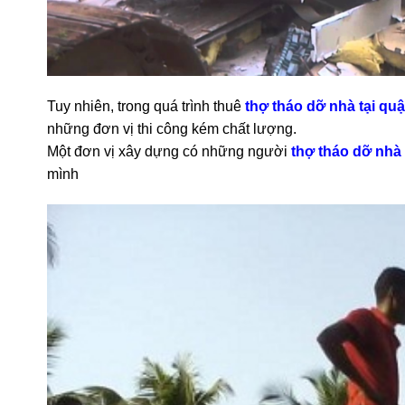
Tuy nhiên, trong quá trình thuê
thợ tháo dỡ nhà tại q
những đơn vị thi công kém chất lượng.
Một đơn vị xây dựng có những người
thợ tháo dỡ nhà
mình