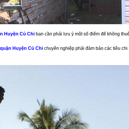
uận Huyện Củ Chi
bạn cần phải lưu ý một số điểm để không thu
 quận Huyện Củ Chi
chuyên nghiệp phải đảm bảo các tiêu chi 