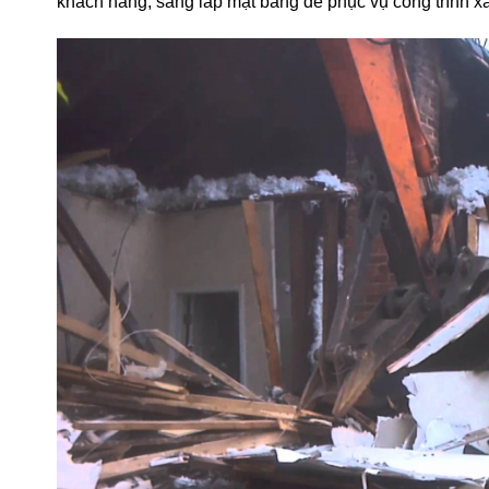
Nhu cầu sửa chữa, cải tạo và làm mới nhà hiện nay tăng
tháo dỡ nhà cũng ngày càng đóng vai trò quan trọng tro
khách hàng, sang lấp mặt bằng để phục vụ công trình x