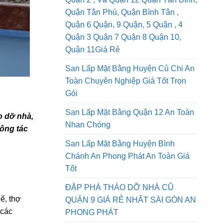
San Lấp Mặt Bằng Quận 1, Dịch Vụ
Quận 2 , Và Quận 12 Quận Tân Bình,
Quận Tân Phú, Quận Bình Tân ,
Quận 6 Quận, 9 Quận, 5 Quận , 4
Quận 3 Quận 7 Quận 8 Quận 10,
Quận 11Giá Rẻ
San Lấp Mặt Bằng Huyện Củ Chi An
Toàn Chuyên Nghiệp Giá Tốt Trọn
Gói
San Lấp Mặt Bằng Quận 12 An Toàn
 dỡ nhà,
Nhan Chóng
công tác
San Lấp Mặt Bằng Huyện Bình
Chánh An Phong Phát An Toàn Giá
Tốt
ĐẬP PHÁ THÁO DỠ NHÀ CŨ