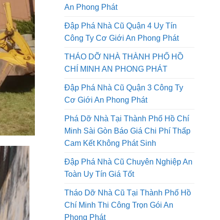
Tháo Dỡ Nhà Đường Lê Quang
Định Quận Gò Vấp Công Ty Cơ Giới
An Phong Phát
Đập Phá Nhà Cũ Quận 4 Uy Tín
Công Ty Cơ Giới An Phong Phát
THÁO DỠ NHÀ THÀNH PHỐ HỒ
CHÍ MINH AN PHONG PHÁT
Đập Phá Nhà Cũ Quận 3 Công Ty
Cơ Giới An Phong Phát
Phá Dỡ Nhà Tại Thành Phố Hồ Chí
Minh Sài Gòn Báo Giá Chi Phí Thấp
Cam Kết Không Phát Sinh
Đập Phá Nhà Cũ Chuyên Nghiệp An
Toàn Uy Tín Giá Tốt