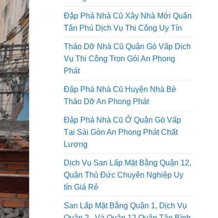
Tháo Dỡ Nhà Cũ Tại Thành Phố Hồ
Chí Minh Thi Công Trọn Gói An
Phong Phát
Đập Phá Nhà Cũ Xây Nhà Mới Quận
Tân Phú Dịch Vụ Thi Công Uy Tín
Tháo Dỡ Nhà Cũ Quận Gò Vấp Dịch
Vụ Thi Công Trọn Gói An Phong
Phát
Đập Phá Nhà Cũ Huyện Nhà Bè
Tháo Dỡ An Phong Phát
Đập Phá Nhà Cũ Ở Quận Gò Vấp
Tại Sài Gòn An Phong Phát Chất
Lượng
Dịch Vụ San Lấp Mặt Bằng Quận 12,
Quận Thủ Đức Chuyên Nghiệp Uy
tín Giá Rẻ