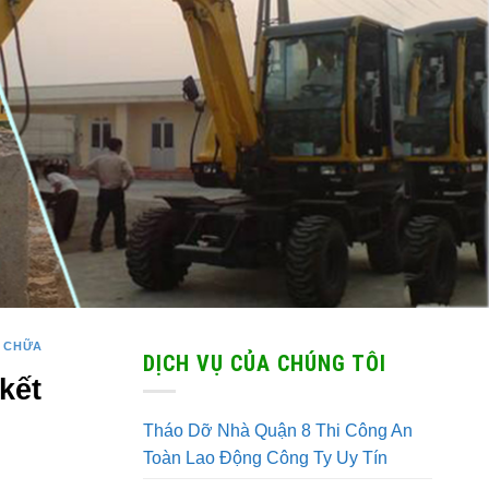
 CHỮA
DỊCH VỤ CỦA CHÚNG TÔI
kết