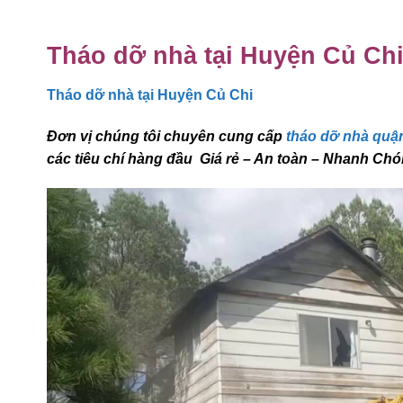
Tháo dỡ nhà tại Huyện Củ Ch
Tháo dỡ nhà tại Huyện Củ Chi
Đơn vị chúng tôi chuyên cung cấp
tháo dỡ nhà quậ
các tiêu chí hàng đầu Giá rẻ – An toàn – Nhanh Ch