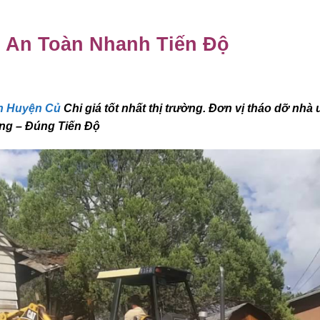
Hợp Đồng
i An Toàn Nhanh Tiến Độ
n Huyện Củ
Chi giá tốt nhất thị trường. Đơn vị tháo dỡ nhà 
óng – Đúng Tiến Độ