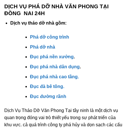
DỊCH VỤ PHÁ DỠ NHÀ VĂN PHONG TẠI
ĐỒNG NAI 24H
Dịch vụ tháo dỡ nhà gồm:
Phá dỡ công trình
Phá dỡ nhà
Đục phá nền xưởng
.
Đục phá nhà dân dụng
.
Đục phá nhà cao tầng.
Đục đà bê tông.
Đục đường rãnh
Dịch Vụ Tháo Dỡ Văn Phong Tại tây ninh là một dịch vụ
quan trọng đóng vai trò thiết yếu trong sự phát triển của
khu vực. cả quá trình công ty phá hủy và dọn sạch các cấu