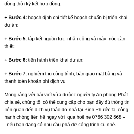
đồng thời ký kết hợp đồng;
+ Bước 4:
hoạch định chi tiết kế hoạch chuẩn bị triển khai
dự án;
+ Bước 5:
tập kết nguồn lực nhân công và máy móc cần
thiết;
+ Bước 6:
tiến hành triển khai dự án;
+ Bước 7:
nghiệm thu công trình, bàn giao mặt bằng và
thanh toán khoản phí dịch vụ
Mong rằng với bài viết vừa đưộcc người ty An phong Phát
chia sẻ, chúng tôi có thể cung cấp cho bạn đầy đủ thông tin
liên quan đến dịch vụ tháo dỡ nhà tại Bình Phước tại công
hanh chóng liên hệ ngay với qua hotline 0766 302 668
–
nếu bạn đang có nhu cầu phá dỡ công trình cũ nhé.