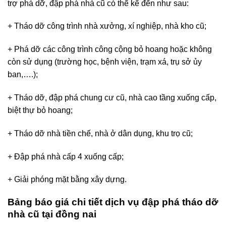
trợ phá dỡ, đập phá nhà cũ có thể kể đến như sau:
+ Tháo dỡ công trình nhà xưởng, xí nghiệp, nhà kho cũ;
+ Phá dỡ các công trình công cộng bỏ hoang hoặc không
còn sử dụng (trường học, bệnh viện, trạm xá, trụ sở ủy
ban,….);
+ Tháo dỡ, đập phá chung cư cũ, nhà cao tầng xuống cấp,
biệt thự bỏ hoang;
+ Tháo dỡ nhà tiền chế, nhà ở dân dụng, khu trọ cũ;
+ Đập phá nhà cấp 4 xuống cấp;
+ Giải phóng mặt bằng xây dựng.
Bảng báo giá chi tiết dịch vụ đập phá tháo dỡ
nhà cũ tại đồng nai