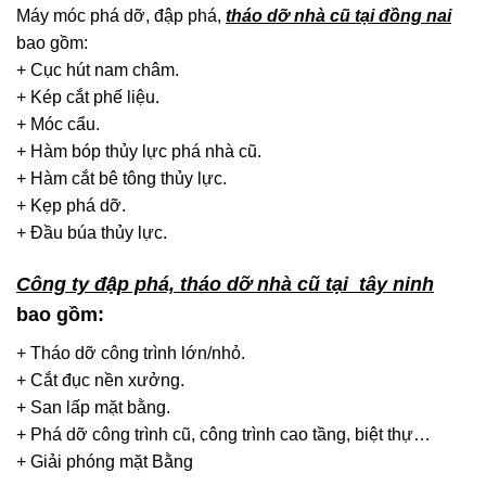
Máy móc phá dỡ, đập phá,
tháo dỡ nhà cũ tại đồng nai
bao gồm:
+ Cục hút nam châm.
+ Kép cắt phế liệu.
+ Móc cẩu.
+ Hàm bóp thủy lực phá nhà cũ.
+ Hàm cắt bê tông thủy lực.
+ Kẹp phá dỡ.
+ Đầu búa thủy lực.
Công ty đập phá, tháo dỡ nhà cũ tại tây ninh
bao gồm:
+ Tháo dỡ công trình lớn/nhỏ.
+ Cắt đục nền xưởng.
+ San lấp mặt bằng.
+ Phá dỡ công trình cũ, công trình cao tầng, biệt thự…
+ Giải phóng mặt Bằng