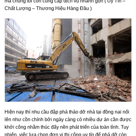
mà chúng tôi còn cung cấp dịch vụ nhanh gọn ( Uy Tín –
Chất Lượng – Thương Hiệu Hàng Đầu )
Hiện nay thì nhu cầu đập phá tháo dỡ nhà tại đồng nai nổi
lên như cồn chính bởi ngày càng có nhiều dự án cần được
khởi công nhằm thúc đẩy nền phát triển của toàn tỉnh. Tuy
nhiên, việc lựa chọn đơn vị thi công uy tín để phá dỡ còn