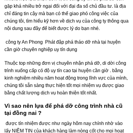
gặp khá nhiều trở ngại đối với đại đa số chủ đầu tư. là địa
chỉ đáng tin cậy mà bạn có thể giao phó công việc của
chúng tôi, tìm hiểu kỹ hơn về dịch vụ của công ty thông qua
nội dung sau đây để biết được lý do bạn nhé.
công ty An Phong Phát đập phá tháo dỡ nhà tại huyện
cần giờ chuyên nghiệp uy tín dụng
Thuộc top những đơn vị chuyên nhận phá dỡ, di dời công
trình xuống cấp có độ uy tín cao tại huyện cần giờ . bằng
kinh nghiệm nhiều năm hoạt động trong lĩnh vực của mình,
chúng tôi sẵn sàng thực hiện tốt mọi nhiệm vụ được giao
bằng chất lượng dịch vụ hoàn thiện tốt nhất.
Vì sao nên lựa để phá dỡ công trình nhà cũ
tại đồng nai ?
được tín nhiệm được như ngày hôm nay chính nhờ vào
lấy NIỀM TIN của khách hàng làm nòng cốt cho mọi hoạt