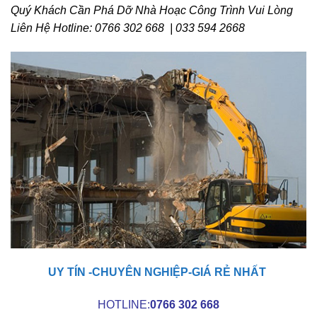
Quý Khách Cần Phá Dỡ Nhà Hoạc Công Trình Vui Lòng
Liên Hệ Hotline: 0766 302 668 | 033 594 2668
UY TÍN -CHUYÊN NGHIỆP-GIÁ RẺ NHẤT
HOTLINE:
0766 302 668