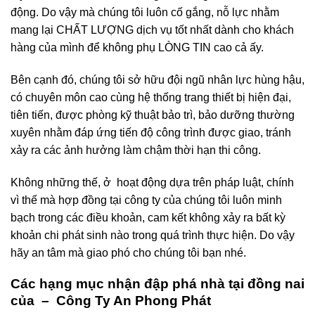
động. Do vậy mà chúng tôi luôn cố gắng, nỗ lực nhằm
mang lại CHẤT LƯỢNG dịch vụ tốt nhất dành cho khách
hàng của mình để không phụ LÒNG TIN cao cả ấy.
Bên cạnh đó, chúng tôi sở hữu đội ngũ nhân lực hùng hậu,
có chuyên môn cao cùng hệ thống trang thiết bị hiện đại,
tiên tiến, được phòng kỹ thuật bảo trì, bảo dưỡng thường
xuyên nhằm đáp ứng tiến độ công trình được giao, tránh
xảy ra các ảnh hưởng làm chậm thời hạn thi công.
Không những thế, ở hoạt động dựa trên pháp luật, chính
vì thế mà hợp đồng tại công ty của chúng tôi luôn minh
bạch trong các điều khoản, cam kết không xảy ra bất kỳ
khoản chi phát sinh nào trong quá trình thực hiện. Do vậy
hãy an tâm mà giao phó cho chúng tôi bạn nhé.
Các hạng mục nhận đập phá nhà tại đồng nai
của – Công Ty An Phong Phát