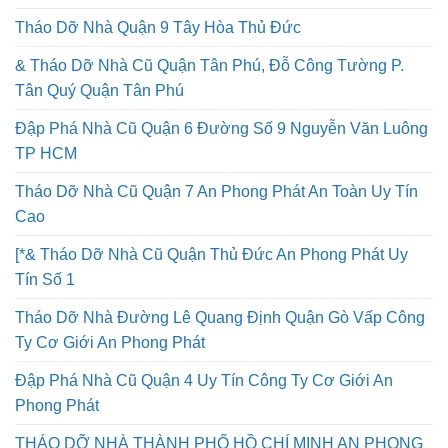
Tháo Dỡ Nhà Quận 9 Tây Hòa Thủ Đức
& Tháo Dỡ Nhà Cũ Quận Tân Phú, Đỗ Công Tường P.
Tân Quý Quận Tân Phú
Đập Phá Nhà Cũ Quận 6 Đường Số 9 Nguyễn Văn Luông
TP HCM
Tháo Dỡ Nhà Cũ Quận 7 An Phong Phát An Toàn Uy Tín
Cao
[*& Tháo Dỡ Nhà Cũ Quận Thủ Đức An Phong Phát Uy
Tín Số 1
Tháo Dỡ Nhà Đường Lê Quang Định Quận Gò Vấp Công
Ty Cơ Giới An Phong Phát
Đập Phá Nhà Cũ Quận 4 Uy Tín Công Ty Cơ Giới An
Phong Phát
THÁO DỠ NHÀ THÀNH PHỐ HỒ CHÍ MINH AN PHONG