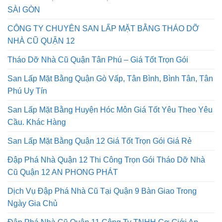
SÀI GÒN
CÔNG TY CHUYÊN SAN LẤP MẶT BẰNG THÁO DỠ
NHÀ CŨ QUẬN 12
Tháo Dỡ Nhà Cũ Quận Tân Phú – Giá Tốt Trọn Gói
San Lấp Mặt Bằng Quận Gò Vấp, Tân Bình, Bình Tân, Tân
Phú Uy Tín
San Lấp Mặt Bằng Huyện Hóc Môn Giá Tốt Yêu Theo Yêu
Cầu. Khác Hàng
San Lấp Mặt Bằng Quận 12 Giá Tốt Trọn Gói Giá Rẻ
Đập Phá Nhà Quận 12 Thi Công Trọn Gói Tháo Dỡ Nhà
Cũ Quận 12 AN PHONG PHÁT
Dịch Vụ Đập Phá Nhà Cũ Tại Quận 9 Bàn Giao Trong
Ngày Gia Chủ