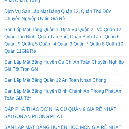
Phát Chất Lượng
Dịch Vụ San Lấp Mặt Bằng Quận 12, Quận Thủ Đức
Chuyên Nghiệp Uy tín Giá Rẻ
San Lấp Mặt Bằng Quận 1, Dịch Vụ Quận 2 , Và Quận 12
Quận Tân Bình, Quận Tân Phú, Quận Bình Tân , Quận 6
Quận, 9 Quận, 5 Quận , 4 Quận 3 Quận 7 Quận 8 Quận 10,
Quận 11Giá Rẻ
San Lấp Mặt Bằng Huyện Củ Chi An Toàn Chuyên Nghiệp
Giá Tốt Trọn Gói
San Lấp Mặt Bằng Quận 12 An Toàn Nhan Chóng
San Lấp Mặt Bằng Huyện Bình Chánh An Phong Phát An
Toàn Giá Tốt
ĐẬP PHÁ THÁO DỠ NHÀ CŨ QUẬN 9 GIÁ RẺ NHẤT
SÀI GÒN AN PHONG PHÁT
SAN LẤP MẶT BẰNG HUYỆN HÓC MÔN GIÁ RẺ NHẤT