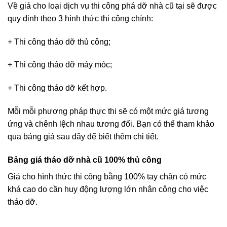
Về giá cho loại dịch vụ thi công phá dỡ nhà cũ tại sẽ được
quy định theo 3 hình thức thi công chính:
+ Thi công tháo dỡ thủ công;
+ Thi công tháo dỡ máy móc;
+ Thi công tháo dỡ kết hợp.
Mỗi mỗi phương pháp thực thi sẽ có một mức giá tương
ứng và chênh lệch nhau tương đối. Bạn có thể tham khảo
qua bảng giá sau đây để biết thêm chi tiết.
Bảng giá tháo dỡ nhà cũ 100% thủ công
Giá cho hình thức thi công bằng 100% tay chân có mức
khá cao do cần huy động lượng lớn nhân công cho việc
tháo dỡ.