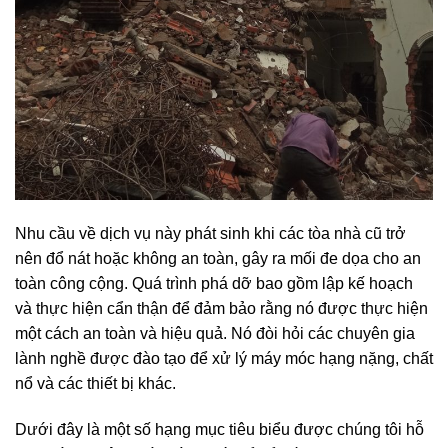
Nhu cầu về dịch vụ này phát sinh khi các tòa nhà cũ trở
nên đổ nát hoặc không an toàn, gây ra mối đe dọa cho an
toàn công cộng. Quá trình phá dỡ bao gồm lập kế hoạch
và thực hiện cẩn thận để đảm bảo rằng nó được thực hiện
một cách an toàn và hiệu quả. Nó đòi hỏi các chuyên gia
lành nghề được đào tạo để xử lý máy móc hạng nặng, chất
nổ và các thiết bị khác.
Dưới đây là một số hạng mục tiêu biểu được chúng tôi hỗ