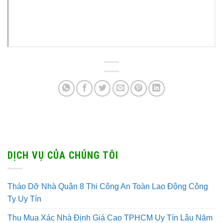
DỊCH VỤ CỦA CHÚNG TÔI
Tháo Dỡ Nhà Quận 8 Thi Công An Toàn Lao Động Công
Ty Uy Tín
Thu Mua Xác Nhà Định Giá Cao TPHCM Uy Tín Lâu Năm