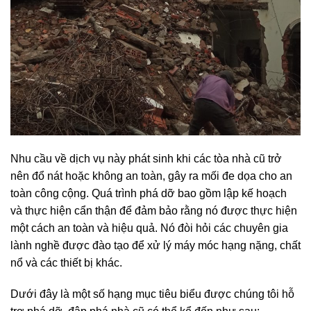
Nhu cầu về dịch vụ này phát sinh khi các tòa nhà cũ trở
nên đổ nát hoặc không an toàn, gây ra mối đe dọa cho an
toàn công cộng. Quá trình phá dỡ bao gồm lập kế hoạch
và thực hiện cẩn thận để đảm bảo rằng nó được thực hiện
một cách an toàn và hiệu quả. Nó đòi hỏi các chuyên gia
lành nghề được đào tạo để xử lý máy móc hạng nặng, chất
nổ và các thiết bị khác.
Dưới đây là một số hạng mục tiêu biểu được chúng tôi hỗ