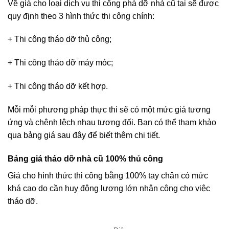
Về giá cho loại dịch vụ thi công phá dỡ nhà cũ tại sẽ được
quy định theo 3 hình thức thi công chính:
+ Thi công tháo dỡ thủ công;
+ Thi công tháo dỡ máy móc;
+ Thi công tháo dỡ kết hợp.
Mỗi mỗi phương pháp thực thi sẽ có một mức giá tương
ứng và chênh lệch nhau tương đối. Bạn có thể tham khảo
qua bảng giá sau đây để biết thêm chi tiết.
Bảng giá tháo dỡ nhà cũ 100% thủ công
Giá cho hình thức thi công bằng 100% tay chân có mức
khá cao do cần huy động lượng lớn nhân công cho việc
tháo dỡ.