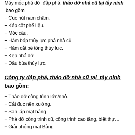
Máy móc phá dỡ, đập phá,
tháo dỡ nhà cũ tại tây ninh
bao gồm:
+ Cục hút nam châm.
+ Kép cắt phế liệu.
+ Móc cẩu.
+ Hàm bóp thủy lực phá nhà cũ.
+ Hàm cắt bê tông thủy lực.
+ Kẹp phá dỡ.
+ Đầu búa thủy lực.
Công ty đập phá, tháo dỡ nhà cũ tại tây ninh
bao gồm:
+ Tháo dỡ công trình lớn/nhỏ.
+ Cắt đục nền xưởng.
+ San lấp mặt bằng.
+ Phá dỡ công trình cũ, công trình cao tầng, biệt thự…
+ Giải phóng mặt Bằng