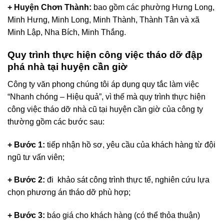
+ Huyện Chơn Thành:
bao gồm các phường Hưng Long,
Minh Hưng, Minh Long, Minh Thành, Thành Tân và xã
Minh Lập, Nha Bích, Minh Thắng.
Quy trình thực hiện công việc tháo dỡ đập
phá nhà tại huyện cần giờ
Công ty văn phong chúng tôi áp dụng quy tắc làm việc
“Nhanh chóng – Hiệu quả”, vì thế mà quy trình thực hiện
công việc tháo dỡ nhà cũ tại huyện cần giờ của công ty
thường gồm các bước sau:
+ Bước 1:
tiếp nhận hồ sơ, yêu cầu của khách hàng từ đội
ngũ tư vấn viên;
+ Bước 2:
đi khảo sát công trình thực tế, nghiên cứu lựa
chọn phương án tháo dỡ phù hợp;
+ Bước 3:
báo giá cho khách hàng (có thể thỏa thuận)