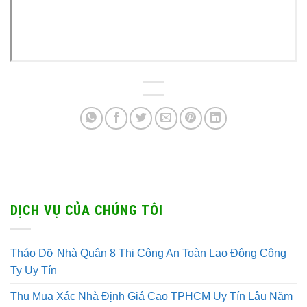
DỊCH VỤ CỦA CHÚNG TÔI
Tháo Dỡ Nhà Quận 8 Thi Công An Toàn Lao Động Công
Ty Uy Tín
Thu Mua Xác Nhà Định Giá Cao TPHCM Uy Tín Lâu Năm