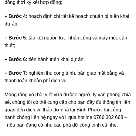
đồng thời ký kết hợp đồng;
+ Bước 4:
hoạch định chi tiết kế hoạch chuẩn bị triển khai
dự án;
+ Bước 5:
tập kết nguồn lực nhân công và máy móc cần
thiết;
+ Bước 6:
tiến hành triển khai dự án;
+ Bước 7:
nghiệm thu công trình, bàn giao mặt bằng và
thanh toán khoản phí dịch vụ
Mong rằng với bài viết vừa đưộcc người ty văn phong chia
sẻ, chúng tôi có thể cung cấp cho bạn đầy đủ thông tin liên
quan đến dịch vụ tháo dỡ nhà tại Bình Phước tại công
hanh chóng liên hệ ngay với qua hotline 0766 302 668
–
nếu bạn đang có nhu cầu phá dỡ công trình cũ nhé.