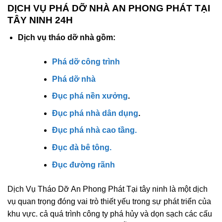
DỊCH VỤ PHÁ DỠ NHÀ AN PHONG PHÁT TẠI
TÂY NINH 24H
Dịch vụ tháo dỡ nhà gồm:
Phá dỡ công trình
Phá dỡ nhà
Đục phá nền xưởng
.
Đục phá nhà dân dụng
.
Đục phá nhà cao tầng.
Đục đà bê tông.
Đục đường rãnh
Dịch Vụ Tháo Dỡ An Phong Phát Tại tây ninh là một dịch
vụ quan trọng đóng vai trò thiết yếu trong sự phát triển của
khu vực. cả quá trình công ty phá hủy và dọn sạch các cấu