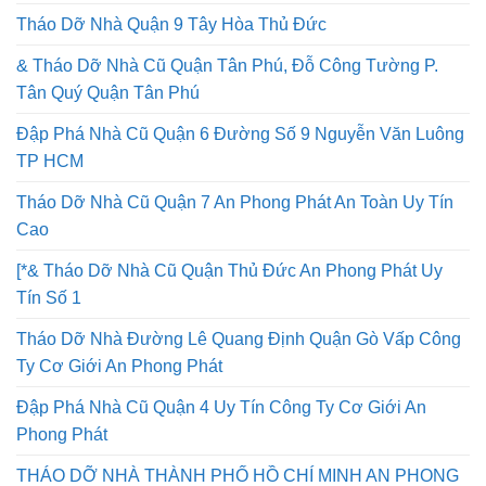
Tháo Dỡ Nhà Quận 9 Tây Hòa Thủ Đức
& Tháo Dỡ Nhà Cũ Quận Tân Phú, Đỗ Công Tường P.
Tân Quý Quận Tân Phú
Đập Phá Nhà Cũ Quận 6 Đường Số 9 Nguyễn Văn Luông
TP HCM
Tháo Dỡ Nhà Cũ Quận 7 An Phong Phát An Toàn Uy Tín
Cao
[*& Tháo Dỡ Nhà Cũ Quận Thủ Đức An Phong Phát Uy
Tín Số 1
Tháo Dỡ Nhà Đường Lê Quang Định Quận Gò Vấp Công
Ty Cơ Giới An Phong Phát
Đập Phá Nhà Cũ Quận 4 Uy Tín Công Ty Cơ Giới An
Phong Phát
THÁO DỠ NHÀ THÀNH PHỐ HỒ CHÍ MINH AN PHONG