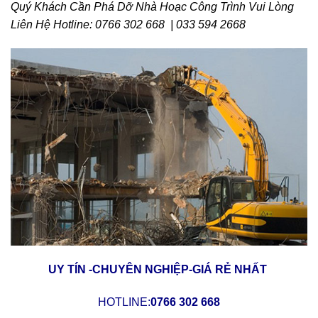
Quý Khách Cần Phá Dỡ Nhà Hoạc Công Trình Vui Lòng
Liên Hệ Hotline: 0766 302 668 | 033 594 2668
UY TÍN -CHUYÊN NGHIỆP-GIÁ RẺ NHẤT
HOTLINE:
0766 302 668