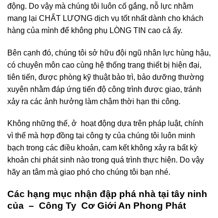
động. Do vậy mà chúng tôi luôn cố gắng, nỗ lực nhằm
mang lại CHẤT LƯỢNG dịch vụ tốt nhất dành cho khách
hàng của mình để không phụ LÒNG TIN cao cả ấy.
Bên cạnh đó, chúng tôi sở hữu đội ngũ nhân lực hùng hậu,
có chuyên môn cao cùng hệ thống trang thiết bị hiện đại,
tiên tiến, được phòng kỹ thuật bảo trì, bảo dưỡng thường
xuyên nhằm đáp ứng tiến độ công trình được giao, tránh
xảy ra các ảnh hưởng làm chậm thời hạn thi công.
Không những thế, ở hoạt động dựa trên pháp luật, chính
vì thế mà hợp đồng tại công ty của chúng tôi luôn minh
bạch trong các điều khoản, cam kết không xảy ra bất kỳ
khoản chi phát sinh nào trong quá trình thực hiện. Do vậy
hãy an tâm mà giao phó cho chúng tôi bạn nhé.
Các hạng mục nhận đập phá nhà tại tây ninh
của – Công Ty Cơ Giới An Phong Phát