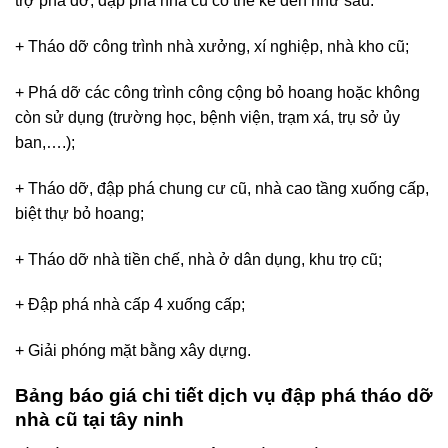
trợ phá dỡ, đập phá nhà cũ có thể kể đến như sau:
+ Tháo dỡ công trình nhà xưởng, xí nghiệp, nhà kho cũ;
+ Phá dỡ các công trình công cộng bỏ hoang hoặc không
còn sử dụng (trường học, bệnh viện, trạm xá, trụ sở ủy
ban,….);
+ Tháo dỡ, đập phá chung cư cũ, nhà cao tầng xuống cấp,
biệt thự bỏ hoang;
+ Tháo dỡ nhà tiền chế, nhà ở dân dụng, khu trọ cũ;
+ Đập phá nhà cấp 4 xuống cấp;
+ Giải phóng mặt bằng xây dựng.
Bảng báo giá chi tiết dịch vụ đập phá tháo dỡ
nhà cũ tại tây ninh