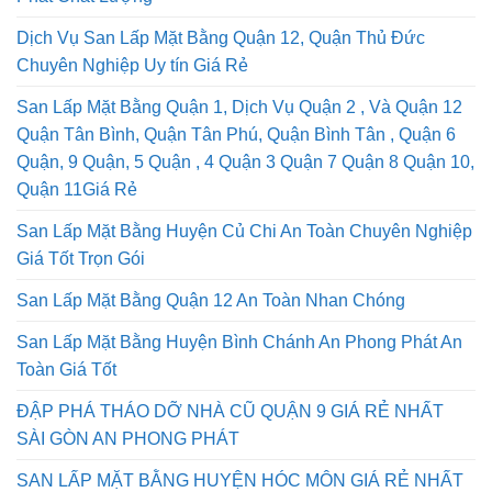
Phát Chất Lượng
Dịch Vụ San Lấp Mặt Bằng Quận 12, Quận Thủ Đức
Chuyên Nghiệp Uy tín Giá Rẻ
San Lấp Mặt Bằng Quận 1, Dịch Vụ Quận 2 , Và Quận 12
Quận Tân Bình, Quận Tân Phú, Quận Bình Tân , Quận 6
Quận, 9 Quận, 5 Quận , 4 Quận 3 Quận 7 Quận 8 Quận 10,
Quận 11Giá Rẻ
San Lấp Mặt Bằng Huyện Củ Chi An Toàn Chuyên Nghiệp
Giá Tốt Trọn Gói
San Lấp Mặt Bằng Quận 12 An Toàn Nhan Chóng
San Lấp Mặt Bằng Huyện Bình Chánh An Phong Phát An
Toàn Giá Tốt
ĐẬP PHÁ THÁO DỠ NHÀ CŨ QUẬN 9 GIÁ RẺ NHẤT
SÀI GÒN AN PHONG PHÁT
SAN LẤP MẶT BẰNG HUYỆN HÓC MÔN GIÁ RẺ NHẤT