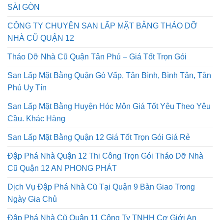
SÀI GÒN
CÔNG TY CHUYÊN SAN LẤP MẶT BẰNG THÁO DỠ
NHÀ CŨ QUẬN 12
Tháo Dỡ Nhà Cũ Quận Tân Phú – Giá Tốt Trọn Gói
San Lấp Mặt Bằng Quận Gò Vấp, Tân Bình, Bình Tân, Tân
Phú Uy Tín
San Lấp Mặt Bằng Huyện Hóc Môn Giá Tốt Yêu Theo Yêu
Cầu. Khác Hàng
San Lấp Mặt Bằng Quận 12 Giá Tốt Trọn Gói Giá Rẻ
Đập Phá Nhà Quận 12 Thi Công Trọn Gói Tháo Dỡ Nhà
Cũ Quận 12 AN PHONG PHÁT
Dịch Vụ Đập Phá Nhà Cũ Tại Quận 9 Bàn Giao Trong
Ngày Gia Chủ