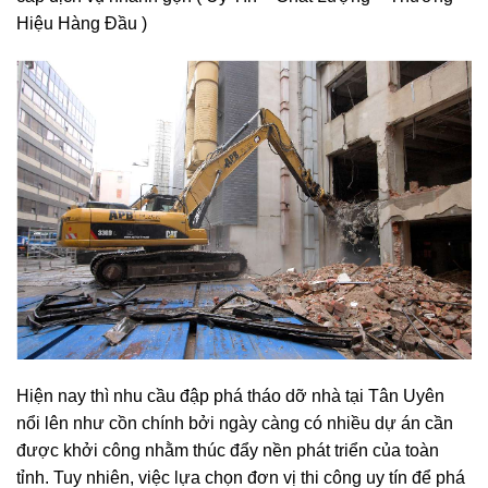
cấp dịch vụ nhanh gọn ( Uy Tín – Chất Lượng – Thương
Hiệu Hàng Đầu )
Hiện nay thì nhu cầu đập phá tháo dỡ nhà tại Tân Uyên
nổi lên như cồn chính bởi ngày càng có nhiều dự án cần
được khởi công nhằm thúc đẩy nền phát triển của toàn
tỉnh. Tuy nhiên, việc lựa chọn đơn vị thi công uy tín để phá