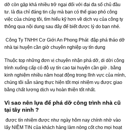
dỡ còn gặp khá nhiều trở ngại đối với đại đa số chủ đầu
tư. là địa chỉ đáng tin cậy mà bạn có thể giao phó công
việc của chúng tôi, tìm hiểu kỹ hơn về dịch vụ của công ty
thông qua nội dung sau đây để biết được lý do bạn nhé.
Công Ty TNHH Cơ Giới An Phong Phát đập phá tháo dỡ
nhà tại huyện cần giờ chuyên nghiệp uy tín dụng
Thuộc top những đơn vị chuyên nhận phá dỡ, di dời công
trình xuống cấp có độ uy tín cao tại huyện cần giờ . bằng
kinh nghiệm nhiều năm hoạt động trong lĩnh vực của mình,
chúng tôi sẵn sàng thực hiện tốt mọi nhiệm vụ được giao
bằng chất lượng dịch vụ hoàn thiện tốt nhất.
Vì sao nên lựa để phá dỡ công trình nhà cũ
tại tây ninh ?
được tín nhiệm được như ngày hôm nay chính nhờ vào
lấy NIỀM TIN của khách hàng làm nòng cốt cho mọi hoạt