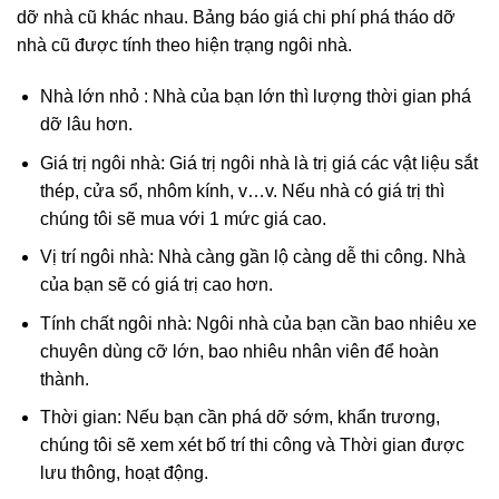
dỡ nhà cũ khác nhau. Bảng báo giá chi phí phá tháo dỡ
nhà cũ được tính theo hiện trạng ngôi nhà.
Nhà lớn nhỏ : Nhà của bạn lớn thì lượng thời gian phá
dỡ lâu hơn.
Giá trị ngôi nhà: Giá trị ngôi nhà là trị giá các vật liệu sắt
thép, cửa sổ, nhôm kính, v…v. Nếu nhà có giá trị thì
chúng tôi sẽ mua với 1 mức giá cao.
Vị trí ngôi nhà: Nhà càng gần lộ càng dễ thi công. Nhà
của bạn sẽ có giá trị cao hơn.
Tính chất ngôi nhà: Ngôi nhà của bạn cần bao nhiêu xe
chuyên dùng cỡ lớn, bao nhiêu nhân viên để hoàn
thành.
Thời gian: Nếu bạn cần phá dỡ sớm, khẩn trương,
chúng tôi sẽ xem xét bố trí thi công và Thời gian được
lưu thông, hoạt động.