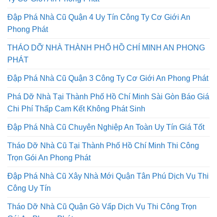
Ty Cơ Giới An Phong Phát
Đập Phá Nhà Cũ Quận 4 Uy Tín Công Ty Cơ Giới An
Phong Phát
THÁO DỠ NHÀ THÀNH PHỐ HỒ CHÍ MINH AN PHONG
PHÁT
Đập Phá Nhà Cũ Quận 3 Công Ty Cơ Giới An Phong Phát
Phá Dỡ Nhà Tại Thành Phố Hồ Chí Minh Sài Gòn Báo Giá
Chi Phí Thấp Cam Kết Không Phát Sinh
Đập Phá Nhà Cũ Chuyên Nghiệp An Toàn Uy Tín Giá Tốt
Tháo Dỡ Nhà Cũ Tại Thành Phố Hồ Chí Minh Thi Công
Trọn Gói An Phong Phát
Đập Phá Nhà Cũ Xây Nhà Mới Quận Tân Phú Dịch Vụ Thi
Công Uy Tín
Tháo Dỡ Nhà Cũ Quận Gò Vấp Dịch Vụ Thi Công Trọn