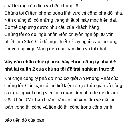
nhà tại quận 2 Nên quý khách có thể yên tâm về uy tin và
chất lượng của dịch vụ bên chúng tôi.
Chúng tôi đi tiên phong trong lĩnh vực thi công phá dỡ nhà.
Nên chúng tôi có những trang thiết bị máy móc hiện đại.
Có thể đáp ứng được nhu cầu của khách hàng
Chúng tôi có đội ngủ nhân viên chuyên nghiệp, tư vấn
nhiêt tình 24/7. Có đội ngũ thiết kế tay nghề cao thi công
chuyên nghiệp. Mang đến cho bạn dịch vụ tốt nhất.
Vậy còn chần chừ gì nữa, hãy chọn công ty phá dỡ
nhà tại quận 2 của chúng tôi để trải nghiệm thực tế!
Khi chọn công ty phá dỡ nhà cơ giới An Phong Phát của
chúng tôi. Các bạn có thể tiết kiệm được thời gian và công
sức giải quyết công việc liên quan đến phá dỡ để đi làm
việc khác. Các bạn hoàn toàn có thể yên tâm về mặt an
toàn trong thi công và tiến độ thi công trong công trình.
bảo tiến độ của bạn