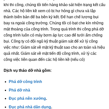
khi thi công, chúng tôi tiến hàng khảo sát hiện trạng kết cấu
nhà. Các hộ liền kề xem có bị hư hỏng gì chưa và lập
thành biên bản để ba bên ký kết. Để hạn chế lượng bụi
bay ra ngoài công trường. Chúng tôi có bạt che kín những
mặt thoáng của công trình. Trong quá trình thi công phá dỡ
công trình luôn có máy bơm áp lực cao để tưới ẩm chống
bụi. Công ty có đội ngũ kỹ thuật giám sát để xử lý công
việc như: Giám sát về mặt kỹ thuật sao cho an toàn và hiệu
quả nhất. Giám sát về mặt tiến độ công trình, xử lý các
công việc liên quan đến các hộ liền kề (nếu có)
Dịch vụ tháo dỡ nhà gồm:
Phá dỡ công trình
Phá dỡ nhà
Đục phá nền xưởng
.
Đục phá nhà dân dụng
.