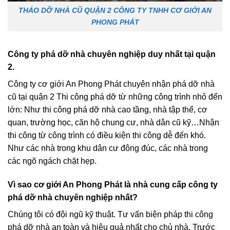
THÁO DỠ NHÀ CŨ QUẬN 2 CÔNG TY TNHH CƠ GIỚI AN
PHONG PHÁT
Công ty phá dỡ nhà chuyên nghiệp duy nhất tại quận
2.
Công ty cơ giới An Phong Phát chuyên nhận phá dỡ nhà
cũ tại quận 2 Thi công phá dỡ từ những công trình nhỏ đến
lớn: Như thi công phá dỡ nhà cao tầng, nhà tập thể, cơ
quan, trường học, căn hộ chung cư, nhà dân cũ kỹ…Nhận
thi công từ công trình có điều kiện thi công dễ đến khó.
Như các nhà trong khu dân cư đông đúc, các nhà trong
các ngõ ngách chặt hẹp.
Vì sao cơ giới An Phong Phát là nhà cung cấp công ty
phá dỡ nhà chuyên nghiệp nhất?
Chúng tôi có đội ngũ kỹ thuật. Tư vấn biện pháp thi công
phá dỡ nhà an toàn và hiệu quả nhất cho chủ nhà. Trước