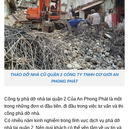
THÁO DỠ NHÀ CŨ QUẬN 2 CÔNG TY TNHH CƠ GIỚI AN
PHONG PHÁT
Công ty phá dỡ nhà tại quận 2 Của An Phong Phát là một
trong những đơn vị đầu tiên. đi đầu trong việc tư vấn và thi
công phá dỡ nhà.
Có nhiều năm kinh nghiệm trong lĩnh vực dịch vụ phá dỡ