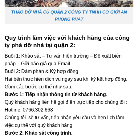
THÁO DỠ NHÀ CŨ QUẬN 2 CÔNG TY TNHH CƠ GIỚI AN
PHONG PHÁT
Quy trình làm việc với khách hàng của công
ty phá dỡ nhà tại quận 2
:
Buổi 1: Khảo sát – Tư vấn hiện trường – Đề xuất biện
pháp – Gửi báo giá qua Email
Buổi 2: Đàm phán & Ký hợp đồng
Hai bên thực hiện dịch vụ ngay sau khi ký kết hợp đồng.
Gồm các bước cụ thể như sau:
Bước 1: Tiếp nhận thông tin từ khách hàng.
Quý khách hàng liên hệ gọi điện trực tiếp cho chúng tôi :
Hotline: 0766.302.668
Chúng tôi sẽ tư vấn, tiếp nhận yêu cầu và hẹn lịch làm
việc cụ thể với quý khách hàng.
Bước 2: Khảo sát công trình.