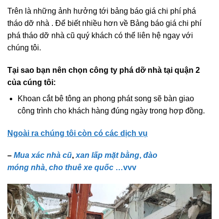
Trên là những ảnh hưởng tới bảng báo giá chi phí phá
tháo dỡ nhà . Để biết nhiều hơn về Bảng báo giá chi phí
phá tháo dỡ nhà cũ quý khách có thể liên hệ ngay với
chúng tôi.
Tại sao bạn nên chọn công ty phá dỡ nhà tại quận 2
của cúng tôi:
Khoan cắt bê tông an phong phát song sẽ bàn giao
công trình cho khách hàng đúng ngày trong hợp đồng.
Ngoài ra chúng tôi còn có các dịch vụ
–
Mua xác nhà cũ
,
xan lấp mặt bằng
,
đào
móng nhà
,
cho thuê xe quốc
…vvv