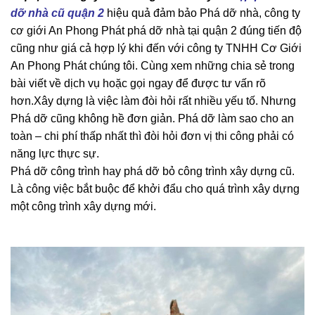
dỡ nhà cũ quận 2
hiệu quả đảm bảo Phá dỡ nhà, công ty
cơ giới An Phong Phát phá dỡ nhà tại quận 2 đúng tiến độ
cũng như giá cả hợp lý khi đến với công ty TNHH Cơ Giới
An Phong Phát chúng tôi. Cùng xem những chia sẻ trong
bài viết về dịch vụ hoặc gọi ngay để được tư vấn rõ
hơn.Xây dựng là việc làm đòi hỏi rất nhiều yếu tố. Nhưng
Phá dỡ cũng không hề đơn giản. Phá dỡ làm sao cho an
toàn – chi phí thấp nhất thì đòi hỏi đơn vị thi công phải có
năng lực thực sự.
Phá dỡ công trình hay phá dỡ bỏ công trình xây dựng cũ.
Là công việc bắt buộc để khởi đẩu cho quá trình xây dựng
một công trình xây dựng mới.