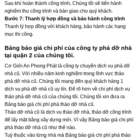
Sau khi hoàn thành công trình, Chúng tôi sẽ tiến hành
nghiệm thu công trình và bàn giao cho quý khách.
Bước 7: Thanh lý hợp đồng và bảo hành công trình
Thanh lý hợp đồng với khách hàng, bảo hành các hạng
mục thi công.
Bảng báo giá chi phí của công ty phá dỡ nhà
tại quận 2 của chúng tôi.
Cơ Giới An Phong Phát là công ty chuyên dịch vụ phá dỡ
nhà cũ. Với nhiều năm kinh nghiệm trong lĩnh vực tháo
phá dỡ nhà cũ. Chúng tôi mang đến quý khách hàng 1
dịch vụ phá dỡ nhà cũ uy tín. Để rõ hơn về chi phí dịch vụ
tháo phá dỡ nhà cũ của chúng tôi. Chúng tôi xin đưa ra
Bảng báo giá chi phí phá tháo dỡ nhà cũ.
Tháo dỡ nhà cũ là dịch vụ tháo dỡ nhà, tháo dỡ công trình
để lấy mặt bằng xây dựng mới. Vì vậy Bảng báo giá chi phí
phá tháo dỡ nhà cũ như thế nào.
Tuỳ thuộc vào từng nhà mà Bảng báo giá chi phí phá tháo