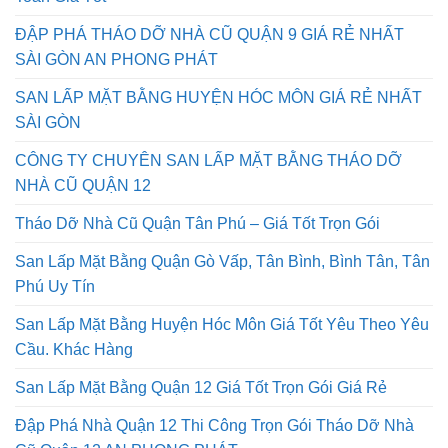
Toàn Giá Tốt
ĐẬP PHÁ THÁO DỠ NHÀ CŨ QUẬN 9 GIÁ RẺ NHẤT
SÀI GÒN AN PHONG PHÁT
SAN LẤP MẶT BẰNG HUYỆN HÓC MÔN GIÁ RẺ NHẤT
SÀI GÒN
CÔNG TY CHUYÊN SAN LẤP MẶT BẰNG THÁO DỠ
NHÀ CŨ QUẬN 12
Tháo Dỡ Nhà Cũ Quận Tân Phú – Giá Tốt Trọn Gói
San Lấp Mặt Bằng Quận Gò Vấp, Tân Bình, Bình Tân, Tân
Phú Uy Tín
San Lấp Mặt Bằng Huyện Hóc Môn Giá Tốt Yêu Theo Yêu
Cầu. Khác Hàng
San Lấp Mặt Bằng Quận 12 Giá Tốt Trọn Gói Giá Rẻ
Đập Phá Nhà Quận 12 Thi Công Trọn Gói Tháo Dỡ Nhà