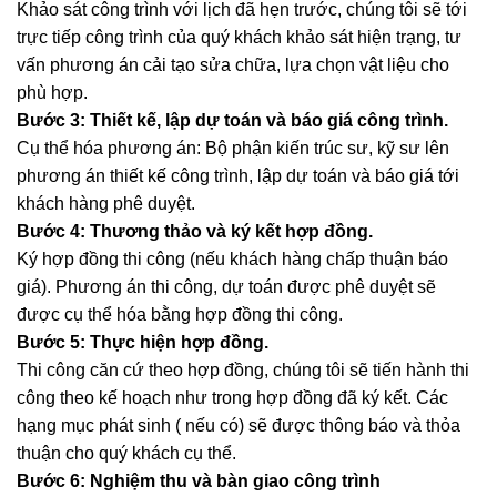
Khảo sát công trình với lịch đã hẹn trước, chúng tôi sẽ tới
trực tiếp công trình của quý khách khảo sát hiện trạng, tư
vấn phương án cải tạo sửa chữa, lựa chọn vật liệu cho
phù hợp.
Bước 3: Thiết kế, lập dự toán và báo giá công trình.
Cụ thể hóa phương án: Bộ phận kiến trúc sư, kỹ sư lên
phương án thiết kế công trình, lập dự toán và báo giá tới
khách hàng phê duyệt.
Bước 4: Thương thảo và ký kết hợp đồng.
Ký hợp đồng thi công (nếu khách hàng chấp thuận báo
giá). Phương án thi công, dự toán được phê duyệt sẽ
được cụ thể hóa bằng hợp đồng thi công.
Bước 5: Thực hiện hợp đồng.
Thi công căn cứ theo hợp đồng, chúng tôi sẽ tiến hành thi
công theo kế hoạch như trong hợp đồng đã ký kết. Các
hạng mục phát sinh ( nếu có) sẽ được thông báo và thỏa
thuận cho quý khách cụ thể.
Bước 6: Nghiệm thu và bàn giao công trình