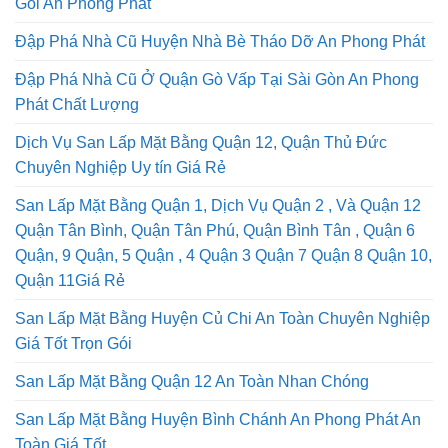
Gói An Phong Phát
Đập Phá Nhà Cũ Huyện Nhà Bè Tháo Dỡ An Phong Phát
Đập Phá Nhà Cũ Ở Quận Gò Vấp Tại Sài Gòn An Phong
Phát Chất Lượng
Dịch Vụ San Lấp Mặt Bằng Quận 12, Quận Thủ Đức
Chuyên Nghiệp Uy tín Giá Rẻ
San Lấp Mặt Bằng Quận 1, Dịch Vụ Quận 2 , Và Quận 12
Quận Tân Bình, Quận Tân Phú, Quận Bình Tân , Quận 6
Quận, 9 Quận, 5 Quận , 4 Quận 3 Quận 7 Quận 8 Quận 10,
Quận 11Giá Rẻ
San Lấp Mặt Bằng Huyện Củ Chi An Toàn Chuyên Nghiệp
Giá Tốt Trọn Gói
San Lấp Mặt Bằng Quận 12 An Toàn Nhan Chóng
San Lấp Mặt Bằng Huyện Bình Chánh An Phong Phát An