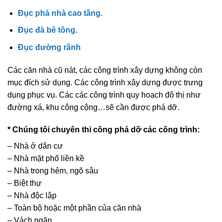
Đục phá nhà cao tầng.
Đục đà bê tông.
Đục đường rãnh
Các căn nhà cũ nát, các công trình xây dựng không còn
mục đích sử dụng. Các công trình xây dựng được trưng
dụng phục vụ. Các các công trình quy hoạch đô thị như
đường xá, khu công cộng…sẽ cần được phá dỡ.
* Chúng tôi chuyên thi công phá dỡ các công trình:
– Nhà ở dân cư
– Nhà mặt phố liền kề
– Nhà trong hẻm, ngõ sâu
– Biệt thự
– Nhà độc lập
– Toàn bộ hoặc một phần của căn nhà