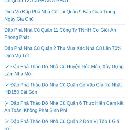
Cũ Quận 12 AN PHONG PHÁT
Dịch Vụ Đập Phá Nhà Cũ Tại Quận 9 Bàn Giao Trong
Ngày Gia Chủ
Đập Phá Nhà Cũ Quận 11 Công Ty TNHH Cơ Giới An
Phong Phát
Đập Phá Nhà Cũ Quận 2 Thu Mua Xác Nhà Cũ Lên 70%
Dịch Vụ Tốt
[✓ Đập Phá Tháo Dỡ Nhà Cũ Huyện Hóc Môn, Xây Dựng
Làm Nhà Mới
[✓ Đập Phá Tháo Dỡ Nhà Cũ Quận Gò Vấp Giá Rẻ Nhất
HD150 Sài Gòn
[✓ Đập Phá Tháo Dỡ Nhà Cũ Quận 6 Thực Hiện Cam kết
An Toàn, Không Phát Sinh Phí
[✓ Đập Phá Tháo Dỡ Nhà Cũ Quận 2 Đơn Vị Tốp 1 Giá
Rẻ