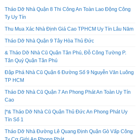
Tháo Dỡ Nhà Quận 8 Thi Công An Toàn Lao Động Công
Ty Uy Tín
Thu Mua Xác Nhà Định Giá Cao TPHCM Uy Tín Lâu Năm
Tháo Dỡ Nhà Quận 9 Tây Hòa Thủ Đức
& Tháo Dỡ Nhà Cũ Quận Tân Phú, Đỗ Công Tường P.
Tân Quý Quận Tân Phú
Đập Phá Nhà Cũ Quận 6 Đường Số 9 Nguyễn Văn Luông
TP HCM
Tháo Dỡ Nhà Cũ Quận 7 An Phong Phát An Toàn Uy Tín
Cao
[*& Tháo Dỡ Nhà Cũ Quận Thủ Đức An Phong Phát Uy
Tín Số 1
Tháo Dỡ Nhà Đường Lê Quang Định Quận Gò Vấp Công