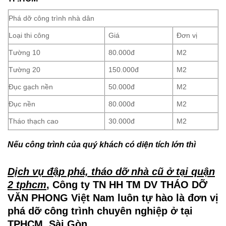
Phá dỡ công trình nhà dân
Loại thi công
Giá
Đơn vị
Tường 10
80.000đ
M2
Tường 20
150.000đ
M2
Đục gạch nền
50.000đ
M2
Đục nền
80.000đ
M2
Tháo thạch cao
30.000đ
M2
Nếu công trình của quý khách có diện tích lớn thì
Dịch vụ đập phá, tháo dỡ nhà cũ ở tại quận
2 tphcm
, Công ty TN HH TM DV THÁO DỠ
VĂN PHONG Việt Nam luôn tự hào là đơn vị
phá dỡ công trình chuyên nghiệp ở tại
TPHCM, Sài Gòn