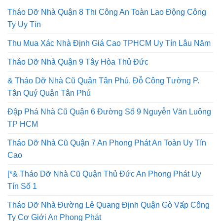
Tháo Dỡ Nhà Quận 8 Thi Công An Toàn Lao Động Công
Ty Uy Tín
Thu Mua Xác Nhà Định Giá Cao TPHCM Uy Tín Lâu Năm
Tháo Dỡ Nhà Quận 9 Tây Hòa Thủ Đức
& Tháo Dỡ Nhà Cũ Quận Tân Phú, Đỗ Công Tường P.
Tân Quý Quận Tân Phú
Đập Phá Nhà Cũ Quận 6 Đường Số 9 Nguyễn Văn Luông
TP HCM
Tháo Dỡ Nhà Cũ Quận 7 An Phong Phát An Toàn Uy Tín
Cao
[*& Tháo Dỡ Nhà Cũ Quận Thủ Đức An Phong Phát Uy
Tín Số 1
Tháo Dỡ Nhà Đường Lê Quang Định Quận Gò Vấp Công
Ty Cơ Giới An Phong Phát