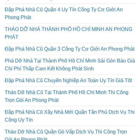
Đập Phá Nhà Cũ Quận 4 Uy Tín Công Ty Cơ Giới An
Phong Phát
THÁO DỠ NHÀ THÀNH PHỐ HỒ CHÍ MINH AN PHONG
PHÁT
Đập Phá Nhà Cũ Quận 3 Công Ty Cơ Giới An Phong Phát
Phá Dỡ Nhà Tại Thành Phố Hồ Chí Minh Sài Gòn Báo Giá
Chi Phí Thấp Cam Kết Không Phát Sinh
Đập Phá Nhà Cũ Chuyên Nghiệp An Toàn Uy Tín Giá Tốt
Tháo Dỡ Nhà Cũ Tại Thành Phố Hồ Chí Minh Thi Công
Trọn Gói An Phong Phát
Đập Phá Nhà Cũ Xây Nhà Mới Quận Tân Phú Dịch Vụ Thi
Công Uy Tín
Tháo Dỡ Nhà Cũ Quận Gò Vấp Dịch Vụ Thi Công Trọn
Gói An Phong Phát