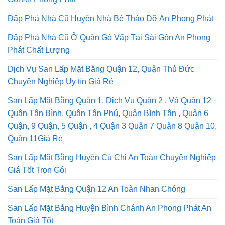
Đập Phá Nhà Cũ Huyện Nhà Bè Tháo Dỡ An Phong Phát
Đập Phá Nhà Cũ Ở Quận Gò Vấp Tại Sài Gòn An Phong
Phát Chất Lượng
Dịch Vụ San Lấp Mặt Bằng Quận 12, Quận Thủ Đức
Chuyên Nghiệp Uy tín Giá Rẻ
San Lấp Mặt Bằng Quận 1, Dịch Vụ Quận 2 , Và Quận 12
Quận Tân Bình, Quận Tân Phú, Quận Bình Tân , Quận 6
Quận, 9 Quận, 5 Quận , 4 Quận 3 Quận 7 Quận 8 Quận 10,
Quận 11Giá Rẻ
San Lấp Mặt Bằng Huyện Củ Chi An Toàn Chuyên Nghiệp
Giá Tốt Trọn Gói
San Lấp Mặt Bằng Quận 12 An Toàn Nhan Chóng
San Lấp Mặt Bằng Huyện Bình Chánh An Phong Phát An
Toàn Giá Tốt