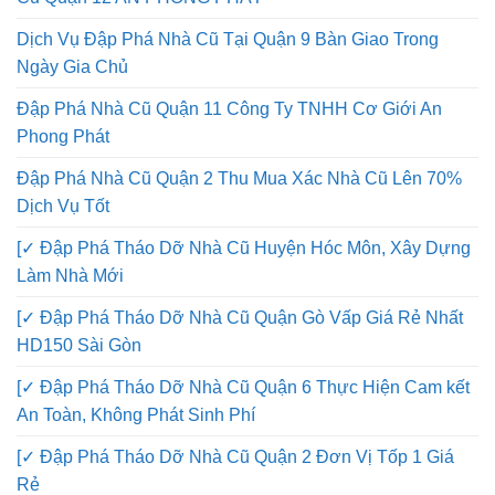
Dịch Vụ Đập Phá Nhà Cũ Tại Quận 9 Bàn Giao Trong
Ngày Gia Chủ
Đập Phá Nhà Cũ Quận 11 Công Ty TNHH Cơ Giới An
Phong Phát
Đập Phá Nhà Cũ Quận 2 Thu Mua Xác Nhà Cũ Lên 70%
Dịch Vụ Tốt
[✓ Đập Phá Tháo Dỡ Nhà Cũ Huyện Hóc Môn, Xây Dựng
Làm Nhà Mới
[✓ Đập Phá Tháo Dỡ Nhà Cũ Quận Gò Vấp Giá Rẻ Nhất
HD150 Sài Gòn
[✓ Đập Phá Tháo Dỡ Nhà Cũ Quận 6 Thực Hiện Cam kết
An Toàn, Không Phát Sinh Phí
[✓ Đập Phá Tháo Dỡ Nhà Cũ Quận 2 Đơn Vị Tốp 1 Giá
Rẻ