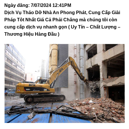
Ngày đăng: 7/07/2024 12:41PM
Dịch Vụ Tháo Dỡ Nhà A
n Phong Phát, Cung Cấp Giài
Pháp Tôt Nhất Giá Cả Phải Chăng mà chúng tôi còn
cung cấp dịch vụ nhanh gọn ( Uy Tín – Chất Lượng –
Thương Hiệu Hàng Đầu )