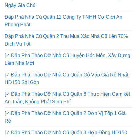
Ngày Gia Chủ
Đập Phá Nhà Cũ Quận 11 Công Ty TNHH Cơ Giới An
Phong Phát
Đập Phá Nhà Cũ Quận 2 Thu Mua Xác Nhà Cũ Lên 70%
Dịch Vụ Tốt
[✓ Đập Phá Tháo Dỡ Nhà Cũ Huyện Hóc Môn, Xây Dựng
Làm Nhà Mới
[✓ Đập Phá Tháo Dỡ Nhà Cũ Quận Gò Vấp Giá Rẻ Nhất
HD150 Sài Gòn
[✓ Đập Phá Tháo Dỡ Nhà Cũ Quận 6 Thực Hiện Cam kết
An Toàn, Không Phát Sinh Phí
[✓ Đập Phá Tháo Dỡ Nhà Cũ Quận 2 Đơn Vị Tốp 1 Giá
Rẻ
[✓ Đập Phá Tháo Dỡ Nhà Cũ Quận 3 Hợp Đồng HD150