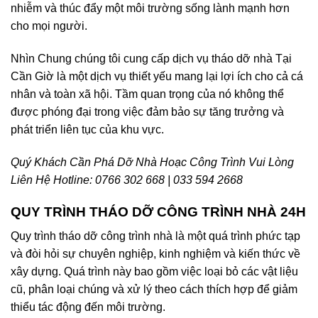
nhiễm và thúc đẩy một môi trường sống lành mạnh hơn
cho mọi người.
Nhìn Chung chúng tôi cung cấp dịch vụ tháo dỡ nhà Tại
Cần Giờ là một dịch vụ thiết yếu mang lại lợi ích cho cả cá
nhân và toàn xã hội. Tầm quan trọng của nó không thể
được phóng đại trong việc đảm bảo sự tăng trưởng và
phát triển liên tục của khu vực.
Quý Khách Cần Phá Dỡ Nhà Hoạc Công Trình Vui Lòng
Liên Hệ Hotline: 0766 302 668 | 033 594 2668
QUY TRÌNH THÁO DỠ CÔNG TRÌNH NHÀ 24H
Quy trình tháo dỡ công trình nhà là một quá trình phức tạp
và đòi hỏi sự chuyên nghiệp, kinh nghiệm và kiến thức về
xây dựng. Quá trình này bao gồm việc loại bỏ các vật liệu
cũ, phân loại chúng và xử lý theo cách thích hợp để giảm
thiểu tác động đến môi trường.