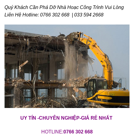
Quý Khách Cần Phá Dỡ Nhà Hoạc Công Trình Vui Lòng
Liên Hệ Hotline: 0766 302 668 | 033 594 2668
UY TÍN -CHUYÊN NGHIỆP-GIÁ RẺ NHẤT
HOTLINE:
0766 302 668