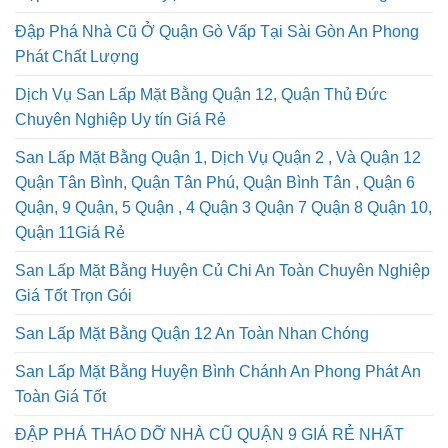
Đập Phá Nhà Cũ Ở Quận Gò Vấp Tại Sài Gòn An Phong
Phát Chất Lượng
Dịch Vụ San Lấp Mặt Bằng Quận 12, Quận Thủ Đức
Chuyên Nghiệp Uy tín Giá Rẻ
San Lấp Mặt Bằng Quận 1, Dịch Vụ Quận 2 , Và Quận 12
Quận Tân Bình, Quận Tân Phú, Quận Bình Tân , Quận 6
Quận, 9 Quận, 5 Quận , 4 Quận 3 Quận 7 Quận 8 Quận 10,
Quận 11Giá Rẻ
San Lấp Mặt Bằng Huyện Củ Chi An Toàn Chuyên Nghiệp
Giá Tốt Trọn Gói
San Lấp Mặt Bằng Quận 12 An Toàn Nhan Chóng
San Lấp Mặt Bằng Huyện Bình Chánh An Phong Phát An
Toàn Giá Tốt
ĐẬP PHÁ THÁO DỠ NHÀ CŨ QUẬN 9 GIÁ RẺ NHẤT