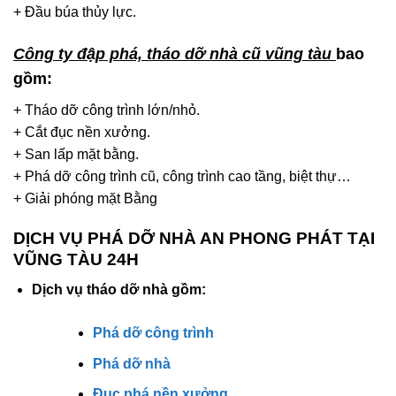
+ Đầu búa thủy lực.
Công ty đập phá, tháo dỡ nhà cũ vũng tàu
bao
gồm:
+ Tháo dỡ công trình lớn/nhỏ.
+ Cắt đục nền xưởng.
+ San lấp mặt bằng.
+ Phá dỡ công trình cũ, công trình cao tầng, biệt thự…
+ Giải phóng mặt Bằng
DỊCH VỤ PHÁ DỠ NHÀ AN PHONG PHÁT TẠI
VŨNG TÀU 24H
Dịch vụ tháo dỡ nhà gồm:
Phá dỡ công trình
Phá dỡ nhà
Đục phá nền xưởng
.