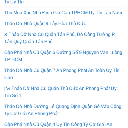
Ty Uy Tín
Thu Mua Xác Nhà Định Giá Cao TPHCM Uy Tín Lâu Năm
Tháo Dỡ Nhà Quận 9 Tây Hòa Thủ Đức
& Tháo Dỡ Nhà Cũ Quận Tân Phú, Đỗ Công Tường P.
Tân Quý Quận Tân Phú
Đập Phá Nhà Cũ Quận 6 Đường Số 9 Nguyễn Văn Luông
TP HCM
Tháo Dỡ Nhà Cũ Quận 7 An Phong Phát An Toàn Uy Tín
Cao
[*& Tháo Dỡ Nhà Cũ Quận Thủ Đức An Phong Phát Uy
Tín Số 1
Tháo Dỡ Nhà Đường Lê Quang Định Quận Gò Vấp Công
Ty Cơ Giới An Phong Phát
Đập Phá Nhà Cũ Quận 4 Uy Tín Công Ty Cơ Giới An