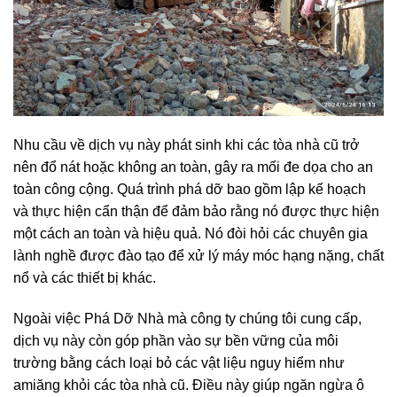
Nhu cầu về dịch vụ này phát sinh khi các tòa nhà cũ trở
nên đổ nát hoặc không an toàn, gây ra mối đe dọa cho an
toàn công cộng. Quá trình phá dỡ bao gồm lập kế hoạch
và thực hiện cẩn thận để đảm bảo rằng nó được thực hiện
một cách an toàn và hiệu quả. Nó đòi hỏi các chuyên gia
lành nghề được đào tạo để xử lý máy móc hạng nặng, chất
nổ và các thiết bị khác.
Ngoài việc Phá Dỡ Nhà mà công ty chúng tôi cung cấp,
dịch vụ này còn góp phần vào sự bền vững của môi
trường bằng cách loại bỏ các vật liệu nguy hiểm như
amiăng khỏi các tòa nhà cũ. Điều này giúp ngăn ngừa ô