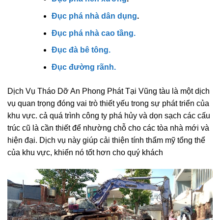
Đục phá nhà dân dụng
.
Đục phá nhà cao tầng.
Đục đà bê tông.
Đục đường rãnh.
Dịch Vụ Tháo Dỡ An Phong Phát Tại Vũng tàu là một dịch
vụ quan trọng đóng vai trò thiết yếu trong sự phát triển của
khu vực. cả quá trình công ty phá hủy và dọn sạch các cấu
trúc cũ là cần thiết để nhường chỗ cho các tòa nhà mới và
hiện đại. Dịch vụ này giúp cải thiện tính thẩm mỹ tổng thể
của khu vực, khiến nó tốt hơn cho quý khách