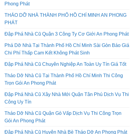
Phong Phát
THÁO DỠ NHÀ THÀNH PHỐ HỒ CHÍ MINH AN PHONG
PHÁT
Đập Phá Nhà Cũ Quận 3 Công Ty Cơ Giới An Phong Phát
Phá Dỡ Nhà Tại Thành Phố Hồ Chí Minh Sài Gòn Báo Giá
Chi Phí Thấp Cam Kết Không Phát Sinh
Đập Phá Nhà Cũ Chuyên Nghiệp An Toàn Uy Tín Giá Tốt
Tháo Dỡ Nhà Cũ Tại Thành Phố Hồ Chí Minh Thi Công
Trọn Gói An Phong Phát
Đập Phá Nhà Cũ Xây Nhà Mới Quận Tân Phú Dịch Vụ Thi
Công Uy Tín
Tháo Dỡ Nhà Cũ Quận Gò Vấp Dịch Vụ Thi Công Trọn
Gói An Phong Phát
Đập Phá Nhà Cũ Huyện Nhà Bè Tháo Dỡ An Phong Phát