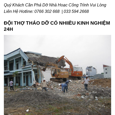
Quý Khách Cần Phá Dỡ Nhà Hoạc Công Trình Vui Lòng
Liên Hệ Hotline: 0766 302 668 | 033 594 2668
ĐỘI THỢ THÁO DỠ CÓ NHIIỀU KINH NGHIỆM
24H