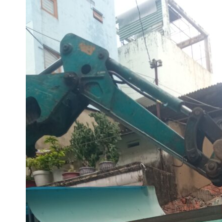
THÁO DỠ NHÀ QUẬN 11