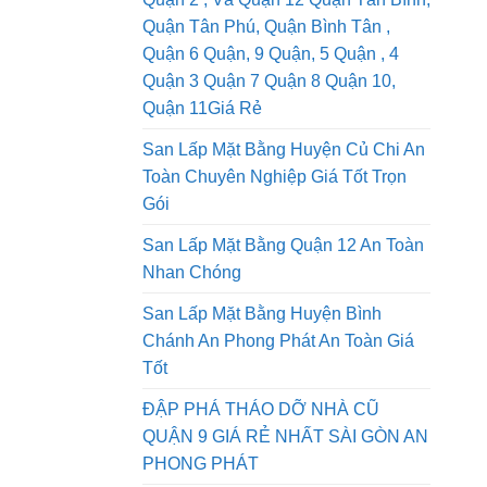
San Lấp Mặt Bằng Quận 1, Dịch Vụ
Quận 2 , Và Quận 12 Quận Tân Bình,
Quận Tân Phú, Quận Bình Tân ,
Quận 6 Quận, 9 Quận, 5 Quận , 4
Quận 3 Quận 7 Quận 8 Quận 10,
Quận 11Giá Rẻ
San Lấp Mặt Bằng Huyện Củ Chi An
Toàn Chuyên Nghiệp Giá Tốt Trọn
Gói
San Lấp Mặt Bằng Quận 12 An Toàn
Nhan Chóng
San Lấp Mặt Bằng Huyện Bình
Chánh An Phong Phát An Toàn Giá
Tốt
ĐẬP PHÁ THÁO DỠ NHÀ CŨ