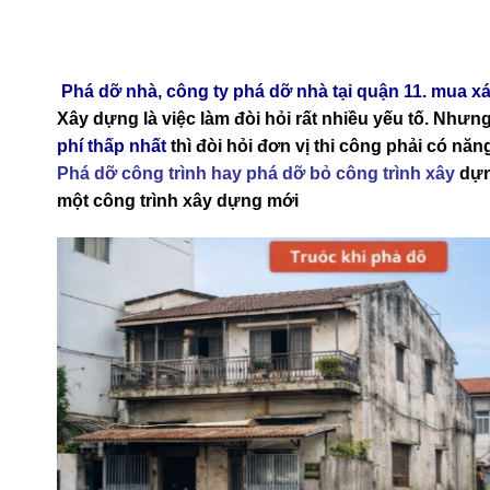
Phá dỡ nhà, công ty phá dỡ nhà tại quận 11. mua xá
Xây dựng là việc làm đòi hỏi rất nhiều yếu tố. Như
phí thấp nhất
thì đòi hỏi đơn vị thi công phải có năn
Phá dỡ công trình hay phá dỡ bỏ công trình xây
dựn
một công trình xây dựng mới