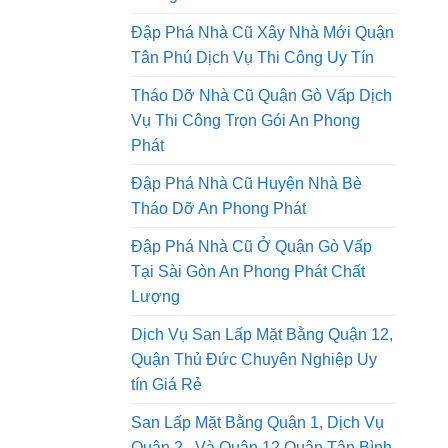
Tháo Dỡ Nhà Cũ Tại Thành Phố Hồ
Chí Minh Thi Công Trọn Gói An
Phong Phát
Đập Phá Nhà Cũ Xây Nhà Mới Quận
Tân Phú Dịch Vụ Thi Công Uy Tín
Tháo Dỡ Nhà Cũ Quận Gò Vấp Dịch
Vụ Thi Công Trọn Gói An Phong
Phát
Đập Phá Nhà Cũ Huyện Nhà Bè
Tháo Dỡ An Phong Phát
Đập Phá Nhà Cũ Ở Quận Gò Vấp
Tại Sài Gòn An Phong Phát Chất
Lượng
Dịch Vụ San Lấp Mặt Bằng Quận 12,
Quận Thủ Đức Chuyên Nghiệp Uy
tín Giá Rẻ