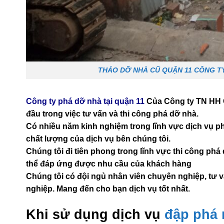
THÁO DỠ NHÀ CŨ QUẬN 11 CÔNG T
Công ty phá dỡ nhà tại quận 11
Của Công ty TN HH 
đầu trong việc tư vấn và thi công phá dỡ nhà.
Có nhiều năm kinh nghiệm trong lĩnh vực dịch vụ ph
chất lượng của dịch vụ bên chúng tôi.
Chúng tôi đi tiên phong trong lĩnh vực thi công phá
thể đáp ứng được nhu cầu của khách hàng
Chúng tôi có đội ngủ nhân viên chuyên nghiệp, tư vấ
nghiệp. Mang đến cho bạn dịch vụ tốt nhất.