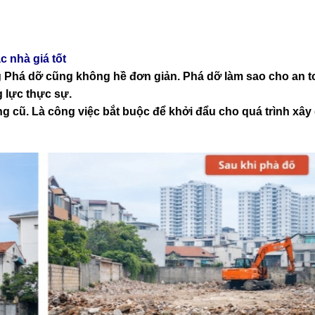
c nhà giá tốt
ng Phá dỡ cũng không hề đơn giản. Phá dỡ làm sao cho an 
g lực thực sự.
g cũ. Là công việc bắt buộc để khởi đẩu cho quá trình xâ