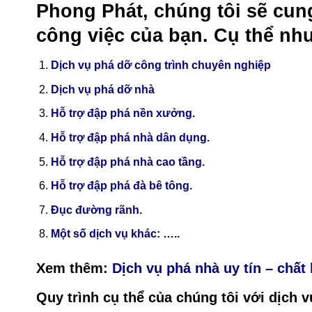
Khi sử dụng dịch vụ
đập phá
Phong Phát, chúng tôi sẽ cun
công việc của bạn. Cụ thể nh
Dịch vụ phá dỡ công trình chuyên nghiệp
Dịch vụ phá dỡ nhà
Hỗ trợ đập phá nền xưởng.
Hỗ trợ đập phá nhà dân dụng.
Hỗ trợ đập phá nhà cao tầng.
Hỗ trợ đập phá đà bê tông.
Đục đường rãnh.
Một số dịch vụ khác: …..
Xem thêm:
Dịch vụ phá nhà uy tín – chấ