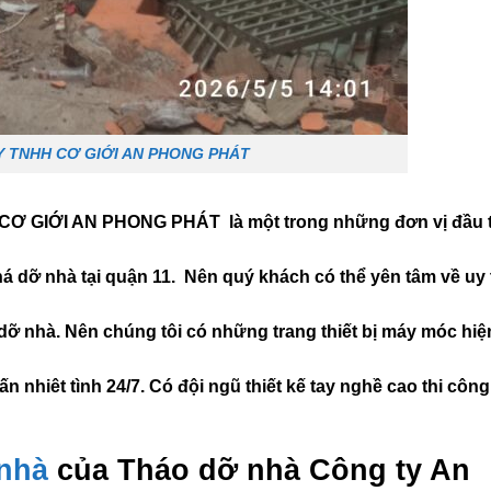
Y TNHH CƠ GIỚI AN PHONG PHÁT
CƠ GIỚI AN PHONG PHÁT là một trong những đơn vị đầu ti
á dỡ nhà tại quận 11. Nên quý khách có thể yên tâm về uy 
 dỡ nhà. Nên chúng tôi có những trang thiết bị máy móc hiệ
n nhiêt tình 24/7. Có đội ngũ thiết kế tay nghề cao thi côn