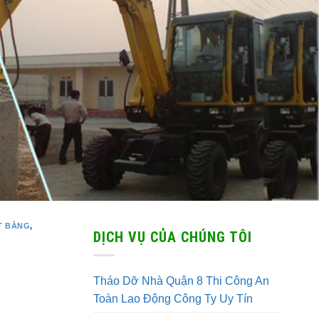
T BẰNG
,
DỊCH VỤ CỦA CHÚNG TÔI