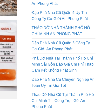
Tháo Dỡ Nhà Đường Lê Quang
Định Quận Gò Vấp Công Ty Cơ Giới
An Phong Phát
Đập Phá Nhà Cũ Quận 4 Uy Tín
Công Ty Cơ Giới An Phong Phát
THÁO DỠ NHÀ THÀNH PHỐ HỒ
CHÍ MINH AN PHONG PHÁT
Đập Phá Nhà Cũ Quận 3 Công Ty
Cơ Giới An Phong Phát
Phá Dỡ Nhà Tại Thành Phố Hồ Chí
Minh Sài Gòn Báo Giá Chi Phí Thấp
Cam Kết Không Phát Sinh
Đập Phá Nhà Cũ Chuyên Nghiệp An
Toàn Uy Tín Giá Tốt