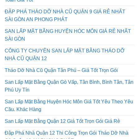
ĐẬP PHÁ THÁO DỠ NHÀ CŨ QUẬN 9 GIÁ RẺ NHẤT
SÀI GÒN AN PHONG PHÁT
SAN LẤP MẶT BẰNG HUYỆN HÓC MÔN GIÁ RẺ NHẤT
SÀI GÒN
CÔNG TY CHUYÊN SAN LẤP MẶT BẰNG THÁO DỠ
NHÀ CŨ QUẬN 12
Tháo Dỡ Nhà Cũ Quận Tân Phú – Giá Tốt Trọn Gói
San Lấp Mặt Bằng Quận Gò Vấp, Tân Bình, Bình Tân, Tân
Phú Uy Tín
San Lấp Mặt Bằng Huyện Hóc Môn Giá Tốt Yêu Theo Yêu
Cầu. Khác Hàng
San Lấp Mặt Bằng Quận 12 Giá Tốt Trọn Gói Giá Rẻ
Đập Phá Nhà Quận 12 Thi Công Trọn Gói Tháo Dỡ Nhà