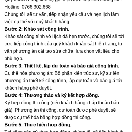
Hotline: 0766.302.668
Chúng tôi sẽ tư vấn, tiếp nhận yêu cầu và hẹn lịch làm
việc cụ thể với quý khách hàng.
Bước 2: Khảo sát công trình.
Khảo sát công trình với lịch đã hẹn trước, chúng tôi sẽ tới
trực tiếp công trình của quý khách khảo sát hiện trạng, tư
vấn phương án cải tạo sửa chữa, lựa chọn vật liệu cho
phù hợp.
Bước 3: Thiết kế, lập dự toán và báo giá công trình.
Cụ thể hóa phương án: Bộ phận kiến trúc sư, kỹ sư lên
phương án thiết kế công trình, lập dự toán và báo giá tới
khách hàng phê duyệt.
Bước 4: Thương thảo và ký kết hợp đồng.
Ký hợp đồng thi công (nếu khách hàng chấp thuận báo
giá). Phương án thi công, dự toán được phê duyệt sẽ
được cụ thể hóa bằng hợp đồng thi công.
Bước 5: Thực hiện hợp đồng.
Thi công căn cứ theo hợp đồng, chúng tôi sẽ tiến hành thi