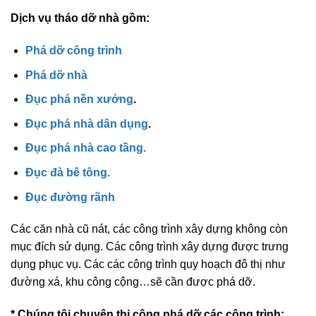
Dịch vụ tháo dỡ nhà gồm:
Phá dỡ công trình
Phá dỡ nhà
Đục phá nền xưởng
.
Đục phá nhà dân dụng
.
Đục phá nhà cao tầng.
Đục đà bê tông.
Đục đường rãnh
Các căn nhà cũ nát, các công trình xây dựng không còn
mục đích sử dụng. Các công trình xây dựng được trưng
dụng phục vụ. Các các công trình quy hoạch đô thị như
đường xá, khu công cộng…sẽ cần được phá dỡ.
* Chúng tôi chuyên thi công phá dỡ các công trình: