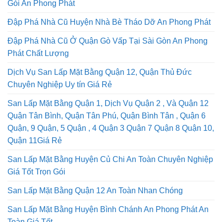
Gói An Phong Phát
Đập Phá Nhà Cũ Huyện Nhà Bè Tháo Dỡ An Phong Phát
Đập Phá Nhà Cũ Ở Quận Gò Vấp Tại Sài Gòn An Phong
Phát Chất Lượng
Dịch Vụ San Lấp Mặt Bằng Quận 12, Quận Thủ Đức
Chuyên Nghiệp Uy tín Giá Rẻ
San Lấp Mặt Bằng Quận 1, Dịch Vụ Quận 2 , Và Quận 12
Quận Tân Bình, Quận Tân Phú, Quận Bình Tân , Quận 6
Quận, 9 Quận, 5 Quận , 4 Quận 3 Quận 7 Quận 8 Quận 10,
Quận 11Giá Rẻ
San Lấp Mặt Bằng Huyện Củ Chi An Toàn Chuyên Nghiệp
Giá Tốt Trọn Gói
San Lấp Mặt Bằng Quận 12 An Toàn Nhan Chóng
San Lấp Mặt Bằng Huyện Bình Chánh An Phong Phát An
Toàn Giá Tốt