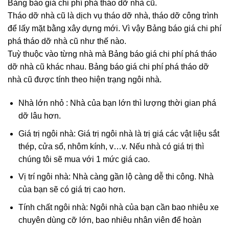
Bảng báo giá chi phí phá tháo dỡ nhà cũ.
Tháo dỡ nhà cũ là dịch vụ tháo dỡ nhà, tháo dỡ công trình
để lấy mặt bằng xây dựng mới. Vì vậy Bảng báo giá chi phí
phá tháo dỡ nhà cũ như thế nào.
Tuỳ thuộc vào từng nhà mà Bảng báo giá chi phí phá tháo
dỡ nhà cũ khác nhau. Bảng báo giá chi phí phá tháo dỡ
nhà cũ được tính theo hiện trạng ngôi nhà.
Nhà lớn nhỏ : Nhà của bạn lớn thì lượng thời gian phá
dỡ lâu hơn.
Giá trị ngôi nhà: Giá trị ngôi nhà là trị giá các vật liệu sắt
thép, cửa sổ, nhôm kính, v…v. Nếu nhà có giá trị thì
chúng tôi sẽ mua với 1 mức giá cao.
Vị trí ngôi nhà: Nhà càng gần lộ càng dễ thi công. Nhà
của bạn sẽ có giá trị cao hơn.
Tính chất ngôi nhà: Ngôi nhà của bạn cần bao nhiêu xe
chuyên dùng cỡ lớn, bao nhiêu nhân viên để hoàn