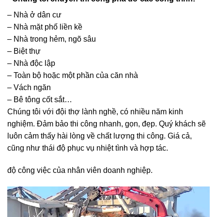
– Nhà ở dân cư
– Nhà mặt phố liền kề
– Nhà trong hẻm, ngõ sâu
– Biệt thự
– Nhà độc lập
– Toàn bộ hoặc một phần của căn nhà
– Vách ngăn
– Bê tông cốt sắt…
Chúng tôi với đội thợ lành nghề, có nhiều năm kinh
nghiệm. Đảm bảo thi công nhanh, gọn, đẹp. Quý khách sẽ
luôn cảm thấy hài lòng về chất lượng thi công. Giá cả,
cũng như thái độ phục vụ nhiệt tình và hợp tác.
độ công việc của nhân viên doanh nghiệp.