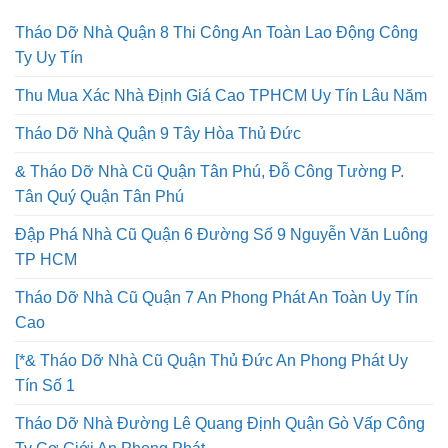
Tháo Dỡ Nhà Quận 8 Thi Công An Toàn Lao Động Công
Ty Uy Tín
Thu Mua Xác Nhà Định Giá Cao TPHCM Uy Tín Lâu Năm
Tháo Dỡ Nhà Quận 9 Tây Hòa Thủ Đức
& Tháo Dỡ Nhà Cũ Quận Tân Phú, Đỗ Công Tường P.
Tân Quý Quận Tân Phú
Đập Phá Nhà Cũ Quận 6 Đường Số 9 Nguyễn Văn Luông
TP HCM
Tháo Dỡ Nhà Cũ Quận 7 An Phong Phát An Toàn Uy Tín
Cao
[*& Tháo Dỡ Nhà Cũ Quận Thủ Đức An Phong Phát Uy
Tín Số 1
Tháo Dỡ Nhà Đường Lê Quang Định Quận Gò Vấp Công
Ty Cơ Giới An Phong Phát