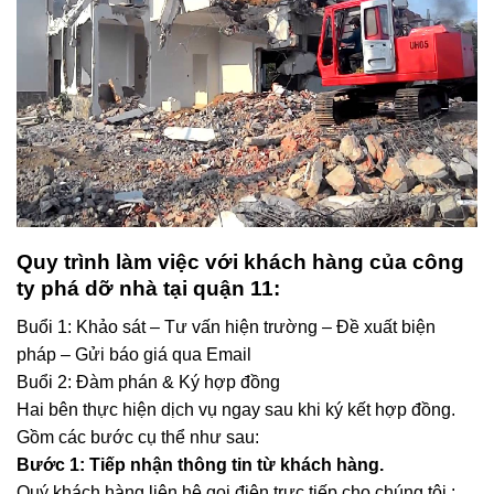
Quy trình làm việc với khách hàng của công
ty phá dỡ nhà tại quận 11
:
Buổi 1: Khảo sát – Tư vấn hiện trường – Đề xuất biện
pháp – Gửi báo giá qua Email
Buổi 2: Đàm phán & Ký hợp đồng
Hai bên thực hiện dịch vụ ngay sau khi ký kết hợp đồng.
Gồm các bước cụ thể như sau:
Bước 1: Tiếp nhận thông tin từ khách hàng.
Quý khách hàng liên hệ gọi điện trực tiếp cho chúng tôi :