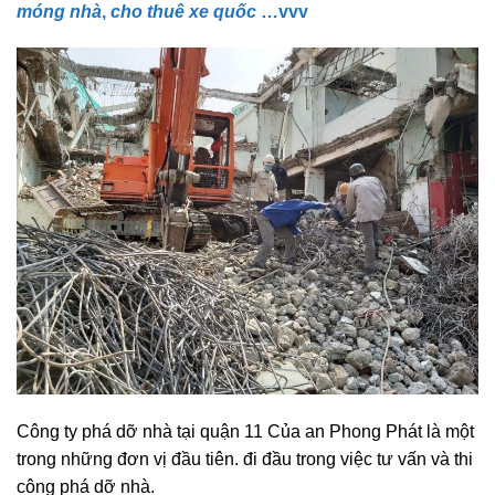
móng nhà
,
cho thuê xe quốc
…vvv
Công ty phá dỡ nhà tại quận 11 Của an Phong Phát là một
trong những đơn vị đầu tiên. đi đầu trong việc tư vấn và thi
công phá dỡ nhà.