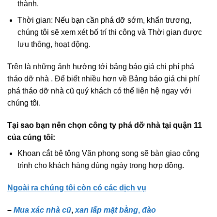
thành.
Thời gian: Nếu bạn cần phá dỡ sớm, khẩn trương,
chúng tôi sẽ xem xét bố trí thi công và Thời gian được
lưu thông, hoạt động.
Trên là những ảnh hưởng tới bảng báo giá chi phí phá
tháo dỡ nhà . Để biết nhiều hơn về Bảng báo giá chi phí
phá tháo dỡ nhà cũ quý khách có thể liên hệ ngay với
chúng tôi.
Tại sao bạn nên chọn công ty phá dỡ nhà tại quận 11
của cúng tôi:
Khoan cắt bê tông Văn phong song sẽ bàn giao công
trình cho khách hàng đúng ngày trong hợp đồng.
Ngoài ra chúng tôi còn có các dịch vụ
–
Mua xác nhà cũ
,
xan lấp mặt bằng
,
đào