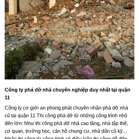
Công ty phá dỡ nhà chuyên nghiệp duy nhất tại quận
11
Công ty cơ giới an phong phát chuyên nhận phá dỡ nhà
cũ tại quận 11 Thi công phá dỡ từ những công trình nhỏ
đến lớn: Như thi công phá dỡ nhà cao tầng, nhà tập thể,
cơ quan, trường học, căn hộ chung cư, nhà dân cũ kỹ…
Nhận thi công từ công trình có điều kiện thi công dễ đến