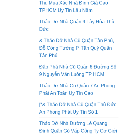
Tháo Dỡ Nhà Quận 8 Thi Công An
Toàn Lao Động Công Ty Uy Tín
Thu Mua Xác Nhà Định Giá Cao
TPHCM Uy Tín Lâu Năm
Tháo Dỡ Nhà Quận 9 Tây Hòa Thủ
Đức
& Tháo Dỡ Nhà Cũ Quận Tân Phú,
Đỗ Công Tường P. Tân Quý Quận
Tân Phú
Đập Phá Nhà Cũ Quận 6 Đường Số
9 Nguyễn Văn Luông TP HCM
Tháo Dỡ Nhà Cũ Quận 7 An Phong
Phát An Toàn Uy Tín Cao
[*& Tháo Dỡ Nhà Cũ Quận Thủ Đức
An Phong Phát Uy Tín Số 1