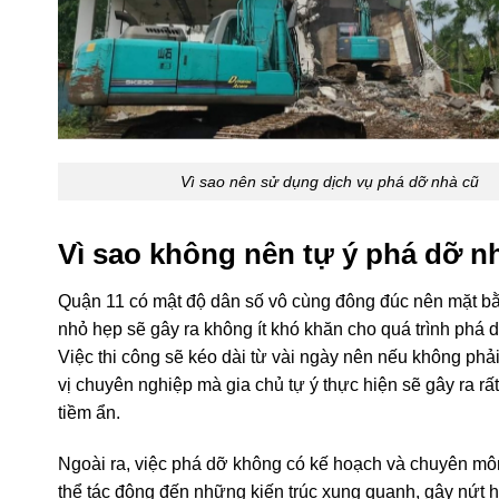
Vì sao nên sử dụng dịch vụ phá dỡ nhà cũ
Vì sao không nên tự ý phá dỡ n
Quận 11 có mật độ dân số vô cùng đông đúc nên mặt bằ
nhỏ hẹp sẽ gây ra không ít khó khăn cho quá trình phá 
Việc thi công sẽ kéo dài từ vài ngày nên nếu không phả
vị chuyên nghiệp mà gia chủ tự ý thực hiện sẽ gây ra rất
tiềm ẩn.