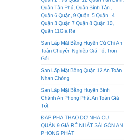
San Lấp Mặt Bằng Quận 1, Dịch Vụ
Quận 2 , Và Quận 12 Quận Tân Bình,
Quận Tân Phú, Quận Bình Tân ,
Quận 6 Quận, 9 Quận, 5 Quận , 4
Quận 3 Quận 7 Quận 8 Quận 10,
Quận 11Giá Rẻ
San Lấp Mặt Bằng Huyện Củ Chi An
Toàn Chuyên Nghiệp Giá Tốt Trọn
Gói
San Lấp Mặt Bằng Quận 12 An Toàn
Nhan Chóng
San Lấp Mặt Bằng Huyện Bình
Chánh An Phong Phát An Toàn Giá
Tốt
ĐẬP PHÁ THÁO DỠ NHÀ CŨ