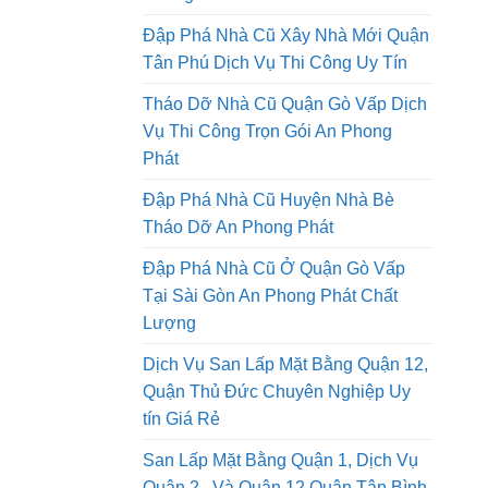
Tháo Dỡ Nhà Cũ Tại Thành Phố Hồ
Chí Minh Thi Công Trọn Gói An
Phong Phát
Đập Phá Nhà Cũ Xây Nhà Mới Quận
Tân Phú Dịch Vụ Thi Công Uy Tín
Tháo Dỡ Nhà Cũ Quận Gò Vấp Dịch
Vụ Thi Công Trọn Gói An Phong
Phát
Đập Phá Nhà Cũ Huyện Nhà Bè
Tháo Dỡ An Phong Phát
Đập Phá Nhà Cũ Ở Quận Gò Vấp
Tại Sài Gòn An Phong Phát Chất
Lượng
Dịch Vụ San Lấp Mặt Bằng Quận 12,
Quận Thủ Đức Chuyên Nghiệp Uy
tín Giá Rẻ