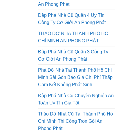
Tháo Dỡ Nhà Đường Lê Quang
Định Quận Gò Vấp Công Ty Cơ Giới
An Phong Phát
Đập Phá Nhà Cũ Quận 4 Uy Tín
Công Ty Cơ Giới An Phong Phát
THÁO DỠ NHÀ THÀNH PHỐ HỒ
CHÍ MINH AN PHONG PHÁT
Đập Phá Nhà Cũ Quận 3 Công Ty
Cơ Giới An Phong Phát
Phá Dỡ Nhà Tại Thành Phố Hồ Chí
Minh Sài Gòn Báo Giá Chi Phí Thấp
Cam Kết Không Phát Sinh
Đập Phá Nhà Cũ Chuyên Nghiệp An
Toàn Uy Tín Giá Tốt