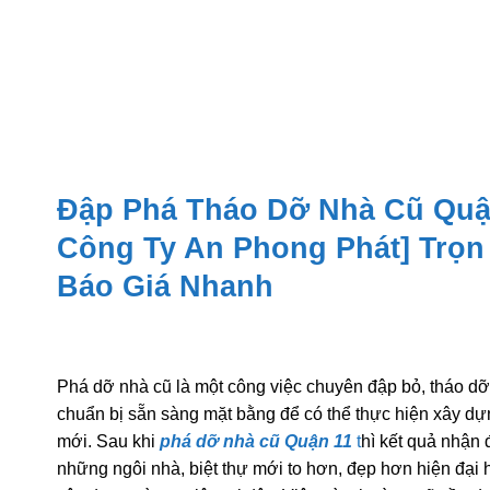
Gói |
Đập Phá Tháo Dỡ Nhà Cũ Quận
Công Ty An Phong Phát] Trọn 
Báo Giá Nhanh
Phá dỡ nhà cũ là một công việc chuyên đập bỏ, tháo dỡ
chuẩn bị sẵn sàng mặt bằng để có thể thực hiện xây dự