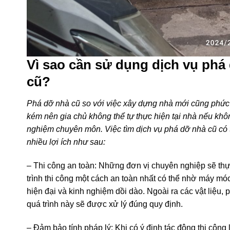
Vì sao cần sử dụng dịch vụ phá
cũ?
Phá dỡ nhà cũ so với việc xây dựng nhà mới cũng phức
kém nên gia chủ không thể tự thực hiện tại nhà nếu khô
nghiệm chuyên môn. Việc tìm dịch vụ phá dỡ nhà cũ có 
nhiều lợi ích như sau:
– Thi công an toàn: Những đơn vị chuyên nghiệp sẽ th
trình thi công một cách an toàn nhất có thể nhờ máy móc
hiện đại và kinh nghiệm dồi dào. Ngoài ra các vật liệu, 