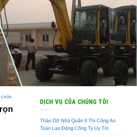
 CHỮA
DỊCH VỤ CỦA CHÚNG TÔI
rọn