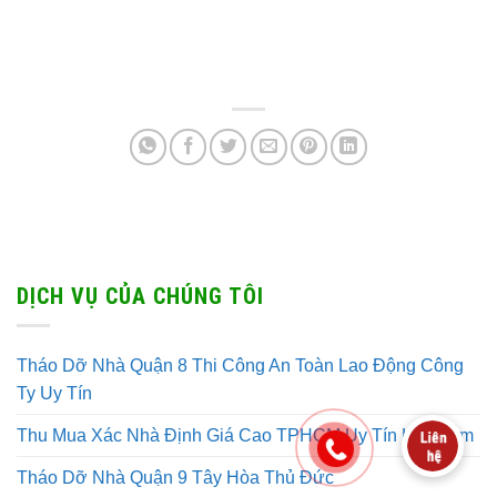
DỊCH VỤ CỦA CHÚNG TÔI
Tháo Dỡ Nhà Quận 8 Thi Công An Toàn Lao Động Công
Ty Uy Tín
Thu Mua Xác Nhà Định Giá Cao TPHCM Uy Tín Lâu Năm
Tháo Dỡ Nhà Quận 9 Tây Hòa Thủ Đức