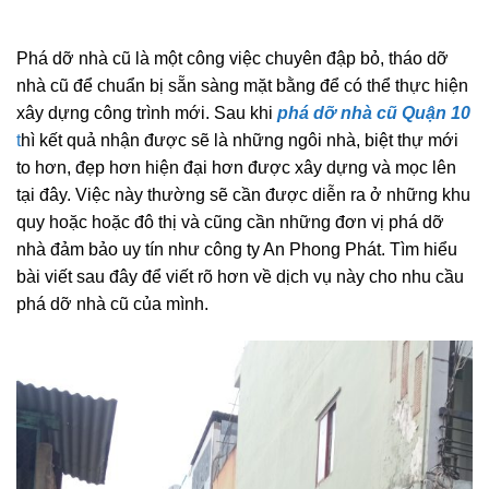
Phá dỡ nhà cũ là một công việc chuyên đập bỏ, tháo dỡ
nhà cũ để chuẩn bị sẵn sàng mặt bằng để có thể thực hiện
xây dựng công trình mới. Sau khi
phá dỡ nhà cũ Quận 10
t
hì kết quả nhận được sẽ là những ngôi nhà, biệt thự mới
to hơn, đẹp hơn hiện đại hơn được xây dựng và mọc lên
tại đây. Việc này thường sẽ cần được diễn ra ở những khu
quy hoặc hoặc đô thị và cũng cần những đơn vị phá dỡ
nhà đảm bảo uy tín như công ty An Phong Phát. Tìm hiểu
bài viết sau đây để viết rõ hơn về dịch vụ này cho nhu cầu
phá dỡ nhà cũ của mình.