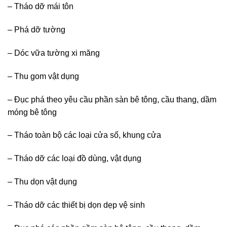
– Tháo dỡ mái tôn
– Phá dỡ tường
– Dóc vữa tường xi măng
– Thu gom vật dụng
– Đục phá theo yêu cầu phần sàn bê tông, cầu thang, dầm
móng bê tông
– Tháo toàn bộ các loại cửa sổ, khung cửa
– Tháo dỡ các loại đồ dùng, vật dụng
– Thu dọn vật dụng
– Tháo dỡ các thiết bị dọn dẹp vệ sinh