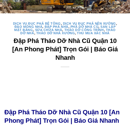
DỊCH VỤ ĐỤC PHÁ BÊ TÔNG
,
DỊCH VỤ ĐỤC PHÁ NỀN XƯỞNG
,
ĐÀO MÓNG NHÀ
,
ĐẬP PHÁ NHÀ
,
PHÁ DỠ NHÀ CŨ
,
SAN LẤP
MẶT BẰNG
,
SỬA CHỮA NHÀ
,
THÁO DỠ CÔNG TRÌNH
,
THÁO
DỠ NHÀ
,
THÁO DỠ NHÀ XƯỞNG
,
THU MUA XÁC NHÀ
Đập Phá Tháo Dỡ Nhà Cũ Quận 10
[An Phong Phát] Trọn Gói | Báo Giá
Nhanh
Đập Phá Tháo Dỡ Nhà Cũ Quận 10 [An
Phong Phát] Trọn Gói | Báo Giá Nhanh