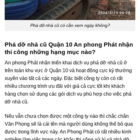
Phá
dỡ nhà cũ có cần xem ngày không?
Phá dỡ nhà cũ Quận 10 An phong Phát nhận
thi công những hạng mục nào?
An phong Phát nhận triển khai dịch vụ phá dỡ nhà cũ ở
trên toàn khu vực ở Quận 10 và hoạt động cực kỳ thường
xuyên vào tất cả các ngày. Đặc biệt công ty còn có rất
nhiều chương trình ưu đãi với giá cả cực tốt khi khách
hàng chọn sử dụng các gói dịch vụ phù hợp cho việc phá
dỡ nhà cũ.
Nếu vẫn chưa chọn được một công ty nào thì chắc chắn
Văn Phong sẽ là cái tên mà người dùng không thể bỏ qua
được trong lĩnh vực này. An Phong Phát có rất nhiều kinh
nghiệm làm việc trong các khâu thi công xử lý và phá dỡ