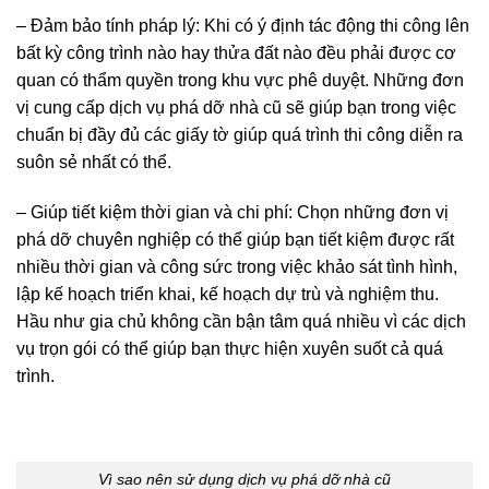
– Đảm bảo tính pháp lý: Khi có ý định tác động thi công lên
bất kỳ công trình nào hay thửa đất nào đều phải được cơ
quan có thẩm quyền trong khu vực phê duyệt. Những đơn
vị cung cấp dịch vụ phá dỡ nhà cũ sẽ giúp bạn trong việc
chuẩn bị đầy đủ các giấy tờ giúp quá trình thi công diễn ra
suôn sẻ nhất có thể.
– Giúp tiết kiệm thời gian và chi phí: Chọn những đơn vị
phá dỡ chuyên nghiệp có thể giúp bạn tiết kiệm được rất
nhiều thời gian và công sức trong việc khảo sát tình hình,
lập kế hoạch triển khai, kế hoạch dự trù và nghiệm thu.
Hầu như gia chủ không cần bận tâm quá nhiều vì các dịch
vụ trọn gói có thể giúp bạn thực hiện xuyên suốt cả quá
trình.
Vì sao nên sử dụng dịch vụ phá dỡ nhà cũ