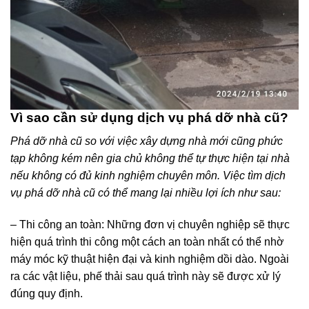
Vì sao cần sử dụng dịch vụ phá dỡ nhà cũ?
Phá dỡ nhà cũ so với việc xây dựng nhà mới cũng phức
tạp không kém nên gia chủ không thể tự thực hiện tại nhà
nếu không có đủ kinh nghiệm chuyên môn. Việc tìm dịch
vụ phá dỡ nhà cũ có thể mang lại nhiều lợi ích như sau:
– Thi công an toàn: Những đơn vị chuyên nghiệp sẽ thực
hiện quá trình thi công một cách an toàn nhất có thể nhờ
máy móc kỹ thuật hiện đại và kinh nghiệm dồi dào. Ngoài
ra các vật liệu, phế thải sau quá trình này sẽ được xử lý
đúng quy định.