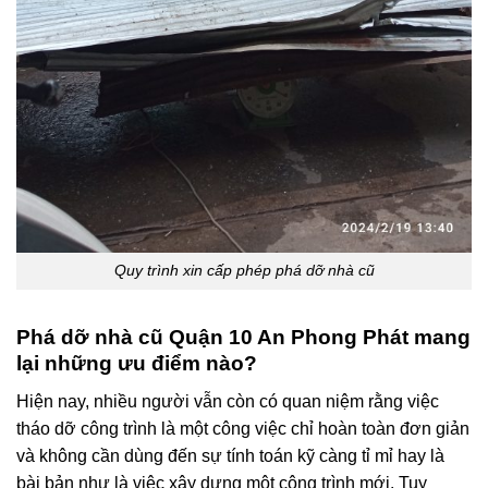
Quy
trình xin cấp phép phá dỡ nhà cũ
Phá dỡ nhà cũ Quận 10 An Phong Phát mang
lại những ưu điểm nào?
Hiện nay, nhiều người vẫn còn có quan niệm rằng việc
tháo dỡ công trình là một công việc chỉ hoàn toàn đơn giản
và không cần dùng đến sự tính toán kỹ càng tỉ mỉ hay là
bài bản như là việc xây dựng một công trình mới. Tuy