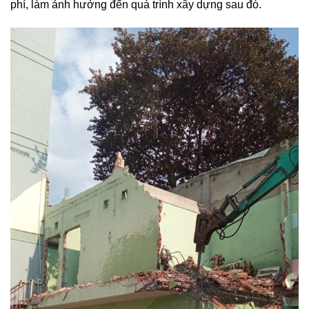
phí, làm ảnh hưởng đến quá trình xây dựng sau đó.