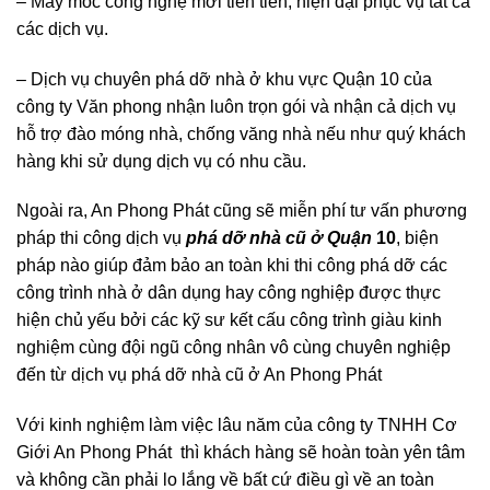
các dịch vụ.
– Dịch vụ chuyên phá dỡ nhà ở khu vực Quận 10 của
công ty Văn phong nhận luôn trọn gói và nhận cả dịch vụ
hỗ trợ đào móng nhà, chống văng nhà nếu như quý khách
hàng khi sử dụng dịch vụ có nhu cầu.
Ngoài ra, An Phong Phát cũng sẽ miễn phí tư vấn phương
pháp thi công dịch vụ
phá dỡ nhà cũ ở Quận
10
, biện
pháp nào giúp đảm bảo an toàn khi thi công phá dỡ các
công trình nhà ở dân dụng hay công nghiệp được thực
hiện chủ yếu bởi các kỹ sư kết cấu công trình giàu kinh
nghiệm cùng đội ngũ công nhân vô cùng chuyên nghiệp
đến từ dịch vụ phá dỡ nhà cũ ở An Phong Phát
Với kinh nghiệm làm việc lâu năm của công ty TNHH Cơ
Giới An Phong Phát thì khách hàng sẽ hoàn toàn yên tâm
và không cần phải lo lắng về bất cứ điều gì về an toàn