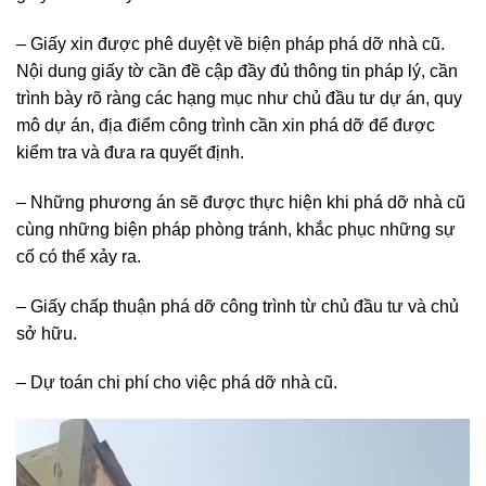
– Giấy xin được phê duyệt về biện pháp phá dỡ nhà cũ.
Nội dung giấy tờ cần đề cập đầy đủ thông tin pháp lý, cần
trình bày rõ ràng các hạng mục như chủ đầu tư dự án, quy
mô dự án, địa điểm công trình cần xin phá dỡ để được
kiểm tra và đưa ra quyết định.
– Những phương án sẽ được thực hiện khi phá dỡ nhà cũ
cùng những biện pháp phòng tránh, khắc phục những sự
cố có thể xảy ra.
– Giấy chấp thuận phá dỡ công trình từ chủ đầu tư và chủ
sở hữu.
– Dự toán chi phí cho việc phá dỡ nhà cũ.