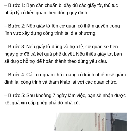
– Bước 1: Bạn cần chuẩn bị đầy đủ các giấy tờ, thủ tục
pháp lý có liên quan theo đúng quy định.
– Bước 2: Nộp giấy tờ lên cơ quan có thẩm quyền trong
lĩnh vực xây dựng công trình tại địa phương.
– Bước 3: Nếu giấy tờ đúng và hợp lệ, cơ quan sẽ hẹn
ngày giờ để trả kết quả phê duyệt. Nếu thiếu giấy tờ, bạn
sẽ được hỗ trợ để hoàn thành theo đúng yêu cầu.
– Bước 4: Các cơ quan chức năng có trách nhiệm sẽ giám
định lại công trình và tham khảo lại với các quan chức.
– Bước 5: Sau khoảng 7 ngày làm việc, bạn sẽ nhận được
kết quả xin cấp phép phá dỡ nhà cũ.