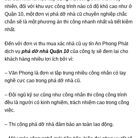
nhiên, đối với khu vực công trình nào có độ khó cao như ở
Quận 10, một đơn vị phá dỡ nhà cũ chuyên nghiệp chắc
chắn sẽ là một phương án thi công nhanh nhất và tiết kiệm
nhất.
Đến với đơn vị thu mua xác nhà cũ uy tín An Phong Phát
dịch vụ
phá dỡ nhà Quận 10
của công ty sẽ đem lại cho
khách hàng nhiều lợi ích bởi vì:
– Văn Phong là đơn vị tập trung nhiều công nhân có tay
nghề cực cao trong phá dỡ nhà cũ.
– Đội ngũ kỹ sư cũng như công nhân thi công công trình
đều là người có kinh nghiệm, trách nhiệm cao trong công
việc.
– Thi công phá dỡ nhà đảm bảo an toàn lao động.
– Máy móc công nghệ mới tiên tiến, hiện đại phục vụ tất cả