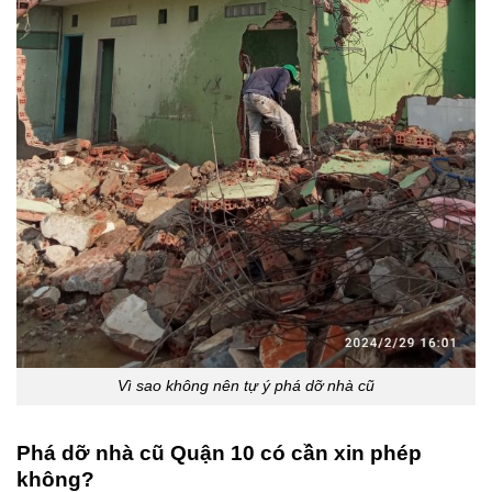
Vì sao không nên tự ý phá dỡ nhà cũ
Phá dỡ nhà cũ Quận 10 có cần xin phép
không?