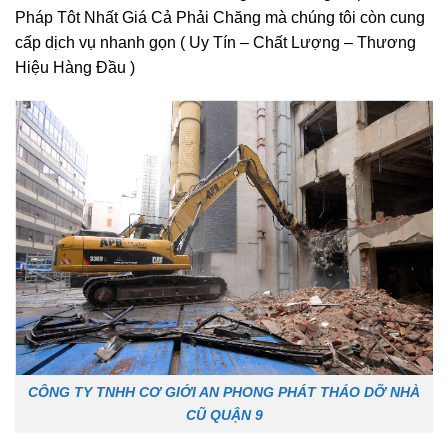
Pháp Tôt Nhất Giá Cả Phải Chăng mà chúng tôi còn cung
cấp dịch vụ nhanh gọn ( Uy Tín – Chất Lượng – Thương
Hiệu Hàng Đầu )
CÔNG TY TNHH CƠ GIỚI AN PHONG PHÁT THÁO DỠ NHÀ
CŨ QUẬN 9