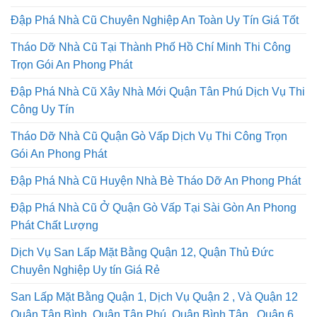
Đập Phá Nhà Cũ Chuyên Nghiệp An Toàn Uy Tín Giá Tốt
Tháo Dỡ Nhà Cũ Tại Thành Phố Hồ Chí Minh Thi Công
Trọn Gói An Phong Phát
Đập Phá Nhà Cũ Xây Nhà Mới Quận Tân Phú Dịch Vụ Thi
Công Uy Tín
Tháo Dỡ Nhà Cũ Quận Gò Vấp Dịch Vụ Thi Công Trọn
Gói An Phong Phát
Đập Phá Nhà Cũ Huyện Nhà Bè Tháo Dỡ An Phong Phát
Đập Phá Nhà Cũ Ở Quận Gò Vấp Tại Sài Gòn An Phong
Phát Chất Lượng
Dịch Vụ San Lấp Mặt Bằng Quận 12, Quận Thủ Đức
Chuyên Nghiệp Uy tín Giá Rẻ
San Lấp Mặt Bằng Quận 1, Dịch Vụ Quận 2 , Và Quận 12
Quận Tân Bình, Quận Tân Phú, Quận Bình Tân , Quận 6