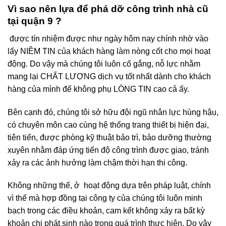
Vì sao nên lựa để phá dỡ công trình nhà cũ
tại quận 9 ?
được tín nhiệm được như ngày hôm nay chính nhờ vào
lấy NIỀM TIN của khách hàng làm nòng cốt cho mọi hoạt
động. Do vậy mà chúng tôi luôn cố gắng, nỗ lực nhằm
mang lại CHẤT LƯỢNG dịch vụ tốt nhất dành cho khách
hàng của mình để không phụ LÒNG TIN cao cả ấy.
Bên cạnh đó, chúng tôi sở hữu đội ngũ nhân lực hùng hậu,
có chuyên môn cao cùng hệ thống trang thiết bị hiện đại,
tiên tiến, được phòng kỹ thuật bảo trì, bảo dưỡng thường
xuyên nhằm đáp ứng tiến độ công trình được giao, tránh
xảy ra các ảnh hưởng làm chậm thời hạn thi công.
Không những thế, ở hoạt động dựa trên pháp luật, chính
vì thế mà hợp đồng tại công ty của chúng tôi luôn minh
bạch trong các điều khoản, cam kết không xảy ra bất kỳ
khoản chi phát sinh nào trong quá trình thực hiện. Do vậy