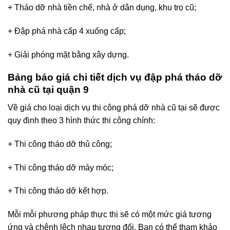
+ Tháo dỡ nhà tiền chế, nhà ở dân dụng, khu trọ cũ;
+ Đập phá nhà cấp 4 xuống cấp;
+ Giải phóng mặt bằng xây dựng.
Bảng báo giá chi tiết dịch vụ đập phá tháo dỡ
nhà cũ tại quận 9
Về giá cho loại dịch vụ thi công phá dỡ nhà cũ tại sẽ được
quy định theo 3 hình thức thi công chính:
+ Thi công tháo dỡ thủ công;
+ Thi công tháo dỡ máy móc;
+ Thi công tháo dỡ kết hợp.
Mỗi mỗi phương pháp thực thi sẽ có một mức giá tương
ứng và chênh lệch nhau tương đối. Bạn có thể tham khảo