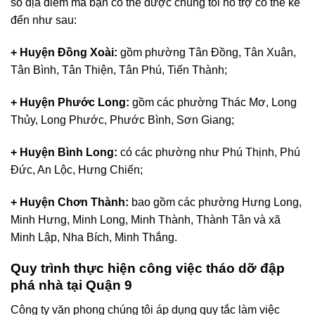
số địa điểm mà bạn có thể được chúng tôi hỗ trợ có thể kể
đến như sau:
+ Huyện Đồng Xoài:
gồm phường Tân Đồng, Tân Xuân,
Tân Bình, Tân Thiện, Tân Phú, Tiến Thành;
+ Huyện Phước Long:
gồm các phường Thác Mơ, Long
Thủy, Long Phước, Phước Bình, Sơn Giang;
+ Huyện Bình Long:
có các phường như Phú Thịnh, Phú
Đức, An Lộc, Hưng Chiến;
+ Huyện Chơn Thành:
bao gồm các phường Hưng Long,
Minh Hưng, Minh Long, Minh Thành, Thành Tân và xã
Minh Lập, Nha Bích, Minh Thắng.
Quy trình thực hiện công việc tháo dỡ đập
phá nhà tại Quận 9
Công ty văn phong chúng tôi áp dụng quy tắc làm việc