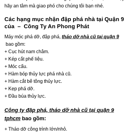
hãy an tâm mà giao phó cho chúng tôi bạn nhé.
Các hạng mục nhận đập phá nhà tại Quận 9
của – Công Ty An Phong Phát
Máy móc phá dỡ, đập phá,
tháo dỡ nhà cũ tại quận 9
bao gồm:
+ Cục hút nam châm.
+ Kép cắt phế liệu.
+ Móc cẩu.
+ Hàm bóp thủy lực phá nhà cũ.
+ Hàm cắt bê tông thủy lực.
+ Kẹp phá dỡ.
+ Đầu búa thủy lực.
Công ty đập phá, tháo dỡ nhà cũ tại quận 9
tphcm
bao gồm:
+ Tháo dỡ công trình lớn/nhỏ.