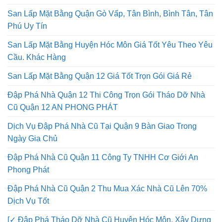
San Lấp Mặt Bằng Quận Gò Vấp, Tân Bình, Bình Tân, Tân
Phú Uy Tín
San Lấp Mặt Bằng Huyện Hóc Môn Giá Tốt Yêu Theo Yêu
Cầu. Khác Hàng
San Lấp Mặt Bằng Quận 12 Giá Tốt Trọn Gói Giá Rẻ
Đập Phá Nhà Quận 12 Thi Công Trọn Gói Tháo Dỡ Nhà
Cũ Quận 12 AN PHONG PHÁT
Dịch Vụ Đập Phá Nhà Cũ Tại Quận 9 Bàn Giao Trong
Ngày Gia Chủ
Đập Phá Nhà Cũ Quận 11 Công Ty TNHH Cơ Giới An
Phong Phát
Đập Phá Nhà Cũ Quận 2 Thu Mua Xác Nhà Cũ Lên 70%
Dịch Vụ Tốt
[✓ Đập Phá Tháo Dỡ Nhà Cũ Huyện Hóc Môn, Xây Dựng