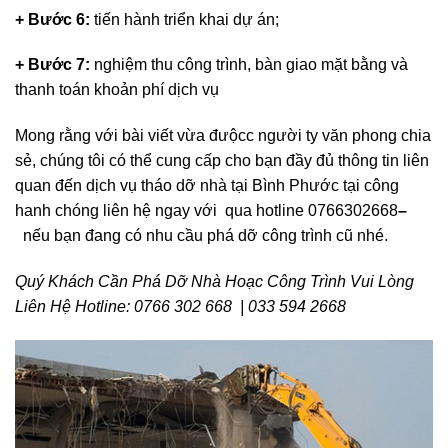
+ Bước 6:
tiến hành triển khai dự án;
+ Bước 7:
nghiệm thu công trình, bàn giao mặt bằng và
thanh toán khoản phí dịch vụ
Mong rằng với bài viết vừa đưộcc người ty văn phong chia
sẻ, chúng tôi có thể cung cấp cho bạn đầy đủ thông tin liên
quan đến dịch vụ tháo dỡ nhà tại Bình Phước tại công
hanh chóng liên hệ ngay với qua hotline 0766302668
–
nếu bạn đang có nhu cầu phá dỡ công trình cũ nhé.
Quý Khách Cần Phá Dỡ Nhà Hoạc Công Trình Vui Lòng
Liên Hệ Hotline: 0766 302 668 | 033 594 2668