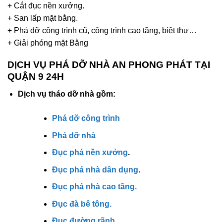
+ Cắt đục nền xưởng.
+ San lấp mặt bằng.
+ Phá dỡ công trình cũ, công trình cao tầng, biệt thự…
+ Giải phóng mặt Bằng
DỊCH VỤ PHÁ DỠ NHÀ AN PHONG PHÁT TẠI
QUẬN 9 24H
Dịch vụ tháo dỡ nhà gồm:
Phá dỡ công trình
Phá dỡ nhà
Đục phá nền xưởng
.
Đục phá nhà dân dụng
.
Đục phá nhà cao tầng.
Đục đà bê tông.
Đục đường rãnh