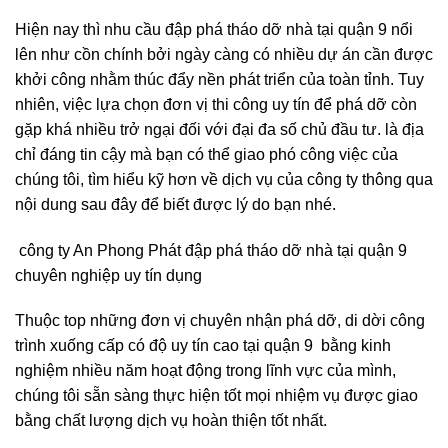
Hiện nay thì nhu cầu đập phá tháo dỡ nhà tại quận 9 nổi
lên như cồn chính bởi ngày càng có nhiều dự án cần được
khởi công nhằm thúc đẩy nền phát triển của toàn tỉnh. Tuy
nhiên, việc lựa chọn đơn vị thi công uy tín để phá dỡ còn
gặp khá nhiều trở ngại đối với đại đa số chủ đầu tư. là địa
chỉ đáng tin cậy mà bạn có thể giao phó công việc của
chúng tôi, tìm hiểu kỹ hơn về dịch vụ của công ty thông qua
nội dung sau đây để biết được lý do bạn nhé.
công ty An Phong Phát đập phá tháo dỡ nhà tại quận 9
chuyên nghiệp uy tín dụng
Thuộc top những đơn vị chuyên nhận phá dỡ, di dời công
trình xuống cấp có độ uy tín cao tại quận 9 bằng kinh
nghiệm nhiều năm hoạt động trong lĩnh vực của mình,
chúng tôi sẵn sàng thực hiện tốt mọi nhiệm vụ được giao
bằng chất lượng dịch vụ hoàn thiện tốt nhất.