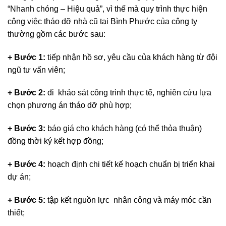
“Nhanh chóng – Hiệu quả”, vì thế mà quy trình thực hiện
công việc tháo dỡ nhà cũ tại Bình Phước của công ty
thường gồm các bước sau:
+ Bước 1:
tiếp nhận hồ sơ, yêu cầu của khách hàng từ đội
ngũ tư vấn viên;
+ Bước 2:
đi khảo sát công trình thực tế, nghiên cứu lựa
chọn phương án tháo dỡ phù hợp;
+ Bước 3:
báo giá cho khách hàng (có thể thỏa thuận)
đồng thời ký kết hợp đồng;
+ Bước 4:
hoạch định chi tiết kế hoạch chuẩn bị triển khai
dự án;
+ Bước 5:
tập kết nguồn lực nhân công và máy móc cần
thiết;