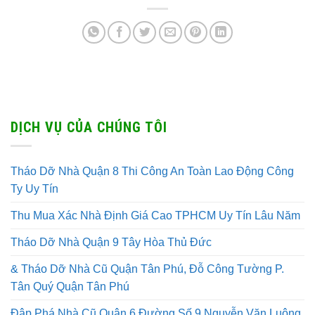
DỊCH VỤ CỦA CHÚNG TÔI
Tháo Dỡ Nhà Quận 8 Thi Công An Toàn Lao Động Công
Ty Uy Tín
Thu Mua Xác Nhà Định Giá Cao TPHCM Uy Tín Lâu Năm
Tháo Dỡ Nhà Quận 9 Tây Hòa Thủ Đức
& Tháo Dỡ Nhà Cũ Quận Tân Phú, Đỗ Công Tường P.
Tân Quý Quận Tân Phú
Đập Phá Nhà Cũ Quận 6 Đường Số 9 Nguyễn Văn Luông