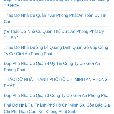
TP HCM
Tháo Dỡ Nhà Cũ Quận 7 An Phong Phát An Toàn Uy Tín
Cao
[*& Tháo Dỡ Nhà Cũ Quận Thủ Đức An Phong Phát Uy
Tín Số 1
Tháo Dỡ Nhà Đường Lê Quang Định Quận Gò Vấp Công
Ty Cơ Giới An Phong Phát
Đập Phá Nhà Cũ Quận 4 Uy Tín Công Ty Cơ Giới An
Phong Phát
THÁO DỠ NHÀ THÀNH PHỐ HỒ CHÍ MINH AN PHONG
PHÁT
Đập Phá Nhà Cũ Quận 3 Công Ty Cơ Giới An Phong Phát
Phá Dỡ Nhà Tại Thành Phố Hồ Chí Minh Sài Gòn Báo Giá
Chi Phí Thấp Cam Kết Không Phát Sinh