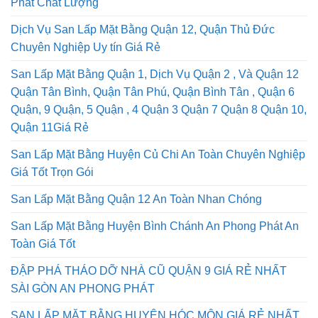
Phát Chất Lượng
Dịch Vụ San Lấp Mặt Bằng Quận 12, Quận Thủ Đức
Chuyên Nghiệp Uy tín Giá Rẻ
San Lấp Mặt Bằng Quận 1, Dịch Vụ Quận 2 , Và Quận 12
Quận Tân Bình, Quận Tân Phú, Quận Bình Tân , Quận 6
Quận, 9 Quận, 5 Quận , 4 Quận 3 Quận 7 Quận 8 Quận 10,
Quận 11Giá Rẻ
San Lấp Mặt Bằng Huyện Củ Chi An Toàn Chuyên Nghiệp
Giá Tốt Trọn Gói
San Lấp Mặt Bằng Quận 12 An Toàn Nhan Chóng
San Lấp Mặt Bằng Huyện Bình Chánh An Phong Phát An
Toàn Giá Tốt
ĐẬP PHÁ THÁO DỠ NHÀ CŨ QUẬN 9 GIÁ RẺ NHẤT
SÀI GÒN AN PHONG PHÁT
SAN LẤP MẶT BẰNG HUYỆN HÓC MÔN GIÁ RẺ NHẤT