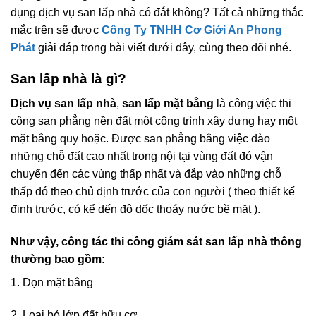
dụng dịch vụ san lấp nhà có đắt không? Tất cả những thắc
mắc trên sẽ được
Công Ty TNHH Cơ Giới An Phong
Phát
giải đáp trong bài viết dưới đây, cùng theo dõi nhé.
San lấp nhà là gì?
Dịch vụ san lấp nhà
,
san lấp mặt bằng
là công việc thi
công san phẳng nền đất một công trình xây dưng hay một
mặt bằng quy hoặc. Được san phẳng bằng việc đào
những chỗ đất cao nhất trong nội tại vùng đất đó vận
chuyển đến các vùng thấp nhất và đắp vào những chỗ
thấp đó theo chủ định trước của con người ( theo thiết kế
định trước, có kể dến độ dốc thoáy nước bề mặt ).
Như vậy, công tác thi công giám sát san lấp nhà thông
thường bao gồm:
1. Dọn mặt bằng
2. Loại bỏ lớp đất hữu cơ