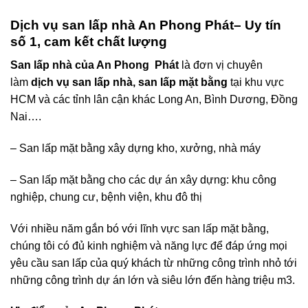
Dịch vụ san lấp nhà An Phong Phát
– Uy tín
số 1, cam kết chất lượng
San lấp nhà của An Phong Phát
là đơn vị chuyên
làm
dịch vụ san lấp nhà,
san lấp mặt bằng
tại khu vực
HCM và các tỉnh lân cận khác Long An, Bình Dương, Đồng
Nai….
– San lấp mặt bằng xây dựng kho, xưởng, nhà máy
– San lấp mặt bằng cho các dự án xây dựng: khu công
nghiệp, chung cư, bệnh viện, khu đô thị
Với nhiều năm gắn bó với lĩnh vực san lấp mặt bằng,
chúng tôi có đủ kinh nghiệm và năng lực để đáp ứng mọi
yêu cầu san lấp của quý khách từ những công trình nhỏ tới
những công trình dự án lớn và siêu lớn đến hàng triệu m3.