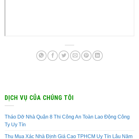
DỊCH VỤ CỦA CHÚNG TÔI
Tháo Dỡ Nhà Quận 8 Thi Công An Toàn Lao Động Công
Ty Uy Tín
Thu Mua Xác Nhà Định Giá Cao TPHCM Uy Tín Lâu Năm