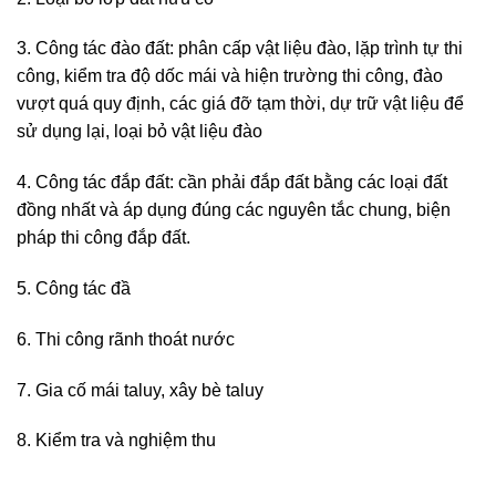
3. Công tác đào đất: phân cấp vật liệu đào, lặp trình tự thi
công, kiểm tra độ dốc mái và hiện trường thi công, đào
vượt quá quy định, các giá đỡ tạm thời, dự trữ vật liệu để
sử dụng lại, loại bỏ vật liệu đào
4. Công tác đắp đất: cần phải đắp đất bằng các loại đất
đồng nhất và áp dụng đúng các nguyên tắc chung, biện
pháp thi công đắp đất.
5. Công tác đầ
6. Thi công rãnh thoát nước
7. Gia cố mái taluy, xây bè taluy
8. Kiểm tra và nghiệm thu