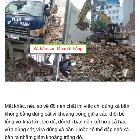
Mặt khác, nếu so về độ nén chặt thì việc chỉ dùng xà bần
không bằng dùng cát vì khoảng trống giữa các khối bê
tông vỡ khá lớn. Do đó, đôi khi bạn nên kết hợp cả hai,
vừa dùng cát, vừa dùng xà bần. Hoặc có thể đập nhỏ xà
bần ra nhằm giảm khoảng trống đó.