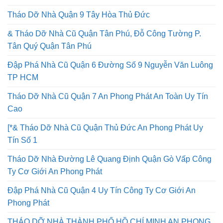
Tháo Dỡ Nhà Quận 9 Tây Hòa Thủ Đức
& Tháo Dỡ Nhà Cũ Quận Tân Phú, Đỗ Công Tường P.
Tân Quý Quận Tân Phú
Đập Phá Nhà Cũ Quận 6 Đường Số 9 Nguyễn Văn Luông
TP HCM
Tháo Dỡ Nhà Cũ Quận 7 An Phong Phát An Toàn Uy Tín
Cao
[*& Tháo Dỡ Nhà Cũ Quận Thủ Đức An Phong Phát Uy
Tín Số 1
Tháo Dỡ Nhà Đường Lê Quang Định Quận Gò Vấp Công
Ty Cơ Giới An Phong Phát
Đập Phá Nhà Cũ Quận 4 Uy Tín Công Ty Cơ Giới An
Phong Phát
THÁO DỠ NHÀ THÀNH PHỐ HỒ CHÍ MINH AN PHONG