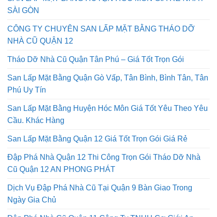
SÀI GÒN
CÔNG TY CHUYÊN SAN LẤP MẶT BẰNG THÁO DỠ
NHÀ CŨ QUẬN 12
Tháo Dỡ Nhà Cũ Quận Tân Phú – Giá Tốt Trọn Gói
San Lấp Mặt Bằng Quận Gò Vấp, Tân Bình, Bình Tân, Tân
Phú Uy Tín
San Lấp Mặt Bằng Huyện Hóc Môn Giá Tốt Yêu Theo Yêu
Cầu. Khác Hàng
San Lấp Mặt Bằng Quận 12 Giá Tốt Trọn Gói Giá Rẻ
Đập Phá Nhà Quận 12 Thi Công Trọn Gói Tháo Dỡ Nhà
Cũ Quận 12 AN PHONG PHÁT
Dịch Vụ Đập Phá Nhà Cũ Tại Quận 9 Bàn Giao Trong
Ngày Gia Chủ