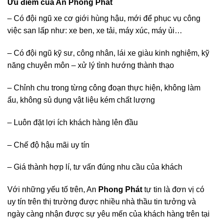
Ưu điểm của An Phong Phát
– Có đội ngũ xe cơ giới hùng hậu, mới để phục vụ công
việc san lấp như: xe ben, xe tải, máy xúc, máy ủi…
– Có đội ngũ kỹ sư, công nhân, lái xe giàu kinh nghiệm, kỹ
năng chuyên môn – xử lý tình hướng thành thạo
– Chỉnh chu trong từng công đoạn thực hiện, không làm
ẩu, không sủ dụng vật liệu kém chất lượng
– Luôn đặt lợi ích khách hàng lên đầu
– Chế độ hậu mãi uy tín
– Giá thành hợp lí, tư vấn đúng nhu cầu của khách
Với những yếu tố trên, An
Phong Phát
tự tin là đơn vị có
uy tín trên thị trường được nhiều nhà thầu tin tưởng và
ngày càng nhận được sự yêu mến của khách hàng trên tại