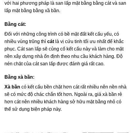
với hai phương pháp là san lấp mặt bằng bằng cát và san
lấp mặt bằng bằng xầ bần.
Bằng cát:
Đối với những công trình có bề mặt đất kết cấu yếu, có
nhiều vùng trũng thì
cát
là vị cứu tinh tối ưu nhất để khắc
phục. Cát san lấp sẽ củng cố kết cấu này và làm cho mặt
nền xây dựng nhà ổn định theo nhu cầu khách hàng. Độ
nén chặt của cát san lấp được đánh giá rất cao.
Bằng xà bần:
Xà bần
có kết cấu bền chặt hơn cát rất nhiều nên nền nhà
sẽ có mức độ chác chắn tốt hơn. Ngoài ra, giá xà bần rẻ
hơn cát nên nhiều khách hàng sở hữu mặt bằng nhỏ có
thể sử dụng biện pháp này.