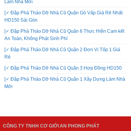
Làm Nhà Mới
[✓ Đập Phá Tháo Dỡ Nhà Cũ Quận Gò Vấp Giá Rẻ Nhất
HD150 Sài Gòn
[✓ Đập Phá Tháo Dỡ Nhà Cũ Quận 6 Thực Hiện Cam kết
An Toàn, Không Phát Sinh Phí
[✓ Đập Phá Tháo Dỡ Nhà Cũ Quận 2 Đơn Vị Tốp 1 Giá
Rẻ
[✓ Đập Phá Tháo Dỡ Nhà Cũ Quận 3 Hợp Đồng HD150
[✓ Đập Phá Tháo Dỡ Nhà Cũ Quận 1 Xây Dựng Làm Nhà
Mới
CÔNG TY TNHH CƠ GIỚI AN PHONG PHÁT