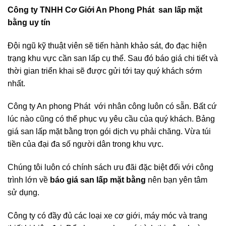
Công ty TNHH Cơ Giới An Phong Phát san lấp mặt
bằng uy tín
Đội ngũ kỹ thuật viên sẽ tiến hành khảo sát, đo đạc hiện
trạng khu vực cần san lấp cụ thể. Sau đó báo giá chi tiết và
thời gian triển khai sẽ được gửi tới tay quý khách sớm
nhất.
Công ty An phong Phát với nhân công luôn có sẵn. Bất cứ
lúc nào cũng có thể phục vụ yêu cầu của quý khách. Bảng
giá san lấp mặt bằng trọn gói dịch vụ phải chăng. Vừa túi
tiền của đại đa số người dân trong khu vực.
Chúng tôi luôn có chính sách ưu đãi đặc biệt đối với công
trình lớn về
báo giá san lấp mặt bằng
nên bạn yên tâm
sử dụng.
Công ty có đầy đủ các loại xe cơ giới, máy móc và trang