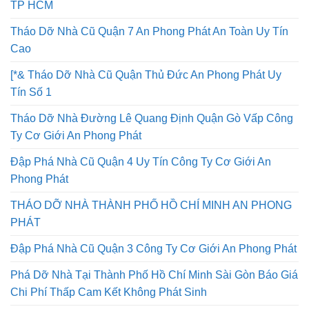
TP HCM
Tháo Dỡ Nhà Cũ Quận 7 An Phong Phát An Toàn Uy Tín
Cao
[*& Tháo Dỡ Nhà Cũ Quận Thủ Đức An Phong Phát Uy
Tín Số 1
Tháo Dỡ Nhà Đường Lê Quang Định Quận Gò Vấp Công
Ty Cơ Giới An Phong Phát
Đập Phá Nhà Cũ Quận 4 Uy Tín Công Ty Cơ Giới An
Phong Phát
THÁO DỠ NHÀ THÀNH PHỐ HỒ CHÍ MINH AN PHONG
PHÁT
Đập Phá Nhà Cũ Quận 3 Công Ty Cơ Giới An Phong Phát
Phá Dỡ Nhà Tại Thành Phố Hồ Chí Minh Sài Gòn Báo Giá
Chi Phí Thấp Cam Kết Không Phát Sinh