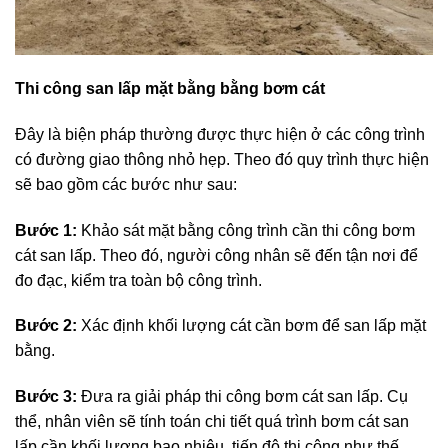
Thi công san lấp mặt bằng bằng bơm cát
Đây là biện pháp thường được thực hiện ở các công trình
có đường giao thông nhỏ hẹp. Theo đó quy trình thực hiện
sẽ bao gồm các bước như sau:
Bước 1:
Khảo sát mặt bằng công trình cần thi công bơm
cát san lấp. Theo đó, người công nhân sẽ đến tận nơi để
đo đạc, kiểm tra toàn bộ công trình.
Bước 2:
Xác định khối lượng cát cần bơm để san lấp mặt
bằng.
Bước 3:
Đưa ra giải pháp thi công bơm cát san lấp. Cụ
thể, nhân viên sẽ tính toán chi tiết quá trình bơm cát san
lấp cần khối lượng bao nhiêu, tiến độ thi công như thế