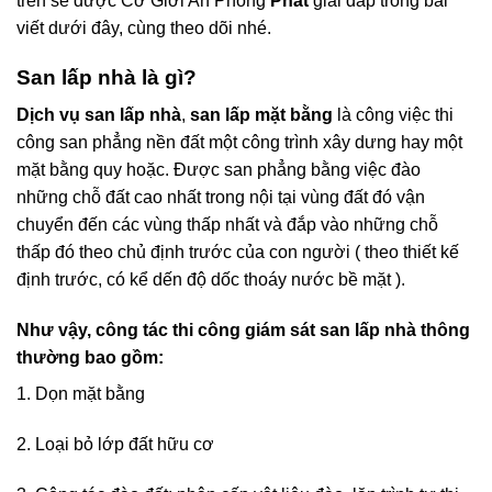
trên sẽ được Cơ Giới An Phong
Phát
giải đáp trong bài
viết dưới đây, cùng theo dõi nhé.
San lấp nhà là gì?
Dịch vụ san lấp nhà
,
san lấp mặt bằng
là công việc thi
công san phẳng nền đất một công trình xây dưng hay một
mặt bằng quy hoặc. Được san phẳng bằng việc đào
những chỗ đất cao nhất trong nội tại vùng đất đó vận
chuyển đến các vùng thấp nhất và đắp vào những chỗ
thấp đó theo chủ định trước của con người ( theo thiết kế
định trước, có kể dến độ dốc thoáy nước bề mặt ).
Như vậy, công tác thi công giám sát san lấp nhà thông
thường bao gồm:
1. Dọn mặt bằng
2. Loại bỏ lớp đất hữu cơ