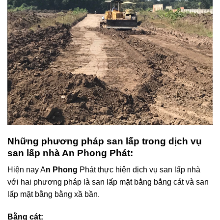
Những phương pháp san lấp trong dịch vụ
san lấp nhà An Phong Phát:
Hiện nay A
n Phong
Phát thực hiện dịch vụ san lấp nhà
với hai phương pháp là san lấp mặt bằng bằng cát và san
lấp mặt bằng bằng xầ bần.
Bằng cát: