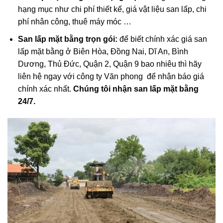
hạng mục như chi phí thiết kế, giá vật liệu san lấp, chi
phí nhân công, thuê máy móc …
San lấp mặt bằng trọn gói:
để biết chính xác giá san
lấp mặt bằng ở Biên Hòa, Đồng Nai, Dĩ An, Bình
Dương, Thủ Đức, Quận 2, Quận 9 bao nhiêu thì hãy
liên hệ ngay với công ty Văn phong để nhận báo giá
chính xác nhất.
Chúng tôi nhận san lấp mặt bằng
24/7.