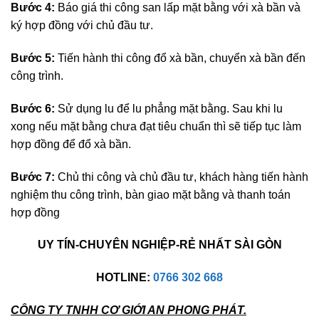
Bước 4:
Báo giá thi công san lấp mặt bằng với xà bần và
ký hợp đồng với chủ đầu tư.
Bước 5:
Tiến hành thi công đổ xà bần, chuyển xà bần đến
công trình.
Bước 6:
Sử dụng lu để lu phẳng mặt bằng. Sau khi lu
xong nếu mặt bằng chưa đạt tiêu chuẩn thì sẽ tiếp tục làm
hợp đồng để đổ xà bần.
Bước 7:
Chủ thi công và chủ đầu tư, khách hàng tiến hành
nghiệm thu công trình, bàn giao mặt bằng và thanh toán
hợp đồng
UY TÍN-CHUYÊN NGHIỆP-RẺ NHẤT SÀI GÒN
HOTLINE:
0766 302 668
CÔNG TY TNHH CƠ GIỚI AN PHONG PHÁT.