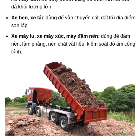
đá khối lượng lớn
Xe ben, xe tải:
dùng để vận chuyển cát, đất tới địa điểm
san lấp
Xe máy lu, xe máy xúc, máy đầm nền:
dùng để đầm
nền, làm phẳng, nén chặt vật liệu, kiểm soát độ ẩm công
trình.