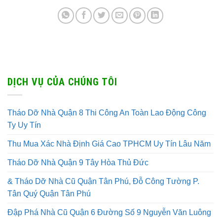
DỊCH VỤ CỦA CHÚNG TÔI
Tháo Dỡ Nhà Quận 8 Thi Công An Toàn Lao Động Công
Ty Uy Tín
Thu Mua Xác Nhà Định Giá Cao TPHCM Uy Tín Lâu Năm
Tháo Dỡ Nhà Quận 9 Tây Hòa Thủ Đức
& Tháo Dỡ Nhà Cũ Quận Tân Phú, Đỗ Công Tường P.
Tân Quý Quận Tân Phú
Đập Phá Nhà Cũ Quận 6 Đường Số 9 Nguyễn Văn Luông