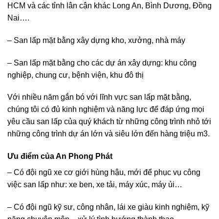
HCM và các tỉnh lân cận khác Long An, Bình Dương, Đồng
Nai….
– San lấp mặt bằng xây dựng kho, xưởng, nhà máy
– San lấp mặt bằng cho các dự án xây dựng: khu công
nghiệp, chung cư, bệnh viện, khu đô thị
Với nhiều năm gắn bó với lĩnh vực san lấp mặt bằng,
chúng tôi có đủ kinh nghiệm và năng lực để đáp ứng mọi
yêu cầu san lấp của quý khách từ những công trình nhỏ tới
những công trình dự án lớn và siêu lớn đến hàng triệu m3.
Ưu điểm của An Phong Phát
– Có đội ngũ xe cơ giới hùng hậu, mới để phục vụ công
việc san lấp như: xe ben, xe tải, máy xúc, máy ủi…
– Có đội ngũ kỹ sư, công nhân, lái xe giàu kinh nghiệm, kỹ