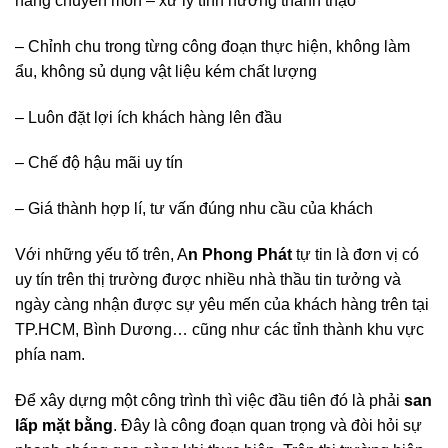
năng chuyên môn – xử lý tình hướng thành thạo
– Chỉnh chu trong từng công đoạn thực hiện, không làm
ẩu, không sủ dụng vật liệu kém chất lượng
– Luôn đặt lợi ích khách hàng lên đầu
– Chế độ hậu mãi uy tín
– Giá thành hợp lí, tư vấn đúng nhu cầu của khách
Với những yếu tố trên, A
n Phong Phát
tự tin là đơn vị có
uy tín trên thị trường được nhiều nhà thầu tin tưởng và
ngày càng nhận được sự yêu mến của khách hàng trên tại
TP.HCM, Bình Dương… cũng như các tỉnh thành khu vực
phía nam.
Để xây dựng một công trình thì việc đầu tiên đó là phải
san
lấp mặt bằng
. Đây là công đoạn quan trọng và đòi hỏi sự