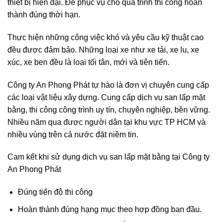
thiết bị hiện đại. Để phục vụ cho quá trình thi công hoàn
thành đúng thời hạn.
Thực hiện những công việc khó và yêu cầu kỹ thuật cao
đều được đảm bảo. Những loại xe như xe tải, xe lu, xe
xúc, xe ben đều là loại tối tân, mới và tiên tiến.
Công ty An Phong Phát tự hào là đơn vị chuyên cung cấp
các loại vật liệu xây dựng. Cung cấp dịch vụ san lấp mặt
bằng, thi công công trình uy tín, chuyên nghiệp, bền vững.
Nhiều năm qua được người dân tại khu vực TP HCM và
nhiều vùng trên cả nước đặt niềm tin.
Cam kết khi sử dụng dịch vụ san lấp mặt bằng tại Công ty
An Phong Phát
Đúng tiến độ thi công
Hoàn thành đúng hạng mục theo hợp đồng ban đầu.