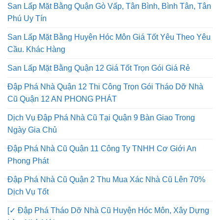
San Lấp Mặt Bằng Quận Gò Vấp, Tân Bình, Bình Tân, Tân
Phú Uy Tín
San Lấp Mặt Bằng Huyện Hóc Môn Giá Tốt Yêu Theo Yêu
Cầu. Khác Hàng
San Lấp Mặt Bằng Quận 12 Giá Tốt Trọn Gói Giá Rẻ
Đập Phá Nhà Quận 12 Thi Công Trọn Gói Tháo Dỡ Nhà
Cũ Quận 12 AN PHONG PHÁT
Dịch Vụ Đập Phá Nhà Cũ Tại Quận 9 Bàn Giao Trong
Ngày Gia Chủ
Đập Phá Nhà Cũ Quận 11 Công Ty TNHH Cơ Giới An
Phong Phát
Đập Phá Nhà Cũ Quận 2 Thu Mua Xác Nhà Cũ Lên 70%
Dịch Vụ Tốt
[✓ Đập Phá Tháo Dỡ Nhà Cũ Huyện Hóc Môn, Xây Dựng