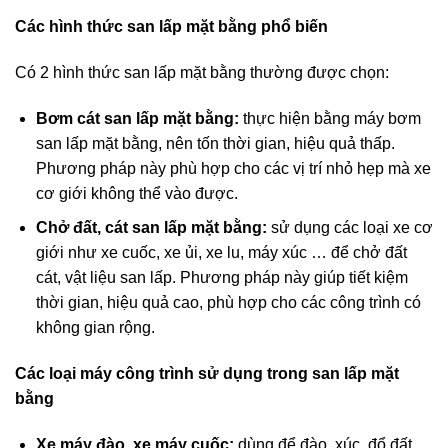
Các hình thức san lấp mặt bằng phổ biến
Có 2 hình thức san lấp mặt bằng thường được chọn:
Bơm cát san lấp mặt bằng:
thực hiện bằng máy bơm
san lấp mặt bằng, nên tốn thời gian, hiệu quả thấp.
Phương pháp này phù hợp cho các vị trí nhỏ hẹp mà xe
cơ giới không thể vào được.
Chở đất, cát san lấp mặt bằng:
sử dụng các loại xe cơ
giới như xe cuốc, xe ủi, xe lu, máy xúc … để chở đất
cát, vật liệu san lấp. Phương pháp này giúp tiết kiệm
thời gian, hiệu quả cao, phù hợp cho các công trình có
không gian rộng.
Các loại máy công trình sử dụng trong san lấp mặt
bằng
Xe máy đào, xe máy cuốc:
dùng để đào, xúc, đổ đất