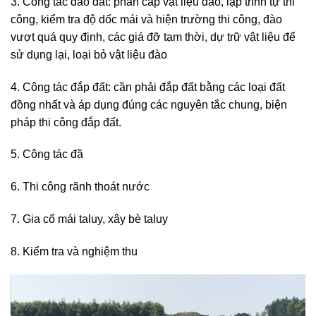
3. Công tác đào đất: phân cấp vật liệu đào, lặp trình tự thi
công, kiểm tra độ dốc mái và hiện trường thi công, đào
vượt quá quy định, các giá đỡ tạm thời, dự trữ vật liệu để
sử dụng lại, loại bỏ vật liệu đào
4. Công tác đắp đất: cần phải đắp đất bằng các loại đất
đồng nhất và áp dụng đúng các nguyên tắc chung, biện
pháp thi công đắp đất.
5. Công tác đầ
6. Thi công rãnh thoát nước
7. Gia cố mái taluy, xây bè taluy
8. Kiểm tra và nghiệm thu