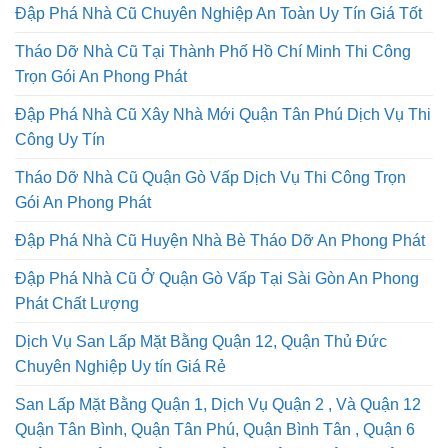
Đập Phá Nhà Cũ Chuyên Nghiệp An Toàn Uy Tín Giá Tốt
Tháo Dỡ Nhà Cũ Tại Thành Phố Hồ Chí Minh Thi Công
Trọn Gói An Phong Phát
Đập Phá Nhà Cũ Xây Nhà Mới Quận Tân Phú Dịch Vụ Thi
Công Uy Tín
Tháo Dỡ Nhà Cũ Quận Gò Vấp Dịch Vụ Thi Công Trọn
Gói An Phong Phát
Đập Phá Nhà Cũ Huyện Nhà Bè Tháo Dỡ An Phong Phát
Đập Phá Nhà Cũ Ở Quận Gò Vấp Tại Sài Gòn An Phong
Phát Chất Lượng
Dịch Vụ San Lấp Mặt Bằng Quận 12, Quận Thủ Đức
Chuyên Nghiệp Uy tín Giá Rẻ
San Lấp Mặt Bằng Quận 1, Dịch Vụ Quận 2 , Và Quận 12
Quận Tân Bình, Quận Tân Phú, Quận Bình Tân , Quận 6