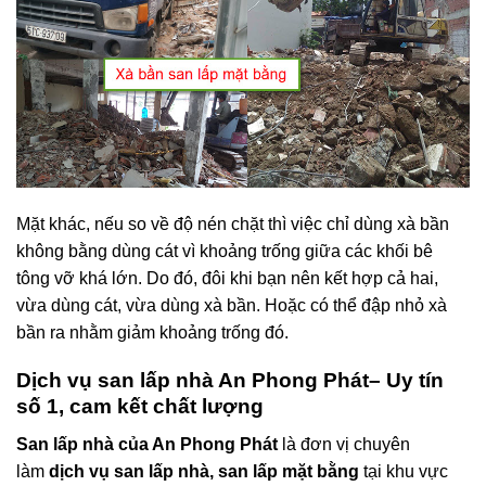
Mặt khác, nếu so về độ nén chặt thì việc chỉ dùng xà bần
không bằng dùng cát vì khoảng trống giữa các khối bê
tông vỡ khá lớn. Do đó, đôi khi bạn nên kết hợp cả hai,
vừa dùng cát, vừa dùng xà bần. Hoặc có thể đập nhỏ xà
bần ra nhằm giảm khoảng trống đó.
Dịch vụ san lấp nhà An Phong Phát– Uy tín
số 1, cam kết chất lượng
San lấp nhà của An Phong Phát
là đơn vị chuyên
làm
dịch vụ san lấp nhà,
san lấp mặt bằng
tại khu vực