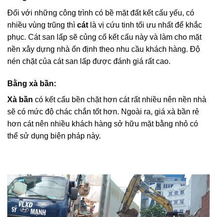
Đối với những công trình có bề mặt đất kết cấu yếu, có
nhiều vùng trũng thì
cát
là vị cứu tinh tối ưu nhất để khắc
phục. Cát san lấp sẽ củng cố kết cấu này và làm cho mặt
nền xây dựng nhà ổn định theo nhu cầu khách hàng. Độ
nén chặt của cát san lấp được đánh giá rất cao.
Bằng xà bần:
Xà bần
có kết cấu bền chặt hơn cát rất nhiều nên nền nhà
sẽ có mức độ chác chắn tốt hơn. Ngoài ra, giá xà bần rẻ
hơn cát nên nhiều khách hàng sở hữu mặt bằng nhỏ có
thể sử dụng biện pháp này.