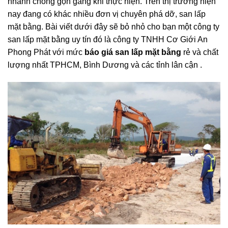
nhanh chóng gọn gàng khi thực hiện. Trên thị trường hiện
nay đang có khác nhiều đơn vị chuyên phá dỡ, san lấp
mặt bằng. Bài viết dưới đây sẽ bỏ nhỏ cho bạn một công ty
san lấp mặt bằng uy tín đó là công ty TNHH Cơ Giới An
Phong Phát với mức
báo giá san lấp mặt bằng
rẻ và chất
lượng nhất TPHCM, Bình Dương và các tỉnh lân cận .