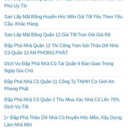
San Lấp Mặt Bằng Quận Gò Vấp, Tân Bình, Bình Tân, Tân
Phú Uy Tín
San Lấp Mặt Bằng Huyện Hóc Môn Giá Tốt Yêu Theo Yêu
Cầu. Khác Hàng
San Lấp Mặt Bằng Quận 12 Giá Tốt Trọn Gói Giá Rẻ
Đập Phá Nhà Quận 12 Thi Công Trọn Gói Tháo Dỡ Nhà
Cũ Quận 12 AN PHONG PHÁT
Dịch Vụ Đập Phá Nhà Cũ Tại Quận 9 Bàn Giao Trong
Ngày Gia Chủ
Đập Phá Nhà Cũ Quận 11 Công Ty TNHH Cơ Giới An
Phong Phát
Đập Phá Nhà Cũ Quận 2 Thu Mua Xác Nhà Cũ Lên 70%
Dịch Vụ Tốt
[✓ Đập Phá Tháo Dỡ Nhà Cũ Huyện Hóc Môn, Xây Dựng