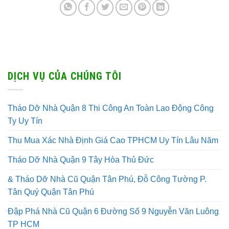
DỊCH VỤ CỦA CHÚNG TÔI
Tháo Dỡ Nhà Quận 8 Thi Công An Toàn Lao Động Công
Ty Uy Tín
Thu Mua Xác Nhà Định Giá Cao TPHCM Uy Tín Lâu Năm
Tháo Dỡ Nhà Quận 9 Tây Hòa Thủ Đức
& Tháo Dỡ Nhà Cũ Quận Tân Phú, Đỗ Công Tường P.
Tân Quý Quận Tân Phú
Đập Phá Nhà Cũ Quận 6 Đường Số 9 Nguyễn Văn Luông