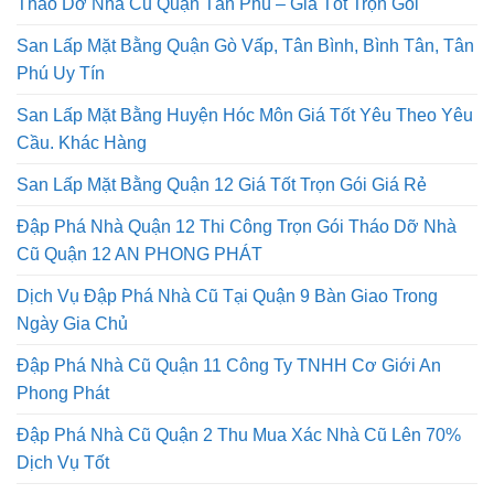
Tháo Dỡ Nhà Cũ Quận Tân Phú – Giá Tốt Trọn Gói
San Lấp Mặt Bằng Quận Gò Vấp, Tân Bình, Bình Tân, Tân
Phú Uy Tín
San Lấp Mặt Bằng Huyện Hóc Môn Giá Tốt Yêu Theo Yêu
Cầu. Khác Hàng
San Lấp Mặt Bằng Quận 12 Giá Tốt Trọn Gói Giá Rẻ
Đập Phá Nhà Quận 12 Thi Công Trọn Gói Tháo Dỡ Nhà
Cũ Quận 12 AN PHONG PHÁT
Dịch Vụ Đập Phá Nhà Cũ Tại Quận 9 Bàn Giao Trong
Ngày Gia Chủ
Đập Phá Nhà Cũ Quận 11 Công Ty TNHH Cơ Giới An
Phong Phát
Đập Phá Nhà Cũ Quận 2 Thu Mua Xác Nhà Cũ Lên 70%
Dịch Vụ Tốt