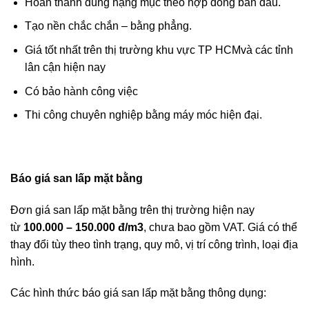
Hoàn thành đúng hạng mục theo hợp đồng ban đầu.
Tạo nền chắc chắn – bằng phẳng.
Giá tốt nhất trên thị trường khu vực TP HCMvà các tỉnh
lân cận hiện nay
Có bảo hành công việc
Thi công chuyên nghiệp bằng máy móc hiện đại.
Báo giá san lấp mặt bằng
Đơn giá san lấp mặt bằng trên thị trường hiện nay
từ
100.000 – 150.000 đ/m3
, chưa bao gồm VAT. Giá có thể
thay đổi tùy theo tình trạng, quy mô, vị trí công trình, loại địa
hình.
Các hình thức báo giá san lấp mặt bằng thông dụng: