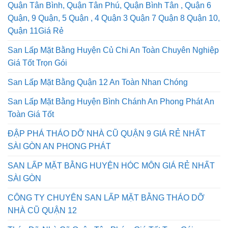
Quận Tân Bình, Quận Tân Phú, Quận Bình Tân , Quận 6
Quận, 9 Quận, 5 Quận , 4 Quận 3 Quận 7 Quận 8 Quận 10,
Quận 11Giá Rẻ
San Lấp Mặt Bằng Huyện Củ Chi An Toàn Chuyên Nghiệp
Giá Tốt Trọn Gói
San Lấp Mặt Bằng Quận 12 An Toàn Nhan Chóng
San Lấp Mặt Bằng Huyện Bình Chánh An Phong Phát An
Toàn Giá Tốt
ĐẬP PHÁ THÁO DỠ NHÀ CŨ QUẬN 9 GIÁ RẺ NHẤT
SÀI GÒN AN PHONG PHÁT
SAN LẤP MẶT BẰNG HUYỆN HÓC MÔN GIÁ RẺ NHẤT
SÀI GÒN
CÔNG TY CHUYÊN SAN LẤP MẶT BẰNG THÁO DỠ
NHÀ CŨ QUẬN 12