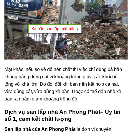
Mặt khác, nếu so về độ nén chặt thì việc chỉ dùng xà bần
không bằng dùng cát vì khoảng trống giữa các khối bê
tông vỡ khá lớn. Do đó, đôi khi bạn nên kết hợp cả hai,
vừa dùng cát, vừa dùng xà bần. Hoặc có thể đập nhỏ xà
bần ra nhằm giảm khoảng trống đó.
Dịch vụ san lấp nhà An Phong Phát– Uy tín
số 1, cam kết chất lượng
San lấp nhà của An Phong Phát
là đơn vị chuyên