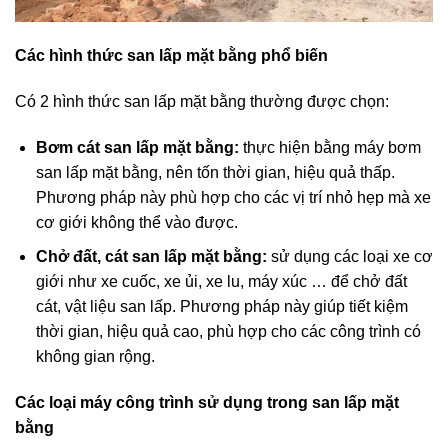
Các hình thức san lấp mặt bằng phổ biến
Có 2 hình thức san lấp mặt bằng thường được chọn:
Bơm cát san lấp mặt bằng:
thực hiện bằng máy bơm
san lấp mặt bằng, nên tốn thời gian, hiệu quả thấp.
Phương pháp này phù hợp cho các vị trí nhỏ hẹp mà xe
cơ giới không thể vào được.
Chở đất, cát san lấp mặt bằng:
sử dụng các loại xe cơ
giới như xe cuốc, xe ủi, xe lu, máy xúc … để chở đất
cát, vật liệu san lấp. Phương pháp này giúp tiết kiệm
thời gian, hiệu quả cao, phù hợp cho các công trình có
không gian rộng.
Các loại máy công trình sử dụng trong san lấp mặt
bằng