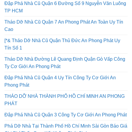
Đập Phá Nhà Cũ Quận 6 Đường Số 9 Nguyễn Văn Luông
TP HCM
Tháo Dỡ Nhà Cũ Quận 7 An Phong Phát An Toàn Uy Tín
Cao
[*& Tháo Dỡ Nhà Cũ Quận Thủ Đức An Phong Phát Uy
Tín Số 1
Tháo Dỡ Nhà Đường Lê Quang Định Quận Gò Vấp Công
Ty Cơ Giới An Phong Phát
Đập Phá Nhà Cũ Quận 4 Uy Tín Công Ty Cơ Giới An
Phong Phát
THÁO DỠ NHÀ THÀNH PHỐ HỒ CHÍ MINH AN PHONG
PHÁT
Đập Phá Nhà Cũ Quận 3 Công Ty Cơ Giới An Phong Phát
Phá Dỡ Nhà Tại Thành Phố Hồ Chí Minh Sài Gòn Báo Giá