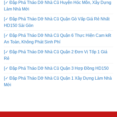
[✓ Đập Phá Tháo Dỡ Nhà Cũ Huyện Hóc Môn, Xây Dựng
Làm Nhà Mới
[✓ Đập Phá Tháo Dỡ Nhà Cũ Quận Gò Vấp Giá Rẻ Nhất
HD150 Sài Gòn
[✓ Đập Phá Tháo Dỡ Nhà Cũ Quận 6 Thực Hiện Cam kết
An Toàn, Không Phát Sinh Phí
[✓ Đập Phá Tháo Dỡ Nhà Cũ Quận 2 Đơn Vị Tốp 1 Giá
Rẻ
[✓ Đập Phá Tháo Dỡ Nhà Cũ Quận 3 Hợp Đồng HD150
[✓ Đập Phá Tháo Dỡ Nhà Cũ Quận 1 Xây Dựng Làm Nhà
Mới