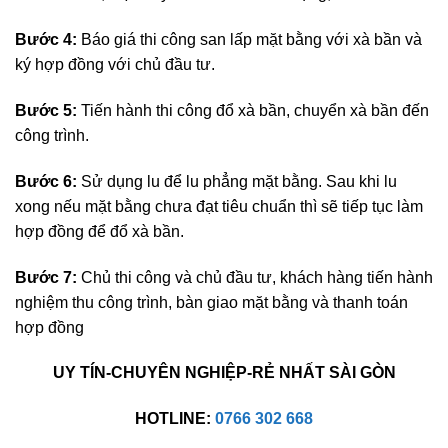
Bước 4:
Báo giá thi công san lấp mặt bằng với xà bần và
ký hợp đồng với chủ đầu tư.
Bước 5:
Tiến hành thi công đổ xà bần, chuyển xà bần đến
công trình.
Bước 6:
Sử dụng lu để lu phẳng mặt bằng. Sau khi lu
xong nếu mặt bằng chưa đạt tiêu chuẩn thì sẽ tiếp tục làm
hợp đồng để đổ xà bần.
Bước 7:
Chủ thi công và chủ đầu tư, khách hàng tiến hành
nghiệm thu công trình, bàn giao mặt bằng và thanh toán
hợp đồng
UY TÍN-CHUYÊN NGHIỆP-RẺ NHẤT SÀI GÒN
HOTLINE:
0766 302 668