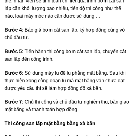
thể, nhân viên sẽ tính toán chi tiết quá trình bơm cát san
lấp cần khối lượng bao nhiêu, tiến độ thi công như thế
nào, loại máy móc nào cần được sử dụng,…
Bước 4:
Báo giá bơm cát san lấp, ký hợp đồng cùng với
chủ đầu tư.
Bước 5:
Tiến hành thi công bơm cát san lấp, chuyển cát
san lấp đến công trình.
Bước 6:
Sử dụng máy lu để lu phẳng mặt bằng. Sau khi
thực hiện xong công đoạn lu mà mặt bằng vẫn chưa đạt
được yêu cầu thì sẽ làm hợp đồng đổ xà bần.
Bước 7:
Chủ thi công và chủ đầu tư nghiệm thu, bàn giao
mặt bằng và thanh toán hợp đồng
Thi công san lấp mặt bằng bằng xà bần