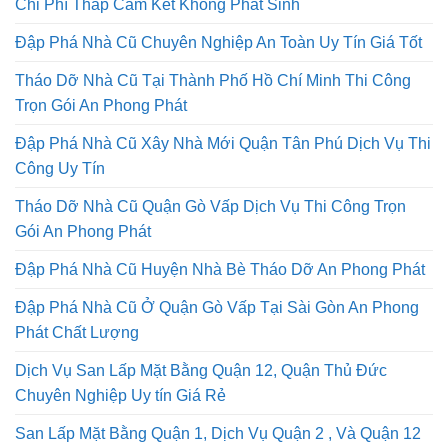
Chi Phí Thấp Cam Kết Không Phát Sinh
Đập Phá Nhà Cũ Chuyên Nghiệp An Toàn Uy Tín Giá Tốt
Tháo Dỡ Nhà Cũ Tại Thành Phố Hồ Chí Minh Thi Công
Trọn Gói An Phong Phát
Đập Phá Nhà Cũ Xây Nhà Mới Quận Tân Phú Dịch Vụ Thi
Công Uy Tín
Tháo Dỡ Nhà Cũ Quận Gò Vấp Dịch Vụ Thi Công Trọn
Gói An Phong Phát
Đập Phá Nhà Cũ Huyện Nhà Bè Tháo Dỡ An Phong Phát
Đập Phá Nhà Cũ Ở Quận Gò Vấp Tại Sài Gòn An Phong
Phát Chất Lượng
Dịch Vụ San Lấp Mặt Bằng Quận 12, Quận Thủ Đức
Chuyên Nghiệp Uy tín Giá Rẻ
San Lấp Mặt Bằng Quận 1, Dịch Vụ Quận 2 , Và Quận 12