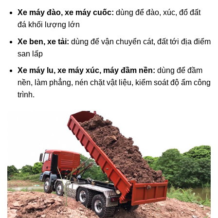
Xe máy đào, xe máy cuốc:
dùng để đào, xúc, đổ đất
đá khối lượng lớn
Xe ben, xe tải:
dùng để vận chuyển cát, đất tới địa điểm
san lấp
Xe máy lu, xe máy xúc, máy đầm nền:
dùng để đầm
nền, làm phẳng, nén chặt vật liệu, kiểm soát độ ẩm công
trình.