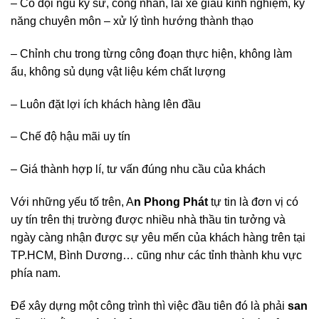
– Có đội ngũ kỹ sư, công nhân, lái xe giàu kinh nghiệm, kỹ
năng chuyên môn – xử lý tình hướng thành thạo
– Chỉnh chu trong từng công đoạn thực hiện, không làm
ẩu, không sủ dụng vật liệu kém chất lượng
– Luôn đặt lợi ích khách hàng lên đầu
– Chế độ hậu mãi uy tín
– Giá thành hợp lí, tư vấn đúng nhu cầu của khách
Với những yếu tố trên, A
n Phong Phát
tự tin là đơn vị có
uy tín trên thị trường được nhiều nhà thầu tin tưởng và
ngày càng nhận được sự yêu mến của khách hàng trên tại
TP.HCM, Bình Dương… cũng như các tỉnh thành khu vực
phía nam.
Để xây dựng một công trình thì việc đầu tiên đó là phải
san