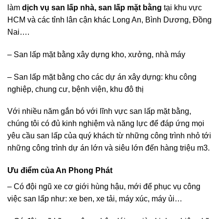
làm
dịch vụ san lấp nhà,
san lấp mặt bằng
tại khu vực
HCM và các tỉnh lân cận khác Long An, Bình Dương, Đồng
Nai….
– San lấp mặt bằng xây dựng kho, xưởng, nhà máy
– San lấp mặt bằng cho các dự án xây dựng: khu công
nghiệp, chung cư, bệnh viện, khu đô thị
Với nhiều năm gắn bó với lĩnh vực san lấp mặt bằng,
chúng tôi có đủ kinh nghiệm và năng lực để đáp ứng mọi
yêu cầu san lấp của quý khách từ những công trình nhỏ tới
những công trình dự án lớn và siêu lớn đến hàng triệu m3.
Ưu điểm của An Phong Phát
– Có đội ngũ xe cơ giới hùng hậu, mới để phục vụ công
việc san lấp như: xe ben, xe tải, máy xúc, máy ủi…