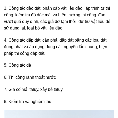
3. Công tác đào đất: phân cấp vật liệu đào, lặp trình tự thi
công, kiểm tra độ dốc mái và hiện trường thi công, đào
vượt quá quy định, các giá đỡ tạm thời, dự trữ vật liệu để
sử dụng lại, loại bỏ vật liệu đào
4. Công tác đắp đất: cần phải đắp đất bằng các loại đất
đồng nhất và áp dụng đúng các nguyên tắc chung, biện
pháp thi công đắp đất.
5. Công tác đầ
6. Thi công rãnh thoát nước
7. Gia cố mái taluy, xây bè taluy
8. Kiểm tra và nghiệm thu