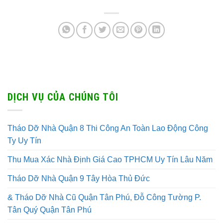
DỊCH VỤ CỦA CHÚNG TÔI
Tháo Dỡ Nhà Quận 8 Thi Công An Toàn Lao Động Công
Ty Uy Tín
Thu Mua Xác Nhà Định Giá Cao TPHCM Uy Tín Lâu Năm
Tháo Dỡ Nhà Quận 9 Tây Hòa Thủ Đức
& Tháo Dỡ Nhà Cũ Quận Tân Phú, Đỗ Công Tường P.
Tân Quý Quận Tân Phú