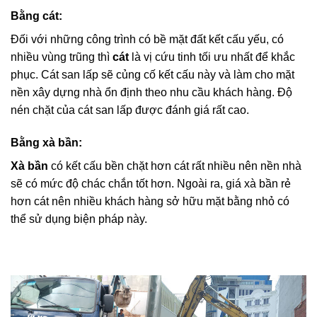
Bằng cát:
Đối với những công trình có bề mặt đất kết cấu yếu, có
nhiều vùng trũng thì
cát
là vị cứu tinh tối ưu nhất để khắc
phục. Cát san lấp sẽ củng cố kết cấu này và làm cho mặt
nền xây dựng nhà ổn định theo nhu cầu khách hàng. Độ
nén chặt của cát san lấp được đánh giá rất cao.
Bằng xà bần:
Xà bần
có kết cấu bền chặt hơn cát rất nhiều nên nền nhà
sẽ có mức độ chác chắn tốt hơn. Ngoài ra, giá xà bần rẻ
hơn cát nên nhiều khách hàng sở hữu mặt bằng nhỏ có
thể sử dụng biện pháp này.