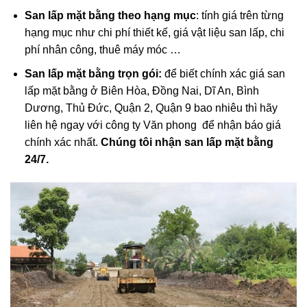
San lấp mặt bằng theo hạng mục
: tính giá trên từng
hạng mục như chi phí thiết kế, giá vật liệu san lấp, chi
phí nhân công, thuê máy móc …
San lấp mặt bằng trọn gói:
để biết chính xác giá san
lấp mặt bằng ở Biên Hòa, Đồng Nai, Dĩ An, Bình
Dương, Thủ Đức, Quận 2, Quận 9 bao nhiêu thì hãy
liên hệ ngay với công ty Văn phong để nhận báo giá
chính xác nhất.
Chúng tôi nhận san lấp mặt bằng
24/7.