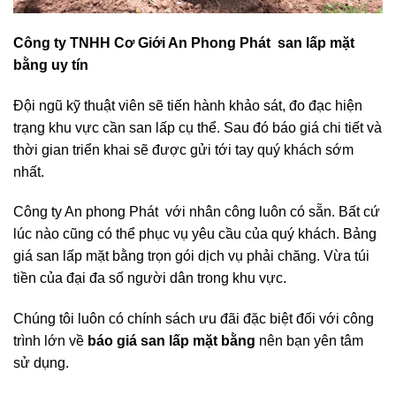
Công ty TNHH Cơ Giới An Phong Phát san lấp mặt
bằng uy tín
Đội ngũ kỹ thuật viên sẽ tiến hành khảo sát, đo đạc hiện
trạng khu vực cần san lấp cụ thể. Sau đó báo giá chi tiết và
thời gian triển khai sẽ được gửi tới tay quý khách sớm
nhất.
Công ty An phong Phát với nhân công luôn có sẵn. Bất cứ
lúc nào cũng có thể phục vụ yêu cầu của quý khách. Bảng
giá san lấp mặt bằng trọn gói dịch vụ phải chăng. Vừa túi
tiền của đại đa số người dân trong khu vực.
Chúng tôi luôn có chính sách ưu đãi đặc biệt đối với công
trình lớn về
báo giá san lấp mặt bằng
nên bạn yên tâm
sử dụng.