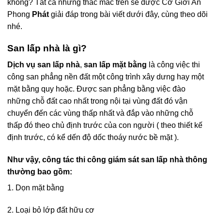
không? Tất cả những thắc mắc trên sẽ được Cơ Giới An
Phong
Phát
giải đáp trong bài viết dưới đây, cùng theo dõi
nhé.
San lấp nhà là gì?
Dịch vụ san lấp nhà
,
san lấp mặt bằng
là công việc thi
công san phẳng nền đất một công trình xây dưng hay một
mặt bằng quy hoặc. Được san phẳng bằng việc đào
những chỗ đất cao nhất trong nội tại vùng đất đó vận
chuyển đến các vùng thấp nhất và đắp vào những chỗ
thấp đó theo chủ định trước của con người ( theo thiết kế
định trước, có kể dến độ dốc thoáy nước bề mặt ).
Như vậy, công tác thi công giám sát san lấp nhà thông
thường bao gồm:
1. Dọn mặt bằng
2. Loại bỏ lớp đất hữu cơ