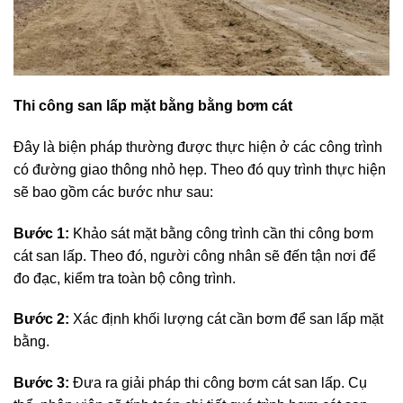
Thi công san lấp mặt bằng bằng bơm cát
Đây là biện pháp thường được thực hiện ở các công trình
có đường giao thông nhỏ hẹp. Theo đó quy trình thực hiện
sẽ bao gồm các bước như sau:
Bước 1:
Khảo sát mặt bằng công trình cần thi công bơm
cát san lấp. Theo đó, người công nhân sẽ đến tận nơi để
đo đạc, kiểm tra toàn bộ công trình.
Bước 2:
Xác định khối lượng cát cần bơm để san lấp mặt
bằng.
Bước 3:
Đưa ra giải pháp thi công bơm cát san lấp. Cụ