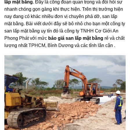
lấp mặt bằng
. Đây là công đoạn quan trọng và đòi hỏi sự
nhanh chóng gọn gàng khi thực hiện. Trên thị trường hiện
nay đang có khác nhiều đơn vị chuyên phá dỡ, san lấp
mặt bằng. Bài viết dưới đây sẽ bỏ nhỏ cho bạn một công ty
san lấp mặt bằng uy tín đó là công ty TNHH Cơ Giới An
Phong Phát với mức
báo giá san lấp mặt bằng
rẻ và chất
lượng nhất TPHCM, Bình Dương và các tỉnh lân cận .