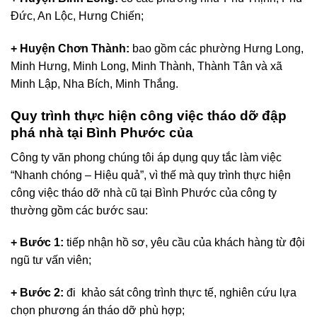
+ Huyện Bình Long:
có các phường như Phú Thịnh, Phú
Đức, An Lộc, Hưng Chiến;
+ Huyện Chơn Thành:
bao gồm các phường Hưng Long,
Minh Hưng, Minh Long, Minh Thành, Thành Tân và xã
Minh Lập, Nha Bích, Minh Thắng.
Quy trình thực hiện công việc tháo dỡ đập
phá nhà tại Bình Phước của
Công ty văn phong chúng tôi áp dụng quy tắc làm việc
“Nhanh chóng – Hiệu quả”, vì thế mà quy trình thực hiện
công việc tháo dỡ nhà cũ tại Bình Phước của công ty
thường gồm các bước sau:
+ Bước 1:
tiếp nhận hồ sơ, yêu cầu của khách hàng từ đội
ngũ tư vấn viên;
+ Bước 2:
đi khảo sát công trình thực tế, nghiên cứu lựa