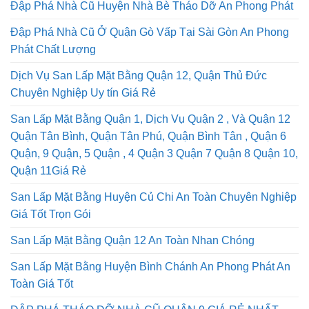
Đập Phá Nhà Cũ Huyện Nhà Bè Tháo Dỡ An Phong Phát
Đập Phá Nhà Cũ Ở Quận Gò Vấp Tại Sài Gòn An Phong
Phát Chất Lượng
Dịch Vụ San Lấp Mặt Bằng Quận 12, Quận Thủ Đức
Chuyên Nghiệp Uy tín Giá Rẻ
San Lấp Mặt Bằng Quận 1, Dịch Vụ Quận 2 , Và Quận 12
Quận Tân Bình, Quận Tân Phú, Quận Bình Tân , Quận 6
Quận, 9 Quận, 5 Quận , 4 Quận 3 Quận 7 Quận 8 Quận 10,
Quận 11Giá Rẻ
San Lấp Mặt Bằng Huyện Củ Chi An Toàn Chuyên Nghiệp
Giá Tốt Trọn Gói
San Lấp Mặt Bằng Quận 12 An Toàn Nhan Chóng
San Lấp Mặt Bằng Huyện Bình Chánh An Phong Phát An
Toàn Giá Tốt