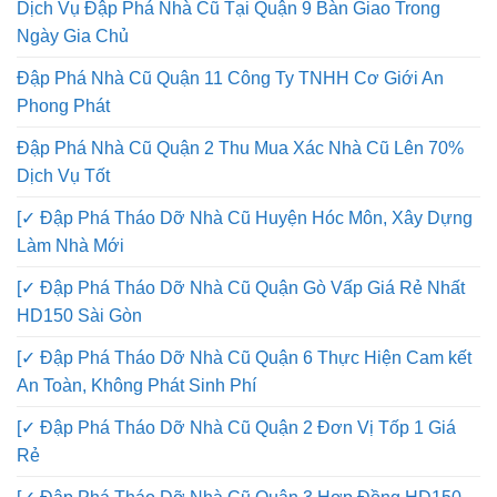
Dịch Vụ Đập Phá Nhà Cũ Tại Quận 9 Bàn Giao Trong
Ngày Gia Chủ
Đập Phá Nhà Cũ Quận 11 Công Ty TNHH Cơ Giới An
Phong Phát
Đập Phá Nhà Cũ Quận 2 Thu Mua Xác Nhà Cũ Lên 70%
Dịch Vụ Tốt
[✓ Đập Phá Tháo Dỡ Nhà Cũ Huyện Hóc Môn, Xây Dựng
Làm Nhà Mới
[✓ Đập Phá Tháo Dỡ Nhà Cũ Quận Gò Vấp Giá Rẻ Nhất
HD150 Sài Gòn
[✓ Đập Phá Tháo Dỡ Nhà Cũ Quận 6 Thực Hiện Cam kết
An Toàn, Không Phát Sinh Phí
[✓ Đập Phá Tháo Dỡ Nhà Cũ Quận 2 Đơn Vị Tốp 1 Giá
Rẻ