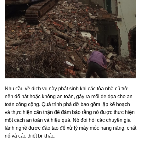
Nhu cầu về dịch vụ này phát sinh khi các tòa nhà cũ trở
nên đổ nát hoặc không an toàn, gây ra mối đe dọa cho an
toàn công cộng. Quá trình phá dỡ bao gồm lập kế hoạch
và thực hiện cẩn thận để đảm bảo rằng nó được thực hiện
một cách an toàn và hiệu quả. Nó đòi hỏi các chuyên gia
lành nghề được đào tạo để xử lý máy móc hạng nặng, chất
nổ và các thiết bị khác.