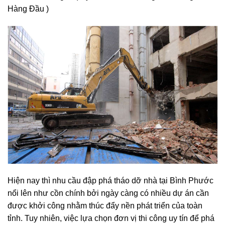
dịch vụ nhanh gọn ( Uy Tín – Chất Lượng – Thương Hiệu
Hàng Đầu )
Hiện nay thì nhu cầu đập phá tháo dỡ nhà tại Bình Phước
nổi lên như cồn chính bởi ngày càng có nhiều dự án cần
được khởi công nhằm thúc đẩy nền phát triển của toàn
tỉnh. Tuy nhiên, việc lựa chọn đơn vị thi công uy tín để phá