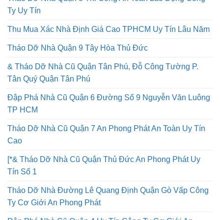
Tháo Dỡ Nhà Quận 8 Thi Công An Toàn Lao Động Công
Ty Uy Tín
Thu Mua Xác Nhà Định Giá Cao TPHCM Uy Tín Lâu Năm
Tháo Dỡ Nhà Quận 9 Tây Hòa Thủ Đức
& Tháo Dỡ Nhà Cũ Quận Tân Phú, Đỗ Công Tường P.
Tân Quý Quận Tân Phú
Đập Phá Nhà Cũ Quận 6 Đường Số 9 Nguyễn Văn Luông
TP HCM
Tháo Dỡ Nhà Cũ Quận 7 An Phong Phát An Toàn Uy Tín
Cao
[*& Tháo Dỡ Nhà Cũ Quận Thủ Đức An Phong Phát Uy
Tín Số 1
Tháo Dỡ Nhà Đường Lê Quang Định Quận Gò Vấp Công
Ty Cơ Giới An Phong Phát