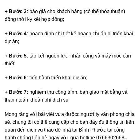
chọn phương án tháo dỡ phù hợp;
+ Bước 3:
báo giá cho khách hàng (có thể thỏa thuận)
đồng thời ký kết hợp đồng;
+ Bước 4:
hoạch định chi tiết kế hoạch chuẩn bị triển khai
dự án;
+ Bước 5:
tập kết nguồn lực nhân công và máy móc cần
thiết;
+ Bước 6:
tiến hành triển khai dự án;
+ Bước 7:
nghiệm thu công trình, bàn giao mặt bằng và
thanh toán khoản phí dịch vụ
Mong rằng với bài viết vừa đưộcc người ty văn phong chia
sẻ, chúng tôi có thể cung cấp cho bạn đầy đủ thông tin liên
quan đến dịch vụ tháo dỡ nhà tại Bình Phước tại công