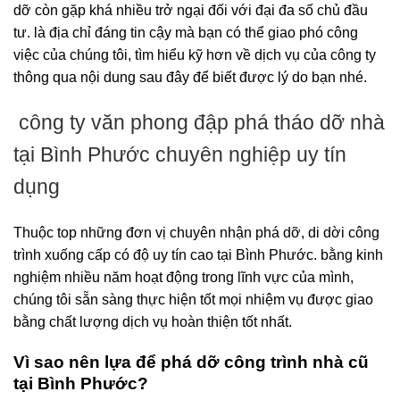
dỡ còn gặp khá nhiều trở ngại đối với đại đa số chủ đầu
tư. là địa chỉ đáng tin cậy mà bạn có thể giao phó công
việc của chúng tôi, tìm hiểu kỹ hơn về dịch vụ của công ty
thông qua nội dung sau đây để biết được lý do bạn nhé.
công ty văn phong đập phá tháo dỡ nhà
tại Bình Phước chuyên nghiệp uy tín
dụng
Thuộc top những đơn vị chuyên nhận phá dỡ, di dời công
trình xuống cấp có độ uy tín cao tại Bình Phước. bằng kinh
nghiệm nhiều năm hoạt động trong lĩnh vực của mình,
chúng tôi sẵn sàng thực hiện tốt mọi nhiệm vụ được giao
bằng chất lượng dịch vụ hoàn thiện tốt nhất.
Vì sao nên lựa để phá dỡ công trình nhà cũ
tại Bình Phước?