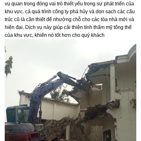
vụ quan trọng đóng vai trò thiết yếu trong sự phát triển của
khu vực. cả quá trình công ty phá hủy và dọn sạch các cấu
trúc cũ là cần thiết để nhường chỗ cho các tòa nhà mới và
hiện đại. Dịch vụ này giúp cải thiện tính thẩm mỹ tổng thể
của khu vực, khiến nó tốt hơn cho quý khách