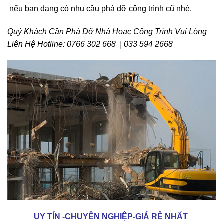
hanh chóng liên hệ ngay với qua hotline 0766302668
–
nếu bạn đang có nhu cầu phá dỡ công trình cũ nhé.
Quý Khách Cần Phá Dỡ Nhà Hoạc Công Trình Vui Lòng
Liên Hệ Hotline: 0766 302 668 | 033 594 2668
UY TÍN -CHUYÊN NGHIỆP-GIÁ RẺ NHẤT