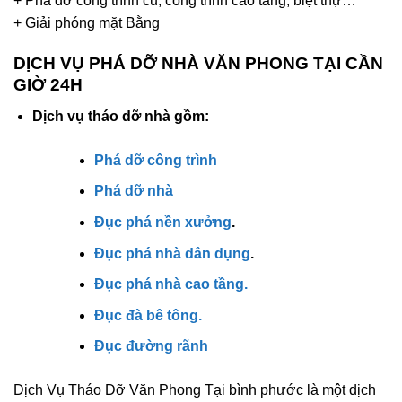
+ Phá dỡ công trình cũ, công trình cao tầng, biệt thự…
+ Giải phóng mặt Bằng
DỊCH VỤ PHÁ DỠ NHÀ VĂN PHONG TẠI CẦN
GIỜ 24H
Dịch vụ tháo dỡ nhà gồm:
Phá dỡ công trình
Phá dỡ nhà
Đục phá nền xưởng
.
Đục phá nhà dân dụng
.
Đục phá nhà cao tầng.
Đục đà bê tông.
Đục đường rãnh
Dịch Vụ Tháo Dỡ Văn Phong Tại bình phước là một dịch