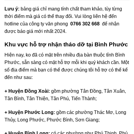
Lưu ý:
bảng giá chỉ mang tính chất tham khảo, tùy từng
thời điểm mà giá có thể thay đổi. Vui lòng liên hệ đến
hotline của công ty văn phong
0766 302 668
để nhận
được báo giá mới nhất 2024.
Khu vực hỗ trợ nhận tháo dỡ tại Bình Phước
Hiện nay, ko đã có mặt trên nhiều địa bàn thuộc tỉnh Bình
Phước, sẵn sàng có mặt hỗ trợ mỗi khi quý khách cần. Một
số địa điểm mà bạn có thể được chúng tôi hỗ trợ có thể kể
đến như sau:
+ Huyện Đồng Xoài:
gồm phường Tân Đồng, Tân Xuân,
Tân Bình, Tân Thiện, Tân Phú, Tiến Thành;
+ Huyện Phước Long:
gồm các phường Thác Mơ, Long
Thủy, Long Phước, Phước Bình, Sơn Giang;