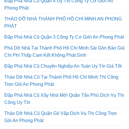
Đập Phá Nhà Cũ Quận 4 Uy Tín Công Ty Cơ Giới An
Phong Phát
THÁO DỠ NHÀ THÀNH PHỐ HỒ CHÍ MINH AN PHONG
PHÁT
Đập Phá Nhà Cũ Quận 3 Công Ty Cơ Giới An Phong Phát
Phá Dỡ Nhà Tại Thành Phố Hồ Chí Minh Sài Gòn Báo Giá
Chi Phí Thấp Cam Kết Không Phát Sinh
Đập Phá Nhà Cũ Chuyên Nghiệp An Toàn Uy Tín Giá Tốt
Tháo Dỡ Nhà Cũ Tại Thành Phố Hồ Chí Minh Thi Công
Trọn Gói An Phong Phát
Đập Phá Nhà Cũ Xây Nhà Mới Quận Tân Phú Dịch Vụ Thi
Công Uy Tín
Tháo Dỡ Nhà Cũ Quận Gò Vấp Dịch Vụ Thi Công Trọn
Gói An Phong Phát