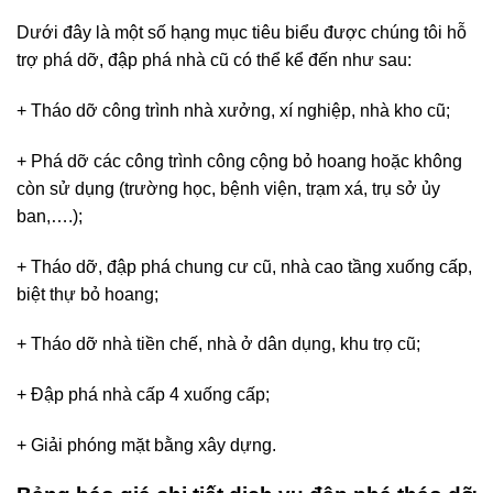
Dưới đây là một số hạng mục tiêu biểu được chúng tôi hỗ
trợ phá dỡ, đập phá nhà cũ có thể kể đến như sau:
+ Tháo dỡ công trình nhà xưởng, xí nghiệp, nhà kho cũ;
+ Phá dỡ các công trình công cộng bỏ hoang hoặc không
còn sử dụng (trường học, bệnh viện, trạm xá, trụ sở ủy
ban,….);
+ Tháo dỡ, đập phá chung cư cũ, nhà cao tầng xuống cấp,
biệt thự bỏ hoang;
+ Tháo dỡ nhà tiền chế, nhà ở dân dụng, khu trọ cũ;
+ Đập phá nhà cấp 4 xuống cấp;
+ Giải phóng mặt bằng xây dựng.