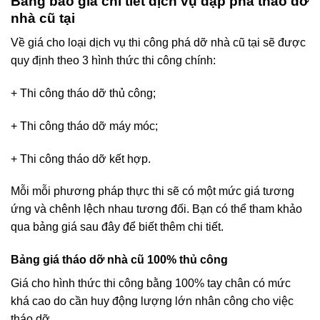
Bảng báo giá chi tiết dịch vụ đập phá tháo dỡ
nhà cũ tại
Về giá cho loại dịch vụ thi công phá dỡ nhà cũ tại sẽ được
quy định theo 3 hình thức thi công chính:
+ Thi công tháo dỡ thủ công;
+ Thi công tháo dỡ máy móc;
+ Thi công tháo dỡ kết hợp.
Mỗi mỗi phương pháp thực thi sẽ có một mức giá tương
ứng và chênh lệch nhau tương đối. Bạn có thể tham khảo
qua bảng giá sau đây để biết thêm chi tiết.
Bảng giá tháo dỡ nhà cũ 100% thủ công
Giá cho hình thức thi công bằng 100% tay chân có mức
khá cao do cần huy động lượng lớn nhân công cho việc