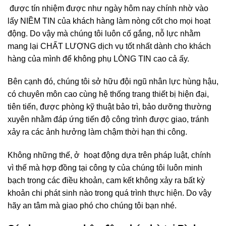
được tín nhiệm được như ngày hôm nay chính nhờ vào
lấy NIỀM TIN của khách hàng làm nòng cốt cho mọi hoạt
động. Do vậy mà chúng tôi luôn cố gắng, nỗ lực nhằm
mang lại CHẤT LƯỢNG dịch vụ tốt nhất dành cho khách
hàng của mình để không phụ LÒNG TIN cao cả ấy.
Bên cạnh đó, chúng tôi sở hữu đội ngũ nhân lực hùng hậu,
có chuyên môn cao cùng hệ thống trang thiết bị hiện đại,
tiên tiến, được phòng kỹ thuật bảo trì, bảo dưỡng thường
xuyên nhằm đáp ứng tiến độ công trình được giao, tránh
xảy ra các ảnh hưởng làm chậm thời hạn thi công.
Không những thế, ở hoạt động dựa trên pháp luật, chính
vì thế mà hợp đồng tại công ty của chúng tôi luôn minh
bạch trong các điều khoản, cam kết không xảy ra bất kỳ
khoản chi phát sinh nào trong quá trình thực hiện. Do vậy
hãy an tâm mà giao phó cho chúng tôi bạn nhé.