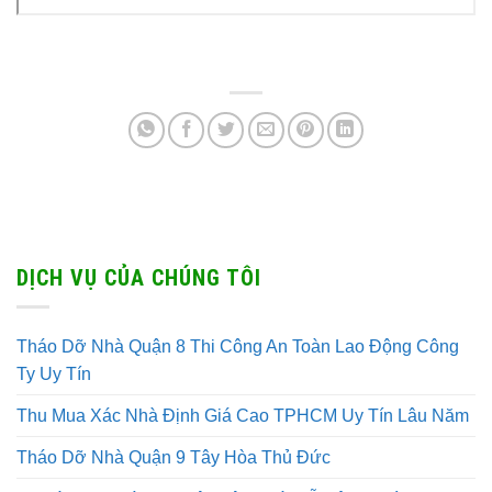
DỊCH VỤ CỦA CHÚNG TÔI
Tháo Dỡ Nhà Quận 8 Thi Công An Toàn Lao Động Công
Ty Uy Tín
Thu Mua Xác Nhà Định Giá Cao TPHCM Uy Tín Lâu Năm
Tháo Dỡ Nhà Quận 9 Tây Hòa Thủ Đức