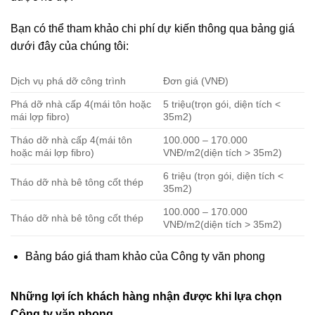
Bạn có thể tham khảo chi phí dự kiến thông qua bảng giá
dưới đây của chúng tôi:
Dịch vụ phá dỡ công trình
Đơn giá (VNĐ)
Phá dỡ nhà cấp 4(mái tôn hoặc
5 triệu(trọn gói, diện tích <
mái lợp fibro)
35m2)
Tháo dỡ nhà cấp 4(mái tôn
100.000 – 170.000
hoặc mái lợp fibro)
VNĐ/m2(diện tích > 35m2)
6 triệu (trọn gói, diện tích <
Tháo dỡ nhà bê tông cốt thép
35m2)
100.000 – 170.000
Tháo dỡ nhà bê tông cốt thép
VNĐ/m2(diện tích > 35m2)
Bảng báo giá tham khảo của Công ty văn phong
Những lợi ích khách hàng nhận được khi lựa chọn
Công ty văn phong