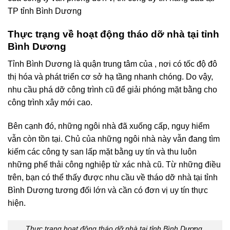
TP tỉnh Bình Dương
Thực trạng về hoạt động tháo dỡ nhà tại tỉnh
Bình Dương
Tỉnh Bình Dương là quận trung tâm của , nơi có tốc độ đô
thị hóa và phát triển cơ sở hạ tầng nhanh chóng. Do vậy,
nhu cầu phá dỡ công trình cũ để giải phóng mặt bằng cho
công trình xây mới cao.
Bên cạnh đó, những ngôi nhà đã xuống cấp, nguy hiểm
vẫn còn tồn tại. Chủ của những ngôi nhà này vẫn đang tìm
kiếm các công ty san lấp mặt bằng uy tín và thu luôn
những phế thải công nghiệp từ xác nhà cũ. Từ những điều
trên, bạn có thể thấy được nhu cầu về tháo dỡ nhà tại tỉnh
Bình Dương tương đối lớn và cần có đơn vị uy tín thực
hiện.
Thực trạng hoạt động tháo dỡ nhà tại tỉnh Bình Dương