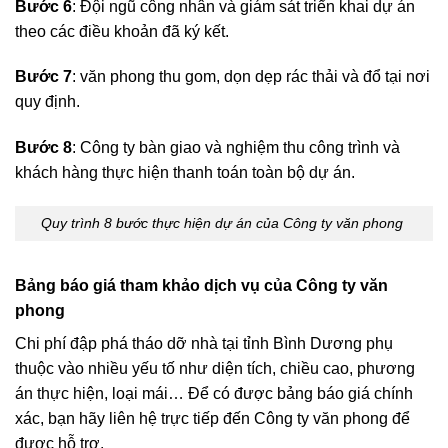
Bước 6
: Đội ngũ công nhân và giám sát triển khai dự án
theo các điều khoản đã ký kết.
Bước 7
: văn phong thu gom, dọn dẹp rác thải và đổ tại nơi
quy định.
Bước 8
: Công ty bàn giao và nghiệm thu công trình và
khách hàng thực hiện thanh toán toàn bộ dự án.
Quy trình 8 bước thực hiện dự án của Công ty văn phong
Bảng báo giá tham khảo dịch vụ của Công ty văn
phong
Chi phí đập phá tháo dỡ nhà tại tỉnh Bình Dương phụ
thuộc vào nhiều yếu tố như diện tích, chiều cao, phương
án thực hiện, loại mái… Để có được bảng báo giá chính
xác, bạn hãy liên hệ trực tiếp đến Công ty văn phong để
được hỗ trợ.