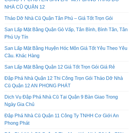
NHÀ CŨ QUẬN 12
Tháo Dỡ Nhà Cũ Quận Tân Phú – Giá Tốt Trọn Gói
San Lấp Mặt Bằng Quận Gò Vấp, Tân Bình, Bình Tân, Tân
Phú Uy Tín
San Lấp Mặt Bằng Huyện Hóc Môn Giá Tốt Yêu Theo Yêu
Cầu. Khác Hàng
San Lấp Mặt Bằng Quận 12 Giá Tốt Trọn Gói Giá Rẻ
Đập Phá Nhà Quận 12 Thi Công Trọn Gói Tháo Dỡ Nhà
Cũ Quận 12 AN PHONG PHÁT
Dịch Vụ Đập Phá Nhà Cũ Tại Quận 9 Bàn Giao Trong
Ngày Gia Chủ
Đập Phá Nhà Cũ Quận 11 Công Ty TNHH Cơ Giới An
Phong Phát