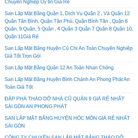
Chuyên Nghiệp Uy tín Giá Rẻ
San Lấp Mặt Bằng Quận 1, Dịch Vụ Quận 2 , Và Quận 12
Quận Tân Bình, Quận Tân Phú, Quận Bình Tân , Quận 6
Quận, 9 Quận, 5 Quận , 4 Quận 3 Quận 7 Quận 8 Quận 10,
Quận 11Giá Rẻ
San Lấp Mặt Bằng Huyện Củ Chi An Toàn Chuyên Nghiệp
Giá Tốt Trọn Gói
San Lấp Mặt Bằng Quận 12 An Toàn Nhan Chóng
San Lấp Mặt Bằng Huyện Bình Chánh An Phong Phát An
Toàn Giá Tốt
ĐẬP PHÁ THÁO DỠ NHÀ CŨ QUẬN 9 GIÁ RẺ NHẤT
SÀI GÒN AN PHONG PHÁT
SAN LẤP MẶT BẰNG HUYỆN HÓC MÔN GIÁ RẺ NHẤT
SÀI GÒN
CÔNG TY CHUYÊN SAN LẤP MẶT BẰNG THÁO DỠ