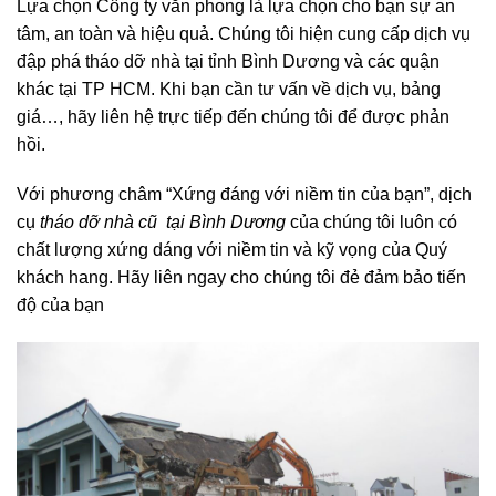
Lựa chọn Công ty văn phong là lựa chọn cho bạn sự an
tâm, an toàn và hiệu quả. Chúng tôi hiện cung cấp dịch vụ
đập phá tháo dỡ nhà tại tỉnh Bình Dương và các quận
khác tại TP HCM. Khi bạn cần tư vấn về dịch vụ, bảng
giá…, hãy liên hệ trực tiếp đến chúng tôi để được phản
hồi.
Với phương châm “Xứng đáng với niềm tin của bạn”, dịch
cụ
tháo dỡ nhà cũ tại Bình Dương
của chúng tôi luôn có
chất lượng xứng dáng với niềm tin và kỹ vọng của Quý
khách hang. Hãy liên ngay cho chúng tôi đẻ đảm bảo tiến
độ của bạn