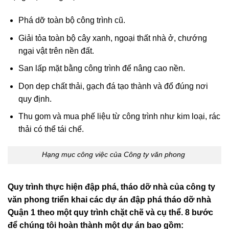
Phá dỡ toàn bộ công trình cũ.
Giải tỏa toàn bộ cây xanh, ngoại thất nhà ở, chướng
ngại vật trên nền đất.
San lấp mặt bằng công trình để nâng cao nền.
Dọn dẹp chất thải, gạch đá tạo thành và đổ đúng nơi
quy định.
Thu gom và mua phế liệu từ công trình như kim loại, rác
thải có thể tái chế.
Hạng mục công việc của Công ty văn phong
Quy trình thực hiện đập phá, tháo dỡ nhà của công ty
văn phong
triển khai các dự án đập phá tháo dỡ nhà
Quận 1 theo một quy trình chặt chẽ và cụ thể. 8 bước
để chúng tôi hoàn thành một dự án bao gồm: