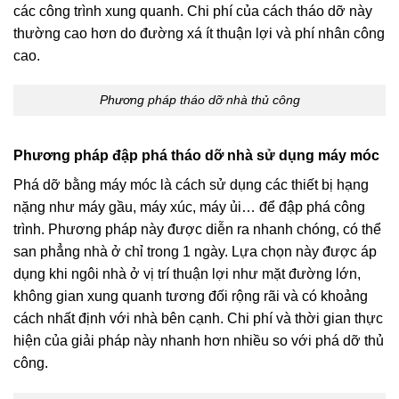
các công trình xung quanh. Chi phí của cách tháo dỡ này
thường cao hơn do đường xá ít thuận lợi và phí nhân công
cao.
Phương pháp tháo dỡ nhà thủ công
Phương pháp đập phá tháo dỡ nhà sử dụng máy móc
Phá dỡ bằng máy móc là cách sử dụng các thiết bị hạng
nặng như máy gầu, máy xúc, máy ủi… để đập phá công
trình. Phương pháp này được diễn ra nhanh chóng, có thể
san phẳng nhà ở chỉ trong 1 ngày. Lựa chọn này được áp
dụng khi ngôi nhà ở vị trí thuận lợi như mặt đường lớn,
không gian xung quanh tương đối rộng rãi và có khoảng
cách nhất định với nhà bên cạnh. Chi phí và thời gian thực
hiện của giải pháp này nhanh hơn nhiều so với phá dỡ thủ
công.