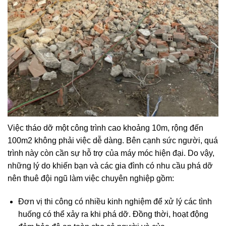
Việc tháo dỡ một công trình cao khoảng 10m, rộng đến
100m2 không phải việc dễ dàng. Bên cạnh sức người, quá
trình này còn cần sự hỗ trợ của máy móc hiện đại. Do vậy,
những lý do khiến bạn và các gia đình có nhu cầu phá dỡ
nên thuê đội ngũ làm việc chuyên nghiệp gồm:
Đơn vị thi công có nhiều kinh nghiệm để xử lý các tình
huống có thể xảy ra khi phá dỡ. Đồng thời, hoạt động
đảm bảo độ an toàn cho cả người và của.