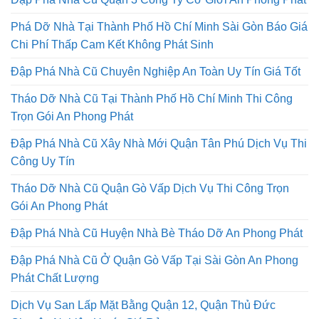
Phá Dỡ Nhà Tại Thành Phố Hồ Chí Minh Sài Gòn Báo Giá
Chi Phí Thấp Cam Kết Không Phát Sinh
Đập Phá Nhà Cũ Chuyên Nghiệp An Toàn Uy Tín Giá Tốt
Tháo Dỡ Nhà Cũ Tại Thành Phố Hồ Chí Minh Thi Công
Trọn Gói An Phong Phát
Đập Phá Nhà Cũ Xây Nhà Mới Quận Tân Phú Dịch Vụ Thi
Công Uy Tín
Tháo Dỡ Nhà Cũ Quận Gò Vấp Dịch Vụ Thi Công Trọn
Gói An Phong Phát
Đập Phá Nhà Cũ Huyện Nhà Bè Tháo Dỡ An Phong Phát
Đập Phá Nhà Cũ Ở Quận Gò Vấp Tại Sài Gòn An Phong
Phát Chất Lượng
Dịch Vụ San Lấp Mặt Bằng Quận 12, Quận Thủ Đức