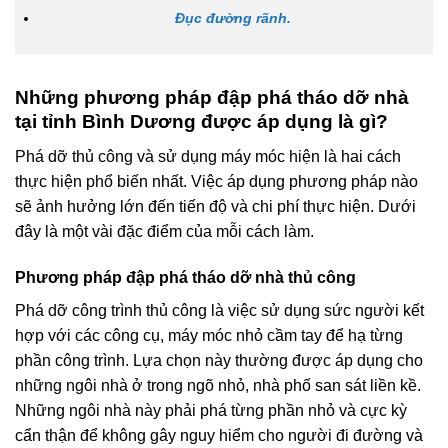
Đục đường rãnh.
Những phương pháp đập phá tháo dỡ nhà
tại tỉnh Bình Dương được áp dụng là gì?
Phá dỡ thủ công và sử dụng máy móc hiện là hai cách
thực hiện phổ biến nhất. Việc áp dụng phương pháp nào
sẽ ảnh hưởng lớn đến tiến độ và chi phí thực hiện. Dưới
đây là một vài đặc điểm của mỗi cách làm.
Phương pháp đập phá tháo dỡ nhà thủ công
Phá dỡ công trình thủ công là việc sử dụng sức người kết
hợp với các công cụ, máy móc nhỏ cầm tay để hạ từng
phần công trình. Lựa chọn này thường được áp dụng cho
những ngôi nhà ở trong ngõ nhỏ, nhà phố san sát liền kề.
Những ngôi nhà này phải phá từng phần nhỏ và cực kỳ
cẩn thận để không gây nguy hiểm cho người đi đường và