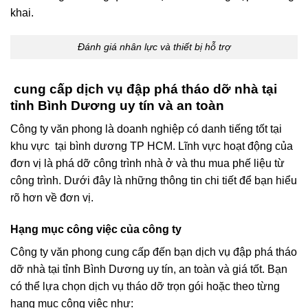
khai.
Đánh giá nhân lực và thiết bị hỗ trợ
cung cấp dịch vụ đập phá tháo dỡ nhà tại
tỉnh Bình Dương uy tín và an toàn
Công ty văn phong là doanh nghiệp có danh tiếng tốt tại
khu vực tại bình dương TP HCM. Lĩnh vực hoạt động của
đơn vị là phá dỡ công trình nhà ở và thu mua phế liệu từ
công trình. Dưới đây là những thông tin chi tiết để bạn hiểu
rõ hơn về đơn vị.
Hạng mục công việc của công ty
Công ty văn phong cung cấp đến bạn dịch vụ đập phá tháo
dỡ nhà tại tỉnh Bình Dương uy tín, an toàn và giá tốt. Bạn
có thể lựa chọn dịch vụ tháo dỡ trọn gói hoặc theo từng
hạng mục công việc như: