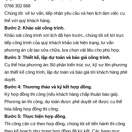
Quý khách hàng liên hệ gọi điện trực tiếp cho chúng tôi : Hotline:
0766 302 668
Chúng tôi sẽ tư vấn, tiếp nhận yêu cầu và hẹn lịch làm việc cụ
thể với quý khách hàng.
Bước 2: Khảo sát công trình.
Khảo sát công trình với lịch đã hẹn trước, chúng tôi sẽ tới trực
tiếp công trình của quý khách khảo sát hiện trạng, tư vấn
phương án cải tạo sửa chữa, lựa chọn vật liệu cho phù hợp.
Bước 3: Thiết kế, lập dự toán và báo giá công trình.
Cụ thể hóa phương án: Bộ phận kiến trúc sư, kỹ sư lên phương
án thiết kế công trình, lập dự toán và báo giá tới khách hàng phê
duyệt.
Bước 4: Thương thảo và ký kết hợp đồng.
Ký hợp đồng thi công (nếu khách hàng chấp thuận báo giá).
Phương án thi công, dự toán được phê duyệt sẽ được cụ thể
hóa bằng hợp đồng thi công.
Bước 5: Thực hiện hợp đồng.
Thi công căn cứ theo hợp đồng, chúng tôi sẽ tiến hành thi công