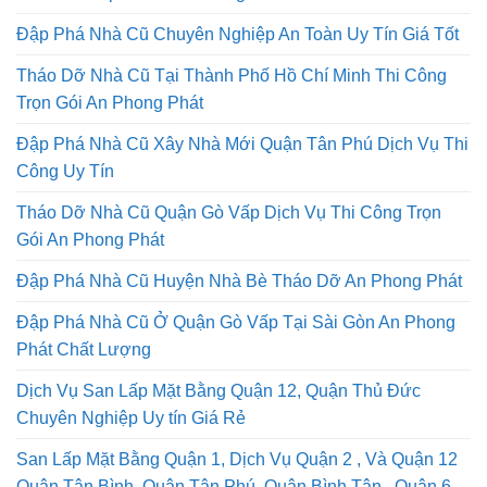
Chi Phí Thấp Cam Kết Không Phát Sinh
Đập Phá Nhà Cũ Chuyên Nghiệp An Toàn Uy Tín Giá Tốt
Tháo Dỡ Nhà Cũ Tại Thành Phố Hồ Chí Minh Thi Công
Trọn Gói An Phong Phát
Đập Phá Nhà Cũ Xây Nhà Mới Quận Tân Phú Dịch Vụ Thi
Công Uy Tín
Tháo Dỡ Nhà Cũ Quận Gò Vấp Dịch Vụ Thi Công Trọn
Gói An Phong Phát
Đập Phá Nhà Cũ Huyện Nhà Bè Tháo Dỡ An Phong Phát
Đập Phá Nhà Cũ Ở Quận Gò Vấp Tại Sài Gòn An Phong
Phát Chất Lượng
Dịch Vụ San Lấp Mặt Bằng Quận 12, Quận Thủ Đức
Chuyên Nghiệp Uy tín Giá Rẻ
San Lấp Mặt Bằng Quận 1, Dịch Vụ Quận 2 , Và Quận 12