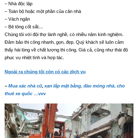
– Biệt thự
– Nhà độc lập
– Toàn bộ hoặc một phần của căn nhà
– Vách ngăn
– Bê tông cốt sắt…
Chúng tôi với đội thợ lành nghề, có nhiều năm kinh nghiệm.
Đảm bảo thi công nhanh, gọn, đẹp. Quý khách sẽ luôn cảm
thấy hài lòng về chất lượng thi công. Giá cả, cũng như thái độ
phục vụ nhiệt tình và hợp tác.
Ngoài ra chúng tôi còn có các dịch vụ
–
Mua xác nhà cũ
,
xan lấp mặt bằng
,
đào móng nhà
,
cho
thuê xe quốc
…vvv