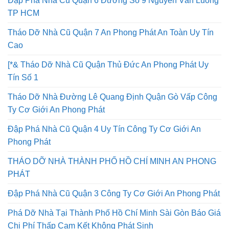
Đập Phá Nhà Cũ Quận 6 Đường Số 9 Nguyễn Văn Luông
TP HCM
Tháo Dỡ Nhà Cũ Quận 7 An Phong Phát An Toàn Uy Tín
Cao
[*& Tháo Dỡ Nhà Cũ Quận Thủ Đức An Phong Phát Uy
Tín Số 1
Tháo Dỡ Nhà Đường Lê Quang Định Quận Gò Vấp Công
Ty Cơ Giới An Phong Phát
Đập Phá Nhà Cũ Quận 4 Uy Tín Công Ty Cơ Giới An
Phong Phát
THÁO DỠ NHÀ THÀNH PHỐ HỒ CHÍ MINH AN PHONG
PHÁT
Đập Phá Nhà Cũ Quận 3 Công Ty Cơ Giới An Phong Phát
Phá Dỡ Nhà Tại Thành Phố Hồ Chí Minh Sài Gòn Báo Giá