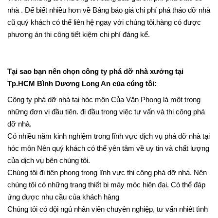
Trên là những ảnh hưởng tới bảng báo giá chi phí phá tháo dỡ
nhà . Để biết nhiều hơn về Bảng báo giá chi phí phá tháo dỡ nhà
cũ quý khách có thể liên hệ ngay với chúng tôi.hàng có được
phương án thi công tiết kiệm chi phí đáng kể.
Tại sao bạn nên chọn công ty phá dỡ nhà xưởng tại
Tp.HCM Bình Dương Long An của cúng tôi:
Công ty phá dỡ nhà tại hóc môn Của Văn Phong là một trong
những đơn vị đầu tiên. đi đầu trong việc tư vấn và thi công phá
dỡ nhà.
Có nhiều năm kinh nghiệm trong lĩnh vực dịch vụ phá dỡ nhà tại
hóc môn Nên quý khách có thể yên tâm về uy tin và chất lượng
của dịch vụ bên chúng tôi.
Chúng tôi đi tiên phong trong lĩnh vực thi công phá dỡ nhà. Nên
chúng tôi có những trang thiết bị máy móc hiện đại. Có thể đáp
ứng được nhu cầu của khách hàng
Chúng tôi có đội ngủ nhân viên chuyên nghiệp, tư vấn nhiêt tình