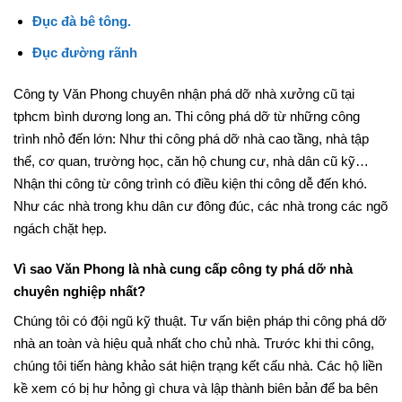
Đục phá nhà cao tầng.
Đục đà bê tông.
Đục đường rãnh
Công ty Văn Phong chuyên nhận phá dỡ nhà xưởng cũ tại
tphcm bình dương long an. Thi công phá dỡ từ những công
trình nhỏ đến lớn: Như thi công phá dỡ nhà cao tầng, nhà tập
thể, cơ quan, trường học, căn hộ chung cư, nhà dân cũ kỹ…
Nhận thi công từ công trình có điều kiện thi công dễ đến khó.
Như các nhà trong khu dân cư đông đúc, các nhà trong các ngõ
ngách chặt hẹp.
Vì sao Văn Phong là nhà cung cấp công ty phá dỡ nhà
chuyên nghiệp nhất?
Chúng tôi có đội ngũ kỹ thuật. Tư vấn biện pháp thi công phá dỡ
nhà an toàn và hiệu quả nhất cho chủ nhà. Trước khi thi công,
chúng tôi tiến hàng khảo sát hiện trạng kết cấu nhà. Các hộ liền