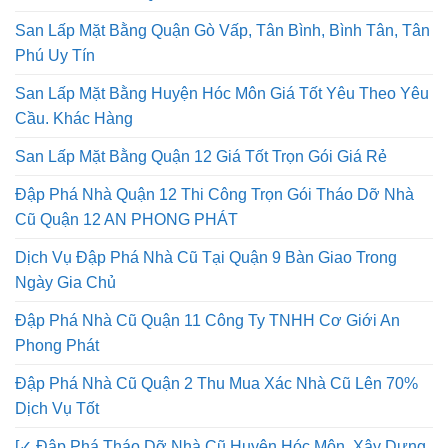
Tháo Dỡ Nhà Cũ Quận Tân Phú – Giá Tốt Trọn Gói
San Lấp Mặt Bằng Quận Gò Vấp, Tân Bình, Bình Tân, Tân
Phú Uy Tín
San Lấp Mặt Bằng Huyện Hóc Môn Giá Tốt Yêu Theo Yêu
Cầu. Khác Hàng
San Lấp Mặt Bằng Quận 12 Giá Tốt Trọn Gói Giá Rẻ
Đập Phá Nhà Quận 12 Thi Công Trọn Gói Tháo Dỡ Nhà
Cũ Quận 12 AN PHONG PHÁT
Dịch Vụ Đập Phá Nhà Cũ Tại Quận 9 Bàn Giao Trong
Ngày Gia Chủ
Đập Phá Nhà Cũ Quận 11 Công Ty TNHH Cơ Giới An
Phong Phát
Đập Phá Nhà Cũ Quận 2 Thu Mua Xác Nhà Cũ Lên 70%
Dịch Vụ Tốt