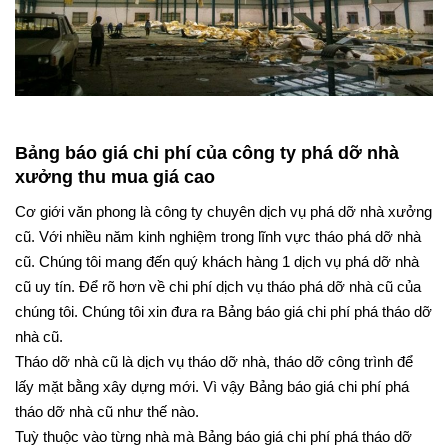
Bảng báo giá chi phí của công ty phá dỡ nhà
xưởng thu mua giá cao
Cơ giới văn phong là công ty chuyên dịch vụ phá dỡ nhà xưởng
cũ. Với nhiều năm kinh nghiệm trong lĩnh vực tháo phá dỡ nhà
cũ. Chúng tôi mang đến quý khách hàng 1 dịch vụ phá dỡ nhà
cũ uy tín. Để rõ hơn về chi phí dịch vụ tháo phá dỡ nhà cũ của
chúng tôi. Chúng tôi xin đưa ra Bảng báo giá chi phí phá tháo dỡ
nhà cũ.
Tháo dỡ nhà cũ là dịch vụ tháo dỡ nhà, tháo dỡ công trình để
lấy mặt bằng xây dựng mới. Vì vậy Bảng báo giá chi phí phá
tháo dỡ nhà cũ như thế nào.