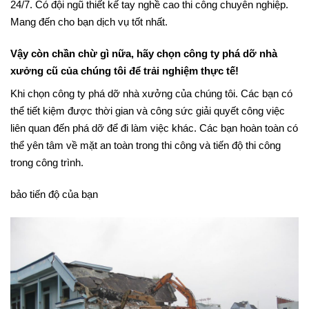
24/7. Có đội ngũ thiết kế tay nghề cao thi công chuyên nghiệp.
Mang đến cho bạn dịch vụ tốt nhất.
Vậy còn chần chừ gì nữa, hãy chọn công ty phá dỡ nhà
xưởng cũ của chúng tôi để trải nghiệm thực tế!
Khi chọn công ty phá dỡ nhà xưởng của chúng tôi. Các bạn có
thể tiết kiệm được thời gian và công sức giải quyết công việc
liên quan đến phá dỡ để đi làm việc khác. Các bạn hoàn toàn có
thể yên tâm về mặt an toàn trong thi công và tiến độ thi công
trong công trình.
bảo tiến độ của bạn