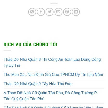
DỊCH VỤ CỦA CHÚNG TÔI
Tháo Dỡ Nhà Quận 8 Thi Công An Toàn Lao Động Công
Ty Uy Tín
Thu Mua Xác Nhà Định Giá Cao TPHCM Uy Tín Lâu Năm
Tháo Dỡ Nhà Quận 9 Tây Hòa Thủ Đức
& Tháo Dỡ Nhà Cũ Quận Tân Phú, Đỗ Công Tường P.
Tân Quý Quận Tân Phú