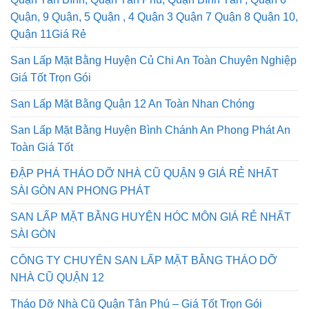
Quận Tân Bình, Quận Tân Phú, Quận Bình Tân , Quận 6
Quận, 9 Quận, 5 Quận , 4 Quận 3 Quận 7 Quận 8 Quận 10,
Quận 11Giá Rẻ
San Lấp Mặt Bằng Huyện Củ Chi An Toàn Chuyên Nghiệp
Giá Tốt Trọn Gói
San Lấp Mặt Bằng Quận 12 An Toàn Nhan Chóng
San Lấp Mặt Bằng Huyện Bình Chánh An Phong Phát An
Toàn Giá Tốt
ĐẬP PHÁ THÁO DỠ NHÀ CŨ QUẬN 9 GIÁ RẺ NHẤT
SÀI GÒN AN PHONG PHÁT
SAN LẤP MẶT BẰNG HUYỆN HÓC MÔN GIÁ RẺ NHẤT
SÀI GÒN
CÔNG TY CHUYÊN SAN LẤP MẶT BẰNG THÁO DỠ
NHÀ CŨ QUẬN 12