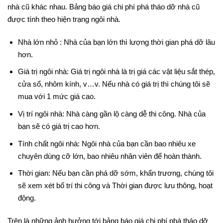
Tuỳ thuộc vào từng nhà mà Bảng báo giá chi phí phá tháo dỡ
nhà cũ khác nhau. Bảng báo giá chi phí phá tháo dỡ nhà cũ
được tính theo hiện trạng ngôi nhà.
Nhà lớn nhỏ : Nhà của bạn lớn thì lượng thời gian phá dỡ lâu
hơn.
Giá trị ngôi nhà: Giá trị ngôi nhà là trị giá các vật liệu sắt thép,
cửa sổ, nhôm kính, v…v. Nếu nhà có giá trị thì chúng tôi sẽ
mua với 1 mức giá cao.
Vị trí ngôi nhà: Nhà càng gần lộ càng dễ thi công. Nhà của
bạn sẽ có giá trị cao hơn.
Tính chất ngôi nhà: Ngôi nhà của bạn cần bao nhiêu xe
chuyên dùng cỡ lớn, bao nhiêu nhân viên để hoàn thành.
Thời gian: Nếu bạn cần phá dỡ sớm, khẩn trương, chúng tôi
sẽ xem xét bố trí thi công và Thời gian được lưu thông, hoạt
động.