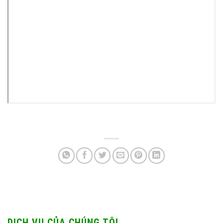
DỊCH VỤ CỦA CHÚNG TÔI