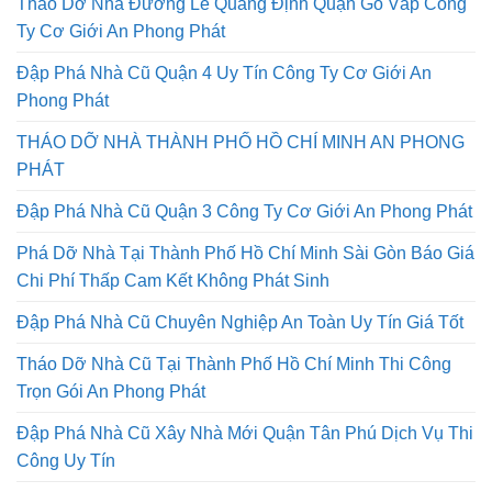
Tháo Dỡ Nhà Đường Lê Quang Định Quận Gò Vấp Công
Ty Cơ Giới An Phong Phát
Đập Phá Nhà Cũ Quận 4 Uy Tín Công Ty Cơ Giới An
Phong Phát
THÁO DỠ NHÀ THÀNH PHỐ HỒ CHÍ MINH AN PHONG
PHÁT
Đập Phá Nhà Cũ Quận 3 Công Ty Cơ Giới An Phong Phát
Phá Dỡ Nhà Tại Thành Phố Hồ Chí Minh Sài Gòn Báo Giá
Chi Phí Thấp Cam Kết Không Phát Sinh
Đập Phá Nhà Cũ Chuyên Nghiệp An Toàn Uy Tín Giá Tốt
Tháo Dỡ Nhà Cũ Tại Thành Phố Hồ Chí Minh Thi Công
Trọn Gói An Phong Phát
Đập Phá Nhà Cũ Xây Nhà Mới Quận Tân Phú Dịch Vụ Thi
Công Uy Tín