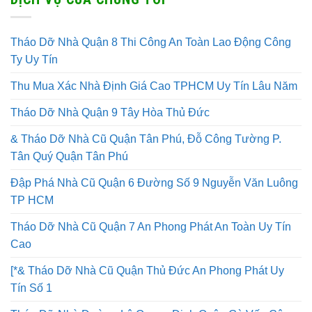
Tháo Dỡ Nhà Quận 8 Thi Công An Toàn Lao Động Công
Ty Uy Tín
Thu Mua Xác Nhà Định Giá Cao TPHCM Uy Tín Lâu Năm
Tháo Dỡ Nhà Quận 9 Tây Hòa Thủ Đức
& Tháo Dỡ Nhà Cũ Quận Tân Phú, Đỗ Công Tường P.
Tân Quý Quận Tân Phú
Đập Phá Nhà Cũ Quận 6 Đường Số 9 Nguyễn Văn Luông
TP HCM
Tháo Dỡ Nhà Cũ Quận 7 An Phong Phát An Toàn Uy Tín
Cao
[*& Tháo Dỡ Nhà Cũ Quận Thủ Đức An Phong Phát Uy
Tín Số 1