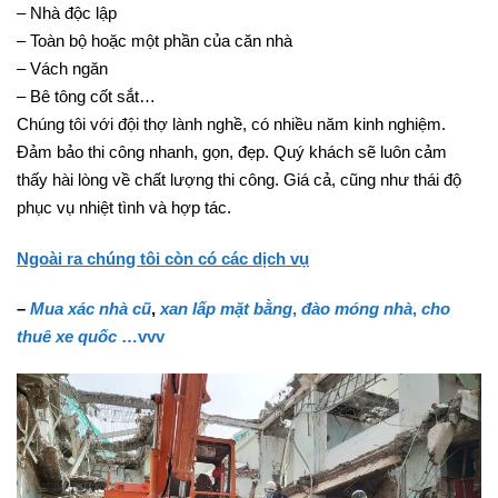
– Nhà độc lập
– Toàn bộ hoặc một phần của căn nhà
– Vách ngăn
– Bê tông cốt sắt…
Chúng tôi với đội thợ lành nghề, có nhiều năm kinh nghiệm.
Đảm bảo thi công nhanh, gọn, đẹp. Quý khách sẽ luôn cảm
thấy hài lòng về chất lượng thi công. Giá cả, cũng như thái độ
phục vụ nhiệt tình và hợp tác.
Ngoài ra chúng tôi còn có các dịch vụ
–
Mua xác nhà cũ
,
xan lấp mặt bằng
,
đào móng nhà
,
cho
thuê xe quốc
…vvv