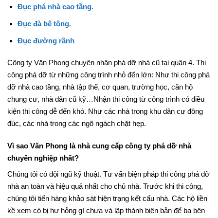
Đục phá nhà cao tầng.
Đục đà bê tông.
Đục đường rãnh
Công ty Văn Phong chuyên nhận phá dỡ nhà cũ tại quận 4. Thi
công phá dỡ từ những công trình nhỏ đến lớn: Như thi công phá
dỡ nhà cao tầng, nhà tập thể, cơ quan, trường học, căn hộ
chung cư, nhà dân cũ kỹ…Nhận thi công từ công trình có điều
kiện thi công dễ đến khó. Như các nhà trong khu dân cư đông
đúc, các nhà trong các ngõ ngách chặt hẹp.
Vì sao Văn Phong là nhà cung cấp công ty phá dỡ nhà
chuyên nghiệp nhất?
Chúng tôi có đội ngũ kỹ thuật. Tư vấn biện pháp thi công phá dỡ
nhà an toàn và hiệu quả nhất cho chủ nhà. Trước khi thi công,
chúng tôi tiến hàng khảo sát hiện trạng kết cấu nhà. Các hộ liền
kề xem có bị hư hỏng gì chưa và lập thành biên bản để ba bên