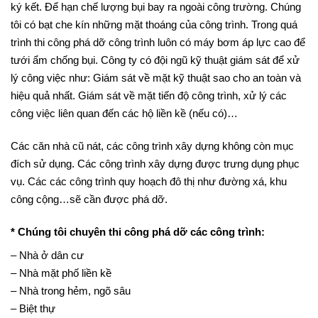
ký kết. Để hạn chế lượng bụi bay ra ngoài công trường. Chúng
tôi có bạt che kín những mặt thoáng của công trình. Trong quá
trình thi công phá dỡ công trình luôn có máy bơm áp lực cao để
tưới ẩm chống bụi. Công ty có đội ngũ kỹ thuật giám sát để xử
lý công việc như: Giám sát về mặt kỹ thuật sao cho an toàn và
hiệu quả nhất. Giám sát về mặt tiến độ công trình, xử lý các
công việc liên quan đến các hộ liền kề (nếu có)…
Các căn nhà cũ nát, các công trình xây dựng không còn mục
đích sử dụng. Các công trình xây dựng được trưng dụng phục
vụ. Các các công trình quy hoạch đô thị như đường xá, khu
công cộng…sẽ cần được phá dỡ.
* Chúng tôi chuyên thi công phá dỡ các công trình:
– Nhà ở dân cư
– Nhà mặt phố liền kề
– Nhà trong hẻm, ngõ sâu
– Biệt thự