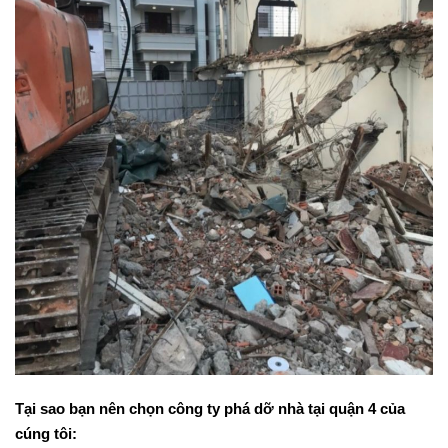
Tại sao bạn nên chọn công ty phá dỡ nhà tại quận 4 của
cúng tôi: