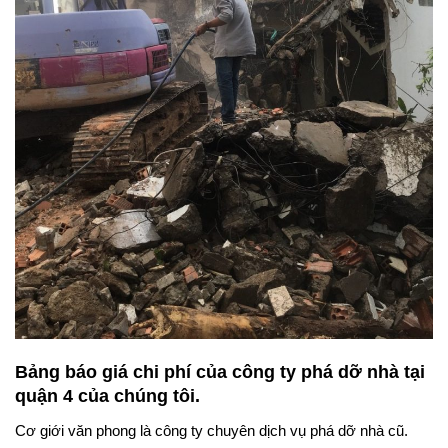
Bảng báo giá chi phí của công ty phá dỡ nhà tại
quận 4
của chúng tôi.
Cơ giới văn phong là công ty chuyên dịch vụ phá dỡ nhà cũ.