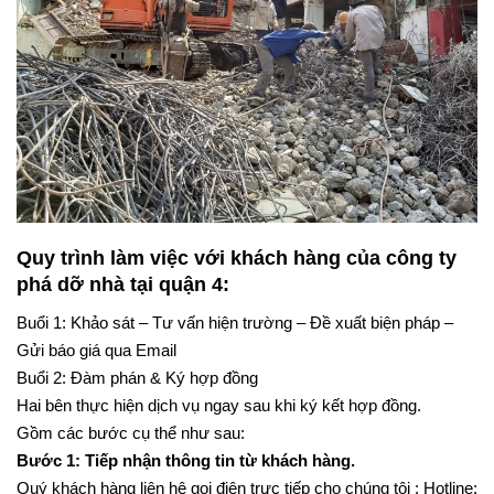
Quy trình làm việc với khách hàng của công ty
phá dỡ nhà tại quận 4
:
Buổi 1: Khảo sát – Tư vấn hiện trường – Đề xuất biện pháp –
Gửi báo giá qua Email
Buổi 2: Đàm phán & Ký hợp đồng
Hai bên thực hiện dịch vụ ngay sau khi ký kết hợp đồng.
Gồm các bước cụ thể như sau:
Bước 1: Tiếp nhận thông tin từ khách hàng.
Quý khách hàng liên hệ gọi điện trực tiếp cho chúng tôi : Hotline: