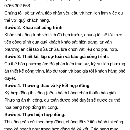
0766 302 668
Chúng tôi sẽ tư vấn, tiếp nhận yêu cầu và hẹn lịch làm việc cụ
thể với quý khách hàng.
Bước 2: Khảo sát công trình.
Khảo sát công trình với lịch đã hẹn trước, chúng tôi sẽ tới trực
tiếp công trình của quý khách khảo sát hiện trạng, tư vấn
phương án cải tạo sửa chữa, lựa chọn vật liệu cho phù hợp.
Bước 3: Thiết kế, lập dự toán và báo giá công trình.
Cụ thể hóa phương án: Bộ phận kiến trúc sư, kỹ sư lên phương
án thiết kế công trình, lập dự toán và báo giá tới khách hàng phê
duyệt.
Bước 4: Thương thảo và ký kết hợp đồng.
Ký hợp đồng thi công (nếu khách hàng chấp thuận báo giá).
Phương án thi công, dự toán được phê duyệt sẽ được cụ thể
hóa bằng hợp đồng thi công.
Bước 5: Thực hiện hợp đồng.
Thi công căn cứ theo hợp đồng, chúng tôi sẽ tiến hành thi công
theo kế hoạch như trong hợp đồng đã ký kết. Các hạng mục