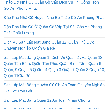
Tháo Dỡ Nhà Cũ Quận Gò Vấp Dịch Vụ Thi Công Trọn
Gói An Phong Phát
Đập Phá Nhà Cũ Huyện Nhà Bè Tháo Dỡ An Phong Phát
Đập Phá Nhà Cũ Ở Quận Gò Vấp Tại Sài Gòn An Phong
Phát Chất Lượng
Dịch Vụ San Lấp Mặt Bằng Quận 12, Quận Thủ Đức
Chuyên Nghiệp Uy tín Giá Rẻ
San Lấp Mặt Bằng Quận 1, Dịch Vụ Quận 2 , Và Quận 12
Quận Tân Bình, Quận Tân Phú, Quận Bình Tân , Quận 6
Quận, 9 Quận, 5 Quận , 4 Quận 3 Quận 7 Quận 8 Quận 10,
Quận 11Giá Rẻ
San Lấp Mặt Bằng Huyện Củ Chi An Toàn Chuyên Nghiệp
Giá Tốt Trọn Gói
San Lấp Mặt Bằng Quận 12 An Toàn Nhan Chóng