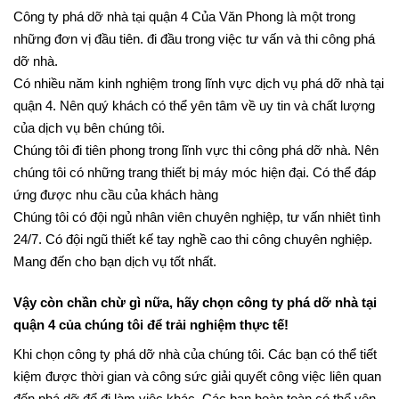
Công ty phá dỡ nhà tại quận 4 Của Văn Phong là một trong
những đơn vị đầu tiên. đi đầu trong việc tư vấn và thi công phá
dỡ nhà.
Có nhiều năm kinh nghiệm trong lĩnh vực dịch vụ phá dỡ nhà tại
quận 4. Nên quý khách có thể yên tâm về uy tin và chất lượng
của dịch vụ bên chúng tôi.
Chúng tôi đi tiên phong trong lĩnh vực thi công phá dỡ nhà. Nên
chúng tôi có những trang thiết bị máy móc hiện đại. Có thể đáp
ứng được nhu cầu của khách hàng
Chúng tôi có đội ngủ nhân viên chuyên nghiệp, tư vấn nhiêt tình
24/7. Có đội ngũ thiết kế tay nghề cao thi công chuyên nghiệp.
Mang đến cho bạn dịch vụ tốt nhất.
Vậy còn chần chừ gì nữa, hãy chọn công ty phá dỡ nhà tại
quận 4 của chúng tôi để trải nghiệm thực tế!
Khi chọn công ty phá dỡ nhà của chúng tôi. Các bạn có thể tiết
kiệm được thời gian và công sức giải quyết công việc liên quan
đến phá dỡ để đi làm việc khác. Các bạn hoàn toàn có thể yên