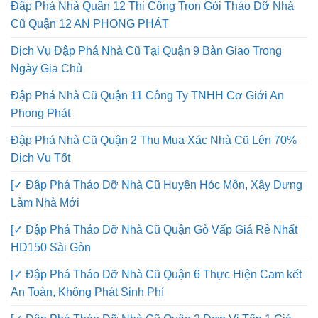
Đập Phá Nhà Quận 12 Thi Công Trọn Gói Tháo Dỡ Nhà
Cũ Quận 12 AN PHONG PHÁT
Dịch Vụ Đập Phá Nhà Cũ Tại Quận 9 Bàn Giao Trong
Ngày Gia Chủ
Đập Phá Nhà Cũ Quận 11 Công Ty TNHH Cơ Giới An
Phong Phát
Đập Phá Nhà Cũ Quận 2 Thu Mua Xác Nhà Cũ Lên 70%
Dịch Vụ Tốt
[✓ Đập Phá Tháo Dỡ Nhà Cũ Huyện Hóc Môn, Xây Dựng
Làm Nhà Mới
[✓ Đập Phá Tháo Dỡ Nhà Cũ Quận Gò Vấp Giá Rẻ Nhất
HD150 Sài Gòn
[✓ Đập Phá Tháo Dỡ Nhà Cũ Quận 6 Thực Hiện Cam kết
An Toàn, Không Phát Sinh Phí