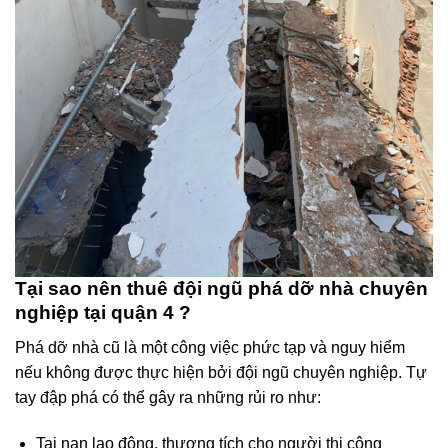
Tại sao nên thuê đội ngũ phá dỡ nhà chuyên
nghiệp tại quận 4 ?
Phá dỡ nhà cũ là một công việc phức tạp và nguy hiểm
nếu không được thực hiện bởi đội ngũ chuyên nghiệp. Tự
tay đập phá có thể gây ra những rủi ro như:
Tai nạn lao động, thương tích cho người thi công