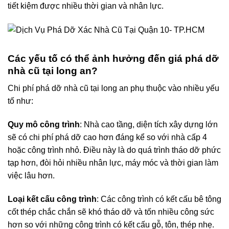
tiết kiệm được nhiều thời gian và nhân lực.
Các yếu tố có thể ảnh hưởng đến giá phá dỡ
nhà cũ tại long an?
Chi phí phá dỡ nhà cũ tại long an phụ thuộc vào nhiều yếu
tố như:
Quy mô công trình
: Nhà cao tầng, diện tích xây dựng lớn
sẽ có chi phí phá dỡ cao hơn đáng kể so với nhà cấp 4
hoặc công trình nhỏ. Điều này là do quá trình tháo dỡ phức
tạp hơn, đòi hỏi nhiều nhân lực, máy móc và thời gian làm
việc lâu hơn.
Loại kết cấu công trình
: Các công trình có kết cấu bê tông
cốt thép chắc chắn sẽ khó tháo dỡ và tốn nhiều công sức
hơn so với những công trình có kết cấu gỗ, tôn, thép nhẹ.