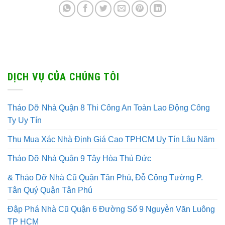
DỊCH VỤ CỦA CHÚNG TÔI
Tháo Dỡ Nhà Quận 8 Thi Công An Toàn Lao Động Công
Ty Uy Tín
Thu Mua Xác Nhà Định Giá Cao TPHCM Uy Tín Lâu Năm
Tháo Dỡ Nhà Quận 9 Tây Hòa Thủ Đức
& Tháo Dỡ Nhà Cũ Quận Tân Phú, Đỗ Công Tường P.
Tân Quý Quận Tân Phú
Đập Phá Nhà Cũ Quận 6 Đường Số 9 Nguyễn Văn Luông
TP HCM