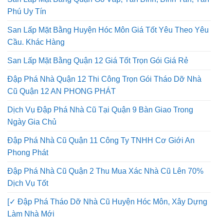
Phú Uy Tín
San Lấp Mặt Bằng Huyện Hóc Môn Giá Tốt Yêu Theo Yêu
Cầu. Khác Hàng
San Lấp Mặt Bằng Quận 12 Giá Tốt Trọn Gói Giá Rẻ
Đập Phá Nhà Quận 12 Thi Công Trọn Gói Tháo Dỡ Nhà
Cũ Quận 12 AN PHONG PHÁT
Dịch Vụ Đập Phá Nhà Cũ Tại Quận 9 Bàn Giao Trong
Ngày Gia Chủ
Đập Phá Nhà Cũ Quận 11 Công Ty TNHH Cơ Giới An
Phong Phát
Đập Phá Nhà Cũ Quận 2 Thu Mua Xác Nhà Cũ Lên 70%
Dịch Vụ Tốt
[✓ Đập Phá Tháo Dỡ Nhà Cũ Huyện Hóc Môn, Xây Dựng
Làm Nhà Mới