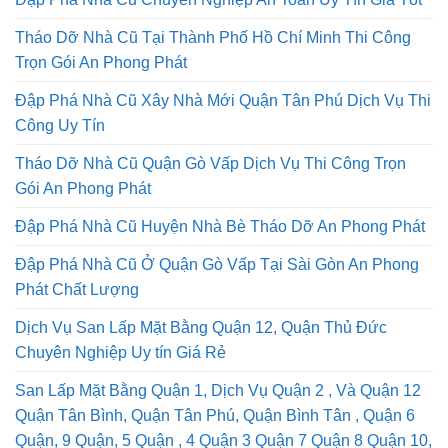
Tháo Dỡ Nhà Cũ Tại Thành Phố Hồ Chí Minh Thi Công
Trọn Gói An Phong Phát
Đập Phá Nhà Cũ Xây Nhà Mới Quận Tân Phú Dịch Vụ Thi
Công Uy Tín
Tháo Dỡ Nhà Cũ Quận Gò Vấp Dịch Vụ Thi Công Trọn
Gói An Phong Phát
Đập Phá Nhà Cũ Huyện Nhà Bè Tháo Dỡ An Phong Phát
Đập Phá Nhà Cũ Ở Quận Gò Vấp Tại Sài Gòn An Phong
Phát Chất Lượng
Dịch Vụ San Lấp Mặt Bằng Quận 12, Quận Thủ Đức
Chuyên Nghiệp Uy tín Giá Rẻ
San Lấp Mặt Bằng Quận 1, Dịch Vụ Quận 2 , Và Quận 12
Quận Tân Bình, Quận Tân Phú, Quận Bình Tân , Quận 6
Quận, 9 Quận, 5 Quận , 4 Quận 3 Quận 7 Quận 8 Quận 10,