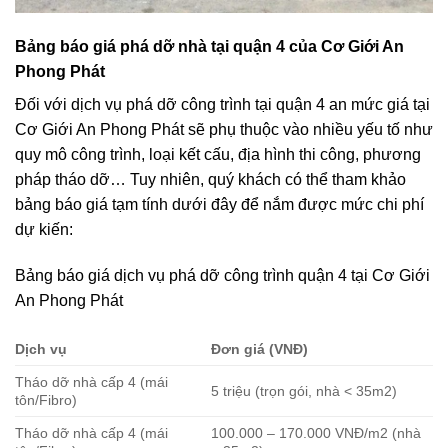
Bảng báo giá phá dỡ nhà tại quận 4 của Cơ Giới An
Phong Phát
Đối với dịch vụ phá dỡ công trình tại quận 4 an mức giá tại
Cơ Giới An Phong Phát sẽ phụ thuộc vào nhiều yếu tố như
quy mô công trình, loại kết cấu, địa hình thi công, phương
pháp tháo dỡ… Tuy nhiên, quý khách có thể tham khảo
bảng báo giá tạm tính dưới đây để nắm được mức chi phí
dự kiến:
Bảng báo giá dịch vụ phá dỡ công trình quận 4 tại Cơ Giới
An Phong Phát
Dịch vụ
Đơn giá (VNĐ)
Tháo dỡ nhà cấp 4 (mái
5 triệu (trọn gói, nhà < 35m2)
tôn/Fibro)
Tháo dỡ nhà cấp 4 (mái
100.000 – 170.000 VNĐ/m2 (nhà