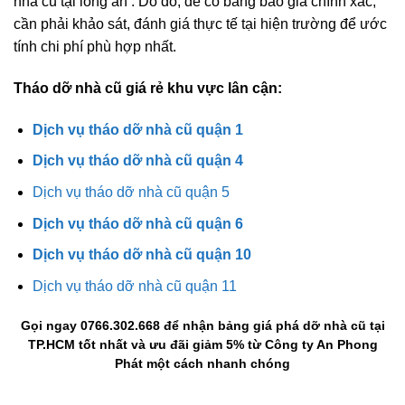
nhà cũ tại long an . Do đó, để có bảng báo giá chính xác,
cần phải khảo sát, đánh giá thực tế tại hiện trường để ước
tính chi phí phù hợp nhất.
Tháo dỡ nhà cũ giá rẻ khu vực lân cận:
Dịch vụ tháo dỡ nhà cũ quận 1
Dịch vụ tháo dỡ nhà cũ quận 4
Dịch vụ tháo dỡ nhà cũ quận 5
Dịch vụ tháo dỡ nhà cũ quận 6
Dịch vụ tháo dỡ nhà cũ quận 10
Dịch vụ tháo dỡ nhà cũ quận 11
Gọi ngay 0766.302.668 để nhận bảng giá phá dỡ nhà cũ tại
TP.HCM tốt nhất và ưu đãi giảm 5% từ Công ty An Phong
Phát một cách nhanh chóng