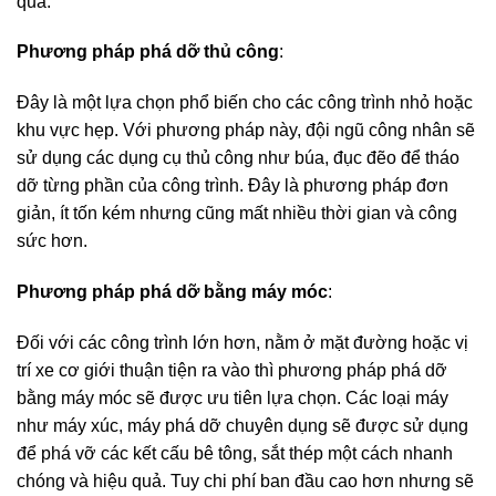
quả.
Phương pháp phá dỡ thủ công
:
Đây là một lựa chọn phổ biến cho các công trình nhỏ hoặc
khu vực hẹp. Với phương pháp này, đội ngũ công nhân sẽ
sử dụng các dụng cụ thủ công như búa, đục đẽo để tháo
dỡ từng phần của công trình. Đây là phương pháp đơn
giản, ít tốn kém nhưng cũng mất nhiều thời gian và công
sức hơn.
Phương pháp phá dỡ bằng máy móc
:
Đối với các công trình lớn hơn, nằm ở mặt đường hoặc vị
trí xe cơ giới thuận tiện ra vào thì phương pháp phá dỡ
bằng máy móc sẽ được ưu tiên lựa chọn. Các loại máy
như máy xúc, máy phá dỡ chuyên dụng sẽ được sử dụng
để phá vỡ các kết cấu bê tông, sắt thép một cách nhanh
chóng và hiệu quả. Tuy chi phí ban đầu cao hơn nhưng sẽ