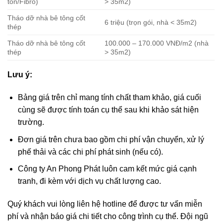
tôn/Fibro)
> 35m2)
Tháo dỡ nhà bê tông cốt
6 triệu (trọn gói, nhà < 35m2)
thép
Tháo dỡ nhà bê tông cốt
100.000 – 170.000 VNĐ/m2 (nhà
thép
> 35m2)
Lưu ý:
Bảng giá trên chỉ mang tính chất tham khảo, giá cuối
cùng sẽ được tính toán cụ thể sau khi khảo sát hiện
trường.
Đơn giá trên chưa bao gồm chi phí vận chuyển, xử lý
phế thải và các chi phí phát sinh (nếu có).
Công ty An Phong Phát luôn cam kết mức giá cạnh
tranh, đi kèm với dịch vụ chất lượng cao.
Quý khách vui lòng liên hệ hotline để được tư vấn miễn
phí và nhận báo giá chi tiết cho công trình cụ thể. Đội ngũ