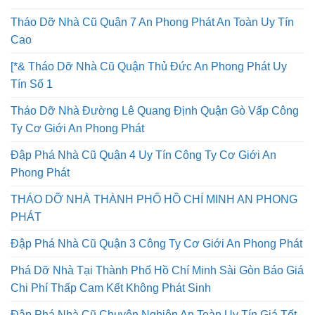
Tháo Dỡ Nhà Cũ Quận 7 An Phong Phát An Toàn Uy Tín
Cao
[*& Tháo Dỡ Nhà Cũ Quận Thủ Đức An Phong Phát Uy
Tín Số 1
Tháo Dỡ Nhà Đường Lê Quang Định Quận Gò Vấp Công
Ty Cơ Giới An Phong Phát
Đập Phá Nhà Cũ Quận 4 Uy Tín Công Ty Cơ Giới An
Phong Phát
THÁO DỠ NHÀ THÀNH PHỐ HỒ CHÍ MINH AN PHONG
PHÁT
Đập Phá Nhà Cũ Quận 3 Công Ty Cơ Giới An Phong Phát
Phá Dỡ Nhà Tại Thành Phố Hồ Chí Minh Sài Gòn Báo Giá
Chi Phí Thấp Cam Kết Không Phát Sinh
Đập Phá Nhà Cũ Chuyên Nghiệp An Toàn Uy Tín Giá Tốt