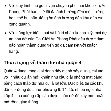
Với quy trình thu gom, vận chuyển phế thải khép kín, An
Phong Phát hạn chế tối đa ảnh hưởng đến môi trường,
hạn chế bụi bẩn, tiếng ồn ảnh hưởng đến khu dân cư
xung quanh.
Với năng lực triển khai và bố trí nhân lực hợp lý, mọi dự
án phá dỡ của Cơ Giới An Phong Phát đều được đảm
bảo hoàn thành đúng tiến độ đã cam kết với khách
hàng.
Thực trạng về tháo dỡ nhà quận 4
Quận 4 đang trong giai đoạn đẩy mạnh xây dựng, cải tạo,
với nhiều dự án mới khiến nhu cầu giải phóng mặt bằng
bằng cách tháo dỡ nhà cũ là rất lớn. Đặc biệt, tại các khu
dân cư đông đúc như phường 9, 14, 15, nhiều ngôi nhà
cấp 4, nhà xuống cấp cần được tháo dỡ để xây mới hoặc
mở rộng giao thông.