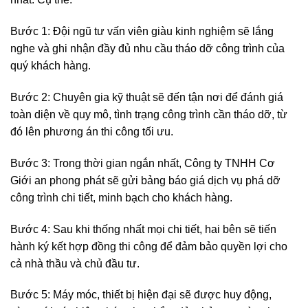
Bước 1: Đội ngũ tư vấn viên giàu kinh nghiệm sẽ lắng
nghe và ghi nhận đầy đủ nhu cầu tháo dỡ công trình của
quý khách hàng.
Bước 2: Chuyên gia kỹ thuật sẽ đến tận nơi để đánh giá
toàn diện về quy mô, tình trạng công trình cần tháo dỡ, từ
đó lên phương án thi công tối ưu.
Bước 3: Trong thời gian ngắn nhất, Công ty TNHH Cơ
Giới an phong phát sẽ gửi bảng báo giá dịch vụ phá dỡ
công trình chi tiết, minh bạch cho khách hàng.
Bước 4: Sau khi thống nhất mọi chi tiết, hai bên sẽ tiến
hành ký kết hợp đồng thi công để đảm bảo quyền lợi cho
cả nhà thầu và chủ đầu tư.
Bước 5: Máy móc, thiết bị hiện đại sẽ được huy động,