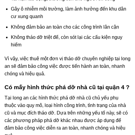
Gây ô nhiễm môi trường, làm ảnh hưởng đến khu dân
cư xung quanh
Không đảm bảo an toàn cho các công trình lân cận
Không tháo dỡ triệt để, còn sót lại các cấu kiện nguy
hiểm
Vì vậy, việc thuê một đơn vị tháo dỡ chuyên nghiệp tại long
an sẽ đảm bảo công việc được tiến hành an toàn, nhanh
chóng và hiệu quả.
Có mấy hình thức phá dỡ nhà cũ tại quận 4 ?
Tại long an các hình thức phá dỡ nhà cũ chủ yếu phụ
thuộc vào quy mô, loại hình công trình, tình trạng của nhà
cũ và mục đích tháo dỡ. Dựa trên những yếu tố này, sẽ có
các phương pháp phá dỡ khác nhau được áp dụng để
đảm bảo công việc diễn ra an toàn, nhanh chóng và hiệu