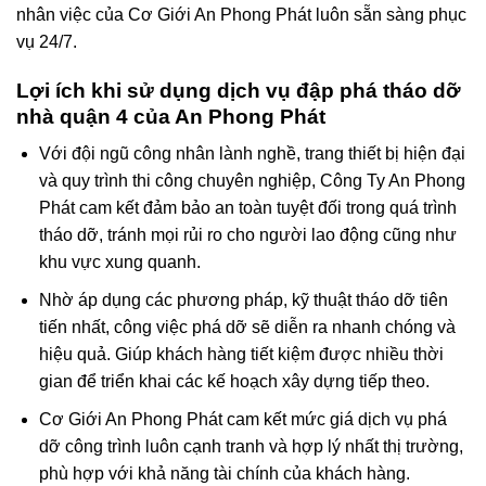
nhân việc của Cơ Giới An Phong Phát luôn sẵn sàng phục
vụ 24/7.
Lợi ích khi sử dụng dịch vụ đập phá tháo dỡ
nhà quận 4 của An Phong Phát
Với đội ngũ công nhân lành nghề, trang thiết bị hiện đại
và quy trình thi công chuyên nghiệp, Công Ty An Phong
Phát cam kết đảm bảo an toàn tuyệt đối trong quá trình
tháo dỡ, tránh mọi rủi ro cho người lao động cũng như
khu vực xung quanh.
Nhờ áp dụng các phương pháp, kỹ thuật tháo dỡ tiên
tiến nhất, công việc phá dỡ sẽ diễn ra nhanh chóng và
hiệu quả. Giúp khách hàng tiết kiệm được nhiều thời
gian để triển khai các kế hoạch xây dựng tiếp theo.
Cơ Giới An Phong Phát cam kết mức giá dịch vụ phá
dỡ công trình luôn cạnh tranh và hợp lý nhất thị trường,
phù hợp với khả năng tài chính của khách hàng.