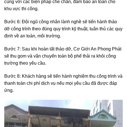
cùng với các biện pháp che chắn, đảm bảo an toàn cho
khu vực thi công.
Bước 6: Đội ngũ công nhân lành nghề sẽ tiến hành tháo
dỡ công trình theo đúng quy trình kỹ thuật, tuân thủ các quy
định về an toàn, môi trường.
Bước 7: Sau khi hoàn tất tháo dỡ, Cơ Giới An Phong Phát
sẽ thu gom và vận chuyển toàn bộ phế thải ra khỏi công
trường theo yêu cầu.
Bước 8: Khách hàng sẽ tiến hành nghiệm thu công trình và
thanh toán chi phí dịch vụ nếu mọi yêu cầu đã được đáp
ứng.