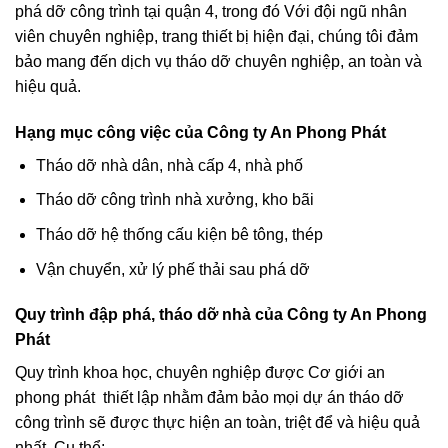
phá dỡ công trình tại quận 4, trong đó Với đội ngũ nhân
viên chuyên nghiệp, trang thiết bị hiện đại, chúng tôi đảm
bảo mang đến dịch vụ tháo dỡ chuyên nghiệp, an toàn và
hiệu quả.
Hạng mục công việc của Công ty An Phong Phát
Tháo dỡ nhà dân, nhà cấp 4, nhà phố
Tháo dỡ công trình nhà xưởng, kho bãi
Tháo dỡ hệ thống cấu kiện bê tông, thép
Vận chuyển, xử lý phế thải sau phá dỡ
Quy trình đập phá, tháo dỡ nhà của Công ty An Phong
Phát
Quy trình khoa học, chuyên nghiệp được Cơ giới an
phong phát thiết lập nhằm đảm bảo mọi dự án tháo dỡ
công trình sẽ được thực hiện an toàn, triệt để và hiệu quả
nhất. Cụ thể: