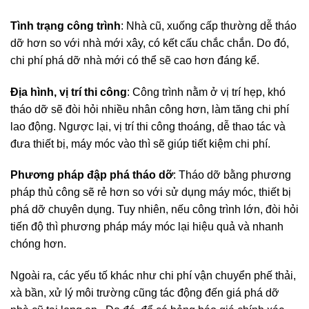
Tình trạng công trình
: Nhà cũ, xuống cấp thường dễ tháo
dỡ hơn so với nhà mới xây, có kết cấu chắc chắn. Do đó,
chi phí phá dỡ nhà mới có thể sẽ cao hơn đáng kể.
Địa hình, vị trí thi công
: Công trình nằm ở vị trí hẹp, khó
tháo dỡ sẽ đòi hỏi nhiều nhân công hơn, làm tăng chi phí
lao động. Ngược lại, vị trí thi công thoáng, dễ thao tác và
đưa thiết bị, máy móc vào thì sẽ giúp tiết kiệm chi phí.
Phương pháp đập phá tháo dỡ
: Tháo dỡ bằng phương
pháp thủ công sẽ rẻ hơn so với sử dụng máy móc, thiết bị
phá dỡ chuyên dụng. Tuy nhiên, nếu công trình lớn, đòi hỏi
tiến độ thì phương pháp máy móc lại hiệu quả và nhanh
chóng hơn.
Ngoài ra, các yếu tố khác như chi phí vận chuyển phế thải,
xà bần, xử lý môi trường cũng tác động đến giá phá dỡ