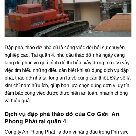
Đập phá, tháo dỡ nhà cũ là công việc đòi hỏi sự chuyên
nghiệp cao. Tại quận 4, nhu cầu tháo dỡ nhà ngày càng
tăng để phục vụ quá trình đô thị hóa, xây dựng mới. Vì vậy,
việc tìm hiểu những điều cần biết khi sử dụng dịch vụ đập
phá, tháo dỡ nhà tại long an là vô cùng cần thiết. Đây sẽ là
kim chỉ nam hữu ích, giúp bạn lựa chọn đúng đơn vị uy tín,
đảm bảo công việc được thực hiện an toàn, nhanh chóng
và hiệu quả.
Dịch vụ đập phá tháo dỡ của Cơ Giới An
Phong Phát tại quận 4
Công ty An Phong Phát là đơn vị hàng đầu trong lĩnh vực