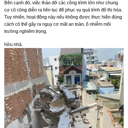
Bên cạnh đó, việc tháo dỡ các công trình lớn như chung
cư cũ cũng diễn ra liên tục để phục vụ quá trình đô thị hóa.
Tuy nhiên, hoạt động này nếu không được thực hiện đúng
cách có thể gây ra nguy cơ mất an toàn, ô nhiễm môi
trường nghiêm trọng.
hữu nhà.