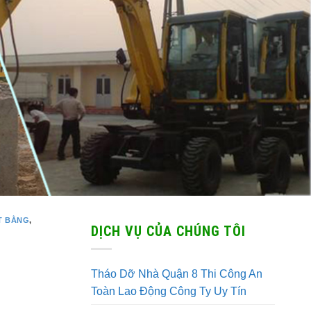
T BẰNG
,
DỊCH VỤ CỦA CHÚNG TÔI