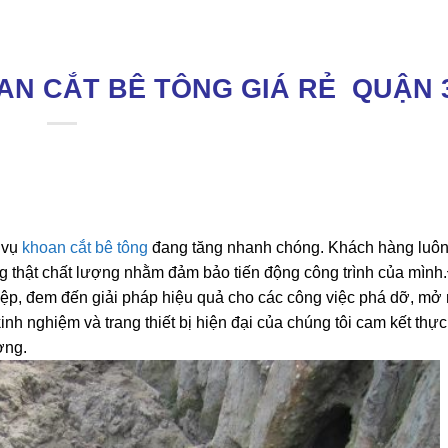
AN CẮT BÊ TÔNG GIÁ RẺ QUẬN 
 vụ
khoan cắt bê tông
đang tăng nhanh chóng. Khách hàng luôn
ng thật chất lượng nhằm đảm bảo tiến động công trình của mình
iệp, đem đến giải pháp hiệu quả cho các công việc phá dỡ, mở 
inh nghiệm và trang thiết bị hiện đại của chúng tôi cam kết thự
ợng.