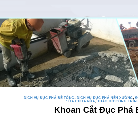
DỊCH VỤ ĐỤC PHÁ BÊ TÔNG
,
DỊCH VỤ ĐỤC PHÁ NỀN XƯỞNG
,
Đ
SỬA CHỮA NHÀ
,
THÁO DỠ CÔNG TRÌN
Khoan Cắt Đục Phá 