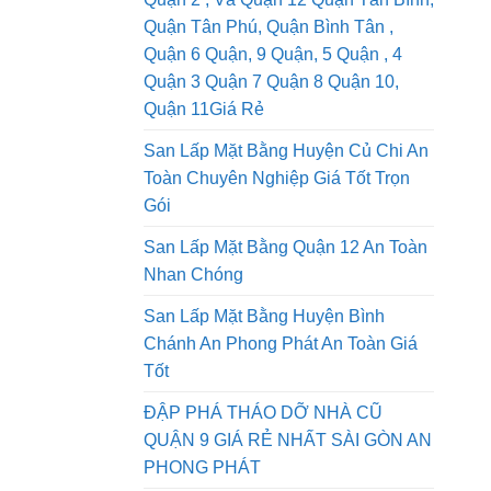
San Lấp Mặt Bằng Quận 1, Dịch Vụ
Quận 2 , Và Quận 12 Quận Tân Bình,
Quận Tân Phú, Quận Bình Tân ,
Quận 6 Quận, 9 Quận, 5 Quận , 4
Quận 3 Quận 7 Quận 8 Quận 10,
Quận 11Giá Rẻ
San Lấp Mặt Bằng Huyện Củ Chi An
Toàn Chuyên Nghiệp Giá Tốt Trọn
Gói
San Lấp Mặt Bằng Quận 12 An Toàn
Nhan Chóng
San Lấp Mặt Bằng Huyện Bình
Chánh An Phong Phát An Toàn Giá
Tốt
ĐẬP PHÁ THÁO DỠ NHÀ CŨ