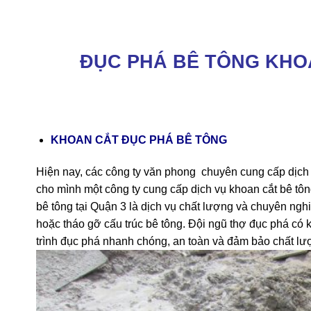
ĐỤC PHÁ BÊ TÔNG KHO
KHOAN CẮT ĐỤC PHÁ BÊ TÔNG
Hiện nay, các công ty văn phong chuyên cung cấp dịch
cho mình một công ty cung cấp dịch vụ khoan cắt bê tô
bê tông tại Quận 3 là dịch vụ chất lượng và chuyên ngh
hoặc tháo gỡ cấu trúc bê tông. Đội ngũ thợ đục phá có k
trình đục phá nhanh chóng, an toàn và đảm bảo chất lư