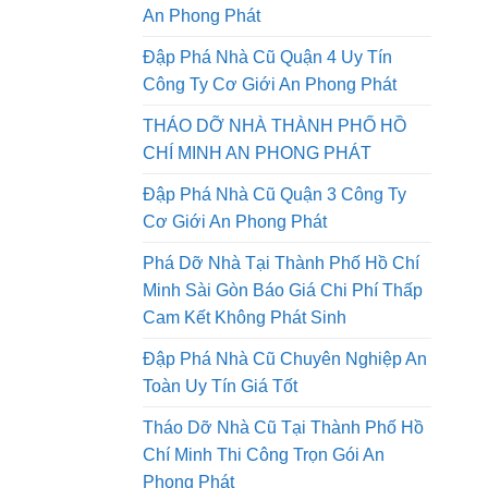
Tháo Dỡ Nhà Đường Lê Quang
Định Quận Gò Vấp Công Ty Cơ Giới
An Phong Phát
Đập Phá Nhà Cũ Quận 4 Uy Tín
Công Ty Cơ Giới An Phong Phát
THÁO DỠ NHÀ THÀNH PHỐ HỒ
CHÍ MINH AN PHONG PHÁT
Đập Phá Nhà Cũ Quận 3 Công Ty
Cơ Giới An Phong Phát
Phá Dỡ Nhà Tại Thành Phố Hồ Chí
Minh Sài Gòn Báo Giá Chi Phí Thấp
Cam Kết Không Phát Sinh
Đập Phá Nhà Cũ Chuyên Nghiệp An
Toàn Uy Tín Giá Tốt