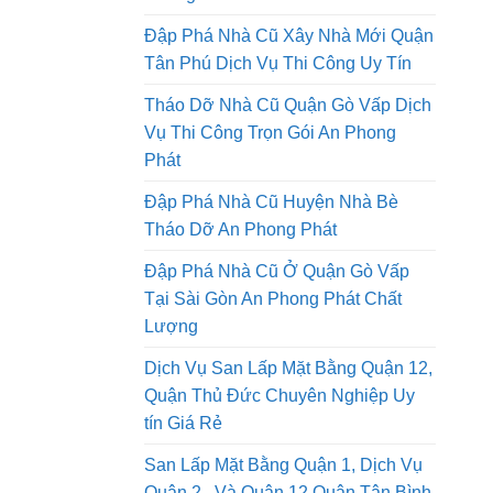
Tháo Dỡ Nhà Cũ Tại Thành Phố Hồ
Chí Minh Thi Công Trọn Gói An
Phong Phát
Đập Phá Nhà Cũ Xây Nhà Mới Quận
Tân Phú Dịch Vụ Thi Công Uy Tín
Tháo Dỡ Nhà Cũ Quận Gò Vấp Dịch
Vụ Thi Công Trọn Gói An Phong
Phát
Đập Phá Nhà Cũ Huyện Nhà Bè
Tháo Dỡ An Phong Phát
Đập Phá Nhà Cũ Ở Quận Gò Vấp
Tại Sài Gòn An Phong Phát Chất
Lượng
Dịch Vụ San Lấp Mặt Bằng Quận 12,
Quận Thủ Đức Chuyên Nghiệp Uy
tín Giá Rẻ