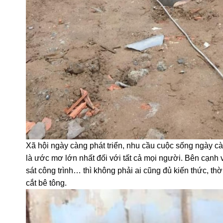
Xã hội ngày càng phát triển, nhu cầu cuộc sống ngày c
là ước mơ lớn nhất đối với tất cả mọi người. Bên cạnh v
sát công trình… thì không phải ai cũng đủ kiến thức, thờ
cắt bê tông.