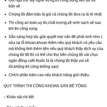
Đội ngũ thợ tay nghề vững,thi công đúng tiến độ và
bản vẽ
Chúng tôi đảm bảo là giá cả chúng tôi đưa ra là rẻ nhất
Thi công an toàn,uy tín,chất lượng,vệ sinh sạch sẽ sau
khi thi công xong
Sẵn sàng hợp tác giải quyết mọi vấn đề phát sinh như (
sửa lại lỗ khoan,khoan thêm nếu quý khách có yêu cầu
mà không tính thêm tiền nếu quý khách thấy dịch vụ của
chúng tôi tốt thì có thể cho thợ bên chúng tôi vài chục
ngàn đồng café thuốc lá là chúng tôi thấy vui vẻ
rồi,không thì cũng không sao)
Chích phần trăm cao nếu khách hàng giới thiệu.
QUY TRÌNH THI CÔNG KHOAN SÀN BÊ TÔNG
– Khảo sát chi tiết