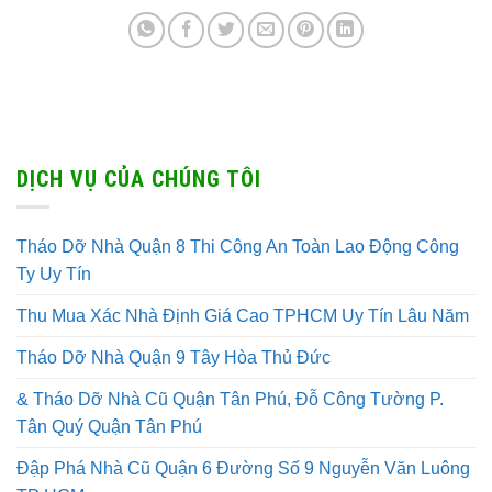
DỊCH VỤ CỦA CHÚNG TÔI
Tháo Dỡ Nhà Quận 8 Thi Công An Toàn Lao Động Công
Ty Uy Tín
Thu Mua Xác Nhà Định Giá Cao TPHCM Uy Tín Lâu Năm
Tháo Dỡ Nhà Quận 9 Tây Hòa Thủ Đức
& Tháo Dỡ Nhà Cũ Quận Tân Phú, Đỗ Công Tường P.
Tân Quý Quận Tân Phú
Đập Phá Nhà Cũ Quận 6 Đường Số 9 Nguyễn Văn Luông