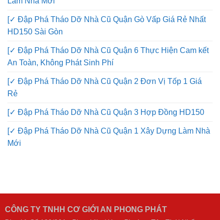
Làm Nhà Mới
[✓ Đập Phá Tháo Dỡ Nhà Cũ Quận Gò Vấp Giá Rẻ Nhất
HD150 Sài Gòn
[✓ Đập Phá Tháo Dỡ Nhà Cũ Quận 6 Thực Hiện Cam kết
An Toàn, Không Phát Sinh Phí
[✓ Đập Phá Tháo Dỡ Nhà Cũ Quận 2 Đơn Vị Tốp 1 Giá
Rẻ
[✓ Đập Phá Tháo Dỡ Nhà Cũ Quận 3 Hợp Đồng HD150
[✓ Đập Phá Tháo Dỡ Nhà Cũ Quận 1 Xây Dựng Làm Nhà
Mới
CÔNG TY TNHH CƠ GIỚI AN PHONG PHÁT