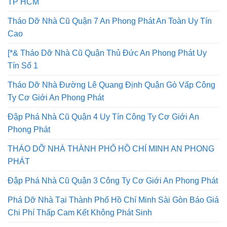
TP HCM
Tháo Dỡ Nhà Cũ Quận 7 An Phong Phát An Toàn Uy Tín
Cao
[*& Tháo Dỡ Nhà Cũ Quận Thủ Đức An Phong Phát Uy
Tín Số 1
Tháo Dỡ Nhà Đường Lê Quang Định Quận Gò Vấp Công
Ty Cơ Giới An Phong Phát
Đập Phá Nhà Cũ Quận 4 Uy Tín Công Ty Cơ Giới An
Phong Phát
THÁO DỠ NHÀ THÀNH PHỐ HỒ CHÍ MINH AN PHONG
PHÁT
Đập Phá Nhà Cũ Quận 3 Công Ty Cơ Giới An Phong Phát
Phá Dỡ Nhà Tại Thành Phố Hồ Chí Minh Sài Gòn Báo Giá
Chi Phí Thấp Cam Kết Không Phát Sinh