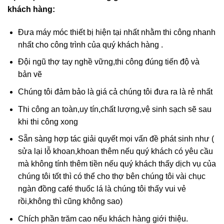
khách hàng:
Đưa máy móc thiết bị hiện tại nhất nhằm thi công nhanh
nhất cho công trình của quý khách hàng .
Đội ngũ thợ tay nghề vững,thi công đúng tiến độ và
bản vẽ
Chúng tôi đảm bảo là giá cả chúng tôi đưa ra là rẻ nhất
Thi công an toàn,uy tín,chất lượng,vệ sinh sạch sẽ sau
khi thi công xong
Sẵn sàng hợp tác giải quyết mọi vấn đề phát sinh như (
sửa lại lỗ khoan,khoan thêm nếu quý khách có yêu cầu
mà không tính thêm tiền nếu quý khách thấy dịch vụ của
chúng tôi tốt thì có thể cho thợ bên chúng tôi vài chục
ngàn đồng café thuốc lá là chúng tôi thấy vui vẻ
rồi,không thì cũng không sao)
Chích phần trăm cao nếu khách hàng giới thiệu.