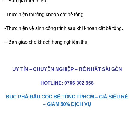
– Báo giá thực hiện,
-Thực hiện thi tông khoan cắt bê tông
-Thực hiện vệ sinh công trình sau khi khoan cắt bê tông.
– Bàn giao cho khách hàng nghiệm thu.
UY TÍN – CHUYÊN NGHIỆP – RẺ NHẤT SÀI GÒN
HOTLINE:
0766 302 668
ĐỤC PHÁ ĐẦU CỌC BÊ TÔNG TPHCM – GIÁ SIÊU RẺ
– GIẢM 50% DỊCH VỤ