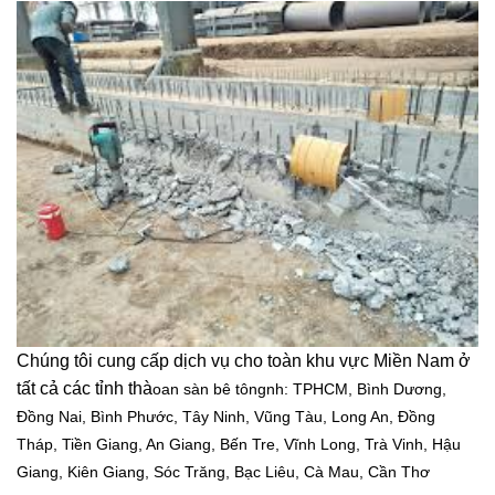
Chúng tôi cung cấp dịch vụ cho toàn khu vực Miền Nam ở
tất cả các tỉnh thà
oan sàn bê tông
nh: TPHCM, Bình Dương,
Đồng Nai, Bình Phước, Tây Ninh, Vũng Tàu, Long An, Đồng
Tháp, Tiền Giang, An Giang, Bến Tre, Vĩnh Long, Trà Vinh, Hậu
Giang, Kiên Giang, Sóc Trăng, Bạc Liêu, Cà Mau, Cần Thơ