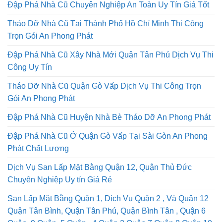
Đập Phá Nhà Cũ Chuyên Nghiệp An Toàn Uy Tín Giá Tốt
Tháo Dỡ Nhà Cũ Tại Thành Phố Hồ Chí Minh Thi Công
Trọn Gói An Phong Phát
Đập Phá Nhà Cũ Xây Nhà Mới Quận Tân Phú Dịch Vụ Thi
Công Uy Tín
Tháo Dỡ Nhà Cũ Quận Gò Vấp Dịch Vụ Thi Công Trọn
Gói An Phong Phát
Đập Phá Nhà Cũ Huyện Nhà Bè Tháo Dỡ An Phong Phát
Đập Phá Nhà Cũ Ở Quận Gò Vấp Tại Sài Gòn An Phong
Phát Chất Lượng
Dịch Vụ San Lấp Mặt Bằng Quận 12, Quận Thủ Đức
Chuyên Nghiệp Uy tín Giá Rẻ
San Lấp Mặt Bằng Quận 1, Dịch Vụ Quận 2 , Và Quận 12
Quận Tân Bình, Quận Tân Phú, Quận Bình Tân , Quận 6