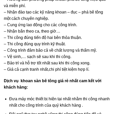
và miễn phí.
– Nhận đào tạo các kỹ năng khoan – đục – phá bê tông
một cách chuyên nghiệp.
– Cung ứng lao động cho các công trình.
– Nhận bắn theo ca, theo giờ…
– Thi công đúng tiến độ hai bên thỏa thuận.
– Thi công đúng quy trình kỹ thuật.
– Công trình đảm bảo cả về chất lượng và thẩm mỹ.
– Vệ sinh,… sạch sẽ sau khi thi công.
– Bảo trì và hỗ trợ tốt nhất sau khi thi công xong.
– Giá cả cạnh tranh nhất,chi phí tiệt kiệm hợp lí.
Dịch vụ khoan sàn bê tông giá rẻ nhất cam kết với
khách hàng:
Đưa máy móc thiết bị hiện tại nhất nhằm thi công nhanh
nhất cho công trình của quý khách hàng .