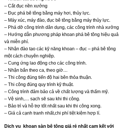
– Cắt đục nền xưởng
– Đục phá bê tông bằng máy hơi, thủy lực.
– Máy xúc, máy đào, đục bê tông bằng máy thủy lực.
– Phá dỡ công trình dân dụng, các công trình nhà xưởng
– Hướng dẫn phương pháp khoan phá bê tông hiệu quả
và miễn phí.
– Nhận đào tạo các kỹ năng khoan – đục – phá bê tông
một cách chuyên nghiệp.
– Cung ứng lao động cho các công trình.
– Nhận bắn theo ca, theo giờ…
– Thi công đúng tiến độ hai bên thỏa thuận.
– Thi công đúng quy trình kỹ thuật.
– Công trình đảm bảo cả về chất lượng và thẩm mỹ.
– Vệ sinh,… sạch sẽ sau khi thi công.
– Bảo trì và hỗ trợ tốt nhất sau khi thi công xong.
– Giá cả cạnh tranh nhất,chi phí tiệt kiệm hợp lí.
Dịch vụ khoan sàn bê tông giá rẻ nhất cam kết với