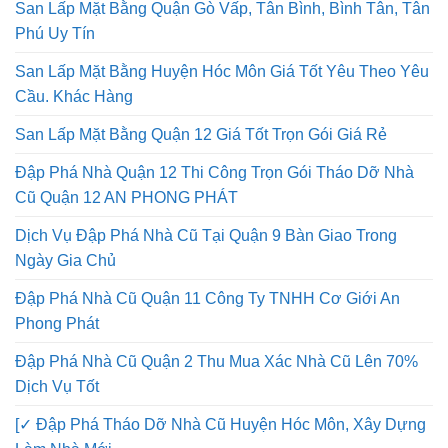
San Lấp Mặt Bằng Quận Gò Vấp, Tân Bình, Bình Tân, Tân
Phú Uy Tín
San Lấp Mặt Bằng Huyện Hóc Môn Giá Tốt Yêu Theo Yêu
Cầu. Khác Hàng
San Lấp Mặt Bằng Quận 12 Giá Tốt Trọn Gói Giá Rẻ
Đập Phá Nhà Quận 12 Thi Công Trọn Gói Tháo Dỡ Nhà
Cũ Quận 12 AN PHONG PHÁT
Dịch Vụ Đập Phá Nhà Cũ Tại Quận 9 Bàn Giao Trong
Ngày Gia Chủ
Đập Phá Nhà Cũ Quận 11 Công Ty TNHH Cơ Giới An
Phong Phát
Đập Phá Nhà Cũ Quận 2 Thu Mua Xác Nhà Cũ Lên 70%
Dịch Vụ Tốt
[✓ Đập Phá Tháo Dỡ Nhà Cũ Huyện Hóc Môn, Xây Dựng