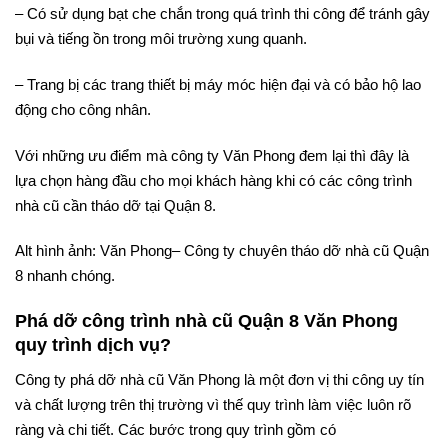
– Có sử dụng bạt che chắn trong quá trình thi công để tránh gây
bụi và tiếng ồn trong môi trường xung quanh.
– Trang bị các trang thiết bị máy móc hiện đại và có bảo hộ lao
động cho công nhân.
Với những ưu điểm mà công ty Văn Phong đem lại thì đây là
lựa chọn hàng đầu cho mọi khách hàng khi có các công trình
nhà cũ cần tháo dỡ tại Quận 8.
Alt hình ảnh: Văn Phong– Công ty chuyên tháo dỡ nhà cũ Quận
8 nhanh chóng.
Phá dỡ công trình nhà cũ Quận 8 Văn Phong
quy trình dịch vụ?
Công ty phá dỡ nhà cũ Văn Phong là một đơn vị thi công uy tín
và chất lượng trên thị trường vì thế quy trình làm việc luôn rõ
ràng và chi tiết. Các bước trong quy trình gồm có