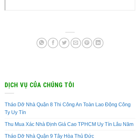
DỊCH VỤ CỦA CHÚNG TÔI
Tháo Dỡ Nhà Quận 8 Thi Công An Toàn Lao Động Công
Ty Uy Tín
Thu Mua Xác Nhà Định Giá Cao TPHCM Uy Tín Lâu Năm
Tháo Dỡ Nhà Quận 9 Tây Hòa Thủ Đức