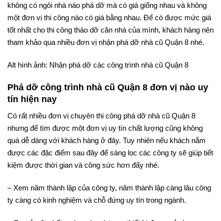
không có ngôi nhà nào phá dỡ mà có giá giống nhau và không
một đơn vị thi công nào có giá bằng nhau. Để có được mức giá
tốt nhất cho thi công tháo dỡ căn nhà của mình, khách hàng nên
tham khảo qua nhiều đơn vị nhận phá dỡ nhà cũ Quận 8 nhé.
Alt hình ảnh: Nhận phá dỡ các công trình nhà cũ Quận 8
Phá dỡ công trình nhà cũ Quận 8 đơn vị nào uy
tín hiện nay
Có rất nhiều đơn vị chuyên thi công phá dỡ nhà cũ Quận 8
nhưng để tìm được một đơn vị uy tín chất lượng cũng không
quá dễ dàng với khách hàng ở đây. Tuy nhiên nếu khách nắm
được các đặc điểm sau đây để sàng lọc các công ty sẽ giúp tiết
kiệm được thời gian và công sức hơn đấy nhé.
– Xem năm thành lập của công ty, năm thành lập càng lâu công
ty càng có kinh nghiệm và chỗ đứng uy tín trong ngành.