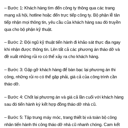
– Bước 1: Khách hàng tìm đến công ty thông qua các trang
mạng xã hội, hotline hoặc đến trực tiếp công ty. Bộ phận lễ tân
tiếp nhận mọi thông tin, yêu cầu của khách hàng sau đó truyền
qua cho bộ phận kỹ thuật.
– Bước 2: Đội ngũ kỹ thuật tiến hành đi khảo sát thực địa ngay
khi nhận được thông tin. Lên tất cả các phương án tháo dỡ và
đề xuất những rủi ro có thể xảy ra cho khách hàng.
– Bước 3: Gặp gỡ khách hàng để bàn bạc lại phương án thi
công, những rủi ro có thể gặp phải, giá cả của công trình cần
tháo dỡ.
– Bước 4: Chốt lại phương án và giá cả lần cuối với khách hàng
sau đó tiến hành ký kết hợp đồng tháo dỡ nhà cũ.
– Bước 5: Tập trung máy móc, trang thiết bị và toàn bộ công
nhân tiến hành thi công tháo dỡ nhà cũ nhanh chóng. Cam kết