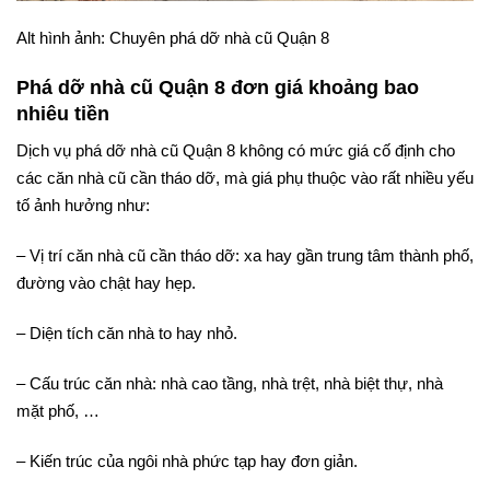
Alt hình ảnh: Chuyên phá dỡ nhà cũ Quận 8
Phá dỡ nhà cũ Quận 8 đơn giá khoảng bao
nhiêu tiền
Dịch vụ phá dỡ nhà cũ Quận 8 không có mức giá cố định cho
các căn nhà cũ cần tháo dỡ, mà giá phụ thuộc vào rất nhiều yếu
tố ảnh hưởng như:
– Vị trí căn nhà cũ cần tháo dỡ: xa hay gần trung tâm thành phố,
đường vào chật hay hẹp.
– Diện tích căn nhà to hay nhỏ.
– Cấu trúc căn nhà: nhà cao tầng, nhà trệt, nhà biệt thự, nhà
mặt phố, …
– Kiến trúc của ngôi nhà phức tạp hay đơn giản.