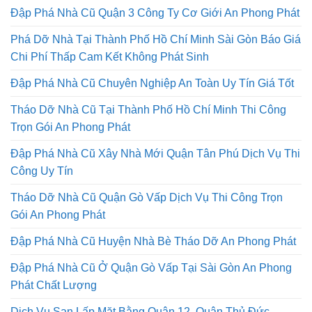
Đập Phá Nhà Cũ Quận 3 Công Ty Cơ Giới An Phong Phát
Phá Dỡ Nhà Tại Thành Phố Hồ Chí Minh Sài Gòn Báo Giá
Chi Phí Thấp Cam Kết Không Phát Sinh
Đập Phá Nhà Cũ Chuyên Nghiệp An Toàn Uy Tín Giá Tốt
Tháo Dỡ Nhà Cũ Tại Thành Phố Hồ Chí Minh Thi Công
Trọn Gói An Phong Phát
Đập Phá Nhà Cũ Xây Nhà Mới Quận Tân Phú Dịch Vụ Thi
Công Uy Tín
Tháo Dỡ Nhà Cũ Quận Gò Vấp Dịch Vụ Thi Công Trọn
Gói An Phong Phát
Đập Phá Nhà Cũ Huyện Nhà Bè Tháo Dỡ An Phong Phát
Đập Phá Nhà Cũ Ở Quận Gò Vấp Tại Sài Gòn An Phong
Phát Chất Lượng
Dịch Vụ San Lấp Mặt Bằng Quận 12, Quận Thủ Đức