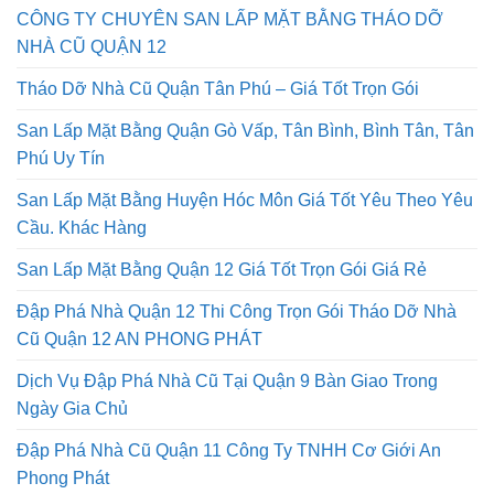
CÔNG TY CHUYÊN SAN LẤP MẶT BẰNG THÁO DỠ
NHÀ CŨ QUẬN 12
Tháo Dỡ Nhà Cũ Quận Tân Phú – Giá Tốt Trọn Gói
San Lấp Mặt Bằng Quận Gò Vấp, Tân Bình, Bình Tân, Tân
Phú Uy Tín
San Lấp Mặt Bằng Huyện Hóc Môn Giá Tốt Yêu Theo Yêu
Cầu. Khác Hàng
San Lấp Mặt Bằng Quận 12 Giá Tốt Trọn Gói Giá Rẻ
Đập Phá Nhà Quận 12 Thi Công Trọn Gói Tháo Dỡ Nhà
Cũ Quận 12 AN PHONG PHÁT
Dịch Vụ Đập Phá Nhà Cũ Tại Quận 9 Bàn Giao Trong
Ngày Gia Chủ
Đập Phá Nhà Cũ Quận 11 Công Ty TNHH Cơ Giới An
Phong Phát