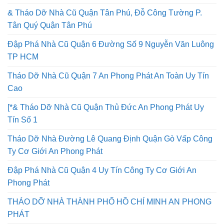
& Tháo Dỡ Nhà Cũ Quận Tân Phú, Đỗ Công Tường P.
Tân Quý Quận Tân Phú
Đập Phá Nhà Cũ Quận 6 Đường Số 9 Nguyễn Văn Luông
TP HCM
Tháo Dỡ Nhà Cũ Quận 7 An Phong Phát An Toàn Uy Tín
Cao
[*& Tháo Dỡ Nhà Cũ Quận Thủ Đức An Phong Phát Uy
Tín Số 1
Tháo Dỡ Nhà Đường Lê Quang Định Quận Gò Vấp Công
Ty Cơ Giới An Phong Phát
Đập Phá Nhà Cũ Quận 4 Uy Tín Công Ty Cơ Giới An
Phong Phát
THÁO DỠ NHÀ THÀNH PHỐ HỒ CHÍ MINH AN PHONG
PHÁT