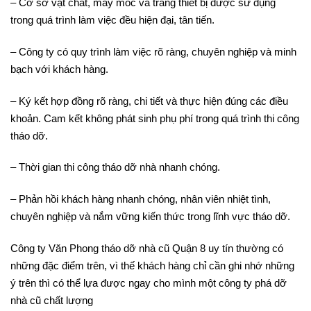
– Cơ sở vật chất, máy móc và trang thiết bị được sử dụng
trong quá trình làm việc đều hiện đại, tân tiến.
– Công ty có quy trình làm việc rõ ràng, chuyên nghiệp và minh
bạch với khách hàng.
– Ký kết hợp đồng rõ ràng, chi tiết và thực hiện đúng các điều
khoản. Cam kết không phát sinh phụ phí trong quá trình thi công
tháo dỡ.
– Thời gian thi công tháo dỡ nhà nhanh chóng.
– Phản hồi khách hàng nhanh chóng, nhân viên nhiệt tình,
chuyên nghiệp và nắm vững kiến thức trong lĩnh vực tháo dỡ.
Công ty Văn Phong tháo dỡ nhà cũ Quận 8 uy tín thường có
những đặc điểm trên, vì thế khách hàng chỉ cần ghi nhớ những
ý trên thì có thể lựa được ngay cho mình một công ty phá dỡ
nhà cũ chất lượng