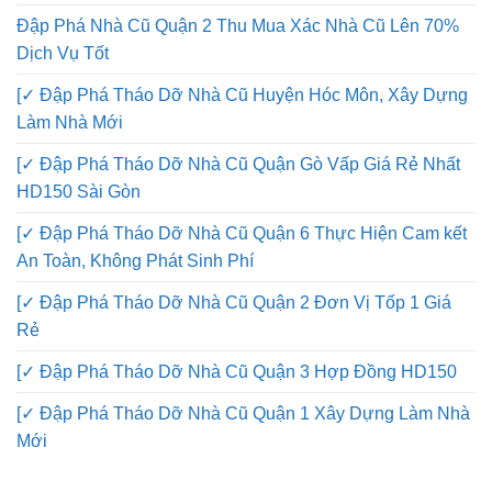
Đập Phá Nhà Cũ Quận 2 Thu Mua Xác Nhà Cũ Lên 70%
Dịch Vụ Tốt
[✓ Đập Phá Tháo Dỡ Nhà Cũ Huyện Hóc Môn, Xây Dựng
Làm Nhà Mới
[✓ Đập Phá Tháo Dỡ Nhà Cũ Quận Gò Vấp Giá Rẻ Nhất
HD150 Sài Gòn
[✓ Đập Phá Tháo Dỡ Nhà Cũ Quận 6 Thực Hiện Cam kết
An Toàn, Không Phát Sinh Phí
[✓ Đập Phá Tháo Dỡ Nhà Cũ Quận 2 Đơn Vị Tốp 1 Giá
Rẻ
[✓ Đập Phá Tháo Dỡ Nhà Cũ Quận 3 Hợp Đồng HD150
[✓ Đập Phá Tháo Dỡ Nhà Cũ Quận 1 Xây Dựng Làm Nhà
Mới