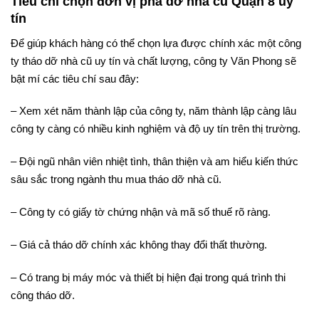
Tiêu chí chọn đơn vị phá dỡ nhà cũ Quận 8 uy
tín
Để giúp khách hàng có thể chọn lựa được chính xác một công
ty tháo dỡ nhà cũ uy tín và chất lượng, công ty Văn Phong sẽ
bật mí các tiêu chí sau đây:
– Xem xét năm thành lập của công ty, năm thành lập càng lâu
công ty càng có nhiều kinh nghiệm và độ uy tín trên thị trường.
– Đội ngũ nhân viên nhiệt tình, thân thiện và am hiểu kiến thức
sâu sắc trong ngành thu mua tháo dỡ nhà cũ.
– Công ty có giấy tờ chứng nhận và mã số thuế rõ ràng.
– Giá cả tháo dỡ chính xác không thay đổi thất thường.
– Có trang bị máy móc và thiết bị hiện đại trong quá trình thi
công tháo dỡ.