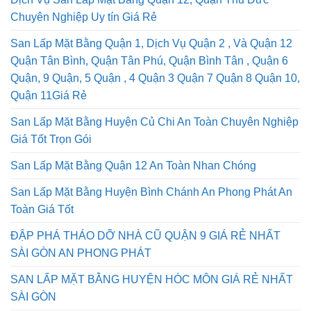
Chuyên Nghiệp Uy tín Giá Rẻ
San Lấp Mặt Bằng Quận 1, Dịch Vụ Quận 2 , Và Quận 12
Quận Tân Bình, Quận Tân Phú, Quận Bình Tân , Quận 6
Quận, 9 Quận, 5 Quận , 4 Quận 3 Quận 7 Quận 8 Quận 10,
Quận 11Giá Rẻ
San Lấp Mặt Bằng Huyện Củ Chi An Toàn Chuyên Nghiệp
Giá Tốt Trọn Gói
San Lấp Mặt Bằng Quận 12 An Toàn Nhan Chóng
San Lấp Mặt Bằng Huyện Bình Chánh An Phong Phát An
Toàn Giá Tốt
ĐẬP PHÁ THÁO DỠ NHÀ CŨ QUẬN 9 GIÁ RẺ NHẤT
SÀI GÒN AN PHONG PHÁT
SAN LẤP MẶT BẰNG HUYỆN HÓC MÔN GIÁ RẺ NHẤT
SÀI GÒN