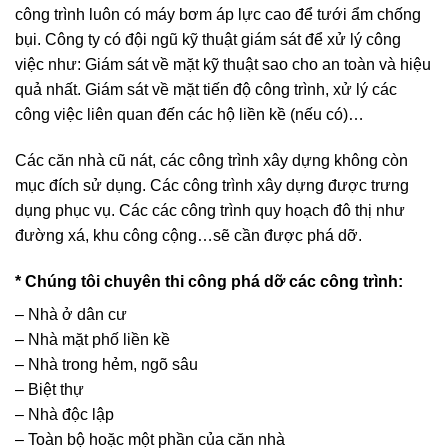
công trình luôn có máy bơm áp lực cao để tưới ẩm chống
bụi. Công ty có đội ngũ kỹ thuật giám sát để xử lý công
việc như: Giám sát về mặt kỹ thuật sao cho an toàn và hiệu
quả nhất. Giám sát về mặt tiến độ công trình, xử lý các
công việc liên quan đến các hộ liền kề (nếu có)…
Các căn nhà cũ nát, các công trình xây dựng không còn
mục đích sử dụng. Các công trình xây dựng được trưng
dụng phục vụ. Các các công trình quy hoạch đô thị như
đường xá, khu công cộng…sẽ cần được phá dỡ.
* Chúng tôi chuyên thi công phá dỡ các công trình:
– Nhà ở dân cư
– Nhà mặt phố liền kề
– Nhà trong hẻm, ngõ sâu
– Biệt thự
– Nhà độc lập
– Toàn bộ hoặc một phần của căn nhà