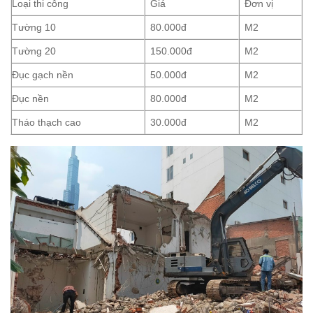
Loại thi công
Giá
Đơn vị
Tường 10
80.000đ
M2
Tường 20
150.000đ
M2
Đục gạch nền
50.000đ
M2
Đục nền
80.000đ
M2
Tháo thạch cao
30.000đ
M2