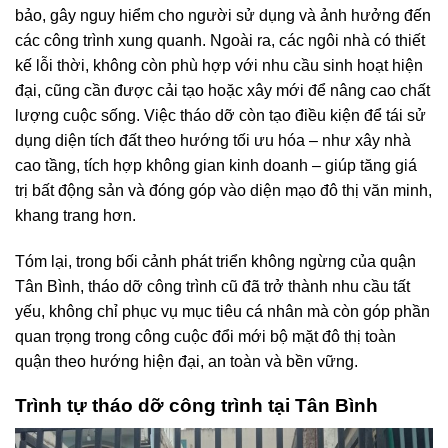
bảo, gây nguy hiểm cho người sử dụng và ảnh hưởng đến
các công trình xung quanh. Ngoài ra, các ngôi nhà có thiết
kế lỗi thời, không còn phù hợp với nhu cầu sinh hoạt hiện
đại, cũng cần được cải tạo hoặc xây mới để nâng cao chất
lượng cuộc sống. Việc tháo dỡ còn tạo điều kiện để tái sử
dụng diện tích đất theo hướng tối ưu hóa – như xây nhà
cao tầng, tích hợp không gian kinh doanh – giúp tăng giá
trị bất động sản và đóng góp vào diện mạo đô thị văn minh,
khang trang hơn.
Tóm lại, trong bối cảnh phát triển không ngừng của quận
Tân Bình, tháo dỡ công trình cũ đã trở thành nhu cầu tất
yếu, không chỉ phục vụ mục tiêu cá nhân mà còn góp phần
quan trọng trong công cuộc đổi mới bộ mặt đô thị toàn
quận theo hướng hiện đại, an toàn và bền vững.
Trình tự tháo dỡ công trình tại Tân Bình