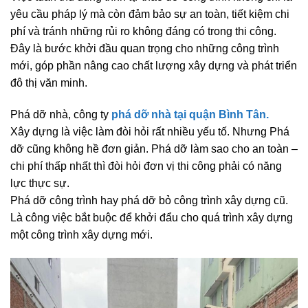
yêu cầu pháp lý mà còn đảm bảo sự an toàn, tiết kiệm chi
phí và tránh những rủi ro không đáng có trong thi công.
Đây là bước khởi đầu quan trọng cho những công trình
mới, góp phần nâng cao chất lượng xây dựng và phát triển
đô thị văn minh.
Phá dỡ nhà, công ty
phá dỡ nhà tại quận Bình Tân.
Xây dựng là việc làm đòi hỏi rất nhiều yếu tố. Nhưng Phá
dỡ cũng không hề đơn giản. Phá dỡ làm sao cho an toàn –
chi phí thấp nhất thì đòi hỏi đơn vị thi công phải có năng
lực thực sự.
Phá dỡ công trình hay phá dỡ bỏ công trình xây dựng cũ.
Là công việc bắt buộc để khởi đẩu cho quá trình xây dựng
một công trình xây dựng mới.