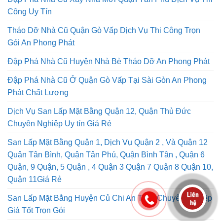
Công Uy Tín
Tháo Dỡ Nhà Cũ Quận Gò Vấp Dịch Vụ Thi Công Trọn
Gói An Phong Phát
Đập Phá Nhà Cũ Huyện Nhà Bè Tháo Dỡ An Phong Phát
Đập Phá Nhà Cũ Ở Quận Gò Vấp Tại Sài Gòn An Phong
Phát Chất Lượng
Dịch Vụ San Lấp Mặt Bằng Quận 12, Quận Thủ Đức
Chuyên Nghiệp Uy tín Giá Rẻ
San Lấp Mặt Bằng Quận 1, Dịch Vụ Quận 2 , Và Quận 12
Quận Tân Bình, Quận Tân Phú, Quận Bình Tân , Quận 6
Quận, 9 Quận, 5 Quận , 4 Quận 3 Quận 7 Quận 8 Quận 10,
Quận 11Giá Rẻ
San Lấp Mặt Bằng Huyện Củ Chi An Toàn Chuyên Nghiệp
Giá Tốt Trọn Gói