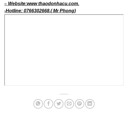
– Website:www thaodonhacu.com.
-Hotline: 0766302668.( Mr Phong)