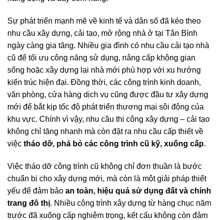
Sự phát triển mạnh mẽ về kinh tế và dân số đã kéo theo
nhu cầu xây dựng, cải tạo, mở rộng nhà ở tại Tân Bình
ngày càng gia tăng. Nhiều gia đình có nhu cầu cải tạo nhà
cũ để tối ưu công năng sử dụng, nâng cấp không gian
sống hoặc xây dựng lại nhà mới phù hợp với xu hướng
kiến trúc hiện đại. Đồng thời, các công trình kinh doanh,
văn phòng, cửa hàng dịch vụ cũng được đầu tư xây dựng
mới để bắt kịp tốc độ phát triển thương mại sôi động của
khu vực. Chính vì vậy, nhu cầu thi công xây dựng – cải tạo
không chỉ tăng nhanh mà còn đặt ra nhu cầu cấp thiết về
việc
tháo dỡ, phá bỏ các công trình cũ kỹ, xuống cấp
.
Việc tháo dỡ công trình cũ không chỉ đơn thuần là bước
chuẩn bị cho xây dựng mới, mà còn là một giải pháp thiết
yếu để đảm bảo
an toàn, hiệu quả sử dụng đất và chỉnh
trang đô thị
. Nhiều công trình xây dựng từ hàng chục năm
trước đã xuống cấp nghiêm trọng, kết cấu không còn đảm