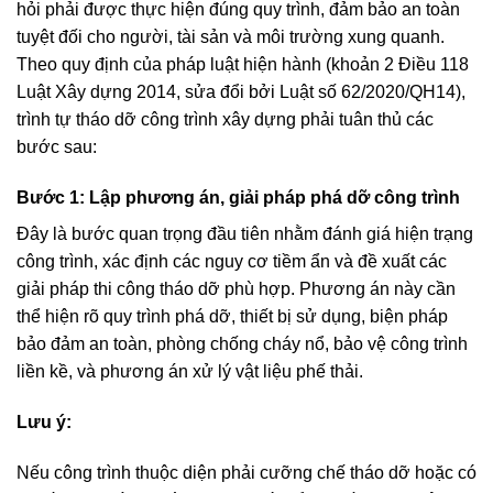
hỏi phải được thực hiện đúng quy trình, đảm bảo an toàn
tuyệt đối cho người, tài sản và môi trường xung quanh.
Theo quy định của pháp luật hiện hành (khoản 2 Điều 118
Luật Xây dựng 2014, sửa đổi bởi Luật số 62/2020/QH14),
trình tự tháo dỡ công trình xây dựng phải tuân thủ các
bước sau:
Bước 1: Lập phương án, giải pháp phá dỡ công trình
Đây là bước quan trọng đầu tiên nhằm đánh giá hiện trạng
công trình, xác định các nguy cơ tiềm ẩn và đề xuất các
giải pháp thi công tháo dỡ phù hợp. Phương án này cần
thể hiện rõ quy trình phá dỡ, thiết bị sử dụng, biện pháp
bảo đảm an toàn, phòng chống cháy nổ, bảo vệ công trình
liền kề, và phương án xử lý vật liệu phế thải.
Lưu ý:
Nếu công trình thuộc diện phải cưỡng chế tháo dỡ hoặc có