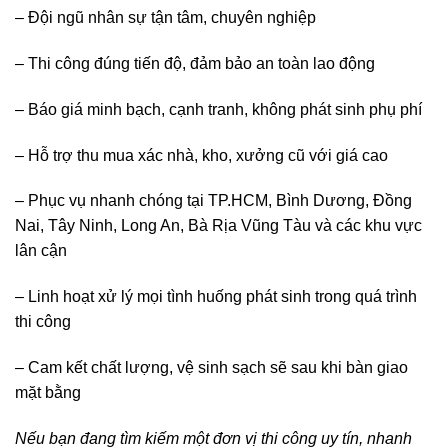
– Đội ngũ nhân sự tận tâm, chuyên nghiệp
– Thi công đúng tiến độ, đảm bảo an toàn lao động
– Báo giá minh bạch, cạnh tranh, không phát sinh phụ phí
– Hỗ trợ thu mua xác nhà, kho, xưởng cũ với giá cao
– Phục vụ nhanh chóng tại TP.HCM, Bình Dương, Đồng
Nai, Tây Ninh, Long An, Bà Rịa Vũng Tàu và các khu vực
lân cận
– Linh hoạt xử lý mọi tình huống phát sinh trong quá trình
thi công
– Cam kết chất lượng, vệ sinh sạch sẽ sau khi bàn giao
mặt bằng
Nếu bạn đang tìm kiếm một đơn vị thi công uy tín, nhanh