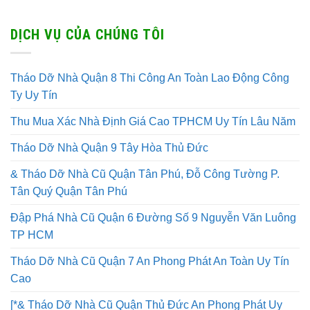
DỊCH VỤ CỦA CHÚNG TÔI
Tháo Dỡ Nhà Quận 8 Thi Công An Toàn Lao Động Công
Ty Uy Tín
Thu Mua Xác Nhà Định Giá Cao TPHCM Uy Tín Lâu Năm
Tháo Dỡ Nhà Quận 9 Tây Hòa Thủ Đức
& Tháo Dỡ Nhà Cũ Quận Tân Phú, Đỗ Công Tường P.
Tân Quý Quận Tân Phú
Đập Phá Nhà Cũ Quận 6 Đường Số 9 Nguyễn Văn Luông
TP HCM
Tháo Dỡ Nhà Cũ Quận 7 An Phong Phát An Toàn Uy Tín
Cao
[*& Tháo Dỡ Nhà Cũ Quận Thủ Đức An Phong Phát Uy