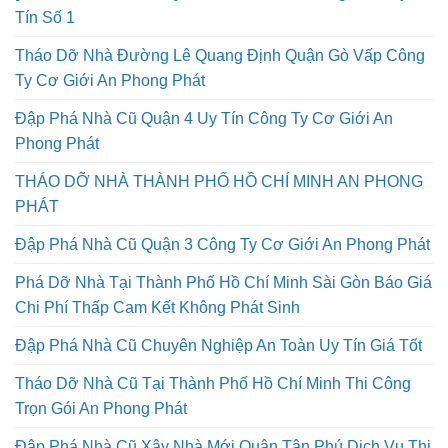
Tín Số 1
Tháo Dỡ Nhà Đường Lê Quang Định Quận Gò Vấp Công
Ty Cơ Giới An Phong Phát
Đập Phá Nhà Cũ Quận 4 Uy Tín Công Ty Cơ Giới An
Phong Phát
THÁO DỠ NHÀ THÀNH PHỐ HỒ CHÍ MINH AN PHONG
PHÁT
Đập Phá Nhà Cũ Quận 3 Công Ty Cơ Giới An Phong Phát
Phá Dỡ Nhà Tại Thành Phố Hồ Chí Minh Sài Gòn Báo Giá
Chi Phí Thấp Cam Kết Không Phát Sinh
Đập Phá Nhà Cũ Chuyên Nghiệp An Toàn Uy Tín Giá Tốt
Tháo Dỡ Nhà Cũ Tại Thành Phố Hồ Chí Minh Thi Công
Trọn Gói An Phong Phát
Đập Phá Nhà Cũ Xây Nhà Mới Quận Tân Phú Dịch Vụ Thi