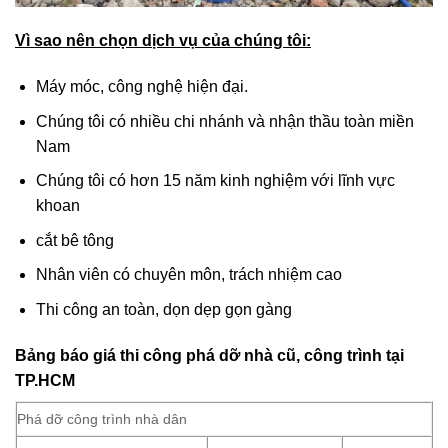
Vì sao nên chọn dịch vụ của chúng tôi:
Máy móc, công nghệ hiện đại.
Chúng tôi có nhiều chi nhánh và nhận thầu toàn miền
Nam
Chúng tôi có hơn 15 năm kinh nghiệm với lĩnh vực
khoan
cắt bê tông
Nhân viên có chuyên môn, trách nhiệm cao
Thi công an toàn, dọn dẹp gọn gàng
Bảng báo giá thi công phá dỡ nhà cũ, công trình tại
TP.HCM
Phá dỡ công trình nhà dân