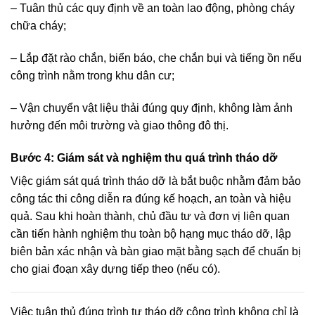
– Tuân thủ các quy định về an toàn lao động, phòng cháy
chữa cháy;
– Lắp đặt rào chắn, biển báo, che chắn bụi và tiếng ồn nếu
công trình nằm trong khu dân cư;
– Vận chuyển vật liệu thải đúng quy định, không làm ảnh
hưởng đến môi trường và giao thông đô thị.
Bước 4: Giám sát và nghiệm thu quá trình tháo dỡ
Việc giám sát quá trình tháo dỡ là bắt buộc nhằm đảm bảo
công tác thi công diễn ra đúng kế hoạch, an toàn và hiệu
quả. Sau khi hoàn thành, chủ đầu tư và đơn vị liên quan
cần tiến hành nghiệm thu toàn bộ hạng mục tháo dỡ, lập
biên bản xác nhận và bàn giao mặt bằng sạch để chuẩn bị
cho giai đoạn xây dựng tiếp theo (nếu có).
Việc tuân thủ đúng trình tự tháo dỡ công trình không chỉ là