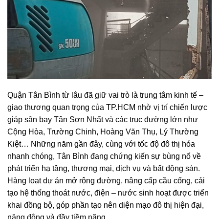
Quận Tân Bình từ lâu đã giữ vai trò là trung tâm kinh tế –
giao thương quan trọng của TP.HCM nhờ vị trí chiến lược
giáp sân bay Tân Sơn Nhất và các trục đường lớn như
Cộng Hòa, Trường Chinh, Hoàng Văn Thụ, Lý Thường
Kiệt… Những năm gần đây, cùng với tốc độ đô thị hóa
nhanh chóng, Tân Bình đang chứng kiến sự bùng nổ về
phát triển hạ tầng, thương mại, dịch vụ và bất động sản.
Hàng loạt dự án mở rộng đường, nâng cấp cầu cống, cải
tạo hệ thống thoát nước, điện – nước sinh hoạt được triển
khai đồng bộ, góp phần tạo nên diện mạo đô thị hiện đại,
năng động và đầy tiềm năng.