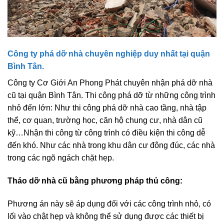
Công ty phá dỡ nhà chuyên nghiệp duy nhất tại quận
Bình Tân.
Công ty Cơ Giới An Phong Phát chuyên nhận phá dỡ nhà
cũ tại quận Bình Tân. Thi công phá dỡ từ những công trình
nhỏ đến lớn: Như thi công phá dỡ nhà cao tầng, nhà tập
thể, cơ quan, trường học, căn hộ chung cư, nhà dân cũ
kỹ…Nhận thi công từ công trình có điều kiện thi công dễ
đến khó. Như các nhà trong khu dân cư đông đúc, các nhà
trong các ngõ ngách chặt hẹp.
Tháo dỡ nhà cũ bằng phương pháp thủ công:
Phương án này sẽ áp dụng đối với các công trình nhỏ, có
lối vào chật hẹp và không thể sử dụng được các thiết bị