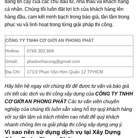
đáng tin cậy của các chủ đầu tư, nhà thầu và khách hàng
cá nhân. Chúng tôi luôn đặt lợi ích của khách hàng lên
hàng đầu, cam kết minh bạch trong báo giá, tận tâm trong
phục vụ và linh hoạt trong từng giải pháp thi công.
CÔNG TY TNHH CƠ GIỚI AN PHONG PHÁT
Hotline:
0766.302.668
Gmail:
phadonhacusg@gmail.com
Địa Chỉ:
171/2 Phan Văn Hớn Quận 12 TP.HCM
Hãy liên hệ ngay với chúng tôi để được tư vấn và báo giá
chi tiết các dịch vụ thi công xây dựng của
CÔNG
TY TNHH
CƠ GIỚI AN PHONG PHÁT
Các tư vấn viên chuyên
nghiệp của chúng tôi luôn sẵn sàng hỗ trợ quý khách hàng
với sự tận tâm và trách nhiệm cao nhất để quý khách
nhanh chóng tìm ra giải pháp thi công xây dựng ưng ý.
Vì sao nên sử dụng dịch vụ tại Xây Dựng