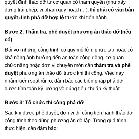
quyết định tháo dỡ từ cơ quan có thẩm quyền (như xây
dựng trái phép, vi phạm quy hoạch…), thì
phải có văn bản
quyết định phá dỡ hợp lệ
trước khi tiến hành.
Bước 2: Thẩm tra, phê duyệt phương án tháo dỡ (nếu
có)
Đối với những công trình có quy mô lớn, phức tạp hoặc có
khả năng ảnh hưởng đến an toàn cộng đồng, cơ quan
chức năng hoặc đơn vị chuyên môn cần
thẩm tra và phê
duyệt
phương án tháo dỡ trước khi thi công. Việc này
nhằm kiểm soát rủi ro, đảm bảo các biện pháp phá dỡ
được tính toán kỹ lưỡng và đúng tiêu chuẩn kỹ thuật.
Bước 3: Tổ chức thi công phá dỡ
Sau khi được phê duyệt, đơn vị thi công tiến hành tháo dỡ
công trình theo đúng phương án đã lập. Trong quá trình
thực hiện, cần đảm bảo: