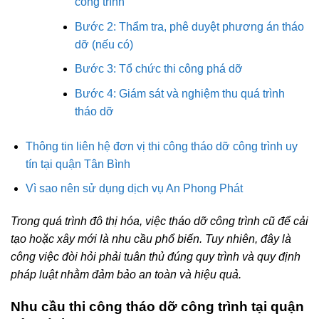
công trình
Bước 2: Thẩm tra, phê duyệt phương án tháo
dỡ (nếu có)
Bước 3: Tổ chức thi công phá dỡ
Bước 4: Giám sát và nghiệm thu quá trình
tháo dỡ
Thông tin liên hệ đơn vị thi công tháo dỡ công trình uy
tín tại quận Tân Bình
Vì sao nên sử dụng dịch vụ An Phong Phát
Trong quá trình đô thị hóa, việc tháo dỡ công trình cũ để cải
tạo hoặc xây mới là nhu cầu phổ biến. Tuy nhiên, đây là
công việc đòi hỏi phải tuân thủ đúng quy trình và quy định
pháp luật nhằm đảm bảo an toàn và hiệu quả.
Nhu cầu thi công tháo dỡ công trình tại quận