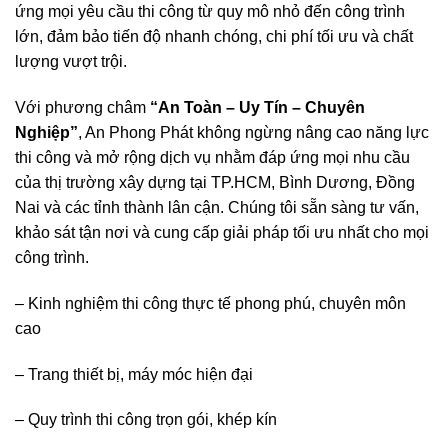
ứng mọi yêu cầu thi công từ quy mô nhỏ đến công trình
lớn, đảm bảo tiến độ nhanh chóng, chi phí tối ưu và chất
lượng vượt trội.
Với phương châm
“
An Toàn – Uy Tín – Chuyên
Nghiệp
”
, An Phong Phát không ngừng nâng cao năng lực
thi công và mở rộng dịch vụ nhằm đáp ứng mọi nhu cầu
của thị trường xây dựng tại TP.HCM, Bình Dương, Đồng
Nai và các tỉnh thành lân cận. Chúng tôi sẵn sàng tư vấn,
khảo sát tận nơi và cung cấp giải pháp tối ưu nhất cho mọi
công trình.
– Kinh nghiệm thi công thực tế phong phú, chuyên môn
cao
– Trang thiết bị, máy móc hiện đại
– Quy trình thi công trọn gói, khép kín