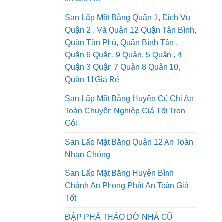
San Lấp Mặt Bằng Quận 1, Dịch Vụ
Quận 2 , Và Quận 12 Quận Tân Bình,
Quận Tân Phú, Quận Bình Tân ,
Quận 6 Quận, 9 Quận, 5 Quận , 4
Quận 3 Quận 7 Quận 8 Quận 10,
Quận 11Giá Rẻ
San Lấp Mặt Bằng Huyện Củ Chi An
Toàn Chuyên Nghiệp Giá Tốt Trọn
Gói
San Lấp Mặt Bằng Quận 12 An Toàn
Nhan Chóng
San Lấp Mặt Bằng Huyện Bình
Chánh An Phong Phát An Toàn Giá
Tốt
ĐẬP PHÁ THÁO DỠ NHÀ CŨ