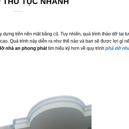
 dựng trên nền mặt bằng cũ. Tuy nhiên, quá trình tháo dỡ lại t
cao. Quá trình này diễn ra như thế nào và bạn sẽ được lợi gì n
dỡ nhà an phong phát
tìm hiểu kỹ hơn về quy trình
phá dỡ nh