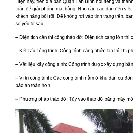
toàn để giải phóng mặt bằng. Nhu cầu cao dẫn đến việc 
khách hàng bối rối. Để không rơi vào tình trạng trên, bạ
số yếu tố sau:
– Diện tích cần thi công tháo dỡ: Diện tích càng lớn thì 
– Kết cấu công trình: Công trình càng phức tạp thì chi p
– Vật liệu xây công trình: Công trình được xây dựng bằng
– Vị trí công trình: Các công trình nằm ở khu dân cư đô
bảo an toàn hơn
– Phương pháp tháo dỡ: Tùy vào tháo dỡ bằng máy móc