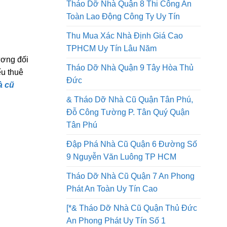
Tháo Dỡ Nhà Quận 8 Thi Công An
Toàn Lao Động Công Ty Uy Tín
Thu Mua Xác Nhà Định Giá Cao
TPHCM Uy Tín Lâu Năm
ương đối
Tháo Dỡ Nhà Quận 9 Tây Hòa Thủ
ếu thuê
Đức
à cũ
& Tháo Dỡ Nhà Cũ Quận Tân Phú,
Đỗ Công Tường P. Tân Quý Quận
Tân Phú
Đập Phá Nhà Cũ Quận 6 Đường Số
9 Nguyễn Văn Luông TP HCM
Tháo Dỡ Nhà Cũ Quận 7 An Phong
Phát An Toàn Uy Tín Cao
[*& Tháo Dỡ Nhà Cũ Quận Thủ Đức
An Phong Phát Uy Tín Số 1