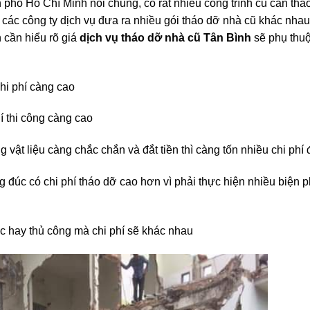
các công ty dịch vụ đưa ra nhiều gói tháo dỡ nhà cũ khác nhau
n cần hiểu rõ giá
dịch vụ tháo dỡ nhà cũ Tân Bình
sẽ phụ thu
chi phí càng cao
hí thi công càng cao
 vật liệu càng chắc chắn và đắt tiền thì càng tốn nhiều chi phí
ng đúc có chi phí tháo dỡ cao hơn vì phải thực hiện nhiều biện
 hay thủ công mà chi phí sẽ khác nhau