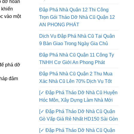
 khiến
Đập Phá Nhà Quận 12 Thi Công
ộc vào một
Trọn Gói Tháo Dỡ Nhà Cũ Quận 12
AN PHONG PHÁT
Dịch Vụ Đập Phá Nhà Cũ Tại Quận
9 Bàn Giao Trong Ngày Gia Chủ
Đập Phá Nhà Cũ Quận 11 Công Ty
TNHH Cơ Giới An Phong Phát
 để phá dỡ
Đập Phá Nhà Cũ Quận 2 Thu Mua
 pháp đảm
Xác Nhà Cũ Lên 70% Dịch Vụ Tốt
[✓ Đập Phá Tháo Dỡ Nhà Cũ Huyện
Hóc Môn, Xây Dựng Làm Nhà Mới
[✓ Đập Phá Tháo Dỡ Nhà Cũ Quận
Gò Vấp Giá Rẻ Nhất HD150 Sài Gòn
[✓ Đập Phá Tháo Dỡ Nhà Cũ Quận