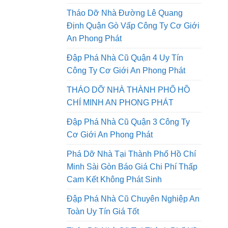
Tháo Dỡ Nhà Đường Lê Quang
Định Quận Gò Vấp Công Ty Cơ Giới
An Phong Phát
Đập Phá Nhà Cũ Quận 4 Uy Tín
Công Ty Cơ Giới An Phong Phát
THÁO DỠ NHÀ THÀNH PHỐ HỒ
CHÍ MINH AN PHONG PHÁT
Đập Phá Nhà Cũ Quận 3 Công Ty
Cơ Giới An Phong Phát
Phá Dỡ Nhà Tại Thành Phố Hồ Chí
Minh Sài Gòn Báo Giá Chi Phí Thấp
Cam Kết Không Phát Sinh
Đập Phá Nhà Cũ Chuyên Nghiệp An
Toàn Uy Tín Giá Tốt
Tháo Dỡ Nhà Cũ Tại Thành Phố Hồ