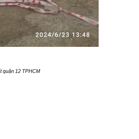
hất quận 12 TPHCM