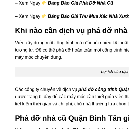
– Xem Ngay
Bảng Báo Giá Phá Dỡ Nhà Cũ
– Xem Ngay
Bảng Báo Giá Thu Mua Xác Nhà Xư
Khi nào cần dịch vụ phá dỡ nh
Việc xây dựng một công trình mới đòi hỏi nhiều kỹ thuật
tương tự. Để có thể phá dỡ hoàn toàn một công trình h
máy móc chuyên dụng.
Lợi ích của dị
Các công ty chuyên về dịch vụ
phá dỡ công trình Quậ
được trang bị đầy đủ các máy móc cần thiết giúp việc t
tiết kiệm thời gian và chi phí, chủ nhà thường lựa chọn t
Phá dỡ nhà cũ Quận Bình Tân g
Hiện nay, trên địa bàn Quận Tân Bình nói riêng và thàn