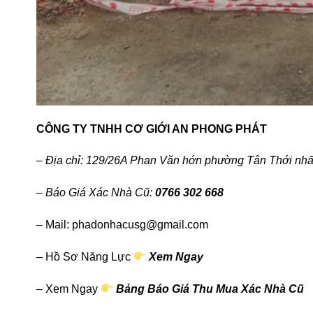
CÔNG TY TNHH CƠ GIỚI AN PHONG PHÁT
– Địa chỉ: 129/26A Phan Văn hớn phường Tân Thới n
– Báo Giá Xác Nhà Cũ:
0766 302 668
– Mail: phadonhacusg@gmail.com
– Hồ Sơ Năng Lực
Xem Ngay
– Xem Ngay
Bảng Báo Giá Thu Mua Xác Nhà Cũ