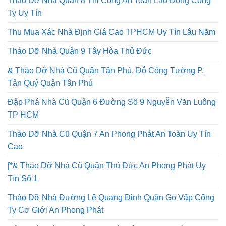
DỊCH VỤ CỦA CHÚNG TÔI
Tháo Dỡ Nhà Quận 8 Thi Công An Toàn Lao Động Công
Ty Uy Tín
Thu Mua Xác Nhà Định Giá Cao TPHCM Uy Tín Lâu Năm
Tháo Dỡ Nhà Quận 9 Tây Hòa Thủ Đức
& Tháo Dỡ Nhà Cũ Quận Tân Phú, Đỗ Công Tường P.
Tân Quý Quận Tân Phú
Đập Phá Nhà Cũ Quận 6 Đường Số 9 Nguyễn Văn Luông
TP HCM
Tháo Dỡ Nhà Cũ Quận 7 An Phong Phát An Toàn Uy Tín
Cao
[*& Tháo Dỡ Nhà Cũ Quận Thủ Đức An Phong Phát Uy
Tín Số 1