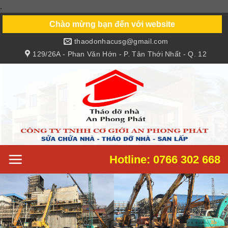
.
Skip
to
Chào mừng bạn đến với website
content
thaodonhacusg@gmail.com
129/26A - Phan Văn Hớn - P. Tân Thới Nhất - Q. 12
Hotline: 0766 302 668