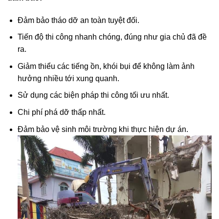
Cam Kết Khi Dịch Vụ Văn Phong
Của Chúng Tôi:
Đến với dịch vụ tháo dỡ nhà cũ của công ty chúng tôi
đảm bảo:
Đảm bảo tháo dỡ an toàn tuyệt đối.
Tiến độ thi công nhanh chóng, đúng như gia chủ đã đề
ra.
Giảm thiểu các tiếng ồn, khói bụi để không làm ảnh
hưởng nhiều tới xung quanh.
Sử dụng các biện pháp thi công tối ưu nhất.
Chi phí phá dỡ thấp nhất.
Đảm bảo vệ sinh môi trường khi thực hiện dự án.