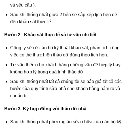
nhà cũ
Tư vấn sơ bộ và đưa ra biện pháp thi công hợp lý cho
việc cắt bê tông ( sau khi khách hàng cung cấp thông tin
và yêu cầu ).
Sau khi thống nhất giữa 2 bên sẽ sắp xếp lịch hẹn đễ
đến khảo sát thực tế.
Bước 2 :
Khảo sát thực tế và tư vấn chi tiết
.
Công ty sẽ cử cán bộ kỹ thuật khảo sát, phân tích công
việc có thể thực hiện tháo dỡ đúng theo lịch hẹn.
Tư vấn thêm cho khách hàng những vấn đề hợp lý hay
không hợp lý trong quá trình tháo dỡ.
Sau khi thống nhất tất cả chúng tôi sẽ báo giá tất cả các
bước của quy trình sửa nhà cho khách hàng nắm rõ và
chuẩn bị.