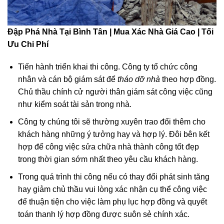
Đập Phá Nhà Tại Bình Tân | Mua Xác Nhà Giá Cao | Tối
Ưu Chi Phí
Tiến hành triển khai thi công. Công ty tổ chức công
nhân và cán bộ giám sát để
tháo dỡ nhà
theo hợp đồng.
Chủ thầu chính cử người thân giám sát công việc cũng
như kiểm soát tài sản trong nhà.
Công ty chúng tôi sẽ thường xuyên trao đổi thêm cho
khách hàng những ý tưởng hay và hợp lý. Đôi bên kết
hợp để công việc sửa chữa nhà thành công tốt đẹp
trong thời gian sớm nhất theo yêu cầu khách hàng.
Trong quá trình thi công nếu có thay đổi phát sinh tăng