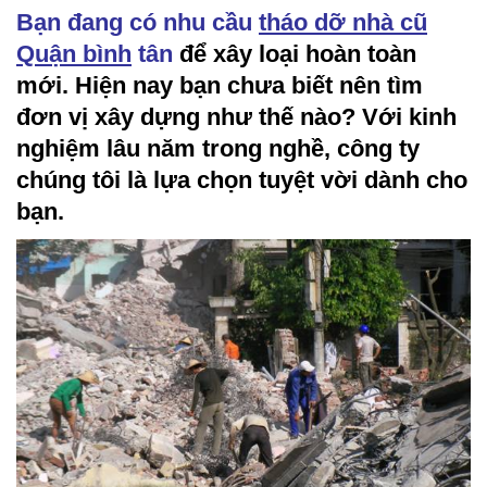
Phục vụ khách hàng 24/7 Quy trình chuyên nghiệp
Nhanh Chóng – An Toàn – Giá Rẻ
Bạn đang có nhu cầu
tháo dỡ nhà cũ
Quận bình
tân
để xây loại hoàn toàn
mới. Hiện nay bạn chưa biết nên tìm
đơn vị xây dựng như thế nào? Với kinh
nghiệm lâu năm trong nghề, công ty
chúng tôi là lựa chọn tuyệt vời dành cho
bạn.