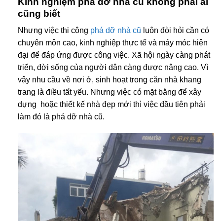
Kinh nghiệm phá dỡ nhà cũ không phải ai
cũng biết
Nhưng việc thi công
phá dỡ nhà cũ
luôn đòi hỏi cần có
chuyên môn cao, kinh nghiệp thực tế và máy móc hiện
đại để đáp ứng được công việc. Xã hội ngày càng phát
triển, đời sống của người dân càng được nâng cao. Vì
vậy nhu cầu về nơi ở, sinh hoạt trong căn nhà khang
trang là điều tất yếu. Nhưng việc có mặt bằng để xây
dựng hoặc thiết kế nhà đẹp mới thì việc đầu tiên phải
làm đó là phá dỡ nhà cũ.