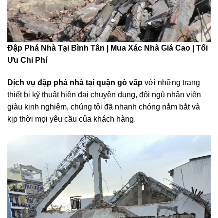
Đập Phá Nhà Tại Bình Tân | Mua Xác Nhà Giá Cao | Tối
Ưu Chi Phí
Dịch vụ đập phá nhà tại quận gò vấp
với những trang
thiết bị kỹ thuật hiện đại chuyên dụng, đội ngũ nhân viên
giàu kinh nghiệm, chúng tôi đã nhanh chóng nắm bắt và
kịp thời mọi yêu cầu của khách hàng.