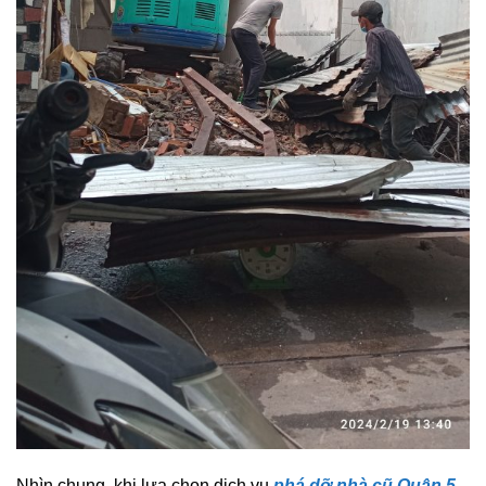
Nhìn chung, khi lựa chọn dịch vụ
phá dỡ nhà cũ Quận 5
,