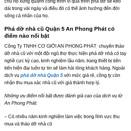
chủ hộ xung quanh công trình vì quá trình phá dỡ sẽ kéo
dài trong vài ngày và điều đó có thể ảnh hưởng đến đời
sống cá nhân của họ.
Phá dỡ nhà cũ Quận 5 An Phong Phát có
điểm nào nổi bật
Công Ty TNHH CƠ GIỚI AN PHONG PHÁT chuyên tháo
dỡ nhà cũ với một đội ngũ thợ thực hiện phá dỡ nhà có tay
nghề cực kỳ cao, kinh nghiệm lâu năm, trang thiết bị tiên
tiến hiện đại luôn tự tin sẽ làm hài lòng khách hàng. Ngoài
dịch vụ
phá dỡ nhà Quận 5
với mức giá rẻ, công ty còn
nhận thu mua xác nhà cũ với giá thành hợp lý.
Những ưu điểm nổi bật được đánh giá cao của dịch vụ từ
An Phong Phát:
– Có nhiều năm kinh nghiệm làm việc trong lĩnh vực thu
mua và tháo dỡ nhà cũ