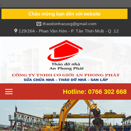
.
Skip
to
Chào mừng bạn đến với website
content
thaodonhacusg@gmail.com
129/26A - Phan Văn Hớn - P. Tân Thới Nhất - Q. 12
Hotline: 0766 302 668