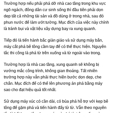
Trường hợp nếu phải phá dỡ nhà cao tầng trong khu vực
ngõ ngách, đông dân cư sinh sống thì đầu tiên phải dọn
dẹp tất cả những tài sản và đồ dùng ở trong nhà, sau đó
phun nước để làm ướt tường. Mục đích của việc này chính
là tránh bụi và vật liệu xây dựng bay ra xung quanh.
Tiếp đó là tiến hành bắc giàn giáo và sử dụng máy bắn,
máy cắt phá bê tông cầm tay để có thể thực hiện. Nguyên
tắc thi công là phá từ trên xuống và từ ngoài vào trong.
Trường hợp là nhà cao tầng, xung quanh sẽ không bị
vướng mắc công trình, không gian thoáng. Tất nhiên
trường hợp này vẫn phải thực hiện bước dọn dẹp, che
chắn. Mục đích để có thể lên phương án phá bằng máy
sao cho đạt hiệu quả tốt nhất.
Sử dụng máy xúc có cần dài, có búa phá hỗ trợ với kẹp bê
tông để gặm phá và tiến hành đẩy từ từ. Vẫn theo nguyên