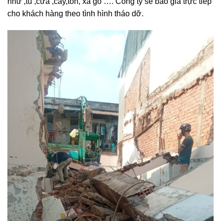
như ,tủ ,cửa ,cây,tôn, xà gồ …. Công ty sẽ báo giá trực tiếp
cho khách hàng theo tình hình tháo dỡ.