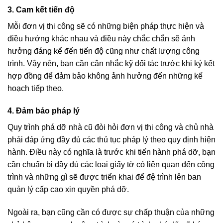
3. Cam kết tiến độ
Mỗi đơn vị thi công sẽ có những biện pháp thực hiện và
điều hướng khác nhau và điều này chắc chắn sẽ ảnh
hưởng đáng kể đến tiến độ cũng như chất lượng công
trình. Vậy nên, bạn cần cân nhắc kỹ đối tác trước khi ký kết
hợp đồng để đảm bảo không ảnh hưởng đến những kế
hoạch tiếp theo.
4. Đảm bảo pháp lý
Quy trình phá dỡ nhà cũ đòi hỏi đơn vị thi công và chủ nhà
phải đáp ứng đầy đủ các thủ tục pháp lý theo quy định hiện
hành. Điều này có nghĩa là trước khi tiến hành phá dỡ, bạn
cần chuẩn bị đầy đủ các loại giấy tờ có liên quan đến công
trình và những gì sẽ được triển khai để đệ trình lên ban
quản lý cấp cao xin quyền phá dỡ.
Ngoài ra, bạn cũng cần có được sự chấp thuận của những