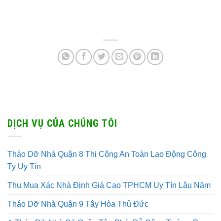
DỊCH VỤ CỦA CHÚNG TÔI
Tháo Dỡ Nhà Quận 8 Thi Công An Toàn Lao Động Công
Ty Uy Tín
Thu Mua Xác Nhà Định Giá Cao TPHCM Uy Tín Lâu Năm
Tháo Dỡ Nhà Quận 9 Tây Hòa Thủ Đức