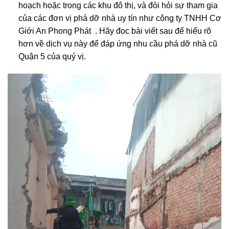
hoạch hoặc trong các khu đô thị, và đòi hỏi sự tham gia
của các đơn vị phá dỡ nhà uy tín như công ty TNHH Cơ
Giới An Phong Phát . Hãy đọc bài viết sau để hiểu rõ
hơn về dịch vụ này để đáp ứng nhu cầu phá dỡ nhà cũ
Quận 5 của quý vị.