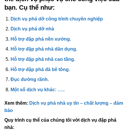
bạn. Cụ thể như:
Dịch vụ phá dỡ công trình chuyên nghiệp
Dịch vụ phá dỡ nhà
Hỗ trợ đập phá nền xưởng.
Hỗ trợ đập phá nhà dân dụng.
Hỗ trợ đập phá nhà cao tầng.
Hỗ trợ đập phá đà bê tông.
Đục đường rãnh.
Một số dịch vụ khác: …..
Xem thêm:
Dịch vụ phá nhà uy tín – chất lượng – đảm
bảo
Quy trình cụ thể của chúng tôi với dịch vụ đập phá
nhà: